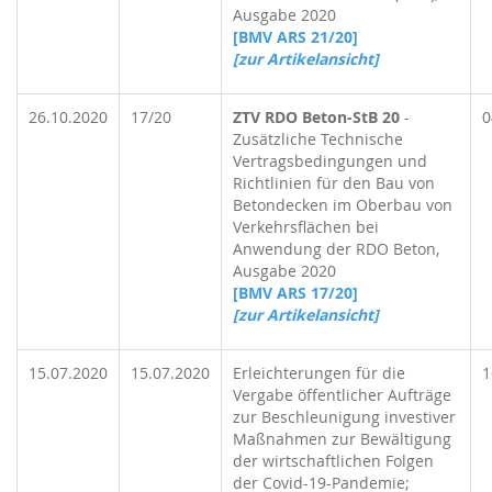
Ausgabe 2020
[BMV ARS 21/20]
[zur Artikelansicht]
26.10.2020
17/20
ZTV RDO Beton-StB 20
-
0
Zusätzliche Technische
Vertragsbedingungen und
Richtlinien für den Bau von
Betondecken im Oberbau von
Verkehrsflächen bei
Anwendung der RDO Beton,
Ausgabe 2020
[BMV ARS 17/20]
[zur Artikelansicht]
15.07.2020
15.07.2020
Erleichterungen für die
1
Vergabe öffentlicher Aufträge
zur Beschleunigung investiver
Maßnahmen zur Bewältigung
der wirtschaftlichen Folgen
der Covid-19-Pandemie;