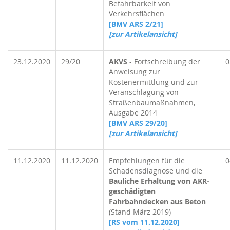
Befahrbarkeit von
Verkehrsflächen
[BMV ARS 2/21]
[zur Artikelansicht]
23.12.2020
29/20
AKVS
- Fortschreibung der
0
Anweisung zur
Kostenermittlung und zur
Veranschlagung von
Straßenbaumaßnahmen,
Ausgabe 2014
[BMV ARS 29/20]
[zur Artikelansicht]
11.12.2020
11.12.2020
Empfehlungen für die
0
Schadensdiagnose und die
Bauliche Erhaltung von AKR-
geschädigten
Fahrbahndecken aus Beton
(Stand März 2019)
[RS vom 11.12.2020
]