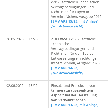
der Zusätzlichen Technischen
Vertragsbedingungen und
Richtlinien für Fugen in
Verkehrsflächen, Ausgabe 2015
[BMV ARS 15/25, mit Anlage]
[zur Artikelansicht]
26.06.2025
14/25
ZTV Ew-StB 25
- Zusätzliche
Technische
Vertragsbedingungen und
Richtlinien für den Bau von
Entwässerungseinrichtungen
im Straßenbau, Ausgabe 2025
[BMV ARS 14/25]
[zur Artikelansicht]
02.06.2025
13/25
Einsatz und Erprobung von
temperaturabgesenktem
Asphalt bei der Herstellung
von Verkehrsflächen
[BMV ARS 13/25, mit Anlage]