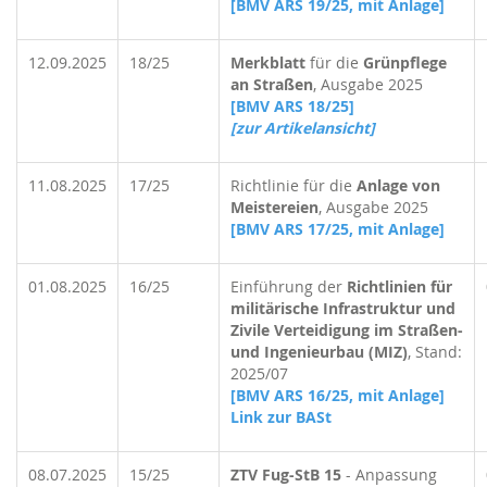
[BMV ARS 19/25, mit Anlage]
12.09.2025
18/25
Merkblatt
für die
Grünpflege
an Straßen
, Ausgabe 2025
[BMV ARS 18/25]
[zur Artikelansicht]
11.08.2025
17/25
Richtlinie für die
Anlage von
Meistereien
, Ausgabe 2025
[BMV ARS 17/25, mit Anlage]
01.08.2025
16/25
Einführung der
Richtlinien für
militärische Infrastruktur und
Zivile Verteidigung im Straßen-
und Ingenieurbau (MIZ)
, Stand:
2025/07
[BMV ARS 16/25, mit Anlage]
Link zur BASt
08.07.2025
15/25
ZTV Fug-StB 15
- Anpassung