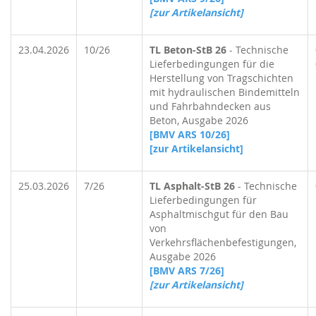
[zur Artikelansicht]
23.04.2026
10/26
TL Beton-StB 26
- Technische
Lieferbedingungen für die
Herstellung von Tragschichten
mit hydraulischen Bindemitteln
und Fahrbahndecken aus
Beton, Ausgabe 2026
[BMV ARS 10/26]
[zur Artikelansicht]
25.03.2026
7/26
TL Asphalt-StB 26
- Technische
Lieferbedingungen für
Asphaltmischgut für den Bau
von
Verkehrsflächenbefestigungen,
Ausgabe 2026
[BMV ARS 7/26]
[zur Artikelansicht]