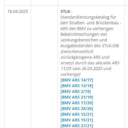
18.04.2025
STLK
-
Standardleistungskatalog für
den Straßen- und Brückenbau -
ARS des BMV zu vorherigen
Bekanntmachungen von
Leistungsbereichen und
Ausgabeständen des STLK-StB
(zwischenzeitlich
zurückgezogene ARS und
ersetzt durch das aktuelle ARS
11/25 vom 26.03.2025 und
vorherige)
[BMV ARS 14/17]
[BMV ARS 13/18]
[BMV ARS 2/19]
[BMV ARS 21/19]
[BMV ARS 11/20]
[BMV ARS 28/20]
[BMV ARS 12/21]
[BMV ARS 15/21]
[BMV ARS 21/21]