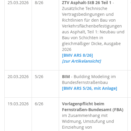
25.03.2026
8/26
ZTV Asphalt-StB 26 Teil 1
-
Zusätzliche Technische
Vertragsbedingungen und
Richtlinien für den Bau von
Verkehrsflächenbefestigungen
aus Asphalt, Teil 1: Neubau und
Bau von Schichten in
gleichmäßiger Dicke, Ausgabe
2026
[BMV ARS 8/26]
[zur Artikelansicht]
20.03.2026
5/26
BIM
- Building Modeling im
Bundesfernstraßenbau
[BMV ARS 5/26, mit Anlage]
19.03.2026
6/26
Vorlagenpflicht beim
Fernstraßen-Bundesamt (FBA)
im Zusammenhang mit
Widmung, Umstufung und
Einziehung von