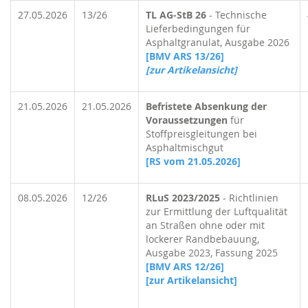
27.05.2026
13/26
TL AG-StB 26
- Technische
Lieferbedingungen für
Asphaltgranulat, Ausgabe 2026
[BMV ARS 13/26]
[zur Artikelansicht]
21.05.2026
21.05.2026
Befristete Absenkung der
Voraussetzungen
für
Stoffpreisglei­tungen bei
Asphaltmischgut
[RS vom 21.05.2026]
08.05.2026
12/26
RLuS 2023/2025
- Richtlinien
zur Ermittlung der Luftqualität
an Straßen ohne oder mit
lockerer Randbebauung,
Ausgabe 2023, Fassung 2025
[BMV ARS 12/26]
[zur Artikelansicht]