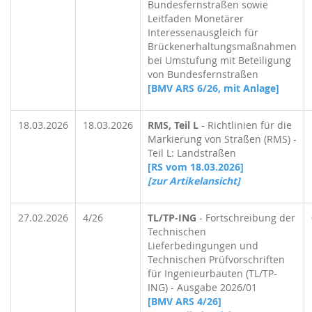
Bundesfernstraßen sowie
Leitfaden Monetärer
Interessenausgleich für
Brückenerhaltungsmaßnahmen
bei Umstufung mit Beteiligung
von Bundesfernstraßen
[BMV ARS 6/26, mit Anlage]
18.03.2026
18.03.2026
RMS, Teil L
- Richtlinien für die
Markierung von Straßen (RMS) -
Teil L: Landstraßen
[RS vom 18.03.2026]
[zur Artikelansicht]
27.02.2026
4/26
TL/TP-ING
- Fortschreibung der
Technischen
Lieferbedingungen und
Technischen Prüfvorschriften
für Ingenieurbauten (TL/TP-
ING) - Ausgabe 2026/01
[BMV ARS 4/26]