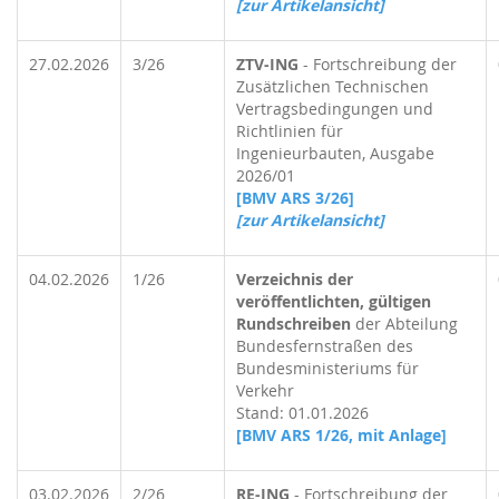
[zur Artikelansicht]
27.02.2026
3/26
ZTV-ING
- Fortschreibung der
Zusätzlichen Technischen
Vertragsbedingungen und
Richtlinien für
Ingenieurbauten, Ausgabe
2026/01
[BMV ARS 3/26]
[zur Artikelansicht]
04.02.2026
1/26
Verzeichnis der
veröffentlichten, gültigen
Rundschreiben
der Abteilung
Bundesfernstraßen des
Bundesministeriums für
Verkehr
Stand: 01.01.2026
[BMV ARS 1/26, mit Anlage]
03.02.2026
2/26
RE-ING
- Fortschreibung der