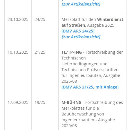
[zur Artikelansicht]
23.10.2025
24/25
Merkblatt für den
Winterdienst
auf Straßen
, Ausgabe 2025
[BMV ARS 24/25]
[zur Artikelansicht]
10.10.2025
21/25
TL/TP-ING
- Fortschreibung der
Technischen
Lieferbedingungen und
Technischen Prüfvorschriften
für Ingenieurbauten, Ausgabe
2025/08
[BMV ARS 21/25, mit Anlage]
17.09.2025
19/25
M-BÜ-ING
- Fortschreibung des
Merkblattes für die
Bauüberwachung von
Ingenieurbauten - Ausgabe
2025/08