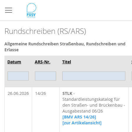
Direkt
zum
Inhalt
Rundschreiben (RS/ARS)
Allgemeine Rundschreiben
Straßenbau, Rundschreiben und
Erlasse
Datum
ARS-Nr.
Titel
26.06.2026
14/26
STLK
-
Standardleistungskatalog für
den Straßen- und Brückenbau -
Ausgabestand 06/26
[BMV ARS 14/26]
[zur Artikelansicht]