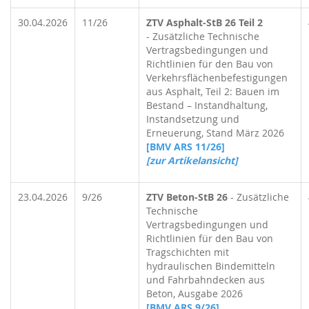
30.04.2026
11/26
ZTV Asphalt-StB 26 Teil 2
- Zusätzliche Technische
Vertragsbedingungen und
Richtlinien für den Bau von
Verkehrsflächenbefestigungen
aus Asphalt, Teil 2: Bauen im
Bestand – Instandhaltung,
Instandsetzung und
Erneuerung, Stand März 2026
[BMV ARS 11/26]
[zur Artikelansicht]
23.04.2026
9/26
ZTV Beton-StB 26
- Zusätzliche
Technische
Vertragsbedingungen und
Richtlinien für den Bau von
Tragschichten mit
hydraulischen Bindemitteln
und Fahrbahndecken aus
Beton, Ausgabe 2026
[BMV ARS 9/26]