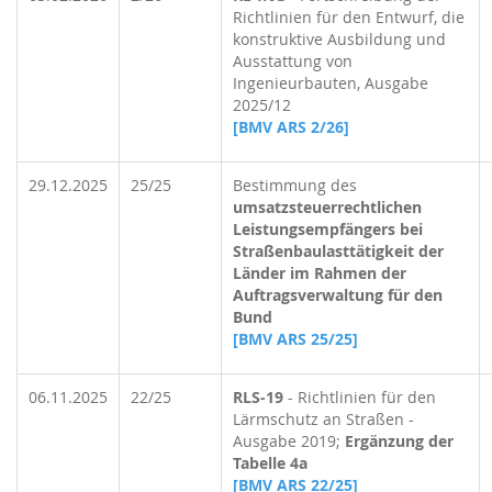
Richtlinien für den Entwurf, die
konstruktive Ausbildung und
Ausstattung von
Ingenieurbauten, Ausgabe
2025/12
[BMV ARS 2/26]
29.12.2025
25/25
Bestimmung des
umsatzsteuerrechtlichen
Leistungsempfängers bei
Straßenbaulasttätigkeit der
Länder im Rahmen der
Auftragsverwaltung für den
Bund
[BMV ARS 25/25]
06.11.2025
22/25
RLS-19
- Richtlinien für den
Lärmschutz an Straßen -
Ausgabe 2019;
Ergänzung der
Tabelle 4a
[BMV ARS 22/25]