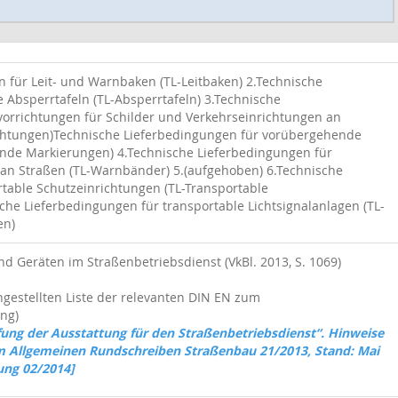
 für Leit- und Warnbaken (TL-Leitbaken) 2.Technische
 Absperrtafeln (TL-Absperrtafeln) 3.Technische
vorrichtungen für Schilder und Verkehrseinrichtungen an
richtungen)Technische Lieferbedingungen für vorübergehende
nde Markierungen) 4.Technische Lieferbedingungen für
 an Straßen (TL-Warnbänder) 5.(aufgehoben) 6.Technische
table Schutzeinrichtungen (TL-Transportable
che Lieferbedingungen für transportable Lichtsignalanlagen (TL-
en)
 Geräten im Straßenbetriebsdienst (VkBl. 2013, S. 1069)
gestellten Liste der relevanten DIN EN zum
ng)
fung der Ausstattung für den Straßenbetriebsdienst“. Hinweise
m Allgemeinen Rundschreiben Straßenbau 21/2013, Stand: Mai
ung 02/2014]