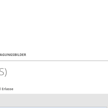
TAGUNGSBILDER
S)
 Erlasse