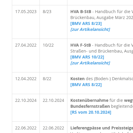
17.05.2023
8/23
HVA B-StB
- Handbuch für die 
Brückenbau, Ausgabe März 20
[BMV ARS 8/23]
[zur Artikelansicht]
27.04.2022
10/22
HVA F-StB
- Handbuch für die 
Straßen- und Brückenbau, Aus
[BMV ARS 10/22]
[zur Artikelansicht]
12.04.2022
8/22
Kosten
des (Boden-) Denkmals
[BMV ARS 8/22]
22.10.2024
22.10.2024
Kostenübernahme
für die
weg
Bundesfernstraßen
begleiten
[RS vom 20.10.2024]
22.06.2022
22.06.2022
Lieferengpässe und Preissteig