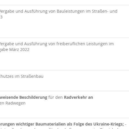
Vergabe und Ausführung von Bauleistungen im Straßen- und
23
Vergabe und Ausführung von freiberuflichen Leistungen im
gabe März 2022
chutzes im Straßenbau
weisende Beschilderung
für den
Radverkehr an
den Radwegen
erungen wichtiger Baumaterialien als Folge des Ukraine-Kriegs;
-