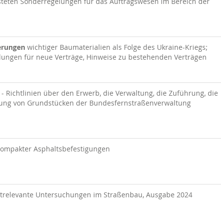
isteten Sonderregelungen für das Auftragswesen im Bereich der
gerungen
wichtiger Baumaterialien als Folge des Ukraine-Kriegs;
gelungen für neue Verträge, Hinweise zu bestehenden Verträgen
) - Richtlinien über den Erwerb, die Verwaltung, die Zuführung, die
ung von Grundstücken der Bundesfernstraßenverwaltung
Kompakter Asphaltsbefestigungen
trelevante Untersuchungen im Straßenbau, Ausgabe 2024