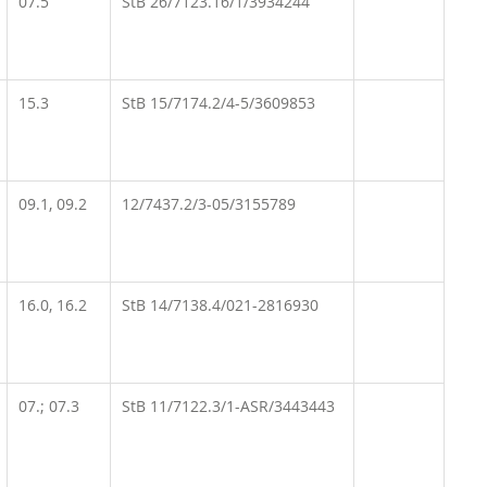
07.5
StB 26/7123.16/1/3934244
15.3
StB 15/7174.2/4-5/3609853
09.1, 09.2
12/7437.2/3-05/3155789
16.0, 16.2
StB 14/7138.4/021-2816930
07.; 07.3
StB 11/7122.3/1-ASR/3443443