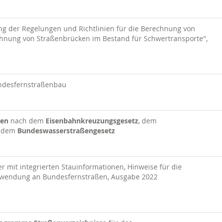
ng der Regelungen und Richtlinien für die Berechnung von
echnung von Straßenbrücken im Bestand für Schwertransporte",
undesfernstraßenbau
gen
nach dem
Eisenbahnkreuzungsgesetz
, dem
 dem
Bundeswasserstraßengesetz
 mit integrierten Stauinformationen, Hinweise für die
Anwendung an Bundesfernstraßen, Ausgabe 2022