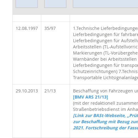
12.08.1997
35/97
1.Technische Lieferbedingungen
Lieferbedingungen für fahrbare
Lieferbedingungen für Aufstell
Arbeitsstellen (TL-Aufstellvor
Markierungen (TL-Vorübergehe
Warnbänder bei Arbeitsstellen
Lieferbedingungen für transpor
Schutzeinrichtungen) 7.Technis
Transportable Lichtsignalanlag
29.10.2013
21/13
Beschaffung von Fahrzeugen und
[
BMV ARS 21/13]
(mit der redaktionell zusammen
Straßenbetriebsdienst im Anha
[Link zur BASt-Webseite, „Prü
zur Beschaffung mit Bezug zu
2021. Fortschreibung der Fass