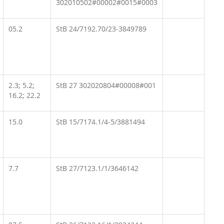
302010502#00002#0015#0003
05.2
StB 24/7192.70/23-3849789
2.3; 5.2;
StB 27 302020804#00008#001
16.2; 22.2
15.0
StB 15/7174.1/4-5/3881494
7.7
StB 27/7123.1/1/3646142