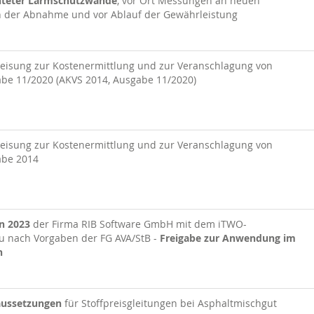
chteter Lärmschutzwände
, vor Ort Messungen an neuen
der Abnahme und vor Ablauf der Gewährleistung
eisung zur Kostenermittlung und zur Veranschlagung von
e 11/2020 (AKVS 2014, Ausgabe 11/2020)
eisung zur Kostenermittlung und zur Veranschlagung von
be 2014
n 2023
der Firma RIB Software GmbH mit dem iTWO-
u nach Vorgaben der FG AVA/StB -
Freigabe zur Anwendung im
n
aussetzungen
für Stoffpreisglei­tungen bei Asphaltmischgut