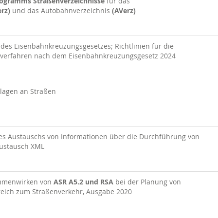
rogramms Straßenverzeichnisse
für das
rz)
und das Autobahnverzeichnis
(AVerz)
 des Eisenbahnkreuzungsgesetzes; Richtlinien für die
verfahren nach dem Eisenbahnkreuzungsgesetz 2024
lagen an Straßen
es Austauschs von Informationen über die Durchführung von
ustausch XML
mmenwirken von
ASR A5.2 und RSA
bei der Planung von
reich zum Straßenverkehr, Ausgabe 2020