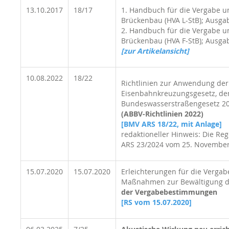
13.10.2017
18/17
1. Handbuch für die Vergabe u
Brückenbau (HVA L-StB); Ausgab
2. Handbuch für die Vergabe u
Brückenbau (HVA F-StB); Ausgabe
[zur Artikelansicht]
10.08.2022
18/22
Richtlinien zur Anwendung de
Eisenbahnkreuzungsgesetz, d
Bundeswasserstraßengesetz 2
(ABBV-Richtlinien 2022)
[BMV ARS 18/22, mit Anlage]
redaktioneller Hinweis: Die R
ARS 23/2024 vom 25. November
15.07.2020
15.07.2020
Erleichterungen für die Vergab
Maßnahmen zur Bewältigung de
der Vergabebestimmungen
[RS vom 15.07.2020
]