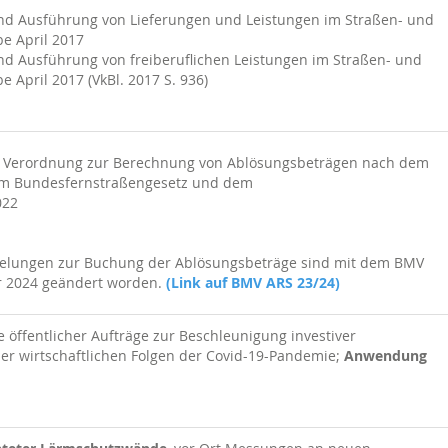
nd Ausführung von Lieferungen und Leistungen im Straßen- und
e April 2017
nd Ausführung von freiberuflichen Leistungen im Straßen- und
 April 2017 (VkBl. 2017 S. 936)
r Verordnung zur Berechnung von Ablösungsbeträgen nach dem
em Bundesfernstraßengesetz und dem
022
egelungen zur Buchung der Ablösungsbeträge sind mit dem BMV
 2024 geändert worden.
(Link auf BMV ARS 23/24)
e öffentlicher Aufträge zur Beschleunigung investiver
r wirtschaftlichen Folgen der Covid-19-Pandemie;
Anwendung