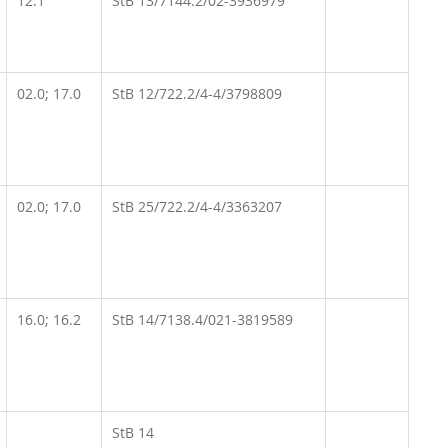
12.1
StB 13/7144.2/02-3936979
02.0; 17.0
StB 12/722.2/4-4/3798809
02.0; 17.0
StB 25/722.2/4-4/3363207
16.0; 16.2
StB 14/7138.4/021-3819589
StB 14