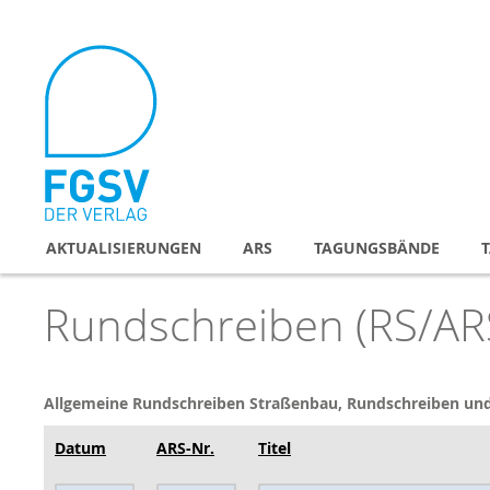
Direkt
zum
Inhalt
AKTUALISIERUNGEN
ARS
TAGUNGSBÄNDE
Rundschreiben (RS/AR
Allgemeine Rundschreiben
Straßenbau, Rundschreiben und
Datum
ARS-Nr.
Titel