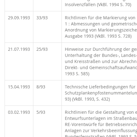
Insolvenzfällen (VkBl. 1994 S. 70)
29.09.1993
33/93
Richtlinien für die Markierung von 
1 : Abmessungen und geometrisch
Anordnung von Markierungszeiche
Ausgabe 1993 (VkBl. 1993 S. 728)
21.07.1993
25/93
Hinweise zur Durchführung der 
Unterhaltung der Bundes-, Landes- 
und Kreisstraßen und zur Abrech
Direkt- und Gemeinschaftsaufwand
1993 S. 585)
15.04.1993
8/93
Technische Lieferbedingungen für
Schutzplankenpfostenummantelun
93) (VkBl. 1993, S. 432)
03.02.1993
5/93
Richtlinien für die Gestaltung von 
Entwurfsunterlagen im Straßenbau 
RE-Vorentwürfe für Betriebseinric
Anlagen zur Verkehrsbeeinflussun
Bundesfernstraßen (VkBl. 1993 S. 5