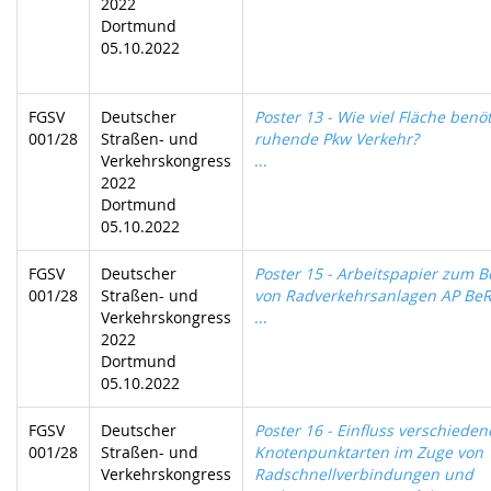
2022
Dortmund
05.10.2022
FGSV
Deutscher
Poster 13 - Wie viel Fläche benöt
001/28
Straßen- und
ruhende Pkw Verkehr?
Verkehrskongress
...
2022
Dortmund
05.10.2022
FGSV
Deutscher
Poster 15 - Arbeitspapier zum B
001/28
Straßen- und
von Radverkehrsanlagen AP Be
Verkehrskongress
...
2022
Dortmund
05.10.2022
FGSV
Deutscher
Poster 16 - Einfluss verschieden
001/28
Straßen- und
Knotenpunktarten im Zuge von
Verkehrskongress
Radschnellverbindungen und