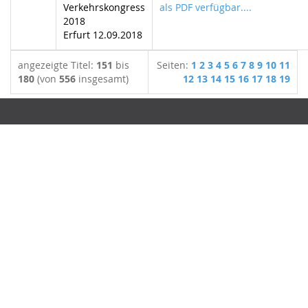
Verkehrskongress
als PDF verfügbar....
2018
Erfurt 12.09.2018
angezeigte Titel:
151
bis
Seiten:
1
2
3
4
5
6
7
8
9
10
11
180
(von
556
insgesamt)
12
13
14
15
16
17
18
19