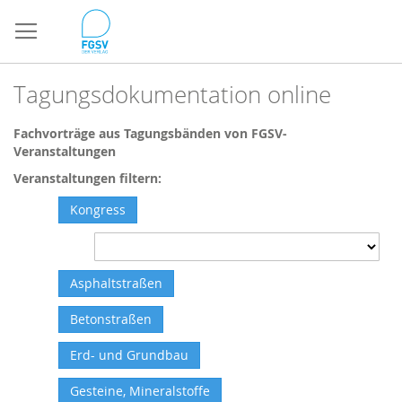
Direkt
zum
Inhalt
Tagungsdokumentation online
Fachvorträge aus Tagungsbänden von FGSV-
Veranstaltungen
Veranstaltungen filtern:
Kongress
Asphaltstraßen
Betonstraßen
Erd- und Grundbau
Gesteine, Mineralstoffe