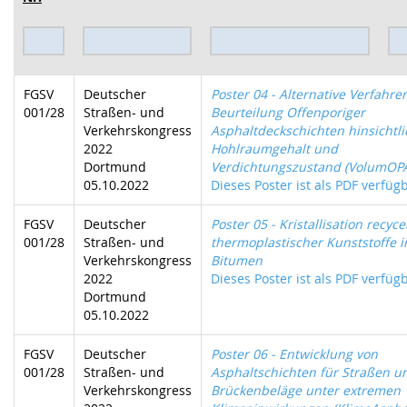
FGSV
Deutscher
Poster 04 - Alternative Verfahre
001/28
Straßen- und
Beurteilung Offenporiger
Verkehrskongress
Asphaltdeckschichten hinsichtli
2022
Hohlraumgehalt und
Dortmund
Verdichtungszustand (VolumOP
05.10.2022
Dieses Poster ist als PDF verfügb
FGSV
Deutscher
Poster 05 - Kristallisation recyce
001/28
Straßen- und
thermoplastischer Kunststoffe i
Verkehrskongress
Bitumen
2022
Dieses Poster ist als PDF verfügb
Dortmund
05.10.2022
FGSV
Deutscher
Poster 06 - Entwicklung von
001/28
Straßen- und
Asphaltschichten für Straßen u
Verkehrskongress
Brückenbeläge unter extremen