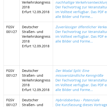
Verkehrskongress
nachhaltige Verkehrsentwicklun
2018
Der Fachvortrag zur Veranstaltu
Erfurt 12.09.2018
im Volltext verfügbar. Das PDF e
alle Bilder und Forme...
FGSV
Deutscher
Zuverlässiger öffentlicher Verke
001/27
Straßen- und
Der Fachvortrag zur Veranstaltu
Verkehrskongress
im Volltext verfügbar. Das PDF e
2018
alle Bilder und Forme...
Erfurt 12.09.2018
FGSV
Deutscher
Der Modal Split: Eine
001/27
Straßen- und
missverständliche Kenngröße
Verkehrskongress
Der Fachvortrag zur Veranstaltu
2018
im Volltext verfügbar. Das PDF e
Erfurt 12.09.2018
alle Bilder und Forme...
FGSV
Deutscher
Hybridoberbau - Potenziale
001/27
Straßen- und
Die Kurzfassung dieses Vortrage