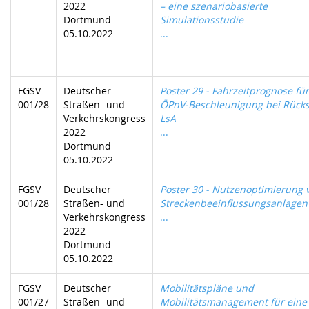
2022
– eine szenariobasierte
Dortmund
Simulationsstudie
05.10.2022
...
FGSV
Deutscher
Poster 29 - Fahrzeitprognose für
001/28
Straßen- und
ÖPnV-Beschleunigung bei Rücks
Verkehrskongress
LsA
2022
...
Dortmund
05.10.2022
FGSV
Deutscher
Poster 30 - Nutzenoptimierung 
001/28
Straßen- und
Streckenbeeinflussungsanlagen
Verkehrskongress
...
2022
Dortmund
05.10.2022
FGSV
Deutscher
Mobilitätspläne und
001/27
Straßen- und
Mobilitätsmanagement für eine