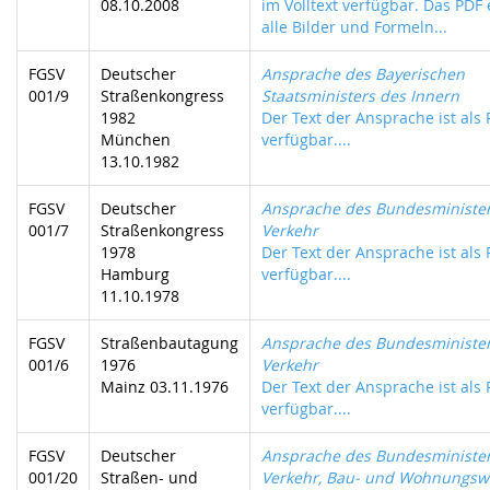
08.10.2008
im Volltext verfügbar. Das PDF 
alle Bilder und Formeln...
FGSV
Deutscher
Ansprache des Bayerischen
001/9
Straßenkongress
Staatsministers des Innern
1982
Der Text der Ansprache ist als
München
verfügbar....
13.10.1982
FGSV
Deutscher
Ansprache des Bundesminister
001/7
Straßenkongress
Verkehr
1978
Der Text der Ansprache ist als
Hamburg
verfügbar....
11.10.1978
FGSV
Straßenbautagung
Ansprache des Bundesminister
001/6
1976
Verkehr
Mainz 03.11.1976
Der Text der Ansprache ist als
verfügbar....
FGSV
Deutscher
Ansprache des Bundesminister
001/20
Straßen- und
Verkehr, Bau- und Wohnungs