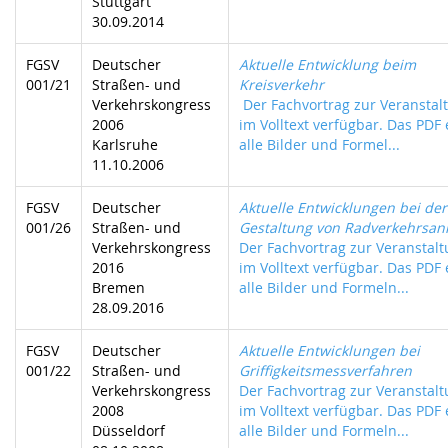
Stuttgart
30.09.2014
FGSV
Deutscher
Aktuelle Entwicklung beim
001/21
Straßen- und
Kreisverkehr
Verkehrskongress
Der Fachvortrag zur Veranstalt
2006
im Volltext verfügbar. Das PDF 
Karlsruhe
alle Bilder und Formel...
11.10.2006
FGSV
Deutscher
Aktuelle Entwicklungen bei der
001/26
Straßen- und
Gestaltung von Radverkehrsan
Verkehrskongress
Der Fachvortrag zur Veranstalt
2016
im Volltext verfügbar. Das PDF 
Bremen
alle Bilder und Formeln...
28.09.2016
FGSV
Deutscher
Aktuelle Entwicklungen bei
001/22
Straßen- und
Griffigkeitsmessverfahren
Verkehrskongress
Der Fachvortrag zur Veranstalt
2008
im Volltext verfügbar. Das PDF 
Düsseldorf
alle Bilder und Formeln...