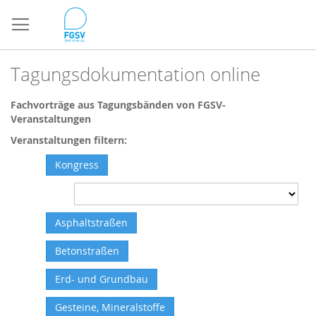
Direkt
zum
Inhalt
Tagungsdokumentation online
Fachvorträge aus Tagungsbänden von FGSV-
Veranstaltungen
Veranstaltungen filtern:
Kongress
Asphaltstraßen
Betonstraßen
Erd- und Grundbau
Gesteine, Mineralstoffe