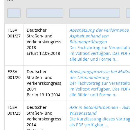
FGSV
Deutscher
Abschätzung der Performance
001/27
Straßen- und
Asphalt anhand von
Verkehrskongress
Bitumenprüfungen
2018
Der Fachvortrag zur Veranstalt
Erfurt 12.09.2018
im Volltext verfügbar. Das PDF 
alle Bilder und Formeln...
FGSV
Deutscher
Abwägungsprozesse bei Maß
001/20
Straßen- und
der Lärmminderung
Verkehrskongress
Der Fachvortrag zur Veranstalt
2004
im Volltext verfügbar. Das PDF 
Berlin 13.10.2004
alle Bilder und Formeln...
FGSV
Deutscher
AKR in Betonfahrbahnen – Aktu
001/25
Straßen- und
Wissensstand
Verkehrskongress
Die Kurzfassung dieses Vortrag
2014
als PDF verfügbar....