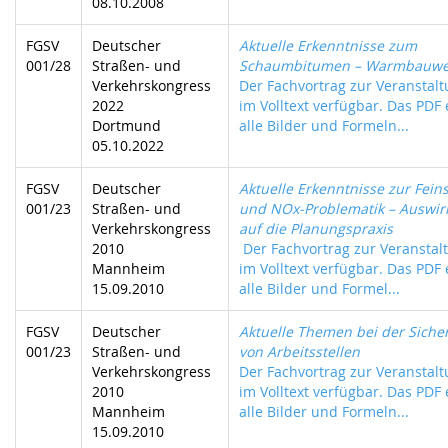
08.10.2008
FGSV
Deutscher
Aktuelle Erkenntnisse zum
001/28
Straßen- und
Schaumbitumen – Warmbauwe
Verkehrskongress
Der Fachvortrag zur Veranstalt
2022
im Volltext verfügbar. Das PDF 
Dortmund
alle Bilder und Formeln...
05.10.2022
FGSV
Deutscher
Aktuelle Erkenntnisse zur Fein
001/23
Straßen- und
und NOx-Problematik – Auswi
Verkehrskongress
auf die Planungspraxis
2010
Der Fachvortrag zur Veranstalt
Mannheim
im Volltext verfügbar. Das PDF 
15.09.2010
alle Bilder und Formel...
FGSV
Deutscher
Aktuelle Themen bei der Siche
001/23
Straßen- und
von Arbeitsstellen
Verkehrskongress
Der Fachvortrag zur Veranstalt
2010
im Volltext verfügbar. Das PDF 
Mannheim
alle Bilder und Formeln...
15.09.2010