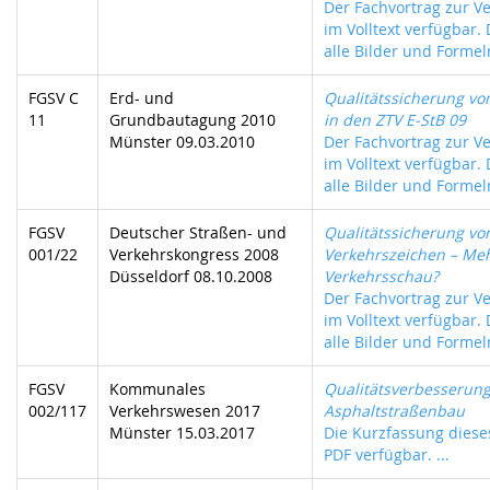
Der Fachvortrag zur Ve
im Volltext verfügbar.
alle Bilder und Formeln
FGSV C
Erd- und
Qualitätssicherung vo
11
Grundbautagung 2010
in den ZTV E-StB 09
Münster 09.03.2010
Der Fachvortrag zur Ve
im Volltext verfügbar.
alle Bilder und Formeln
FGSV
Deutscher Straßen- und
Qualitätssicherung vo
001/22
Verkehrskongress 2008
Verkehrszeichen – Meh
Düsseldorf 08.10.2008
Verkehrsschau?
Der Fachvortrag zur Ve
im Volltext verfügbar.
alle Bilder und Formeln
FGSV
Kommunales
Qualitätsverbesserun
002/117
Verkehrswesen 2017
Asphaltstraßenbau
Münster 15.03.2017
Die Kurzfassung dieses
PDF verfügbar. ...