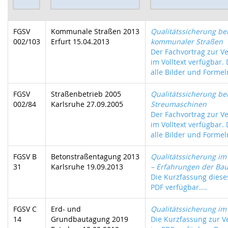
FGSV
Kommunale Straßen 2013
Qualitätssicherung b
002/103
Erfurt 15.04.2013
kommunaler Straßen
Der Fachvortrag zur Ve
im Volltext verfügbar.
alle Bilder und Formeln
FGSV
Straßenbetrieb 2005
Qualitätssicherung be
002/84
Karlsruhe 27.09.2005
Streumaschinen
Der Fachvortrag zur Ve
im Volltext verfügbar.
alle Bilder und Formeln
FGSV B
Betonstraßentagung 2013
Qualitätssicherung i
31
Karlsruhe 19.09.2013
– Erfahrungen der Bau
Die Kurzfassung dieses
PDF verfügbar....
FGSV C
Erd- und
Qualitätssicherung im
14
Grundbautagung 2019
Die Kurzfassung zur Ve