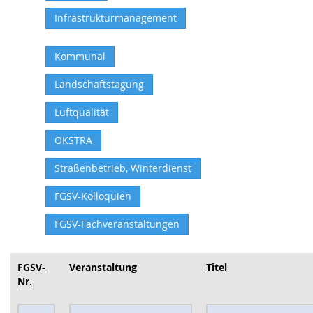
Infrastrukturmanagement
Kommunal
Landschaftstagung
Luftqualität
OKSTRA
Straßenbetrieb, Winterdienst
FGSV-Kolloquien
FGSV-Fachveranstaltungen
FGSV-
Veranstaltung
Titel
Nr.