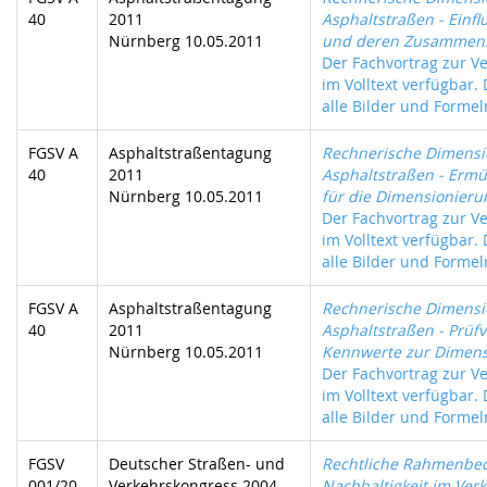
40
2011
Asphaltstraßen - Einfl
Nürnberg 10.05.2011
und deren Zusammen
Der Fachvortrag zur Ve
im Volltext verfügbar.
alle Bilder und Formeln
FGSV A
Asphaltstraßentagung
Rechnerische Dimensi
40
2011
Asphaltstraßen - Erm
Nürnberg 10.05.2011
für die Dimensionieru
Der Fachvortrag zur Ve
im Volltext verfügbar.
alle Bilder und Formeln
FGSV A
Asphaltstraßentagung
Rechnerische Dimensi
40
2011
Asphaltstraßen - Prüf
Nürnberg 10.05.2011
Kennwerte zur Dimens
Der Fachvortrag zur Ve
im Volltext verfügbar.
alle Bilder und Formeln
FGSV
Deutscher Straßen- und
Rechtliche Rahmenbe
001/20
Verkehrskongress 2004
Nachhaltigkeit im Ver