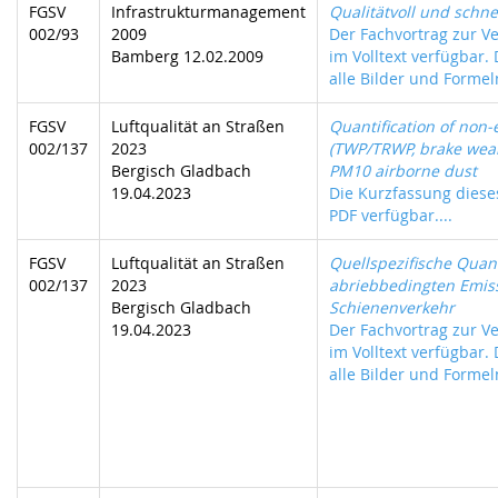
FGSV
Infrastrukturmanagement
Qualitätvoll und schn
002/93
2009
Der Fachvortrag zur Ve
Bamberg 12.02.2009
im Volltext verfügbar.
alle Bilder und Formeln
FGSV
Luftqualität an Straßen
Quantification of non-
002/137
2023
(TWP/TRWP, brake wear
Bergisch Gladbach
PM10 airborne dust
19.04.2023
Die Kurzfassung dieses
PDF verfügbar....
FGSV
Luftqualität an Straßen
Quellspezifische Quant
002/137
2023
abriebbedingten Emis
Bergisch Gladbach
Schienenverkehr
19.04.2023
Der Fachvortrag zur Ve
im Volltext verfügbar.
alle Bilder und Formeln