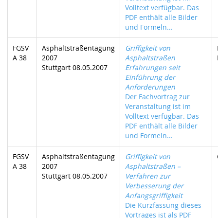
Volltext verfügbar. Das
PDF enthält alle Bilder
und Formeln...
FGSV
Asphaltstraßentagung
Griffigkeit von
A 38
2007
Asphaltstraßen
Stuttgart 08.05.2007
Erfahrungen seit
Einführung der
Anforderungen
Der Fachvortrag zur
Veranstaltung ist im
Volltext verfügbar. Das
PDF enthält alle Bilder
und Formeln...
FGSV
Asphaltstraßentagung
Griffigkeit von
A 38
2007
Asphaltstraßen –
Stuttgart 08.05.2007
Verfahren zur
Verbesserung der
Anfangsgriffigkeit
Die Kurzfassung dieses
Vortrages ist als PDF