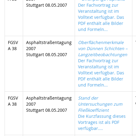
Stuttgart 08.05.2007
Der Fachvortrag zur
Veranstaltung ist im
Volltext verfügbar. Das
PDF enthält alle Bilder
und Formeln...
FGSV
Asphaltstraßentagung
Oberflächenmerkmale
A 38
2007
von Dünnen Schichten –
Stuttgart 08.05.2007
Langzeitbeobachtungen
Der Fachvortrag zur
Veranstaltung ist im
Volltext verfügbar. Das
PDF enthält alle Bilder
und Formeln...
FGSV
Asphaltstraßentagung
Stand der
A 38
2007
Untersuchungen zum
Stuttgart 08.05.2007
Fließkoeffizient
Die Kurzfassung dieses
Vortrages ist als PDF
verfügbar....