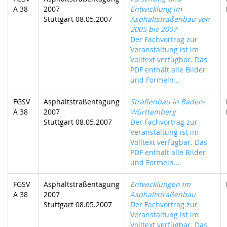
A 38
2007
Entwicklung im
Stuttgart 08.05.2007
Asphaltstraßenbau von
2005 bis 2007
Der Fachvortrag zur
Veranstaltung ist im
Volltext verfügbar. Das
PDF enthält alle Bilder
und Formeln...
FGSV
Asphaltstraßentagung
Straßenbau in Baden-
A 38
2007
Württemberg
Stuttgart 08.05.2007
Der Fachvortrag zur
Veranstaltung ist im
Volltext verfügbar. Das
PDF enthält alle Bilder
und Formeln...
FGSV
Asphaltstraßentagung
Entwicklungen im
A 38
2007
Asphaltstraßenbau
Stuttgart 08.05.2007
Der Fachvortrag zur
Veranstaltung ist im
Volltext verfügbar. Das