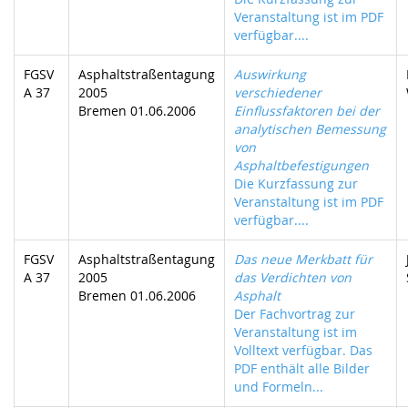
Veranstaltung ist im PDF
verfügbar....
FGSV
Asphaltstraßentagung
Auswirkung
A 37
2005
verschiedener
Bremen 01.06.2006
Einflussfaktoren bei der
analytischen Bemessung
von
Asphaltbefestigungen
Die Kurzfassung zur
Veranstaltung ist im PDF
verfügbar....
FGSV
Asphaltstraßentagung
Das neue Merkbatt für
A 37
2005
das Verdichten von
Bremen 01.06.2006
Asphalt
Der Fachvortrag zur
Veranstaltung ist im
Volltext verfügbar. Das
PDF enthält alle Bilder
und Formeln...