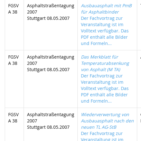
FGSV
Asphaltstraßentagung
Ausbauasphalt mit PmB
A 38
2007
für Asphaltbinder
Stuttgart 08.05.2007
Der Fachvortrag zur
Veranstaltung ist im
Volltext verfügbar. Das
PDF enthält alle Bilder
und Formeln...
FGSV
Asphaltstraßentagung
Das Merkblatt für
A 38
2007
Temperaturabsenkung
Stuttgart 08.05.2007
von Asphalt (M TA)
Der Fachvortrag zur
Veranstaltung ist im
Volltext verfügbar. Das
PDF enthält alle Bilder
und Formeln...
FGSV
Asphaltstraßentagung
Wiederverwertung von
A 38
2007
Ausbauasphalt nach den
Stuttgart 08.05.2007
neuen TL AG-StB
Der Fachvortrag zur
Veranstaltung ist im