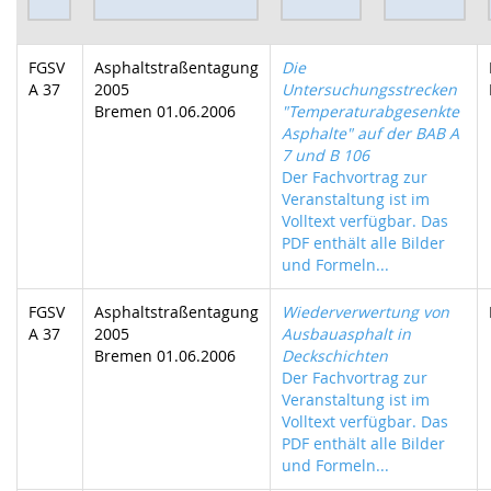
FGSV
Asphaltstraßentagung
Die
A 37
2005
Untersuchungsstrecken
Bremen 01.06.2006
"Temperaturabgesenkte
Asphalte" auf der BAB A
7 und B 106
Der Fachvortrag zur
Veranstaltung ist im
Volltext verfügbar. Das
PDF enthält alle Bilder
und Formeln...
FGSV
Asphaltstraßentagung
Wiederverwertung von
A 37
2005
Ausbauasphalt in
Bremen 01.06.2006
Deckschichten
Der Fachvortrag zur
Veranstaltung ist im
Volltext verfügbar. Das
PDF enthält alle Bilder
und Formeln...