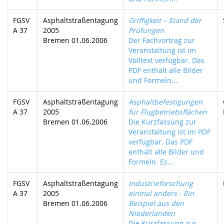
FGSV
Asphaltstraßentagung
Griffigkeit – Stand der
A 37
2005
Prüfungen
Bremen 01.06.2006
Der Fachvortrag zur
Veranstaltung ist im
Volltext verfügbar. Das
PDF enthält alle Bilder
und Formeln...
FGSV
Asphaltstraßentagung
Asphaltbefestigungen
A 37
2005
für Flugbetriebsflächen
Bremen 01.06.2006
Die Kurzfassung zur
Veranstaltung ist im PDF
verfügbar. Das PDF
enthält alle Bilder und
Formeln. Es...
FGSV
Asphaltstraßentagung
Industrieforschung
A 37
2005
einmal anders - Ein
Bremen 01.06.2006
Beispiel aus den
Niederlanden
Die Kurzfassung zur