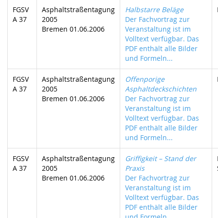
FGSV
Asphaltstraßentagung
Halbstarre Beläge
A 37
2005
Der Fachvortrag zur
Bremen 01.06.2006
Veranstaltung ist im
Volltext verfügbar. Das
PDF enthält alle Bilder
und Formeln...
FGSV
Asphaltstraßentagung
Offenporige
A 37
2005
Asphaltdeckschichten
Bremen 01.06.2006
Der Fachvortrag zur
Veranstaltung ist im
Volltext verfügbar. Das
PDF enthält alle Bilder
und Formeln...
FGSV
Asphaltstraßentagung
Griffigkeit – Stand der
A 37
2005
Praxis
Bremen 01.06.2006
Der Fachvortrag zur
Veranstaltung ist im
Volltext verfügbar. Das
PDF enthält alle Bilder
und Formeln...