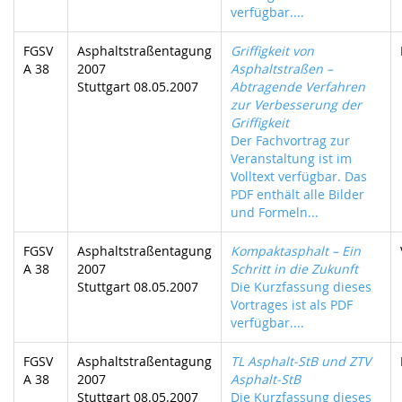
verfügbar....
FGSV
Asphaltstraßentagung
Griffigkeit von
A 38
2007
Asphaltstraßen –
Stuttgart 08.05.2007
Abtragende Verfahren
zur Verbesserung der
Griffigkeit
Der Fachvortrag zur
Veranstaltung ist im
Volltext verfügbar. Das
PDF enthält alle Bilder
und Formeln...
FGSV
Asphaltstraßentagung
Kompaktasphalt – Ein
A 38
2007
Schritt in die Zukunft
Stuttgart 08.05.2007
Die Kurzfassung dieses
Vortrages ist als PDF
verfügbar....
FGSV
Asphaltstraßentagung
TL Asphalt-StB und ZTV
A 38
2007
Asphalt-StB
Stuttgart 08.05.2007
Die Kurzfassung dieses