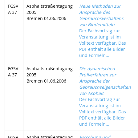
FGSV
Asphaltstraßentagung
Neue Methoden zur
A 37
2005
Ansprache des
Bremen 01.06.2006
Gebrauchsverhaltens
von Bindemitteln
Der Fachvortrag zur
Veranstaltung ist im
Volltext verfügbar. Das
PDF enthält alle Bilder
und Formeln...
FGSV
Asphaltstraßentagung
Die dynamischen
A 37
2005
Prüfverfahren zur
Bremen 01.06.2006
Ansprache der
Gebrauchseigenschaften
von Asphalt
Der Fachvortrag zur
Veranstaltung ist im
Volltext verfügbar. Das
PDF enthält alle Bilder
und Formeln...
FGSV
Asphaltstraßentagung
Forschung und