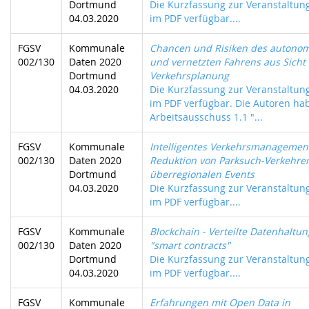
Dortmund
Die Kurzfassung zur Veranstaltung
04.03.2020
im PDF verfügbar....
FGSV
Kommunale
Chancen und Risiken des autono
002/130
Daten 2020
und vernetzten Fahrens aus Sicht
Dortmund
Verkehrsplanung
04.03.2020
Die Kurzfassung zur Veranstaltung
im PDF verfügbar. Die Autoren ha
Arbeitsausschuss 1.1 "...
FGSV
Kommunale
Intelligentes Verkehrsmanagemen
002/130
Daten 2020
Reduktion von Parksuch-Verkehre
Dortmund
überregionalen Events
04.03.2020
Die Kurzfassung zur Veranstaltung
im PDF verfügbar....
FGSV
Kommunale
Blockchain - Verteilte Datenhaltu
002/130
Daten 2020
"smart contracts"
Dortmund
Die Kurzfassung zur Veranstaltung
04.03.2020
im PDF verfügbar....
FGSV
Kommunale
Erfahrungen mit Open Data in