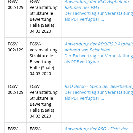
FGSV
FGSV-
Anwendung der RSO Asphalt im
002/129
Veranstaltung
Rahmen des PMS
Strukturelle
Der Fachvortrag zur Veranstaltung 
Bewertung
als PDF verfügbar....
Halle (Saale)
04.03.2020
FGSV
FGSV-
Anwendung der RDO/RSO Asphalt
002/129
Veranstaltung
anhand von Beispielen
Strukturelle
Der Fachvortrag zur Veranstaltung 
Bewertung
als PDF verfügbar....
Halle (Saale)
04.03.2020
FGSV
FGSV-
RSO Beton - Stand der Bearbeitun
002/129
Veranstaltung
Der Fachvortrag zur Veranstaltung 
Strukturelle
als PDF verfügbar....
Bewertung
Halle (Saale)
04.03.2020
FGSV
FGSV-
Anwendung der RSO - Sicht der