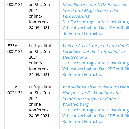
002/131
an Straßen
Modellierung der NO2-Immissione
2021
Stand und Möglichkeiten der
online-
Verbesserung
Konferenz
Der Fachvortrag zur Veranstaltung
24.03.2021
Volltext verfügbar. Das PDF enthält
Bilder und Formeln...
FGSV
Luftqualität
Welche Auswirkungen hatte der C
002/131
an Straßen
Lockdown auf die Luftqualität in
2021
Deutschland?
online-
Der Fachvortrag zur Veranstaltung
Konferenz
Volltext verfügbar. Das PDF enthält
24.03.2021
Bilder und Formeln...
FGSV
Luftqualität
Wie sieht es abseits der altbekan
002/131
an Straßen
Hotspots aus? – Verkehrsnahe
2021
Sondermessungen in Baden-
online-
Württemberg
Konferenz
Der Fachvortrag zur Veranstaltung
24.03.2021
Volltext verfügbar. Das PDF enthält
Bilder und Formeln...