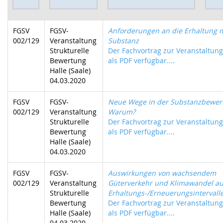
FGSV
FGSV-
Anforderungen an die Erhaltung m
002/129
Veranstaltung
Substanz
Strukturelle
Der Fachvortrag zur Veranstaltung 
Bewertung
als PDF verfügbar....
Halle (Saale)
04.03.2020
FGSV
FGSV-
Neue Wege in der Substanzbewer
002/129
Veranstaltung
Warum?
Strukturelle
Der Fachvortrag zur Veranstaltung 
Bewertung
als PDF verfügbar....
Halle (Saale)
04.03.2020
FGSV
FGSV-
Auswirkungen von wachsendem
002/129
Veranstaltung
Güterverkehr und Klimawandel au
Strukturelle
Erhaltungs-/Erneuerungsintervall
Bewertung
Der Fachvortrag zur Veranstaltung 
Halle (Saale)
als PDF verfügbar....
04.03.2020