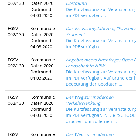
002/130
Daten 2020
Dortmund
Dortmund
Die Kurzfassung zur Veranstaltung
04.03.2020
im PDF verfügbar....
FGSV
Kommunale
Das Erfassungsfahrzeug "Pavemen
002/130
Daten 2020
Scanner"
Dortmund
Die Kurzfassung zur Veranstaltung
04.03.2020
im PDF verfügbar....
FGSV
Kommunale
Angebot meets Nachfrage: Open D
002/130
Daten 2020
Landschaft in NRW
Dortmund
Die Kurzfassung zur Veranstaltung
04.03.2020
im PDF verfügbar. Auf Grund der
Bedeutung der Geodaten ...
FGSV
Kommunale
Der Weg zur modernen
002/130
Daten 2020
Verkehrslenkung
Dortmund
Die Kurzfassung zur Veranstaltung
04.03.2020
im PDF verfügbar. 2. Die "SCHOOL
drücken, um zu lernen ...
FGSV
Kommunale
Der Weg zur modernen