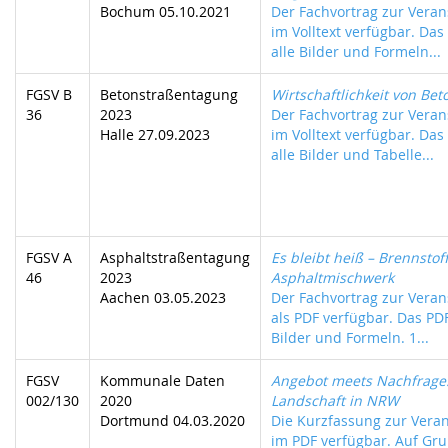
Bochum 05.10.2021
Der Fachvortrag zur Verans
im Volltext verfügbar. Das
alle Bilder und Formeln...
FGSV B
Betonstraßentagung
Wirtschaftlichkeit von Be
36
2023
Der Fachvortrag zur Verans
Halle 27.09.2023
im Volltext verfügbar. Das
alle Bilder und Tabelle...
FGSV A
Asphaltstraßentagung
Es bleibt heiß – Brennstof
46
2023
Asphaltmischwerk
Aachen 03.05.2023
Der Fachvortrag zur Verans
als PDF verfügbar. Das PDF
Bilder und Formeln. 1...
FGSV
Kommunale Daten
Angebot meets Nachfrage
002/130
2020
Landschaft in NRW
Dortmund 04.03.2020
Die Kurzfassung zur Veran
im PDF verfügbar. Auf Gr