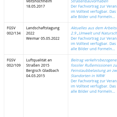
Veitshöchheim
Straßenbauvorhaben
18.05.2017
Der Fachvortrag zur Verans
im Volltext verfügbar. Das
alle Bilder und Formeln...
FGSV
Landschaftstagung
Aktuelles aus dem Arbeit
002/134
2022
2.9 „Umwelt und Natursch
Weimar 05.05.2022
Der Fachvortrag zur Verans
im Volltext verfügbar. Das
alle Bilder und Formeln...
FGSV
Luftqualität an
Beitrag verkehrsbezogene
002/109
Straßen 2015
fossiler Rußemissionen z
Bergisch Gladbach
Feinstaubbelastung an zw
04.03.2015
Standorten in NRW
Der Fachvortrag zur Verans
im Volltext verfügbar. Das
alle Bilder und Formeln...