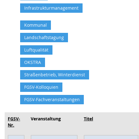
Infrastrukturmanagement
Kommunal
Landschaftstagung
Luftqualität
OKSTRA
Straßenbetrieb, Winterdienst
FGSV-Kolloquien
FGSV-Fachveranstaltungen
FGSV-
Veranstaltung
Titel
Nr.