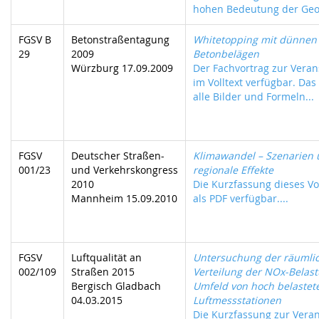
hohen Bedeutung der Geod
FGSV B
Betonstraßentagung
Whitetopping mit dünnen
29
2009
Betonbelägen
Würzburg 17.09.2009
Der Fachvortrag zur Verans
im Volltext verfügbar. Das
alle Bilder und Formeln...
FGSV
Deutscher Straßen-
Klimawandel – Szenarien
001/23
und Verkehrskongress
regionale Effekte
2010
Die Kurzfassung dieses Vor
Mannheim 15.09.2010
als PDF verfügbar....
FGSV
Luftqualität an
Untersuchung der räumli
002/109
Straßen 2015
Verteilung der NOx-Belas
Bergisch Gladbach
Umfeld von hoch belastet
04.03.2015
Luftmessstationen
Die Kurzfassung zur Veran