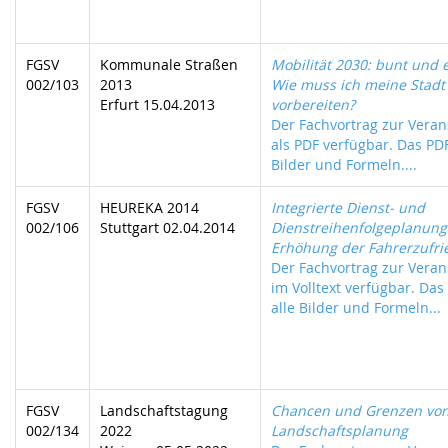
FGSV
Kommunale Straßen
Mobilität 2030: bunt und e
002/103
2013
Wie muss ich meine Stadt
Erfurt 15.04.2013
vorbereiten?
Der Fachvortrag zur Verans
als PDF verfügbar. Das PDF
Bilder und Formeln....
FGSV
HEUREKA 2014
Integrierte Dienst- und
002/106
Stuttgart 02.04.2014
Dienstreihenfolgeplanung
Erhöhung der Fahrerzufri
Der Fachvortrag zur Verans
im Volltext verfügbar. Das
alle Bilder und Formeln...
FGSV
Landschaftstagung
Chancen und Grenzen von
002/134
2022
Landschaftsplanung