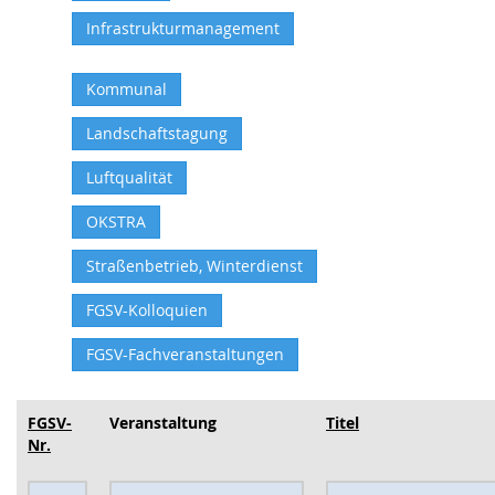
Infrastrukturmanagement
Kommunal
Landschaftstagung
Luftqualität
OKSTRA
Straßenbetrieb, Winterdienst
FGSV-Kolloquien
FGSV-Fachveranstaltungen
FGSV-
Veranstaltung
Titel
Nr.