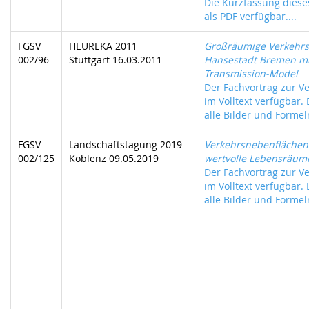
Die Kurzfassung dieses
als PDF verfügbar....
FGSV
HEUREKA 2011
Großräumige Verkehrs
002/96
Stuttgart 16.03.2011
Hansestadt Bremen mi
Transmission-Model
Der Fachvortrag zur Ve
im Volltext verfügbar.
alle Bilder und Formeln
FGSV
Landschaftstagung 2019
Verkehrsnebenflächen 
002/125
Koblenz 09.05.2019
wertvolle Lebensräum
Der Fachvortrag zur Ve
im Volltext verfügbar.
alle Bilder und Formeln