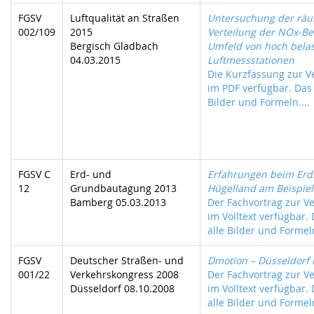
FGSV
Luftqualität an Straßen
Untersuchung der räu
002/109
2015
Verteilung der NOx-Be
Bergisch Gladbach
Umfeld von hoch bela
04.03.2015
Luftmessstationen
Die Kurzfassung zur Ve
im PDF verfügbar. Das 
Bilder und Formeln....
FGSV C
Erd- und
Erfahrungen beim Erdb
12
Grundbautagung 2013
Hügelland am Beispiel
Bamberg 05.03.2013
Der Fachvortrag zur Ve
im Volltext verfügbar.
alle Bilder und Formeln
FGSV
Deutscher Straßen- und
Dmotion – Düsseldorf 
001/22
Verkehrskongress 2008
Der Fachvortrag zur Ve
Düsseldorf 08.10.2008
im Volltext verfügbar.
alle Bilder und Formeln