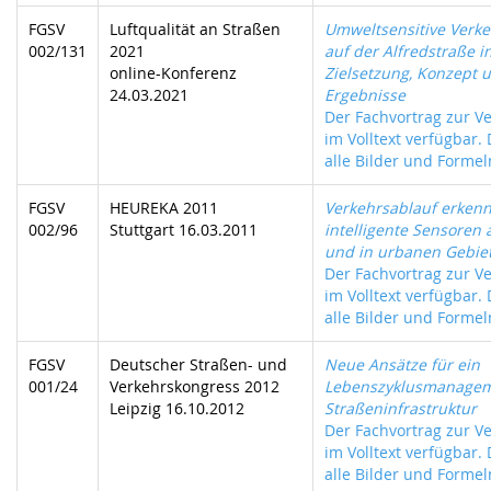
FGSV
Luftqualität an Straßen
Umweltsensitive Verk
002/131
2021
auf der Alfredstraße i
online-Konferenz
Zielsetzung, Konzept u
24.03.2021
Ergebnisse
Der Fachvortrag zur Ve
im Volltext verfügbar.
alle Bilder und Formeln
FGSV
HEUREKA 2011
Verkehrsablauf erken
002/96
Stuttgart 16.03.2011
intelligente Sensoren
und in urbanen Gebie
Der Fachvortrag zur Ve
im Volltext verfügbar.
alle Bilder und Formeln
FGSV
Deutscher Straßen- und
Neue Ansätze für ein
001/24
Verkehrskongress 2012
Lebenszyklusmanagem
Leipzig 16.10.2012
Straßeninfrastruktur
Der Fachvortrag zur Ve
im Volltext verfügbar.
alle Bilder und Formeln