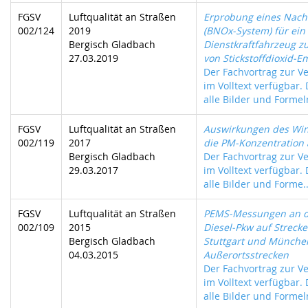
FGSV
Luftqualität an Straßen
Erprobung eines Nach
002/124
2019
(BNOx-System) für ein 
Bergisch Gladbach
Dienstkraftfahrzeug 
27.03.2019
von Stickstoffdioxid-E
Der Fachvortrag zur Ve
im Volltext verfügbar.
alle Bilder und Formeln
FGSV
Luftqualität an Straßen
Auswirkungen des Win
002/119
2017
die PM-Konzentration 
Bergisch Gladbach
Der Fachvortrag zur Ve
29.03.2017
im Volltext verfügbar.
alle Bilder und Forme..
FGSV
Luftqualität an Straßen
PEMS-Messungen an d
002/109
2015
Diesel-Pkw auf Streck
Bergisch Gladbach
Stuttgart und Münche
04.03.2015
Außerortsstrecken
Der Fachvortrag zur Ve
im Volltext verfügbar.
alle Bilder und Formeln