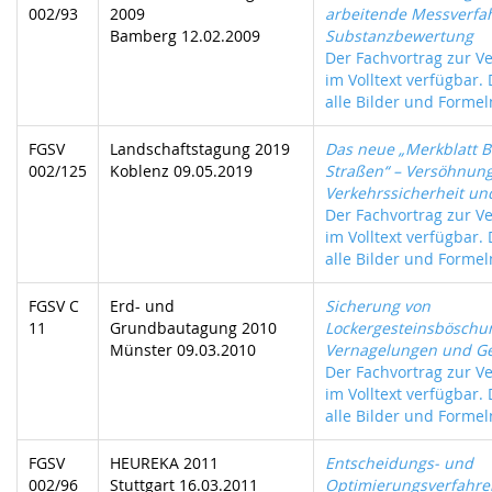
002/93
2009
arbeitende Messverfa
Bamberg 12.02.2009
Substanzbewertung
Der Fachvortrag zur Ve
im Volltext verfügbar.
alle Bilder und Formeln
FGSV
Landschaftstagung 2019
Das neue „Merkblatt 
002/125
Koblenz 09.05.2019
Straßen“ – Versöhnun
Verkehrssicherheit un
Der Fachvortrag zur Ve
im Volltext verfügbar.
alle Bilder und Formeln
FGSV C
Erd- und
Sicherung von
11
Grundbautagung 2010
Lockergesteinsböschu
Münster 09.03.2010
Vernagelungen und Ge
Der Fachvortrag zur Ve
im Volltext verfügbar.
alle Bilder und Formeln
FGSV
HEUREKA 2011
Entscheidungs- und
002/96
Stuttgart 16.03.2011
Optimierungsverfahre