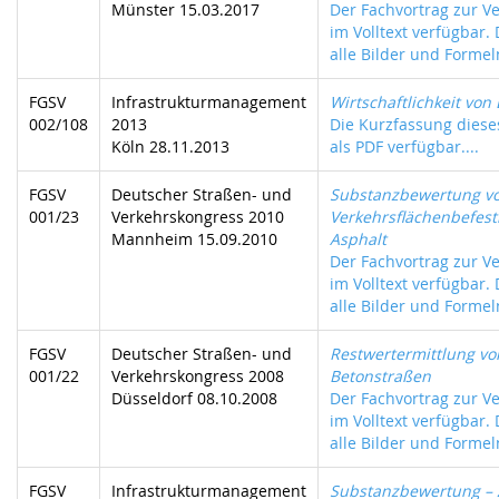
Münster 15.03.2017
Der Fachvortrag zur Ve
im Volltext verfügbar.
alle Bilder und Formeln
FGSV
Infrastrukturmanagement
Wirtschaftlichkeit vo
002/108
2013
Die Kurzfassung dieses
Köln 28.11.2013
als PDF verfügbar....
FGSV
Deutscher Straßen- und
Substanzbewertung v
001/23
Verkehrskongress 2010
Verkehrsflächenbefes
Mannheim 15.09.2010
Asphalt
Der Fachvortrag zur Ve
im Volltext verfügbar.
alle Bilder und Formeln
FGSV
Deutscher Straßen- und
Restwertermittlung vo
001/22
Verkehrskongress 2008
Betonstraßen
Düsseldorf 08.10.2008
Der Fachvortrag zur Ve
im Volltext verfügbar.
alle Bilder und Formeln
FGSV
Infrastrukturmanagement
Substanzbewertung – 