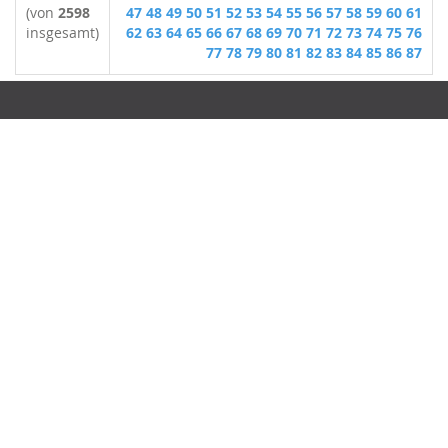
(von
2598
47
48
49
50
51
52
53
54
55
56
57
58
59
60
61
insgesamt)
62
63
64
65
66
67
68
69
70
71
72
73
74
75
76
77
78
79
80
81
82
83
84
85
86
87