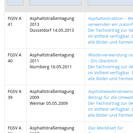
FGSV A
Asphaltstraßentagung
Asphaltextraktion – We
41
2013
verwenden wir zukünft
Düsseldorf 14.05.2013
Der Fachvortrag zur Ve
im Volltext verfügbar.
alle Bilder und Formeln
FGSV A
Asphaltstraßentagung
Wiederverwendung vo
40
2011
- Ein Überblick
Nürnberg 10.05.2011
Der Fachvortrag zur Ve
im Volltext verfügbar.
alle Bilder und Formeln
FGSV A
Asphaltstraßentagung
Asphaltwiederverwend
39
2009
Beitrag für die Umwelt
Weimar 05.05.2009
Der Fachvortrag zur Ve
im Volltext verfügbar.
alle Bilder und Formeln
FGSV A
Asphaltstraßentagung
Das Merkblatt für