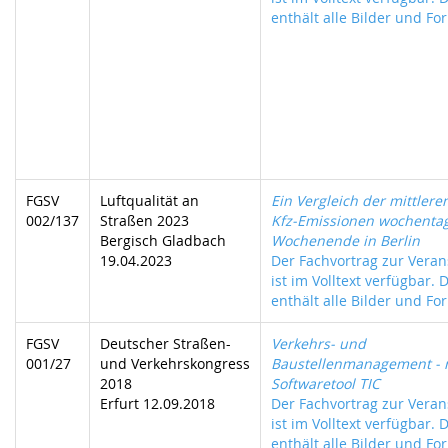
enthält alle Bilder und For
FGSV
Luftqualität an
Ein Vergleich der mittlere
002/137
Straßen 2023
Kfz-Emissionen wochenta
Bergisch Gladbach
Wochenende in Berlin
19.04.2023
Der Fachvortrag zur Veran
ist im Volltext verfügbar. 
enthält alle Bilder und For
FGSV
Deutscher Straßen-
Verkehrs- und
001/27
und Verkehrskongress
Baustellenmanagement - 
2018
Softwaretool TIC
Erfurt 12.09.2018
Der Fachvortrag zur Veran
ist im Volltext verfügbar. 
enthält alle Bilder und For