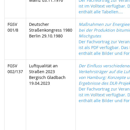
Mainz 03.11.1976
Der Fachvortrag zur Veran
ist im Volltext verfügbar. 
enthält alle Tabellen....
FGSV
Deutscher
Maßnahmen zur Energiee
001/8
Straßenkongress 1980
bei der Produktion bitum
Berlin 29.10.1980
Mischgutes
Der Fachvortrag zur Veran
ist als PDF verfügbar. Das
enthält alle Bilder und For
FGSV
Luftqualität an
Der Einfluss verschiedene
002/137
Straßen 2023
Verkehrsträger auf die Luf
Bergisch Gladbach
von Hamburg: Konzepte u
19.04.2023
Ergebnisse des DLR-Projek
Der Fachvortrag zur Veran
ist im Volltext verfügbar. 
enthält alle Bilder und For