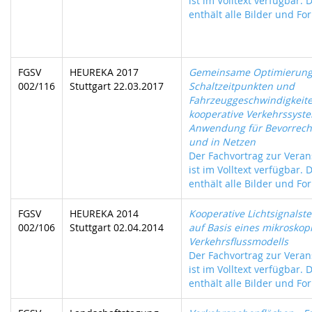
ist im Volltext verfügbar. 
enthält alle Bilder und For
FGSV
HEUREKA 2017
Gemeinsame Optimierung
002/116
Stuttgart 22.03.2017
Schaltzeitpunkten und
Fahrzeuggeschwindigkeite
kooperative Verkehrssyst
Anwendung für Bevorrech
und in Netzen
Der Fachvortrag zur Veran
ist im Volltext verfügbar. 
enthält alle Bilder und For
FGSV
HEUREKA 2014
Kooperative Lichtsignalst
002/106
Stuttgart 02.04.2014
auf Basis eines mikroskop
Verkehrsflussmodells
Der Fachvortrag zur Veran
ist im Volltext verfügbar. 
enthält alle Bilder und For