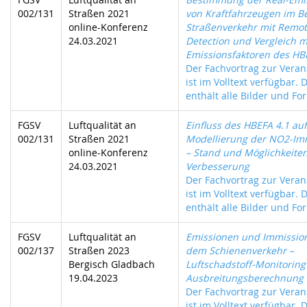
002/131
Straßen 2021
von Kraftfahrzeugen im Be
online-Konferenz
Straßenverkehr mit Remot
24.03.2021
Detection und Vergleich m
Emissionsfaktoren des HB
Der Fachvortrag zur Veran
ist im Volltext verfügbar. 
enthält alle Bilder und For
FGSV
Luftqualität an
Einfluss des HBEFA 4.1 auf
002/131
Straßen 2021
Modellierung der NO2-Im
online-Konferenz
– Stand und Möglichkeite
24.03.2021
Verbesserung
Der Fachvortrag zur Veran
ist im Volltext verfügbar. 
enthält alle Bilder und For
FGSV
Luftqualität an
Emissionen und Immissio
002/137
Straßen 2023
dem Schienenverkehr –
Bergisch Gladbach
Luftschadstoff-Monitorin
19.04.2023
Ausbreitungsberechnung
Der Fachvortrag zur Veran
ist im Volltext verfügbar. 