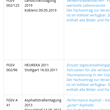
FGSV
Landschaftstagung
Verkehrsnebenflächen - Fa
002/125
2019
wertvolle Lebensräume
Koblenz 09.05.2019
Der Fachvortrag zur Veran
ist im Volltext verfügbar. 
enthält alle Bilder und For
FGSV
HEUREKA 2011
Einsatz tageszeitabhängig
002/96
Stuttgart 16.03.2011
Fahrzeiten für die verlässl
Tourenplanung in der City 
Der Fachvortrag zur Veran
ist im Volltext verfügbar. 
enthält alle Bilder und For
FGSV A
Asphaltstraßentagung
Performance Asphalt – Ko
41
2013
„guter“ Asphalte
Düsseldorf 14.05.2013
Der Fachvortrag zur Veran