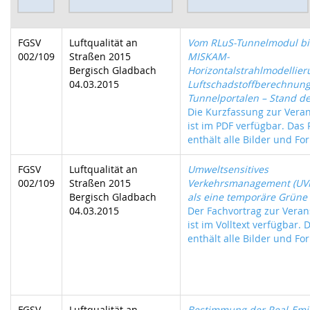
FGSV
Luftqualität an
Vom RLuS-Tunnelmodul bi
002/109
Straßen 2015
MISKAM-
Bergisch Gladbach
Horizontalstrahlmodellier
04.03.2015
Luftschadstoffberechnun
Tunnelportalen – Stand de
Die Kurzfassung zur Vera
ist im PDF verfügbar. Das
enthält alle Bilder und For
FGSV
Luftqualität an
Umweltsensitives
002/109
Straßen 2015
Verkehrsmanagement (UV
Bergisch Gladbach
als eine temporäre Grüne
04.03.2015
Der Fachvortrag zur Veran
ist im Volltext verfügbar. 
enthält alle Bilder und For
FGSV
Luftqualität an
Bestimmung der Real-Emi