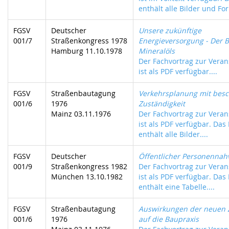
enthält alle Bilder und For
FGSV
Deutscher
Unsere zukünftige
001/7
Straßenkongress 1978
Energieversorgung - Der B
Hamburg 11.10.1978
Mineralöls
Der Fachvortrag zur Veran
ist als PDF verfügbar....
FGSV
Straßenbautagung
Verkehrsplanung mit besc
001/6
1976
Zuständigkeit
Mainz 03.11.1976
Der Fachvortrag zur Veran
ist als PDF verfügbar. Das
enthält alle Bilder....
FGSV
Deutscher
Öffentlicher Personennah
001/9
Straßenkongress 1982
Der Fachvortrag zur Veran
München 13.10.1982
ist als PDF verfügbar. Das
enthält eine Tabelle....
FGSV
Straßenbautagung
Auswirkungen der neuen 
001/6
1976
auf die Baupraxis