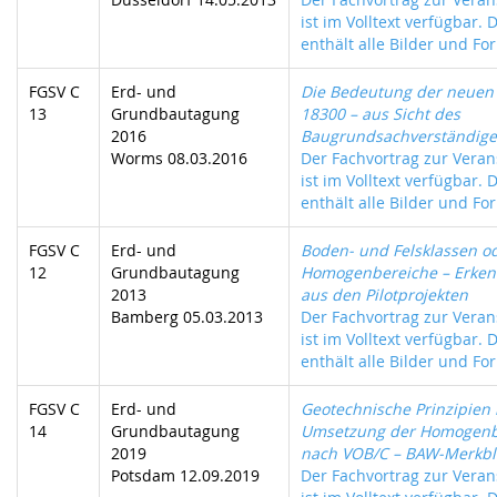
ist im Volltext verfügbar. 
enthält alle Bilder und For
FGSV C
Erd- und
Die Bedeutung der neuen
13
Grundbautagung
18300 – aus Sicht des
2016
Baugrundsachverständig
Worms 08.03.2016
Der Fachvortrag zur Veran
ist im Volltext verfügbar. 
enthält alle Bilder und For
FGSV C
Erd- und
Boden- und Felsklassen o
12
Grundbautagung
Homogenbereiche – Erken
2013
aus den Pilotprojekten
Bamberg 05.03.2013
Der Fachvortrag zur Veran
ist im Volltext verfügbar. 
enthält alle Bilder und For
FGSV C
Erd- und
Geotechnische Prinzipien 
14
Grundbautagung
Umsetzung der Homogenb
2019
nach VOB/C – BAW-Merkbl
Potsdam 12.09.2019
Der Fachvortrag zur Veran