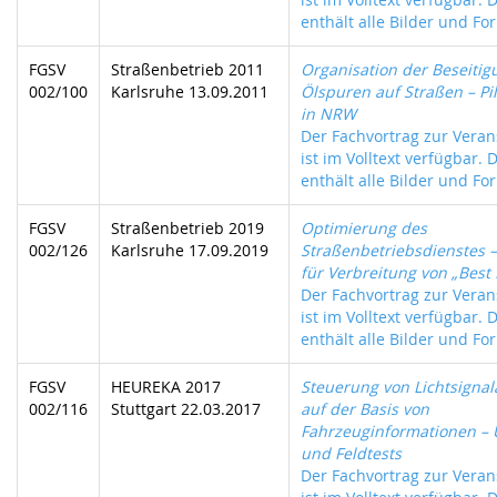
enthält alle Bilder und For
FGSV
Straßenbetrieb 2011
Organisation der Beseitig
002/100
Karlsruhe 13.09.2011
Ölspuren auf Straßen – Pi
in NRW
Der Fachvortrag zur Veran
ist im Volltext verfügbar. 
enthält alle Bilder und For
FGSV
Straßenbetrieb 2019
Optimierung des
002/126
Karlsruhe 17.09.2019
Straßenbetriebsdienstes 
für Verbreitung von „Best 
Der Fachvortrag zur Veran
ist im Volltext verfügbar. 
enthält alle Bilder und For
FGSV
HEUREKA 2017
Steuerung von Lichtsigna
002/116
Stuttgart 22.03.2017
auf der Basis von
Fahrzeuginformationen –
und Feldtests
Der Fachvortrag zur Veran