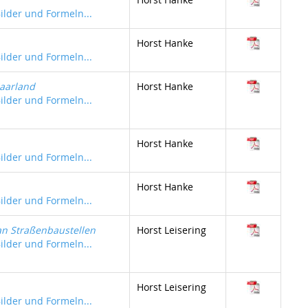
Bilder und Formeln...
Horst Hanke
Bilder und Formeln...
aarland
Horst Hanke
Bilder und Formeln...
Horst Hanke
Bilder und Formeln...
Horst Hanke
Bilder und Formeln...
 an Straßenbaustellen
Horst Leisering
Bilder und Formeln...
Horst Leisering
Bilder und Formeln...