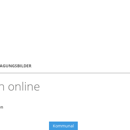
TAGUNGSBILDER
 online
en
Kommunal