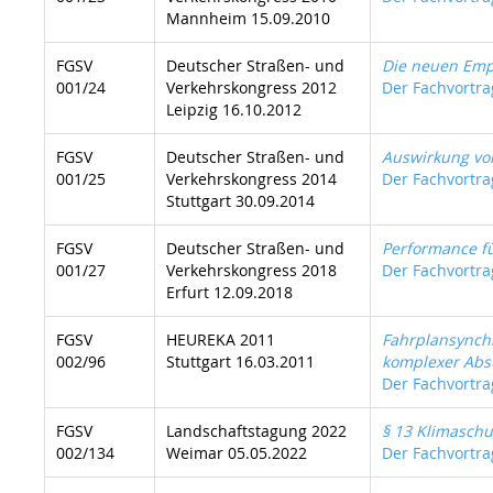
Mannheim 15.09.2010
FGSV
Deutscher Straßen- und
Die neuen Emp
001/24
Verkehrskongress 2012
Der Fachvortrag
Leipzig 16.10.2012
FGSV
Deutscher Straßen- und
Auswirkung vo
001/25
Verkehrskongress 2014
Der Fachvortrag
Stuttgart 30.09.2014
FGSV
Deutscher Straßen- und
Performance fü
001/27
Verkehrskongress 2018
Der Fachvortrag
Erfurt 12.09.2018
FGSV
HEUREKA 2011
Fahrplansynch
002/96
Stuttgart 16.03.2011
komplexer Ab
Der Fachvortrag
FGSV
Landschaftstagung 2022
§ 13 Klimaschut
002/134
Weimar 05.05.2022
Der Fachvortrag