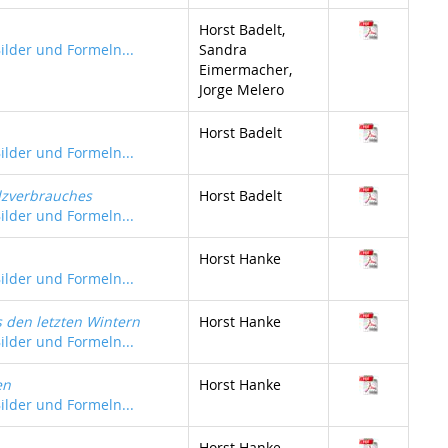
Horst Badelt,
Bilder und Formeln...
Sandra
Eimermacher,
Jorge Melero
Horst Badelt
Bilder und Formeln...
lzverbrauches
Horst Badelt
Bilder und Formeln...
Horst Hanke
Bilder und Formeln...
 den letzten Wintern
Horst Hanke
Bilder und Formeln...
en
Horst Hanke
Bilder und Formeln...
Horst Hanke