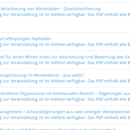
Verarbeitung von Wetterdaten - Qualitätssicherung
 zur Veranstaltung ist im Volltext verfügbar. Das PDF enthält alle 
uf offenporigen Asphalten
 zur Veranstaltung ist im Volltext verfügbar. Das PDF enthält alle 
ll für einen Winter-Index zur Abschätzung und Bewertung des Sa
 zur Veranstaltung ist im Volltext verfügbar. Das PDF enthält alle 
üssigstreuung im Winterdienst - quo vadis?
 zur Veranstaltung ist im Volltext verfügbar. Das PDF enthält alle 
terdienst-Organisation im kommunalen Bereich – Folgerungen aus
 zur Veranstaltung ist im Volltext verfügbar. Das PDF enthält alle 
nagement – Schlussfolgerungen aus zwei strengen Winterperiod
 zur Veranstaltung ist im Volltext verfügbar. Das PDF enthält alle 
 Studien und Erfahrungen zur Entwicklung der Streutechnik