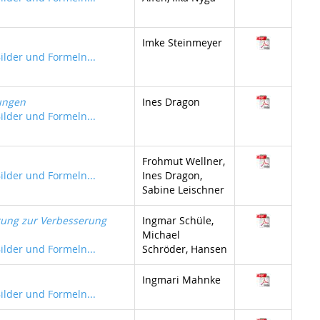
Imke Steinmeyer
Bilder und Formeln...
ungen
Ines Dragon
Bilder und Formeln...
Frohmut Wellner,
Bilder und Formeln...
Ines Dragon,
Sabine Leischner
rung zur Verbesserung
Ingmar Schüle,
Michael
Bilder und Formeln...
Schröder, Hansen
Ingmari Mahnke
Bilder und Formeln...