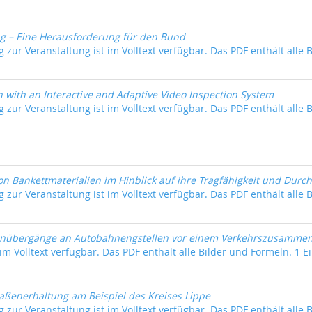
 – Eine Herausforderung für den Bund
 zur Veranstaltung ist im Volltext verfügbar. Das PDF enthält alle 
n with an Interactive and Adaptive Video Inspection System
 zur Veranstaltung ist im Volltext verfügbar. Das PDF enthält alle 
n Bankettmaterialien im Hinblick auf ihre Tragfähigkeit und Durch
 zur Veranstaltung ist im Volltext verfügbar. Das PDF enthält alle 
nübergänge an Autobahnengstellen vor einem Verkehrszusamme
 im Volltext verfügbar. Das PDF enthält alle Bilder und Formeln. 1 E
raßenerhaltung am Beispiel des Kreises Lippe
 zur Veranstaltung ist im Volltext verfügbar. Das PDF enthält alle 