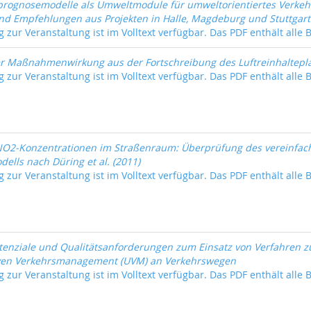
fprognosemodelle als Umweltmodule für umweltorientiertes Verk
d Empfehlungen aus Projekten in Halle, Magdeburg und Stuttgart
 zur Veranstaltung ist im Volltext verfügbar. Das PDF enthält alle 
er Maßnahmenwirkung aus der Fortschreibung des Luftreinhaltepl
 zur Veranstaltung ist im Volltext verfügbar. Das PDF enthält alle 
NO2-Konzentrationen im Straßenraum: Überprüfung des vereinfa
ells nach Düring et al. (2011)
 zur Veranstaltung ist im Volltext verfügbar. Das PDF enthält alle B
enziale und Qualitätsanforderungen zum Einsatz von Verfahren
ven Verkehrsmanagement (UVM) an Verkehrswegen
 zur Veranstaltung ist im Volltext verfügbar. Das PDF enthält alle 