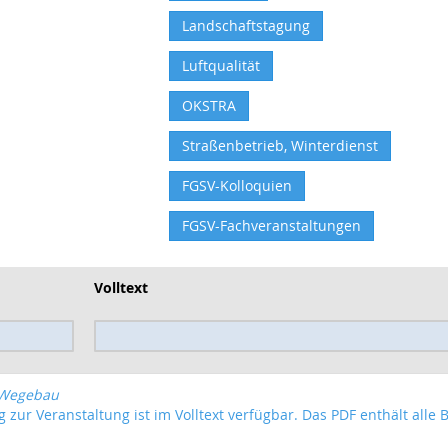
Landschaftstagung
Luftqualität
OKSTRA
Straßenbetrieb, Winterdienst
FGSV-Kolloquien
FGSV-Fachveranstaltungen
Volltext
 Wegebau
 zur Veranstaltung ist im Volltext verfügbar. Das PDF enthält alle 