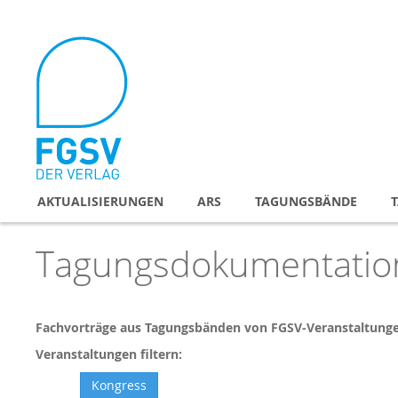
Direkt
zum
Inhalt
AKTUALISIERUNGEN
ARS
TAGUNGSBÄNDE
Tagungsdokumentation
Fachvorträge aus Tagungsbänden von FGSV-Veranstaltung
Veranstaltungen filtern:
Kongress