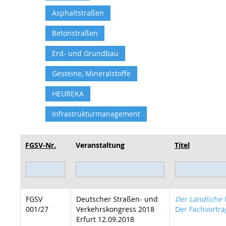
Asphaltstraßen
Betonstraßen
Erd- und Grundbau
Gesteine, Mineralstoffe
HEUREKA
Infrastrukturmanagement
FGSV-Nr.
Veranstaltung
Titel
FGSV
Deutscher Straßen- und
Der Ländliche
001/27
Verkehrskongress 2018
Der Fachvortrag
Erfurt 12.09.2018