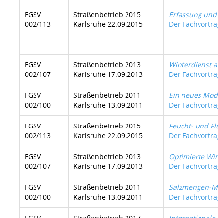
FGSV
Straßenbetrieb 2015
Erfassung und 
002/113
Karlsruhe 22.09.2015
Der Fachvortrag
FGSV
Straßenbetrieb 2013
Winterdienst a
002/107
Karlsruhe 17.09.2013
Der Fachvortrag
FGSV
Straßenbetrieb 2011
Ein neues Mode
002/100
Karlsruhe 13.09.2011
Der Fachvortrag
FGSV
Straßenbetrieb 2015
Feucht- und Fl
002/113
Karlsruhe 22.09.2015
Der Fachvortrag
FGSV
Straßenbetrieb 2013
Optimierte Win
002/107
Karlsruhe 17.09.2013
Der Fachvortrag
FGSV
Straßenbetrieb 2011
Salzmengen-Ma
002/100
Karlsruhe 13.09.2011
Der Fachvortrag
FGSV
Straßenbetrieb 2017
Internationale