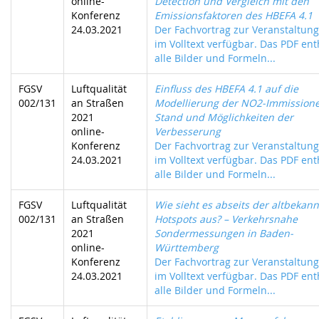
online-
Detection und Vergleich mit den
Konferenz
Emissionsfaktoren des HBEFA 4.1
24.03.2021
Der Fachvortrag zur Veranstaltung 
im Volltext verfügbar. Das PDF ent
alle Bilder und Formeln...
FGSV
Luftqualität
Einfluss des HBEFA 4.1 auf die
002/131
an Straßen
Modellierung der NO2-Immissione
2021
Stand und Möglichkeiten der
online-
Verbesserung
Konferenz
Der Fachvortrag zur Veranstaltung 
24.03.2021
im Volltext verfügbar. Das PDF ent
alle Bilder und Formeln...
FGSV
Luftqualität
Wie sieht es abseits der altbekan
002/131
an Straßen
Hotspots aus? – Verkehrsnahe
2021
Sondermessungen in Baden-
online-
Württemberg
Konferenz
Der Fachvortrag zur Veranstaltung 
24.03.2021
im Volltext verfügbar. Das PDF ent
alle Bilder und Formeln...