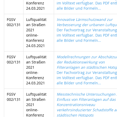
Konferenz
im Volltext verfügbar. Das PDF ent
24.03.2021
alle Bilder und Formeln...
FGSV
Luftqualität
Innovative Lärmschutzwand zur
002/131
an Straßen
Verbesserung der urbanen Luftqua
2021
Der Fachvortrag zur Veranstaltung 
online-
im Volltext verfügbar. Das PDF ent
Konferenz
alle Bilder und Formeln...
24.03.2021
FGSV
Luftqualität
Modellrechnungen zur Abschätzu
002/131
an Straßen
der Reduktionswirkung von
2021
Filteranlagen an städtischen Hots
online-
Der Fachvortrag zur Veranstaltung 
Konferenz
im Volltext verfügbar. Das PDF ent
24.03.2021
alle Bilder und Formeln...
FGSV
Luftqualität
Messtechnische Untersuchungen
002/131
an Straßen
Einfluss von Filteranlagen auf das
2021
Konzentrationsniveau
online-
verkehrsinduzierter Schadstoffe a
Konferenz
städtischen Hotspots