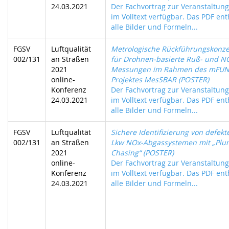
24.03.2021
Der Fachvortrag zur Veranstaltung 
im Volltext verfügbar. Das PDF ent
alle Bilder und Formeln...
FGSV
Luftqualität
Metrologische Rückführungskonz
002/131
an Straßen
für Drohnen-basierte Ruß- und N
2021
Messungen im Rahmen des mFUN
online-
Projektes MesSBAR (POSTER)
Konferenz
Der Fachvortrag zur Veranstaltung 
24.03.2021
im Volltext verfügbar. Das PDF ent
alle Bilder und Formeln...
FGSV
Luftqualität
Sichere Identifizierung von defekt
002/131
an Straßen
Lkw NOx-Abgassystemen mit „Plu
2021
Chasing“ (POSTER)
online-
Der Fachvortrag zur Veranstaltung 
Konferenz
im Volltext verfügbar. Das PDF ent
24.03.2021
alle Bilder und Formeln...