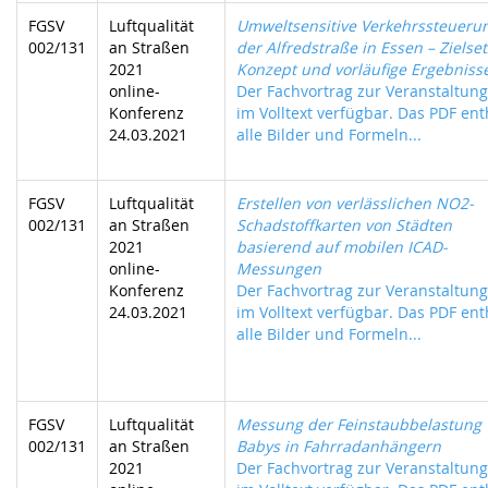
FGSV
Luftqualität
Umweltsensitive Verkehrssteueru
002/131
an Straßen
der Alfredstraße in Essen – Zielse
2021
Konzept und vorläufige Ergebniss
online-
Der Fachvortrag zur Veranstaltung 
Konferenz
im Volltext verfügbar. Das PDF ent
24.03.2021
alle Bilder und Formeln...
FGSV
Luftqualität
Erstellen von verlässlichen NO2-
002/131
an Straßen
Schadstoffkarten von Städten
2021
basierend auf mobilen ICAD-
online-
Messungen
Konferenz
Der Fachvortrag zur Veranstaltung 
24.03.2021
im Volltext verfügbar. Das PDF ent
alle Bilder und Formeln...
FGSV
Luftqualität
Messung der Feinstaubbelastung 
002/131
an Straßen
Babys in Fahrradanhängern
2021
Der Fachvortrag zur Veranstaltung 