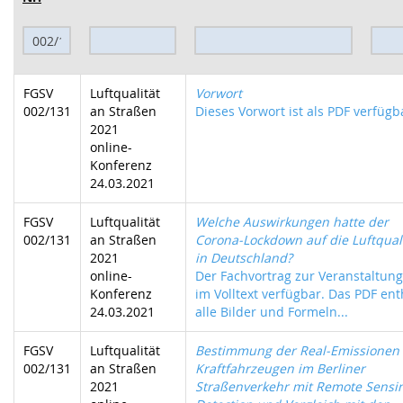
FGSV
Luftqualität
Vorwort
002/131
an Straßen
Dieses Vorwort ist als PDF verfügba
2021
online-
Konferenz
24.03.2021
FGSV
Luftqualität
Welche Auswirkungen hatte der
002/131
an Straßen
Corona-Lockdown auf die Luftquali
2021
in Deutschland?
online-
Der Fachvortrag zur Veranstaltung 
Konferenz
im Volltext verfügbar. Das PDF ent
24.03.2021
alle Bilder und Formeln...
FGSV
Luftqualität
Bestimmung der Real-Emissionen
002/131
an Straßen
Kraftfahrzeugen im Berliner
2021
Straßenverkehr mit Remote Sensi