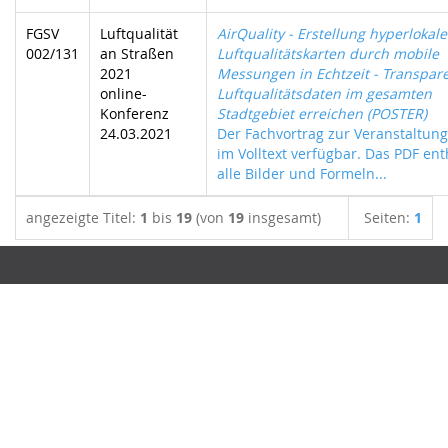
FGSV
Luftqualität
AirQuality - Erstellung hyperlokale
002/131
an Straßen
Luftqualitätskarten durch mobile
2021
Messungen in Echtzeit - Transpar
online-
Luftqualitätsdaten im gesamten
Konferenz
Stadtgebiet erreichen (POSTER)
24.03.2021
Der Fachvortrag zur Veranstaltung 
im Volltext verfügbar. Das PDF ent
alle Bilder und Formeln...
angezeigte Titel:
1
bis
19
(von
19
insgesamt)
Seiten:
1