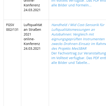
online-
im Volltext verfügbar. Das PDF ent
Konferenz
alle Bilder und Formeln...
24.03.2021
FGSV
Luftqualität
Handheld / Mid Cost-Sensorik für
002/131
an Straßen
Luftqualitätsmessungen an
2021
Autobahnen: Vergleich mit
online-
eignungsgeprüften Instrumenten
Konferenz
zwecks Drohnen-Einsatz im Rahm
24.03.2021
des Projekts MesSBAR
Der Fachvortrag zur Veranstaltung 
im Volltext verfügbar. Das PDF ent
alle Bilder und Tabelle...