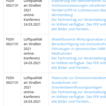
FGSV
Luftqualität
Etablierung von Messverfahren zu
002/131
an Straßen
Immissionsmessungen ultrafeiner
2021
Partikel (UFP) im Luftmessnetz Ba
online-
Württemberg
Konferenz
Der Fachvortrag zur Veranstaltung 
24.03.2021
im Volltext verfügbar. Das PDF ent
alle Bilder und Formeln...
FGSV
Luftqualität
Modellbasierte Wirkungsanalyse z
002/131
an Straßen
Berücksichtigung von emissionsfr
2021
Fahrzeugen in dynamischen UVM-
online-
Maßnahmen
Konferenz
Der Fachvortrag zur Veranstaltung 
24.03.2021
im Volltext verfügbar. Das PDF ent
alle Bilder und Formeln...
FGSV
Luftqualität
Potenziale zur Emissionsreduktion
002/131
an Straßen
Autobahnen mit
2021
Streckenbeeinflussungsanlagen
online-
Der Fachvortrag zur Veranstaltung 
Konferenz
im Volltext verfügbar. Das PDF ent
24.03.2021
alle Bilder und Formeln...