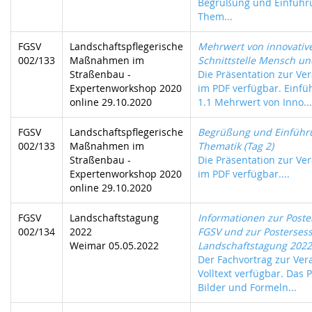
Begrüßung und Einführu
Them...
FGSV
Landschaftspflegerische
Mehrwert von innovativ
002/133
Maßnahmen im
Schnittstelle Mensch u
Straßenbau -
Die Präsentation zur Ver
Expertenworkshop 2020
im PDF verfügbar. Einfü
online 29.10.2020
1.1 Mehrwert von Inno...
FGSV
Landschaftspflegerische
Begrüßung und Einführu
002/133
Maßnahmen im
Thematik (Tag 2)
Straßenbau -
Die Präsentation zur Ver
Expertenworkshop 2020
im PDF verfügbar....
online 29.10.2020
FGSV
Landschaftstagung
Informationen zur Post
002/134
2022
FGSV und zur Postersess
Weimar 05.05.2022
Landschaftstagung 2022
Der Fachvortrag zur Vera
Volltext verfügbar. Das P
Bilder und Formeln...