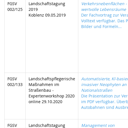
FGSV
Landschaftstagung
Verkehrsnebenflächen - 
002/125
2019
wertvolle Lebensräume
Koblenz 09.05.2019
Der Fachvortrag zur Vera
Volltext verfügbar. Das P
Bilder und Formeln...
FGSV
Landschaftspflegerische
Automatisierte, Kl-basie
002/133
Maßnahmen im
invasiver Neophyten an
Straßenbau -
Nationalstraßen
Expertenworkshop 2020
Die Präsentation zur Ver
online 29.10.2020
im PDF verfügbar. Überb
Autobahnen sind Ausbre
FGSV
Landschaftstagung
Management von