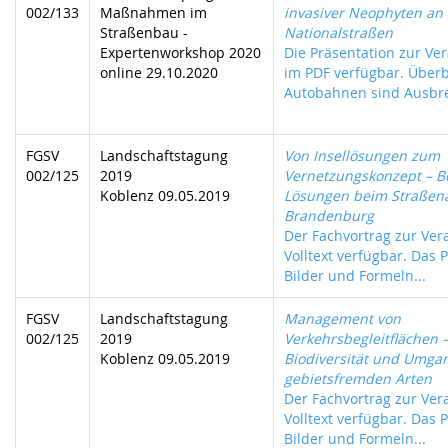
002/133
Maßnahmen im
invasiver Neophyten an
Straßenbau -
Nationalstraßen
Expertenworkshop 2020
Die Präsentation zur Ver
online 29.10.2020
im PDF verfügbar. Überb
Autobahnen sind Ausbre
FGSV
Landschaftstagung
Von Insellösungen zum
002/125
2019
Vernetzungskonzept – Be
Koblenz 09.05.2019
Lösungen beim Straßen
Brandenburg
Der Fachvortrag zur Vera
Volltext verfügbar. Das P
Bilder und Formeln...
FGSV
Landschaftstagung
Management von
002/125
2019
Verkehrsbegleitflächen 
Koblenz 09.05.2019
Biodiversität und Umga
gebietsfremden Arten
Der Fachvortrag zur Vera
Volltext verfügbar. Das P
Bilder und Formeln...