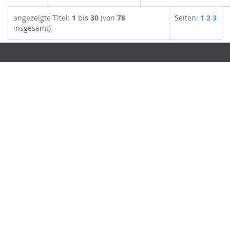
angezeigte Titel:
1
bis
30
(von
78
Seiten:
1
2
3
insgesamt)