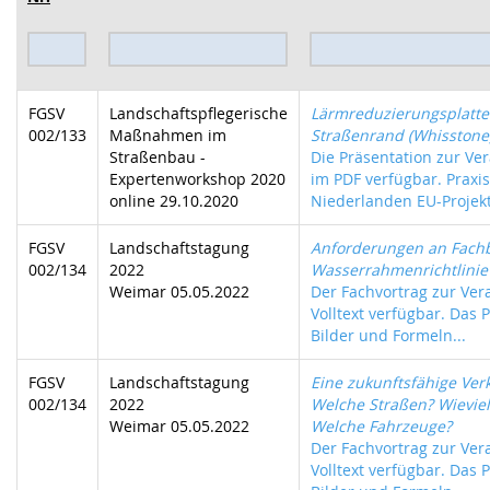
FGSV
Landschaftspflegerische
Lärmreduzierungsplatte
002/133
Maßnahmen im
Straßenrand (Whisstone
Straßenbau -
Die Präsentation zur Ver
Expertenworkshop 2020
im PDF verfügbar. Praxis
online 29.10.2020
Niederlanden EU-Projekt
FGSV
Landschaftstagung
Anforderungen an Fachb
002/134
2022
Wasserrahmenrichtlinie
Weimar 05.05.2022
Der Fachvortrag zur Vera
Volltext verfügbar. Das P
Bilder und Formeln...
FGSV
Landschaftstagung
Eine zukunftsfähige Ver
002/134
2022
Welche Straßen? Wieviel
Weimar 05.05.2022
Welche Fahrzeuge?
Der Fachvortrag zur Vera
Volltext verfügbar. Das P