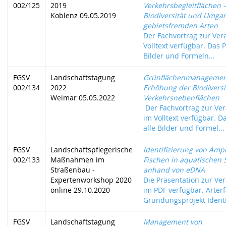
002/125
2019
Verkehrsbegleitflächen 
Koblenz 09.05.2019
Biodiversität und Umga
gebietsfremden Arten
Der Fachvortrag zur Vera
Volltext verfügbar. Das P
Bilder und Formeln...
FGSV
Landschaftstagung
Grünflächenmanagemen
002/134
2022
Erhöhung der Biodiversi
Weimar 05.05.2022
Verkehrsnebenflächen
Der Fachvortrag zur Ver
im Volltext verfügbar. D
alle Bilder und Formel...
FGSV
Landschaftspflegerische
ldentifizierung von Amp
002/133
Maßnahmen im
Fischen in aquatischen
Straßenbau -
anhand von eDNA
Expertenworkshop 2020
Die Präsentation zur Ver
online 29.10.2020
im PDF verfügbar. Arter
Gründungsprojekt Ident
FGSV
Landschaftstagung
Management von