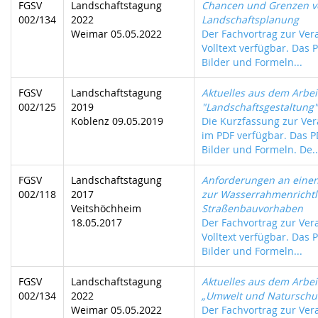
FGSV
Landschaftstagung
Chancen und Grenzen vo
002/134
2022
Landschaftsplanung
Weimar 05.05.2022
Der Fachvortrag zur Vera
Volltext verfügbar. Das P
Bilder und Formeln...
FGSV
Landschaftstagung
Aktuelles aus dem Arbei
002/125
2019
"Landschaftsgestaltung"
Koblenz 09.05.2019
Die Kurzfassung zur Ver
im PDF verfügbar. Das PD
Bilder und Formeln. De..
FGSV
Landschaftstagung
Anforderungen an einen
002/118
2017
zur Wasserrahmenrichtli
Veitshöchheim
Straßenbauvorhaben
18.05.2017
Der Fachvortrag zur Vera
Volltext verfügbar. Das P
Bilder und Formeln...
FGSV
Landschaftstagung
Aktuelles aus dem Arbei
002/134
2022
„Umwelt und Naturschu
Weimar 05.05.2022
Der Fachvortrag zur Vera