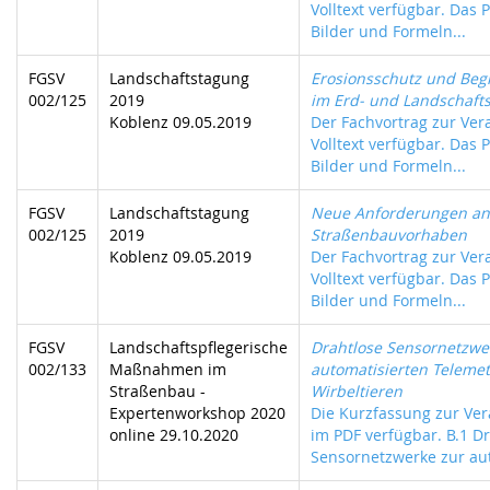
Volltext verfügbar. Das P
Bilder und Formeln...
FGSV
Landschaftstagung
Erosionsschutz und Beg
002/125
2019
im Erd- und Landschaft
Koblenz 09.05.2019
Der Fachvortrag zur Vera
Volltext verfügbar. Das P
Bilder und Formeln...
FGSV
Landschaftstagung
Neue Anforderungen an 
002/125
2019
Straßenbauvorhaben
Koblenz 09.05.2019
Der Fachvortrag zur Vera
Volltext verfügbar. Das P
Bilder und Formeln...
FGSV
Landschaftspflegerische
Drahtlose Sensornetzwe
002/133
Maßnahmen im
automatisierten Telemet
Straßenbau -
Wirbeltieren
Expertenworkshop 2020
Die Kurzfassung zur Ver
online 29.10.2020
im PDF verfügbar. B.1 D
Sensornetzwerke zur aut