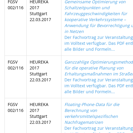
FGSV
HEUREKA
Gemeinsame Optimierung von
002/116
2017
Schaltzeitpunkten und
Stuttgart
Fahrzeuggeschwindigkeiten für
22.03.2017
kooperative Verkehrssysteme –
Anwendung für Bevorrechtigung 
in Netzen
Der Fachvortrag zur Veranstaltung 
im Volltext verfügbar. Das PDF ent
alle Bilder und Formeln...
FGSV
HEUREKA
Ganzzahlige Optimierungsmetho
002/116
2017
für die operative Planung von
Stuttgart
Erhaltungsmaßnahmen im Straß
22.03.2017
Der Fachvortrag zur Veranstaltung 
im Volltext verfügbar. Das PDF ent
alle Bilder und Formeln...
FGSV
HEUREKA
Floating-Phone-Data für die
002/116
2017
Berechnung von
Stuttgart
verkehrsmittelspezifischen
22.03.2017
Nachfragematrizen
Der Fachvortrag zur Veranstaltung 