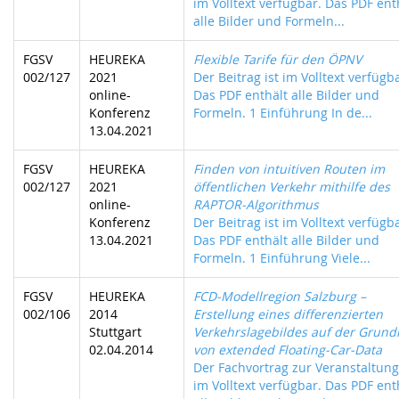
im Volltext verfügbar. Das PDF ent
alle Bilder und Formeln...
FGSV
HEUREKA
Flexible Tarife für den ÖPNV
002/127
2021
Der Beitrag ist im Volltext verfügb
online-
Das PDF enthält alle Bilder und
Konferenz
Formeln. 1 Einführung In de...
13.04.2021
FGSV
HEUREKA
Finden von intuitiven Routen im
002/127
2021
öffentlichen Verkehr mithilfe des
online-
RAPTOR-Algorithmus
Konferenz
Der Beitrag ist im Volltext verfügb
13.04.2021
Das PDF enthält alle Bilder und
Formeln. 1 Einführung Viele...
FGSV
HEUREKA
FCD-Modellregion Salzburg –
002/106
2014
Erstellung eines differenzierten
Stuttgart
Verkehrslagebildes auf der Grund
02.04.2014
von extended Floating-Car-Data
Der Fachvortrag zur Veranstaltung 
im Volltext verfügbar. Das PDF ent