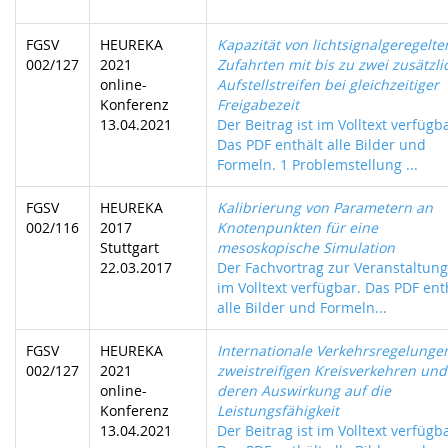
FGSV
HEUREKA
Kapazität von lichtsignalgeregelte
002/127
2021
Zufahrten mit bis zu zwei zusätzl
online-
Aufstellstreifen bei gleichzeitiger
Konferenz
Freigabezeit
13.04.2021
Der Beitrag ist im Volltext verfügb
Das PDF enthält alle Bilder und
Formeln. 1 Problemstellung ...
FGSV
HEUREKA
Kalibrierung von Parametern an
002/116
2017
Knotenpunkten für eine
Stuttgart
mesoskopische Simulation
22.03.2017
Der Fachvortrag zur Veranstaltung 
im Volltext verfügbar. Das PDF ent
alle Bilder und Formeln...
FGSV
HEUREKA
Internationale Verkehrsregelunge
002/127
2021
zweistreifigen Kreisverkehren und
online-
deren Auswirkung auf die
Konferenz
Leistungsfähigkeit
13.04.2021
Der Beitrag ist im Volltext verfügb