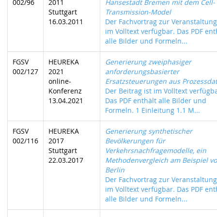
002/96
2011
Hansestadt Bremen mit dem Cell-
Stuttgart
Transmission-Model
16.03.2011
Der Fachvortrag zur Veranstaltung 
im Volltext verfügbar. Das PDF ent
alle Bilder und Formeln...
FGSV
HEUREKA
Generierung zweiphasiger
002/127
2021
anforderungsbasierter
online-
Ersatzsteuerungen aus Prozessda
Konferenz
Der Beitrag ist im Volltext verfügb
13.04.2021
Das PDF enthält alle Bilder und
Formeln. 1 Einleitung 1.1 M...
FGSV
HEUREKA
Generierung synthetischer
002/116
2017
Bevölkerungen für
Stuttgart
Verkehrsnachfragemodelle, ein
22.03.2017
Methodenvergleich am Beispiel v
Berlin
Der Fachvortrag zur Veranstaltung 
im Volltext verfügbar. Das PDF ent
alle Bilder und Formeln...