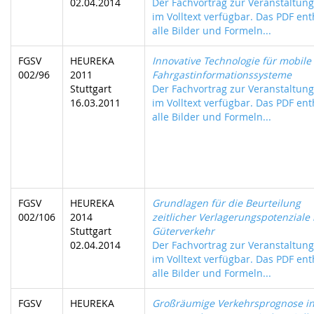
02.04.2014
Der Fachvortrag zur Veranstaltung 
im Volltext verfügbar. Das PDF ent
alle Bilder und Formeln...
FGSV
HEUREKA
Innovative Technologie für mobile
002/96
2011
Fahrgastinformationssysteme
Stuttgart
Der Fachvortrag zur Veranstaltung 
16.03.2011
im Volltext verfügbar. Das PDF ent
alle Bilder und Formeln...
FGSV
HEUREKA
Grundlagen für die Beurteilung
002/106
2014
zeitlicher Verlagerungspotenziale
Stuttgart
Güterverkehr
02.04.2014
Der Fachvortrag zur Veranstaltung 
im Volltext verfügbar. Das PDF ent
alle Bilder und Formeln...
FGSV
HEUREKA
Großräumige Verkehrsprognose in