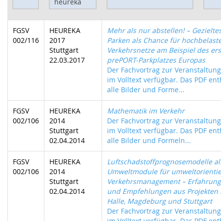
FGSV
HEUREKA
Mehr als nur abstellen! – Gezielte
002/116
2017
Parken als Chance für hochbelast
Stuttgart
Verkehrsnetze am Beispiel des er
22.03.2017
prePORT-Parkplatzes Europas
Der Fachvortrag zur Veranstaltung 
im Volltext verfügbar. Das PDF ent
alle Bilder und Forme...
FGSV
HEUREKA
Mathematik im Verkehr
002/106
2014
Der Fachvortrag zur Veranstaltung 
Stuttgart
im Volltext verfügbar. Das PDF ent
02.04.2014
alle Bilder und Formeln...
FGSV
HEUREKA
Luftschadstoffprognosemodelle al
002/106
2014
Umweltmodule für umweltorientie
Stuttgart
Verkehrsmanagement – Erfahrun
02.04.2014
und Empfehlungen aus Projekten 
Halle, Magdeburg und Stuttgart
Der Fachvortrag zur Veranstaltung 
im Volltext verfügbar. Das PDF ent