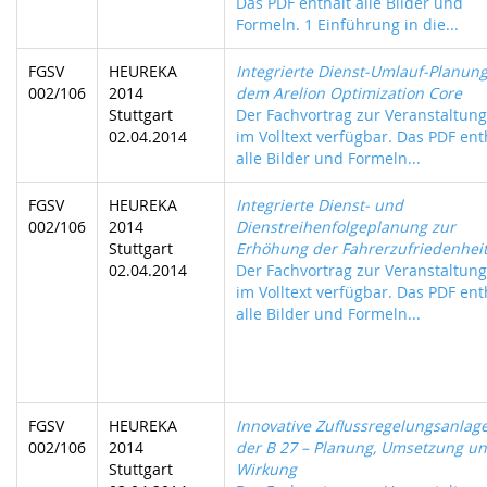
Das PDF enthält alle Bilder und
Formeln. 1 Einführung in die...
FGSV
HEUREKA
Integrierte Dienst-Umlauf-Planung
002/106
2014
dem Arelion Optimization Core
Stuttgart
Der Fachvortrag zur Veranstaltung 
02.04.2014
im Volltext verfügbar. Das PDF ent
alle Bilder und Formeln...
FGSV
HEUREKA
Integrierte Dienst- und
002/106
2014
Dienstreihenfolgeplanung zur
Stuttgart
Erhöhung der Fahrerzufriedenhei
02.04.2014
Der Fachvortrag zur Veranstaltung 
im Volltext verfügbar. Das PDF ent
alle Bilder und Formeln...
FGSV
HEUREKA
Innovative Zuflussregelungsanlag
002/106
2014
der B 27 – Planung, Umsetzung u
Stuttgart
Wirkung