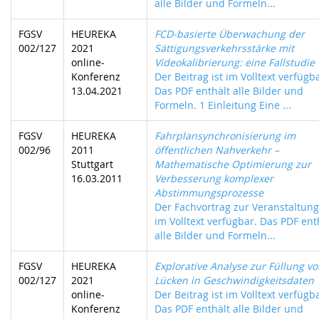
alle Bilder und Formeln...
FGSV
HEUREKA
FCD-basierte Überwachung der
002/127
2021
Sättigungsverkehrsstärke mit
online-
Videokalibrierung: eine Fallstudie
Konferenz
Der Beitrag ist im Volltext verfügb
13.04.2021
Das PDF enthält alle Bilder und
Formeln. 1 Einleitung Eine ...
FGSV
HEUREKA
Fahrplansynchronisierung im
002/96
2011
öffentlichen Nahverkehr –
Stuttgart
Mathematische Optimierung zur
16.03.2011
Verbesserung komplexer
Abstimmungsprozesse
Der Fachvortrag zur Veranstaltung 
im Volltext verfügbar. Das PDF ent
alle Bilder und Formeln...
FGSV
HEUREKA
Explorative Analyse zur Füllung v
002/127
2021
Lücken in Geschwindigkeitsdaten
online-
Der Beitrag ist im Volltext verfügb
Konferenz
Das PDF enthält alle Bilder und