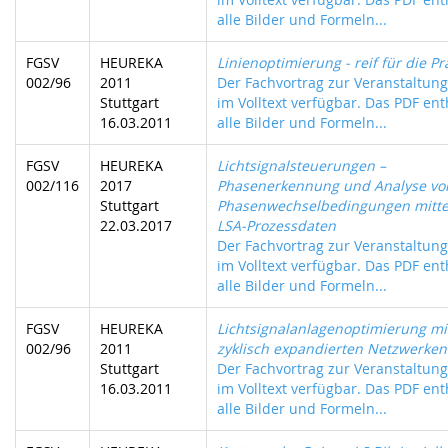
alle Bilder und Formeln...
FGSV
HEUREKA
Linienoptimierung - reif für die Pr
002/96
2011
Der Fachvortrag zur Veranstaltung 
Stuttgart
im Volltext verfügbar. Das PDF ent
16.03.2011
alle Bilder und Formeln...
FGSV
HEUREKA
Lichtsignalsteuerungen –
002/116
2017
Phasenerkennung und Analyse vo
Stuttgart
Phasenwechselbedingungen mitte
22.03.2017
LSA-Prozessdaten
Der Fachvortrag zur Veranstaltung 
im Volltext verfügbar. Das PDF ent
alle Bilder und Formeln...
FGSV
HEUREKA
Lichtsignalanlagenoptimierung mi
002/96
2011
zyklisch expandierten Netzwerken
Stuttgart
Der Fachvortrag zur Veranstaltung 
16.03.2011
im Volltext verfügbar. Das PDF ent
alle Bilder und Formeln...