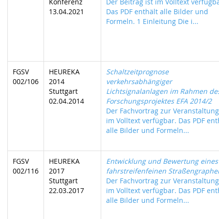
Konferenz
Der Beitrag ist im Volltext verfügb
13.04.2021
Das PDF enthält alle Bilder und
Formeln. 1 Einleitung Die i...
FGSV
HEUREKA
Schaltzeitprognose
002/106
2014
verkehrsabhängiger
Stuttgart
Lichtsignalanlagen im Rahmen de
02.04.2014
Forschungsprojektes EFA 2014/2
Der Fachvortrag zur Veranstaltung 
im Volltext verfügbar. Das PDF ent
alle Bilder und Formeln...
FGSV
HEUREKA
Entwicklung und Bewertung eines
002/116
2017
fahrstreifenfeinen Straßengraphe
Stuttgart
Der Fachvortrag zur Veranstaltung 
22.03.2017
im Volltext verfügbar. Das PDF ent
alle Bilder und Formeln...