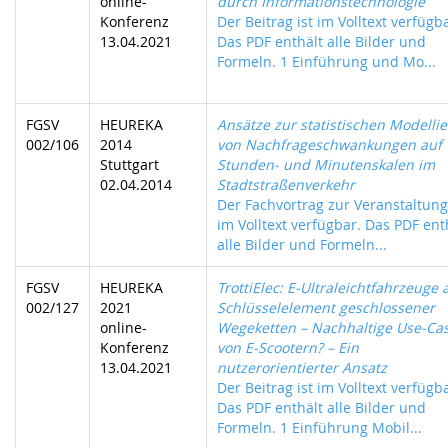
online-
durch Informationstechnologie
Konferenz
Der Beitrag ist im Volltext verfügb
13.04.2021
Das PDF enthält alle Bilder und
Formeln. 1 Einführung und Mo...
FGSV
HEUREKA
Ansätze zur statistischen Modelli
002/106
2014
von Nachfrageschwankungen auf
Stuttgart
Stunden- und Minutenskalen im
02.04.2014
Stadtstraßenverkehr
Der Fachvortrag zur Veranstaltung 
im Volltext verfügbar. Das PDF ent
alle Bilder und Formeln...
FGSV
HEUREKA
TrottiElec: E-Ultraleichtfahrzeuge 
002/127
2021
Schlüsselelement geschlossener
online-
Wegeketten – Nachhaltige Use-Ca
Konferenz
von E-Scootern? – Ein
13.04.2021
nutzerorientierter Ansatz
Der Beitrag ist im Volltext verfügb
Das PDF enthält alle Bilder und
Formeln. 1 Einführung Mobil...