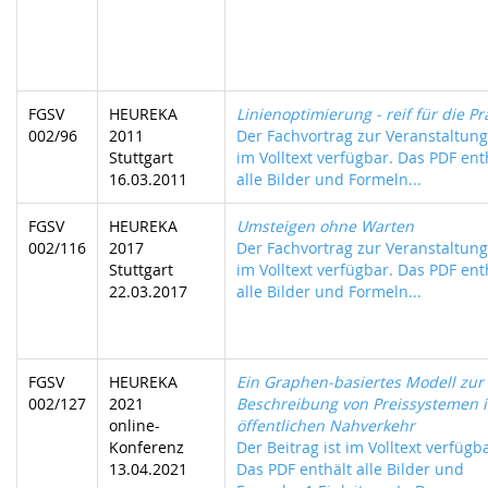
FGSV
HEUREKA
Linienoptimierung - reif für die Pr
002/96
2011
Der Fachvortrag zur Veranstaltung 
Stuttgart
im Volltext verfügbar. Das PDF ent
16.03.2011
alle Bilder und Formeln...
FGSV
HEUREKA
Umsteigen ohne Warten
002/116
2017
Der Fachvortrag zur Veranstaltung 
Stuttgart
im Volltext verfügbar. Das PDF ent
22.03.2017
alle Bilder und Formeln...
FGSV
HEUREKA
Ein Graphen-basiertes Modell zur
002/127
2021
Beschreibung von Preissystemen 
online-
öffentlichen Nahverkehr
Konferenz
Der Beitrag ist im Volltext verfügb
13.04.2021
Das PDF enthält alle Bilder und