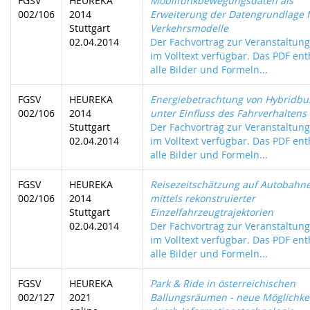
FGSV
HEUREKA
Mobilfunkbewegungsdaten als
002/106
2014
Erweiterung der Datengrundlage 
Stuttgart
Verkehrsmodelle
02.04.2014
Der Fachvortrag zur Veranstaltung 
im Volltext verfügbar. Das PDF ent
alle Bilder und Formeln...
FGSV
HEUREKA
Energiebetrachtung von Hybridbu
002/106
2014
unter Einfluss des Fahrverhaltens
Stuttgart
Der Fachvortrag zur Veranstaltung 
02.04.2014
im Volltext verfügbar. Das PDF ent
alle Bilder und Formeln...
FGSV
HEUREKA
Reisezeitschätzung auf Autobahn
002/106
2014
mittels rekonstruierter
Stuttgart
Einzelfahrzeugtrajektorien
02.04.2014
Der Fachvortrag zur Veranstaltung 
im Volltext verfügbar. Das PDF ent
alle Bilder und Formeln...
FGSV
HEUREKA
Park & Ride in österreichischen
002/127
2021
Ballungsräumen - neue Möglichke