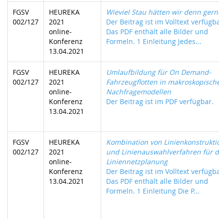
FGSV
HEUREKA
Wieviel Stau hätten wir denn gern
002/127
2021
Der Beitrag ist im Volltext verfügb
online-
Das PDF enthält alle Bilder und
Konferenz
Formeln. 1 Einleitung Jedes...
13.04.2021
FGSV
HEUREKA
Umlaufbildung für On Demand-
002/127
2021
Fahrzeugflotten in makroskopisch
online-
Nachfragemodellen
Konferenz
Der Beitrag ist im PDF verfügbar. .
13.04.2021
FGSV
HEUREKA
Kombination von Linienkonstrukti
002/127
2021
und Linienauswahlverfahren für d
online-
Liniennetzplanung
Konferenz
Der Beitrag ist im Volltext verfügb
13.04.2021
Das PDF enthält alle Bilder und
Formeln. 1 Einleitung Die P...