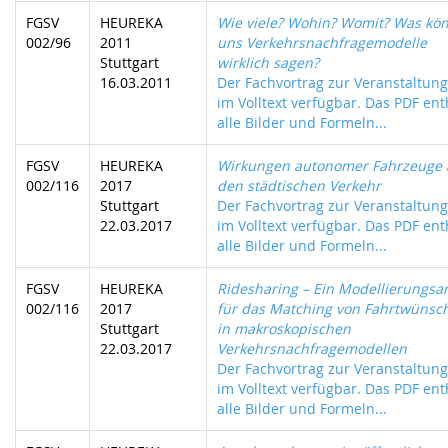
FGSV
HEUREKA
Wie viele? Wohin? Womit? Was kö
002/96
2011
uns Verkehrsnachfragemodelle
Stuttgart
wirklich sagen?
16.03.2011
Der Fachvortrag zur Veranstaltung 
im Volltext verfügbar. Das PDF ent
alle Bilder und Formeln...
FGSV
HEUREKA
Wirkungen autonomer Fahrzeuge 
002/116
2017
den städtischen Verkehr
Stuttgart
Der Fachvortrag zur Veranstaltung 
22.03.2017
im Volltext verfügbar. Das PDF ent
alle Bilder und Formeln...
FGSV
HEUREKA
Ridesharing – Ein Modellierungsa
002/116
2017
für das Matching von Fahrtwünsc
Stuttgart
in makroskopischen
22.03.2017
Verkehrsnachfragemodellen
Der Fachvortrag zur Veranstaltung 
im Volltext verfügbar. Das PDF ent
alle Bilder und Formeln...