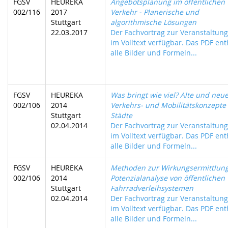
FGSV
HEUREKA
Angebotsplanung im öffentlichen
002/116
2017
Verkehr - Planerische und
Stuttgart
algorithmische Lösungen
22.03.2017
Der Fachvortrag zur Veranstaltung 
im Volltext verfügbar. Das PDF ent
alle Bilder und Formeln...
FGSV
HEUREKA
Was bringt wie viel? Alte und neu
002/106
2014
Verkehrs- und Mobilitätskonzepte 
Stuttgart
Städte
02.04.2014
Der Fachvortrag zur Veranstaltung 
im Volltext verfügbar. Das PDF ent
alle Bilder und Formeln...
FGSV
HEUREKA
Methoden zur Wirkungsermittlun
002/106
2014
Potenzialanalyse von öffentlichen
Stuttgart
Fahrradverleihsystemen
02.04.2014
Der Fachvortrag zur Veranstaltung 
im Volltext verfügbar. Das PDF ent
alle Bilder und Formeln...