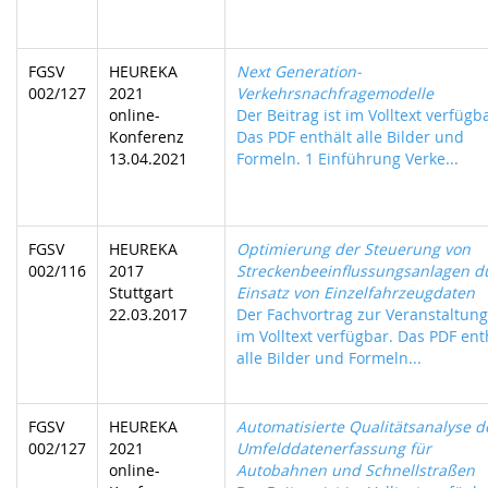
FGSV
HEUREKA
Next Generation-
002/127
2021
Verkehrsnachfragemodelle
online-
Der Beitrag ist im Volltext verfügb
Konferenz
Das PDF enthält alle Bilder und
13.04.2021
Formeln. 1 Einführung Verke...
FGSV
HEUREKA
Optimierung der Steuerung von
002/116
2017
Streckenbeeinflussungsanlagen d
Stuttgart
Einsatz von Einzelfahrzeugdaten
22.03.2017
Der Fachvortrag zur Veranstaltung 
im Volltext verfügbar. Das PDF ent
alle Bilder und Formeln...
FGSV
HEUREKA
Automatisierte Qualitätsanalyse d
002/127
2021
Umfelddatenerfassung für
online-
Autobahnen und Schnellstraßen