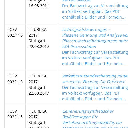
16.03.2011
Der Fachvortrag zur Veranstaltung 
im Volltext verfügbar. Das PDF
enthält alle Bilder und Formeln...
FGSV
HEUREKA
Lichtsignalsteuerungen –
002/116
2017
Phasenerkennung und Analyse vo
Stuttgart
Phasenwechselbedingungen mitte
22.03.2017
LSA-Prozessdaten
Der Fachvortrag zur Veranstaltung 
im Volltext verfügbar. Das PDF
enthält alle Bilder und Formeln...
FGSV
HEUREKA
Verkehrszustandsschätzung mitte
002/116
2017
vernetzter Floating Car Observer
Stuttgart
Der Fachvortrag zur Veranstaltung 
22.03.2017
im Volltext verfügbar. Das PDF
enthält alle Bilder und Formeln...
FGSV
HEUREKA
Generierung synthetischer
002/116
2017
Bevölkerungen für
Stuttgart
Verkehrsnachfragemodelle, ein