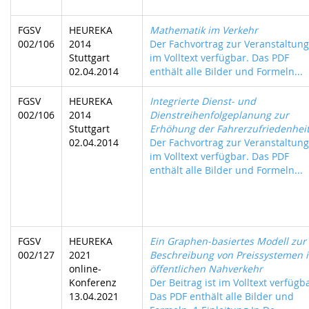
FGSV
HEUREKA
Mathematik im Verkehr
002/106
2014
Der Fachvortrag zur Veranstaltung 
Stuttgart
im Volltext verfügbar. Das PDF
02.04.2014
enthält alle Bilder und Formeln...
FGSV
HEUREKA
Integrierte Dienst- und
002/106
2014
Dienstreihenfolgeplanung zur
Stuttgart
Erhöhung der Fahrerzufriedenhei
02.04.2014
Der Fachvortrag zur Veranstaltung 
im Volltext verfügbar. Das PDF
enthält alle Bilder und Formeln...
FGSV
HEUREKA
Ein Graphen-basiertes Modell zur
002/127
2021
Beschreibung von Preissystemen 
online-
öffentlichen Nahverkehr
Konferenz
Der Beitrag ist im Volltext verfügb
13.04.2021
Das PDF enthält alle Bilder und