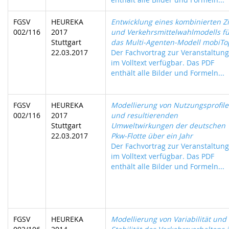
FGSV
HEUREKA
Entwicklung eines kombinierten Zi
002/116
2017
und Verkehrsmittelwahlmodells fü
Stuttgart
das Multi-Agenten-Modell mobiT
22.03.2017
Der Fachvortrag zur Veranstaltung 
im Volltext verfügbar. Das PDF
enthält alle Bilder und Formeln...
FGSV
HEUREKA
Modellierung von Nutzungsprofil
002/116
2017
und resultierenden
Stuttgart
Umweltwirkungen der deutschen
22.03.2017
Pkw-Flotte über ein Jahr
Der Fachvortrag zur Veranstaltung 
im Volltext verfügbar. Das PDF
enthält alle Bilder und Formeln...
FGSV
HEUREKA
Modellierung von Variabilität und