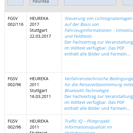
FGSV
HEUREKA
Steuerung von Lichtsignalanlagen
002/116
2017
auf der Basis von
Stuttgart
Fahrzeuginformationen – Umsetz
22.03.2017
und Feldtests
Der Fachvortrag zur Veranstaltung 
im Volltext verfügbar. Das PDF
enthält alle Bilder und Formeln...
FGSV
HEUREKA
Verfahrenstechnische Bedingung
002/96
2011
für die Reisezeitbestimmung mitte
Stuttgart
Bluetooth-Technologie
16.03.2011
Der Fachvortrag zur Veranstaltung 
im Volltext verfügbar. Das PDF
enthält alle Bilder und Formeln...
FGSV
HEUREKA
Traffic IQ – Pilotprojekt
002/96
2011
Informationsqualität im
Stuttgart
Verkehrswesen