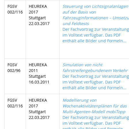
FGSV
HEUREKA
Steuerung von Lichtsignalanlagen
002/116
2017
auf der Basis von
Stuttgart
Fahrzeuginformationen – Umsetz
22.03.2017
und Feldtests
Der Fachvortrag zur Veranstaltung 
im Volltext verfügbar. Das PDF
enthält alle Bilder und Formeln...
FGSV
HEUREKA
Simulation von nicht
002/96
2011
fahrstreifengebundenem Verkehr
Stuttgart
Der Fachvortrag zur Veranstaltung 
16.03.2011
im Volltext verfügbar. Das PDF
enthält alle Bilder und Formeln...
FGSV
HEUREKA
Modellierung von
002/116
2017
Wochenaktivitätenplänen für das
Stuttgart
Multi-Agenten-Modell mobiTopp
22.03.2017
Der Fachvortrag zur Veranstaltung 
im Volltext verfügbar. Das PDF
enthält alle Bilder und Formeln...