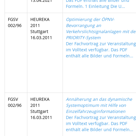
13.04.2021
Das PDF enthält alle Bilder und
Formeln. 1 Einleitung Die U...
FGSV
HEUREKA
Optimierung der ÖPNV-
002/96
2011
Bevorrangung an
Stuttgart
Verkehrslichtsignalanlagen mit d
16.03.2011
PRIORITY-System
Der Fachvortrag zur Veranstaltung 
im Volltext verfügbar. Das PDF
enthält alle Bilder und Formeln...
FGSV
HEUREKA
Annäherung an das dynamische
002/96
2011
Systemoptimum mit Hilfe von
Stuttgart
Einzelfahrzeuginformationen
16.03.2011
Der Fachvortrag zur Veranstaltung 
im Volltext verfügbar. Das PDF
enthält alle Bilder und Formeln...