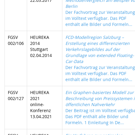
22.03.2017
Methodenvergleich am Beispiel v
Berlin
Der Fachvortrag zur Veranstaltung 
im Volltext verfügbar. Das PDF
enthält alle Bilder und Formeln...
FGSV
HEUREKA
FCD-Modellregion Salzburg –
002/106
2014
Erstellung eines differenzierten
Stuttgart
Verkehrslagebildes auf der
02.04.2014
Grundlage von extended Floating-
Car-Data
Der Fachvortrag zur Veranstaltung 
im Volltext verfügbar. Das PDF
enthält alle Bilder und Formeln...
FGSV
HEUREKA
Ein Graphen-basiertes Modell zur
002/127
2021
Beschreibung von Preissystemen 
online-
öffentlichen Nahverkehr
Konferenz
Der Beitrag ist im Volltext verfügb
13.04.2021
Das PDF enthält alle Bilder und
Formeln. 1 Einleitung In De...