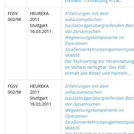
Formeln. 1 Einleitung In De...
FGSV
HEUREKA
Erfahrungen mit dem
002/96
2011
vollautomatischen
Stuttgart
baulastträgerübergreifenden Betr
16.03.2011
der Dynamischen
Wegweisungskomponente im
Operativen
Straßenverkehrsmanagementsys
VAMOS
Der Fachvortrag zur Veranstaltung 
im Volltext verfügbar. Das PDF
enthält alle Bilder und Formeln...
FGSV
HEUREKA
Erfahrungen mit dem
002/96
2011
vollautomatischen
Stuttgart
baulastträgerübergreifenden Betr
16.03.2011
der Dynamischen
Wegweisungskomponente im
Operativen
Straßenverkehrsmanagementsys
VAMOS
Der Fachvortrag zur Veranstaltung 