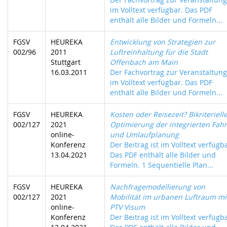
im Volltext verfügbar. Das PDF
enthält alle Bilder und Formeln...
FGSV
HEUREKA
Entwicklung von Strategien zur
002/96
2011
Luftreinhaltung für die Stadt
Stuttgart
Offenbach am Main
16.03.2011
Der Fachvortrag zur Veranstaltung 
im Volltext verfügbar. Das PDF
enthält alle Bilder und Formeln...
FGSV
HEUREKA
Kosten oder Reisezeit? Bikriteriell
002/127
2021
Optimierung der integrierten Fahr
online-
und Umlaufplanung
Konferenz
Der Beitrag ist im Volltext verfügb
13.04.2021
Das PDF enthält alle Bilder und
Formeln. 1 Sequentielle Plan...
FGSV
HEUREKA
Nachfragemodellierung von
002/127
2021
Mobilität im urbanen Luftraum mi
online-
PTV Visum
Konferenz
Der Beitrag ist im Volltext verfügb