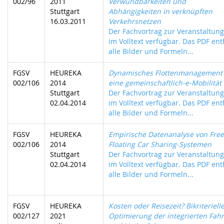
002/96
2011
Verwundbarkeiten und
Stuttgart
Abhängigkeiten in verknüpften
16.03.2011
Verkehrsnetzen
Der Fachvortrag zur Veranstaltung 
im Volltext verfügbar. Das PDF ent
alle Bilder und Formeln...
FGSV
HEUREKA
Dynamisches Flottenmanagement 
002/106
2014
eine gemeinschaftlich-e-Mobilität
Stuttgart
Der Fachvortrag zur Veranstaltung 
02.04.2014
im Volltext verfügbar. Das PDF ent
alle Bilder und Formeln...
FGSV
HEUREKA
Empirische Datenanalyse von Free
002/106
2014
Floating Car Sharing-Systemen
Stuttgart
Der Fachvortrag zur Veranstaltung 
02.04.2014
im Volltext verfügbar. Das PDF ent
alle Bilder und Formeln...
FGSV
HEUREKA
Kosten oder Reisezeit? Bikriteriell
002/127
2021
Optimierung der integrierten Fahr