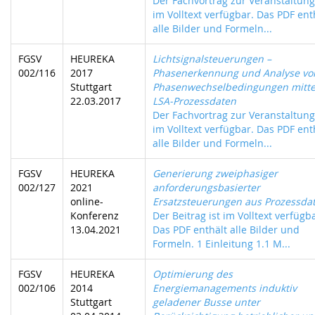
Der Fachvortrag zur Veranstaltung 
im Volltext verfügbar. Das PDF ent
alle Bilder und Formeln...
FGSV
HEUREKA
Lichtsignalsteuerungen –
002/116
2017
Phasenerkennung und Analyse vo
Stuttgart
Phasenwechselbedingungen mitte
22.03.2017
LSA-Prozessdaten
Der Fachvortrag zur Veranstaltung 
im Volltext verfügbar. Das PDF ent
alle Bilder und Formeln...
FGSV
HEUREKA
Generierung zweiphasiger
002/127
2021
anforderungsbasierter
online-
Ersatzsteuerungen aus Prozessda
Konferenz
Der Beitrag ist im Volltext verfügb
13.04.2021
Das PDF enthält alle Bilder und
Formeln. 1 Einleitung 1.1 M...
FGSV
HEUREKA
Optimierung des
002/106
2014
Energiemanagements induktiv
Stuttgart
geladener Busse unter