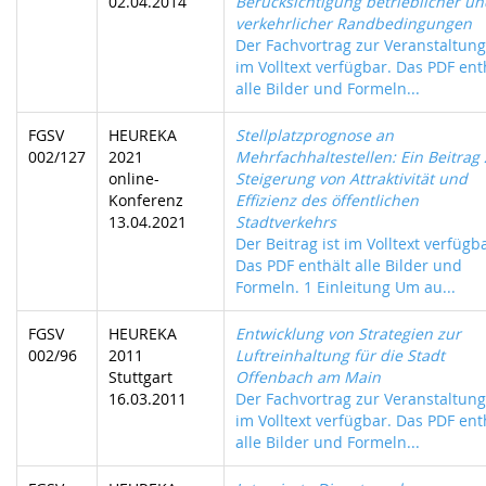
02.04.2014
Berücksichtigung betrieblicher un
verkehrlicher Randbedingungen
Der Fachvortrag zur Veranstaltung 
im Volltext verfügbar. Das PDF ent
alle Bilder und Formeln...
FGSV
HEUREKA
Stellplatzprognose an
002/127
2021
Mehrfachhaltestellen: Ein Beitrag 
online-
Steigerung von Attraktivität und
Konferenz
Effizienz des öffentlichen
13.04.2021
Stadtverkehrs
Der Beitrag ist im Volltext verfügb
Das PDF enthält alle Bilder und
Formeln. 1 Einleitung Um au...
FGSV
HEUREKA
Entwicklung von Strategien zur
002/96
2011
Luftreinhaltung für die Stadt
Stuttgart
Offenbach am Main
16.03.2011
Der Fachvortrag zur Veranstaltung 
im Volltext verfügbar. Das PDF ent
alle Bilder und Formeln...