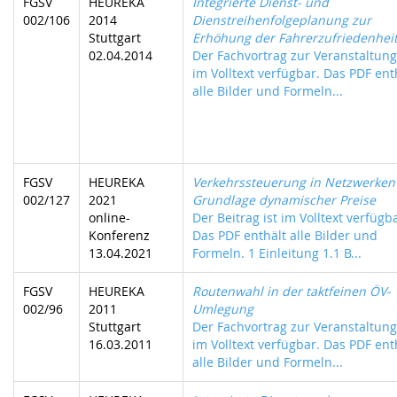
FGSV
HEUREKA
Integrierte Dienst- und
002/106
2014
Dienstreihenfolgeplanung zur
Stuttgart
Erhöhung der Fahrerzufriedenhei
02.04.2014
Der Fachvortrag zur Veranstaltung 
im Volltext verfügbar. Das PDF ent
alle Bilder und Formeln...
FGSV
HEUREKA
Verkehrssteuerung in Netzwerken
002/127
2021
Grundlage dynamischer Preise
online-
Der Beitrag ist im Volltext verfügb
Konferenz
Das PDF enthält alle Bilder und
13.04.2021
Formeln. 1 Einleitung 1.1 B...
FGSV
HEUREKA
Routenwahl in der taktfeinen ÖV-
002/96
2011
Umlegung
Stuttgart
Der Fachvortrag zur Veranstaltung 
16.03.2011
im Volltext verfügbar. Das PDF ent
alle Bilder und Formeln...