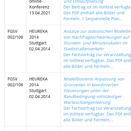
online-
und Umlaufplanung
Konferenz
Der Beitrag ist im Volltext verfügb
13.04.2021
Das PDF enthält alle Bilder und
Formeln. 1 Sequentielle Plan...
FGSV
HEUREKA
Ansätze zur statistischen Modelli
002/106
2014
von Nachfrageschwankungen auf
Stuttgart
Stunden- und Minutenskalen im
02.04.2014
Stadtstraßenverkehr
Der Fachvortrag zur Veranstaltung 
im Volltext verfügbar. Das PDF ent
alle Bilder und Formeln...
FGSV
HEUREKA
Modellbasierte Anpassung von
002/106
2014
Grünzeiten in koordinierten
Stuttgart
Steuerungen unter der
02.04.2014
Randbedingung vollständiger
Warteschlangenleerung
Der Fachvortrag zur Veranstaltung 
im Volltext verfügbar. Das PDF ent
alle Bilder und Formeln...