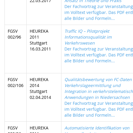
22.03.2017
Ansatz in Theorie und Praxis
Der Fachvortrag zur Veranstaltung 
im Volltext verfügbar. Das PDF ent
alle Bilder und Formeln...
FGSV
HEUREKA
Traffic IQ – Pilotprojekt
002/96
2011
Informationsqualität im
Stuttgart
Verkehrswesen
16.03.2011
Der Fachvortrag zur Veranstaltung 
im Volltext verfügbar. Das PDF ent
alle Bilder und Formeln...
FGSV
HEUREKA
Qualitätsbewertung von FC-Daten
002/106
2014
Verkehrslageermittlung und
Stuttgart
Integration in verkehrstelematisc
02.04.2014
Anwendungen in Niedersachsen
Der Fachvortrag zur Veranstaltung 
im Volltext verfügbar. Das PDF ent
alle Bilder und Formeln...
FGSV
HEUREKA
Automatisierte Identifikation von