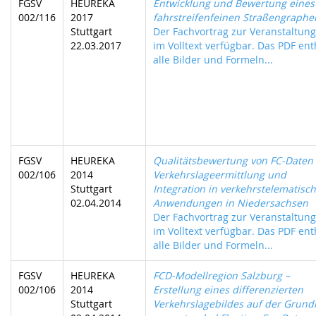
FGSV
HEUREKA
Entwicklung und Bewertung eines
002/116
2017
fahrstreifenfeinen Straßengraphe
Stuttgart
Der Fachvortrag zur Veranstaltung 
22.03.2017
im Volltext verfügbar. Das PDF ent
alle Bilder und Formeln...
FGSV
HEUREKA
Qualitätsbewertung von FC-Daten
002/106
2014
Verkehrslageermittlung und
Stuttgart
Integration in verkehrstelematisc
02.04.2014
Anwendungen in Niedersachsen
Der Fachvortrag zur Veranstaltung 
im Volltext verfügbar. Das PDF ent
alle Bilder und Formeln...
FGSV
HEUREKA
FCD-Modellregion Salzburg –
002/106
2014
Erstellung eines differenzierten
Stuttgart
Verkehrslagebildes auf der Grund