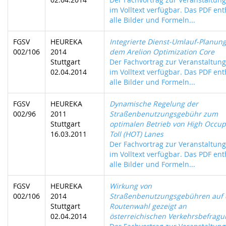
im Volltext verfügbar. Das PDF ent
alle Bilder und Formeln...
FGSV
HEUREKA
Integrierte Dienst-Umlauf-Planung
002/106
2014
dem Arelion Optimization Core
Stuttgart
Der Fachvortrag zur Veranstaltung 
02.04.2014
im Volltext verfügbar. Das PDF ent
alle Bilder und Formeln...
FGSV
HEUREKA
Dynamische Regelung der
002/96
2011
Straßenbenutzungsgebühr zum
Stuttgart
optimalen Betrieb von High Occu
16.03.2011
Toll (HOT) Lanes
Der Fachvortrag zur Veranstaltung 
im Volltext verfügbar. Das PDF ent
alle Bilder und Formeln...
FGSV
HEUREKA
Wirkung von
002/106
2014
Straßenbenutzungsgebühren auf 
Stuttgart
Routenwahl gezeigt an
02.04.2014
österreichischen Verkehrsbefrag