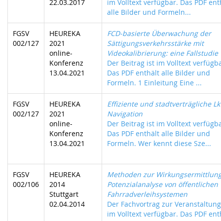
22.03.2017
im Volltext verfügbar. Das PDF ent
alle Bilder und Formeln...
FGSV
HEUREKA
FCD-basierte Überwachung der
002/127
2021
Sättigungsverkehrsstärke mit
online-
Videokalibrierung: eine Fallstudie
Konferenz
Der Beitrag ist im Volltext verfügb
13.04.2021
Das PDF enthält alle Bilder und
Formeln. 1 Einleitung Eine ...
FGSV
HEUREKA
Effiziente und stadtverträgliche L
002/127
2021
Navigation
online-
Der Beitrag ist im Volltext verfügb
Konferenz
Das PDF enthält alle Bilder und
13.04.2021
Formeln. Wer kennt diese Sze...
FGSV
HEUREKA
Methoden zur Wirkungsermittlun
002/106
2014
Potenzialanalyse von öffentlichen
Stuttgart
Fahrradverleihsystemen
02.04.2014
Der Fachvortrag zur Veranstaltung 
im Volltext verfügbar. Das PDF ent