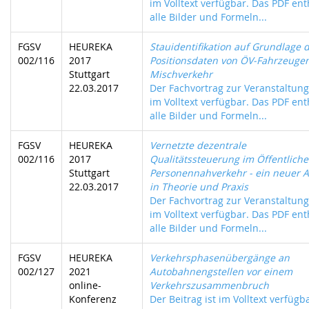
im Volltext verfügbar. Das PDF ent
alle Bilder und Formeln...
FGSV
HEUREKA
Stauidentifikation auf Grundlage 
002/116
2017
Positionsdaten von ÖV-Fahrzeuge
Stuttgart
Mischverkehr
22.03.2017
Der Fachvortrag zur Veranstaltung 
im Volltext verfügbar. Das PDF ent
alle Bilder und Formeln...
FGSV
HEUREKA
Vernetzte dezentrale
002/116
2017
Qualitätssteuerung im Öffentlich
Stuttgart
Personennahverkehr - ein neuer A
22.03.2017
in Theorie und Praxis
Der Fachvortrag zur Veranstaltung 
im Volltext verfügbar. Das PDF ent
alle Bilder und Formeln...
FGSV
HEUREKA
Verkehrsphasenübergänge an
002/127
2021
Autobahnengstellen vor einem
online-
Verkehrszusammenbruch
Konferenz
Der Beitrag ist im Volltext verfügb