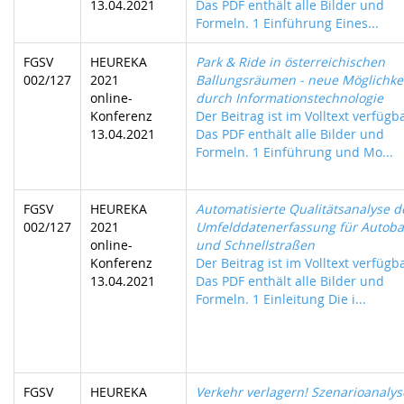
13.04.2021
Das PDF enthält alle Bilder und
Formeln. 1 Einführung Eines...
FGSV
HEUREKA
Park & Ride in österreichischen
002/127
2021
Ballungsräumen - neue Möglichke
online-
durch Informationstechnologie
Konferenz
Der Beitrag ist im Volltext verfügb
13.04.2021
Das PDF enthält alle Bilder und
Formeln. 1 Einführung und Mo...
FGSV
HEUREKA
Automatisierte Qualitätsanalyse d
002/127
2021
Umfelddatenerfassung für Autob
online-
und Schnellstraßen
Konferenz
Der Beitrag ist im Volltext verfügb
13.04.2021
Das PDF enthält alle Bilder und
Formeln. 1 Einleitung Die i...
FGSV
HEUREKA
Verkehr verlagern! Szenarioanalys