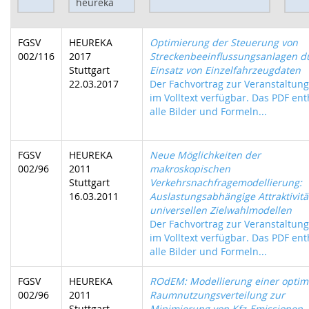
FGSV
HEUREKA
Optimierung der Steuerung von
002/116
2017
Streckenbeeinflussungsanlagen d
Stuttgart
Einsatz von Einzelfahrzeugdaten
22.03.2017
Der Fachvortrag zur Veranstaltung 
im Volltext verfügbar. Das PDF ent
alle Bilder und Formeln...
FGSV
HEUREKA
Neue Möglichkeiten der
002/96
2011
makroskopischen
Stuttgart
Verkehrsnachfragemodellierung:
16.03.2011
Auslastungsabhängige Attraktivitä
universellen Zielwahlmodellen
Der Fachvortrag zur Veranstaltung 
im Volltext verfügbar. Das PDF ent
alle Bilder und Formeln...
FGSV
HEUREKA
ROdEM: Modellierung einer optim
002/96
2011
Raumnutzungsverteilung zur
Stuttgart
Minimierung von Kfz-Emissionen