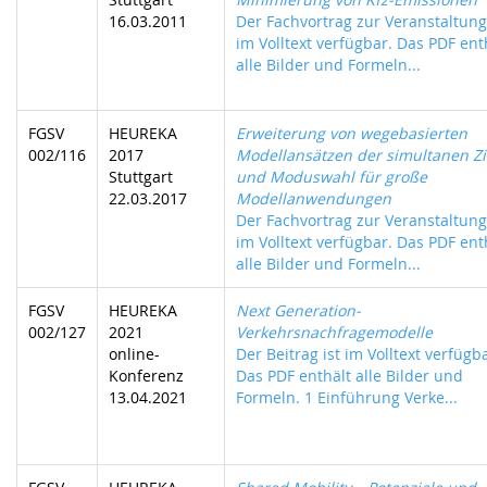
16.03.2011
Der Fachvortrag zur Veranstaltung 
im Volltext verfügbar. Das PDF ent
alle Bilder und Formeln...
FGSV
HEUREKA
Erweiterung von wegebasierten
002/116
2017
Modellansätzen der simultanen Zi
Stuttgart
und Moduswahl für große
22.03.2017
Modellanwendungen
Der Fachvortrag zur Veranstaltung 
im Volltext verfügbar. Das PDF ent
alle Bilder und Formeln...
FGSV
HEUREKA
Next Generation-
002/127
2021
Verkehrsnachfragemodelle
online-
Der Beitrag ist im Volltext verfügb
Konferenz
Das PDF enthält alle Bilder und
13.04.2021
Formeln. 1 Einführung Verke...