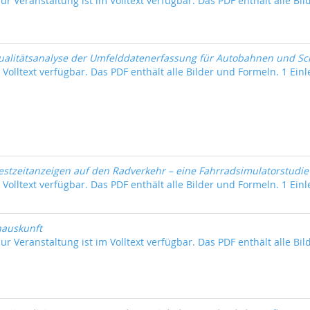
ur Veranstaltung ist im Volltext verfügbar. Das PDF enthält alle Bil
ualitätsanalyse der Umfelddatenerfassung für Autobahnen und Sc
 Volltext verfügbar. Das PDF enthält alle Bilder und Formeln. 1 Einle
stzeitanzeigen auf den Radverkehr – eine Fahrradsimulatorstudie
m Volltext verfügbar. Das PDF enthält alle Bilder und Formeln. 1 Einl
nauskunft
ur Veranstaltung ist im Volltext verfügbar. Das PDF enthält alle Bil