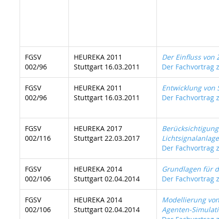
FGSV
HEUREKA 2011
Der Einfluss von
002/96
Stuttgart 16.03.2011
Der Fachvortrag z
FGSV
HEUREKA 2011
Entwicklung von 
002/96
Stuttgart 16.03.2011
Der Fachvortrag z
FGSV
HEUREKA 2017
Berücksichtigung
002/116
Stuttgart 22.03.2017
Lichtsignalanlag
Der Fachvortrag z
FGSV
HEUREKA 2014
Grundlagen für d
002/106
Stuttgart 02.04.2014
Der Fachvortrag z
FGSV
HEUREKA 2014
Modellierung von 
002/106
Stuttgart 02.04.2014
Agenten-Simulat