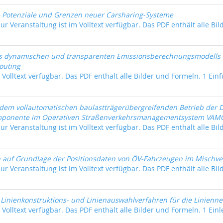
– Potenziale und Grenzen neuer Carsharing-Systeme
ur Veranstaltung ist im Volltext verfügbar. Das PDF enthält alle Bil
es dynamischen und transparenten Emissionsberechnungsmodells 
outing
m Volltext verfügbar. Das PDF enthält alle Bilder und Formeln. 1 Einf
dem vollautomatischen baulastträgerübergreifenden Betrieb der
ponente im Operativen Straßenverkehrsmanagementsystem VAM
ur Veranstaltung ist im Volltext verfügbar. Das PDF enthält alle Bil
on auf Grundlage der Positionsdaten von ÖV-Fahrzeugen im Mischve
ur Veranstaltung ist im Volltext verfügbar. Das PDF enthält alle Bil
Linienkonstruktions- und Linienauswahlverfahren für die Linienn
 Volltext verfügbar. Das PDF enthält alle Bilder und Formeln. 1 Einle