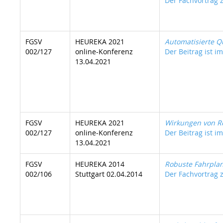
Der Fachvortrag z
FGSV
HEUREKA 2021
Automatisierte Q
002/127
online-Konferenz
Der Beitrag ist im
13.04.2021
FGSV
HEUREKA 2021
Wirkungen von Re
002/127
online-Konferenz
Der Beitrag ist i
13.04.2021
FGSV
HEUREKA 2014
Robuste Fahrpla
002/106
Stuttgart 02.04.2014
Der Fachvortrag z