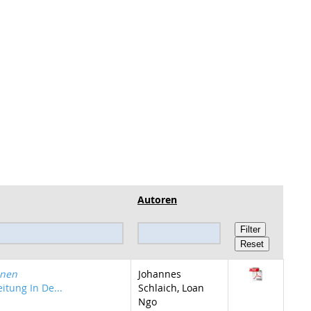
Autoren
onen
Johannes
itung In De...
Schlaich, Loan
Ngo