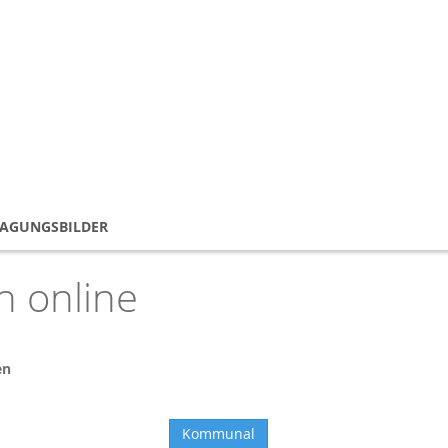
TAGUNGSBILDER
 online
en
Kommunal