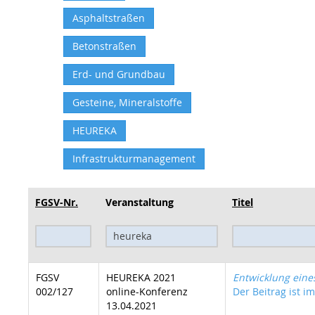
Asphaltstraßen
Betonstraßen
Erd- und Grundbau
Gesteine, Mineralstoffe
HEUREKA
Infrastrukturmanagement
FGSV-Nr.
Veranstaltung
Titel
FGSV
HEUREKA 2021
Entwicklung eine
002/127
online-Konferenz
Der Beitrag ist im
13.04.2021