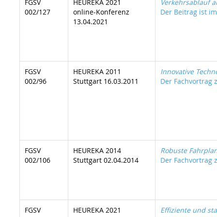
FGSV
HEUREKA 2021
Verkehrsablauf a
002/127
online-Konferenz
Der Beitrag ist i
13.04.2021
FGSV
HEUREKA 2011
Innovative Techn
002/96
Stuttgart 16.03.2011
Der Fachvortrag z
FGSV
HEUREKA 2014
Robuste Fahrpla
002/106
Stuttgart 02.04.2014
Der Fachvortrag z
FGSV
HEUREKA 2021
Effiziente und st