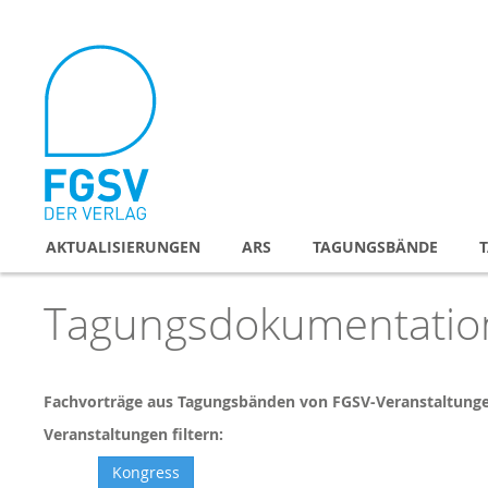
Direkt
zum
Inhalt
AKTUALISIERUNGEN
ARS
TAGUNGSBÄNDE
Tagungsdokumentation
Fachvorträge aus Tagungsbänden von FGSV-Veranstaltung
Veranstaltungen filtern:
Kongress