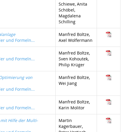
Schiewe, Anita
Schöbel,
Magdalena
Schilling
alanlage
Manfred Boltze,
der und Formeln...
Axel Wolfermann
Manfred Boltze,
der und Formeln...
Sven Kohoutek,
Philip Krüger
 Optimierung von
Manfred Boltze,
Wei Jiang
der und Formeln...
Manfred Boltze,
der und Formeln...
Karin Molitor
mit Hilfe der Multi-
Martin
Kagerbauer,