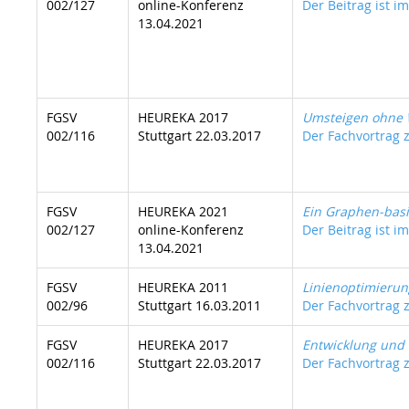
002/127
online-Konferenz
Der Beitrag ist i
13.04.2021
FGSV
HEUREKA 2017
Umsteigen ohne 
002/116
Stuttgart 22.03.2017
Der Fachvortrag z
FGSV
HEUREKA 2021
Ein Graphen-basi
002/127
online-Konferenz
Der Beitrag ist im
13.04.2021
FGSV
HEUREKA 2011
Linienoptimierung 
002/96
Stuttgart 16.03.2011
Der Fachvortrag z
FGSV
HEUREKA 2017
Entwicklung und 
002/116
Stuttgart 22.03.2017
Der Fachvortrag z