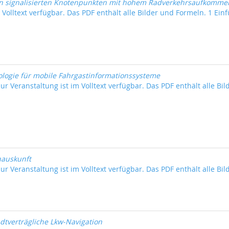
n signalisierten Knotenpunkten mit hohem Radverkehrsaufkommen (
m Volltext verfügbar. Das PDF enthält alle Bilder und Formeln. 1 Einf
ologie für mobile Fahrgastinformationssysteme
ur Veranstaltung ist im Volltext verfügbar. Das PDF enthält alle Bil
nauskunft
ur Veranstaltung ist im Volltext verfügbar. Das PDF enthält alle Bil
adtverträgliche Lkw-Navigation