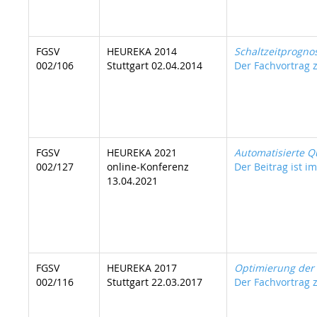
FGSV
HEUREKA 2014
Schaltzeitprogno
002/106
Stuttgart 02.04.2014
Der Fachvortrag z
FGSV
HEUREKA 2021
Automatisierte Q
002/127
online-Konferenz
Der Beitrag ist im
13.04.2021
FGSV
HEUREKA 2017
Optimierung der 
002/116
Stuttgart 22.03.2017
Der Fachvortrag z