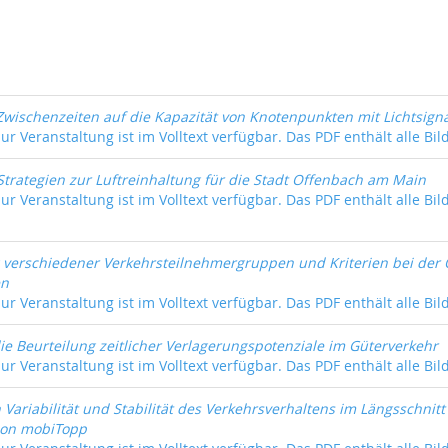
 Zwischenzeiten auf die Kapazität von Knotenpunkten mit Lichtsign
ur Veranstaltung ist im Volltext verfügbar. Das PDF enthält alle Bil
Strategien zur Luftreinhaltung für die Stadt Offenbach am Main
ur Veranstaltung ist im Volltext verfügbar. Das PDF enthält alle Bil
 verschiedener Verkehrsteilnehmergruppen und Kriterien bei der
en
ur Veranstaltung ist im Volltext verfügbar. Das PDF enthält alle Bil
ie Beurteilung zeitlicher Verlagerungspotenziale im Güterverkehr
ur Veranstaltung ist im Volltext verfügbar. Das PDF enthält alle Bil
Variabilität und Stabilität des Verkehrsverhaltens im Längsschnitt 
ion mobiTopp