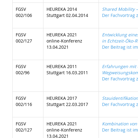
FGSV
HEUREKA 2014
Shared Mobility 
002/106
Stuttgart 02.04.2014
Der Fachvortrag z
FGSV
HEUREKA 2021
Entwicklung ein
002/127
online-Konferenz
in Echtzeit-Öko-R
13.04.2021
Der Beitrag ist i
FGSV
HEUREKA 2011
Erfahrungen mit 
002/96
Stuttgart 16.03.2011
Wegweisungskom
Der Fachvortrag z
FGSV
HEUREKA 2017
Stauidentifikati
002/116
Stuttgart 22.03.2017
Der Fachvortrag z
FGSV
HEUREKA 2021
Kombination von 
002/127
online-Konferenz
Der Beitrag ist im
13.04.2021