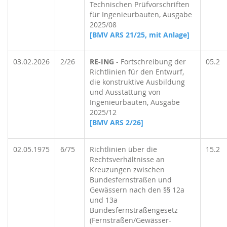
Technischen Prüfvorschriften
für Ingenieurbauten, Ausgabe
2025/08
[BMV ARS 21/25, mit Anlage]
03.02.2026
2/26
RE-ING
- Fortschreibung der
05.2
Richtlinien für den Entwurf,
die konstruktive Ausbildung
und Ausstattung von
Ingenieurbauten, Ausgabe
2025/12
[BMV ARS 2/26]
02.05.1975
6/75
Richtlinien über die
15.2
Rechtsverhältnisse an
Kreuzungen zwischen
Bundesfernstraßen und
Gewässern nach den §§ 12a
und 13a
Bundesfernstraßengesetz
(Fernstraßen/Gewässer-