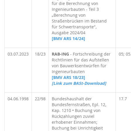
für die Berechnung von
Ingenieurbauten - Teil 3
„Berechnung von
Straßenbrücken im Bestand
für Schwertransporte",
Ausgabe 2024/04
[BMV ARS 14/24]
03.07.2023
18/23
RAB-ING
- Fortschreibung der
05; 05
Richtlinien für das Aufstellen
von Bauwerksentwürfen für
Ingenieurbauten
[BMV ARS 18/23]
[Link zum BASt-Download]
04.06.1998
22/98
Bundeshaushalt der
17.7
Bundesfernstraßen, Epl. 12,
Kap. 1210 • Buchung von
Rückzahlungen zuviel
erhobener Einnahmen;
Buchung bei Unrichtigkeit