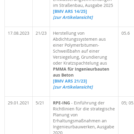
im Straßenbau, Ausgabe 2025
[BMV ARS 14/25]
[zur Artikelansicht]
17.08.2023
21/23
Herstellung von
05.6
Abdichtungssystemen aus
einer Polymerbitumen-
Schweißbahn auf einer
Versiegelung, Grundierung
oder Kratzspachtelung aus
PMMA für Ingenieurbauten
aus Beton
[BMV ARS 21/23]
[zur Artikelansicht]
29.01.2021
5/21
RPE-ING
- Einführung der
05; 05
Richtlinien für die strategische
Planung von
Erhaltungsmaßnahmen an
Ingenieurbauwerken, Ausgabe
2020