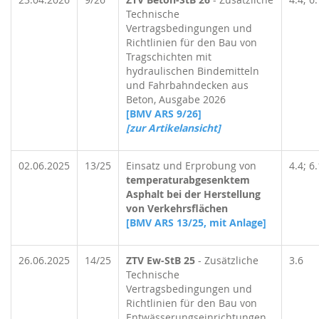
Technische
Vertragsbedingungen und
Richtlinien für den Bau von
Tragschichten mit
hydraulischen Bindemitteln
und Fahrbahndecken aus
Beton, Ausgabe 2026
[BMV ARS 9/26]
[zur Artikelansicht]
02.06.2025
13/25
Einsatz und Erprobung von
4.4; 6.
temperaturabgesenktem
Asphalt bei der Herstellung
von Verkehrsflächen
[BMV ARS 13/25, mit Anlage]
26.06.2025
14/25
ZTV Ew-StB 25
- Zusätzliche
3.6
Technische
Vertragsbedingungen und
Richtlinien für den Bau von
Entwässerungseinrichtungen