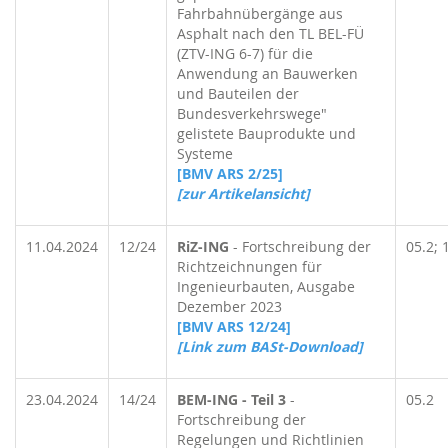
Fahrbahnübergänge aus
Asphalt nach den TL BEL-FÜ
(ZTV-ING 6-7) für die
Anwendung an Bauwerken
und Bauteilen der
Bundesverkehrswege"
gelistete Bauprodukte und
Systeme
[BMV ARS 2/25]
[zur Artikelansicht]
11.04.2024
12/24
RiZ-ING
- Fortschreibung der
05.2; 
Richtzeichnungen für
Ingenieurbauten, Ausgabe
Dezember 2023
[BMV ARS 12/24]
[Link zum BASt-Download]
23.04.2024
14/24
BEM-ING - Teil 3
-
05.2
Fortschreibung der
Regelungen und Richtlinien