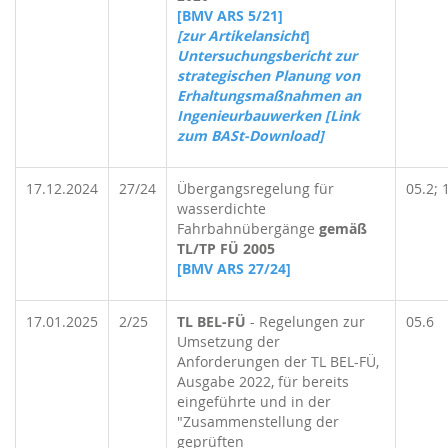
[BMV ARS 5/21]
[
zur Artikelansicht
]
Untersuchungsbericht zur
strategischen Planung von
Erhaltungsmaßnahmen an
Ingenieurbauwerken [Link
zum BASt-Download]
17.12.2024
27/24
Übergangsregelung für
05.2; 
wasserdichte
Fahrbahnübergänge
gemäß
TL/TP FÜ 2005
[BMV ARS 27/24]
17.01.2025
2/25
TL BEL-FÜ
- Regelungen zur
05.6
Umsetzung der
Anforderungen der TL BEL-FÜ,
Ausgabe 2022, für bereits
eingeführte und in der
"Zusammenstellung der
geprüften