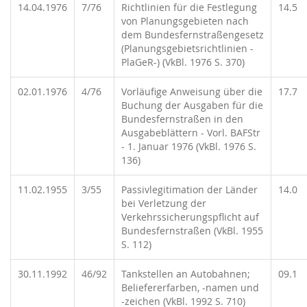
14.04.1976
7/76
Richtlinien für die Festlegung
14.5
von Planungsgebieten nach
dem Bundesfernstraßengesetz
(Planungsgebietsrichtlinien -
PlaGeR-) (VkBl. 1976 S. 370)
02.01.1976
4/76
Vorläufige Anweisung über die
17.7
Buchung der Ausgaben für die
Bundesfernstraßen in den
Ausgabeblättern - Vorl. BAFStr
- 1. Januar 1976 (VkBl. 1976 S.
136)
11.02.1955
3/55
Passivlegitimation der Länder
14.0
bei Verletzung der
Verkehrssicherungspflicht auf
Bundesfernstraßen (VkBl. 1955
S. 112)
30.11.1992
46/92
Tankstellen an Autobahnen;
09.1
Beliefererfarben, -namen und
-zeichen (VkBl. 1992 S. 710)