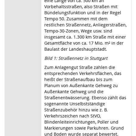
eine Länge von ca. 500 km an
Vorbehaltsstraßen, also Straßen mit
Bündelungsfunktion und in der Regel
Tempo 50. Zusammen mit dem
restlichen Straßennetz, Anliegerstraßen,
Tempo-30-Zonen, Wege usw. sind
insgesamt ca. 1.300 km Straße mit einer
Gesamtfläche von ca. 17 Mio. m² in der
Baulast der Landeshauptstadt.
Bild 1: Straßennetz in Stuttgart
Zum Anlagengut Straße zählen die
entsprechenden Verkehrsflächen, das
heißt der Straßenaufbau bis zum
Planum von Außenkante Gehweg zu
Außenkante Gehweg und die
Straßenentwässerung. Ebenso zählt das
sogenannte Unselbstständige
Straßenzubehör hinzu wie z. B.
Verkehrszeichen nach StVO,
Blindenleiteinrichtungen, Poller und
Markierungen sowie Parkuhren. Grund
und Boden wurde separat bewertet.