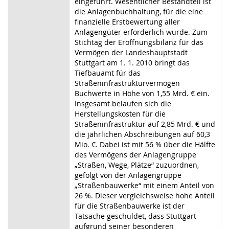
eingeführt. Wesentlicher Bestandteil ist
die Anlagenbuchhaltung, für die eine
finanzielle Erstbewertung aller
Anlagengüter erforderlich wurde. Zum
Stichtag der Eröffnungsbilanz für das
Vermögen der Landeshauptstadt
Stuttgart am 1. 1. 2010 bringt das
Tiefbauamt für das
Straßeninfrastrukturvermögen
Buchwerte in Höhe von 1,55 Mrd. € ein.
Insgesamt belaufen sich die
Herstellungskosten für die
Straßeninfrastruktur auf 2,85 Mrd. € und
die jährlichen Abschreibungen auf 60,3
Mio. €. Dabei ist mit 56 % über die Hälfte
des Vermögens der Anlagengruppe
„Straßen, Wege, Plätze“ zuzuordnen,
gefolgt von der Anlagengruppe
„Straßenbauwerke“ mit einem Anteil von
26 %. Dieser vergleichsweise hohe Anteil
für die Straßenbauwerke ist der
Tatsache geschuldet, dass Stuttgart
aufgrund seiner besonderen