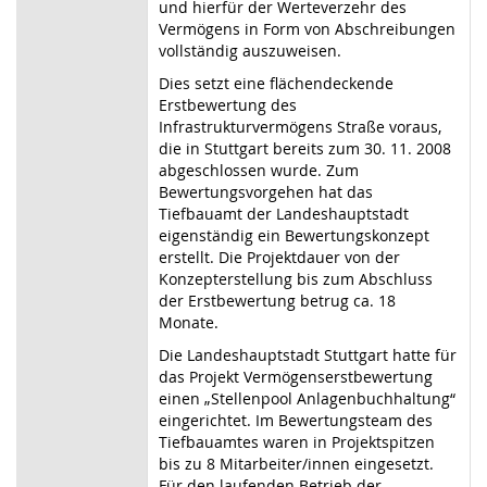
und hierfür der Werteverzehr des
Vermögens in Form von Abschreibungen
vollständig auszuweisen.
Dies setzt eine flächendeckende
Erstbewertung des
Infrastrukturvermögens Straße voraus,
die in Stuttgart bereits zum 30. 11. 2008
abgeschlossen wurde. Zum
Bewertungsvorgehen hat das
Tiefbauamt der Landeshauptstadt
eigenständig ein Bewertungskonzept
erstellt. Die Projektdauer von der
Konzepterstellung bis zum Abschluss
der Erstbewertung betrug ca. 18
Monate.
Die Landeshauptstadt Stuttgart hatte für
das Projekt Vermögenserstbewertung
einen „Stellenpool Anlagenbuchhaltung“
eingerichtet. Im Bewertungsteam des
Tiefbauamtes waren in Projektspitzen
bis zu 8 Mitarbeiter/innen eingesetzt.
Für den laufenden Betrieb der