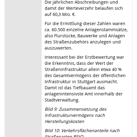
Die jährlichen Abschreibungen und
damit der Werteverzehr belaufen sich
auf 60,3 Mio. €.
Für die Ermittlung dieser Zahlen waren
ca. 60.500 einzelne Anlagenstammsätze,
also Flurstücke, Bauwerke und Anlagen
des Straßenzubehörs anzulegen und
auszuwerten.
Interessant bei der Erstbewertung war
die Erkenntnis, dass der Wert der
Straßeninfrastruktur allein etwa 40 %
des Gesamtvermögens der öffentlichen
Infrastruktur in Stuttgart ausmacht.
Damit ist das Tiefbauamt das
anlagenintensivste Amt innerhalb der
Stadtverwaltung.
Bild 9: Zusammensetzung des
Infrastrukturvermögens nach
Herstellungskosten
Bild 10: Verkehrsflächenanteile nach
Straßenarten RStO