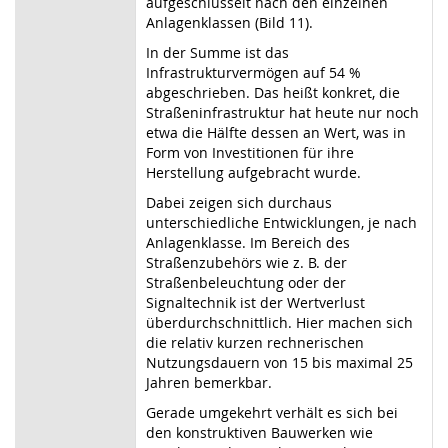
aufgeschlüsselt nach den einzelnen
Anlagenklassen (Bild 11).
In der Summe ist das
Infrastrukturvermögen auf 54 %
abgeschrieben. Das heißt konkret, die
Straßeninfrastruktur hat heute nur noch
etwa die Hälfte dessen an Wert, was in
Form von Investitionen für ihre
Herstellung aufgebracht wurde.
Dabei zeigen sich durchaus
unterschiedliche Entwicklungen, je nach
Anlagenklasse. Im Bereich des
Straßenzubehörs wie z. B. der
Straßenbeleuchtung oder der
Signaltechnik ist der Wertverlust
überdurchschnittlich. Hier machen sich
die relativ kurzen rechnerischen
Nutzungsdauern von 15 bis maximal 25
Jahren bemerkbar.
Gerade umgekehrt verhält es sich bei
den konstruktiven Bauwerken wie