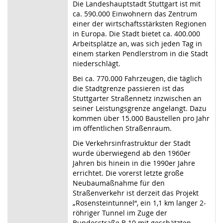
Die Landeshauptstadt Stuttgart ist mit
ca. 590.000 Einwohnern das Zentrum
einer der wirtschaftsstärksten Regionen
in Europa. Die Stadt bietet ca. 400.000
Arbeitsplätze an, was sich jeden Tag in
einem starken Pendlerstrom in die Stadt
niederschlägt.
Bei ca. 770.000 Fahrzeugen, die täglich
die Stadtgrenze passieren ist das
Stuttgarter Straßennetz inzwischen an
seiner Leistungsgrenze angelangt. Dazu
kommen über 15.000 Baustellen pro Jahr
im öffentlichen Straßenraum.
Die Verkehrsinfrastruktur der Stadt
wurde überwiegend ab den 1960er
Jahren bis hinein in die 1990er Jahre
errichtet. Die vorerst letzte große
Neubaumaßnahme für den
Straßenverkehr ist derzeit das Projekt
„Rosensteintunnel“, ein 1,1 km langer 2-
röhriger Tunnel im Zuge der
Bundesstraße B 10 mit geschätzten