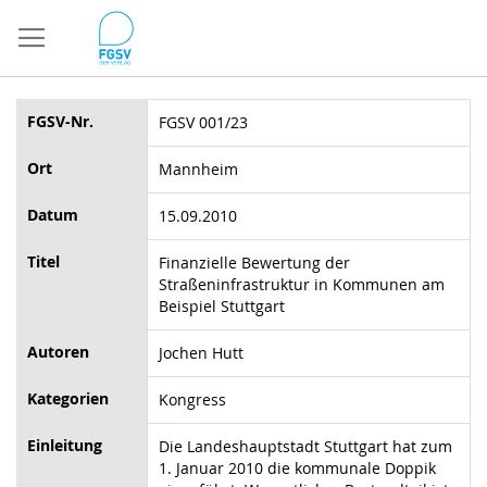
Direkt
zum
Inhalt
FGSV-Nr.
FGSV 001/23
Ort
Mannheim
Datum
15.09.2010
Titel
Finanzielle Bewertung der
Straßeninfrastruktur in Kommunen am
Beispiel Stuttgart
Autoren
Jochen Hutt
Kategorien
Kongress
Einleitung
Die Landeshauptstadt Stuttgart hat zum
1. Januar 2010 die kommunale Doppik