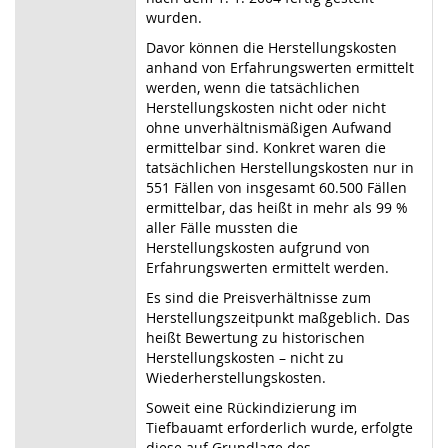
wurden.
Davor können die Herstellungskosten
anhand von Erfahrungswerten ermittelt
werden, wenn die tatsächlichen
Herstellungskosten nicht oder nicht
ohne unverhältnismäßigen Aufwand
ermittelbar sind. Konkret waren die
tatsächlichen Herstellungskosten nur in
551 Fällen von insgesamt 60.500 Fällen
ermittelbar, das heißt in mehr als 99 %
aller Fälle mussten die
Herstellungskosten aufgrund von
Erfahrungswerten ermittelt werden.
Es sind die Preisverhältnisse zum
Herstellungszeitpunkt maßgeblich. Das
heißt Bewertung zu historischen
Herstellungskosten – nicht zu
Wiederherstellungskosten.
Soweit eine Rückindizierung im
Tiefbauamt erforderlich wurde, erfolgte
diese auf Grundlage des