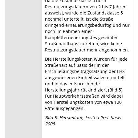
Da die Zustandsklasse 5 noch
Restnutzungsdauern von 2 bis 7 Jahren
ausweist, wurde die Zustandsklasse 5
nochmal unterteilt. Ist die Straße
dringend erneuerungsbedürftig und nur
noch im Rahmen einer
Kompletterneuerung des gesamten
Straßenaufbaus zu retten, wird keine
Restnutzungsdauer mehr angenommen.
Die Herstellungskosten wurden für jede
Straßenart auf Basis der in der
Erschließungsbeitragssatzung der LHS
ausgewiesenen Einheitssätze ermittelt
und in das entsprechende
Herstellungsjahr rückindiziert (Bild 5).
Für Hauptverkehrsstraßen wird dabei
von Herstellungskosten von etwa 120
€/m² ausgegangen.
Bild 5: Herstellungskosten Preisbasis
2008