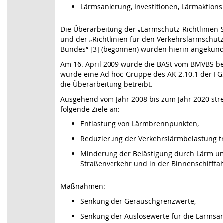
Lärmsanierung, Investitionen, Lärmaktions
Die Überarbeitung der „Lärmschutz-Richtlinien-
und der „Richtlinien für den Verkehrslärmschut
Bundes“ [3] (begonnen) wurden hierin angekünd
Am 16. April 2009 wurde die BASt vom BMVBS bea
wurde eine Ad-hoc-Gruppe des AK 2.10.1 der FGS
die Überarbeitung betreibt.
Ausgehend vom Jahr 2008 bis zum Jahr 2020 stre
folgende Ziele an:
Entlastung von Lärmbrennpunkten,
Reduzierung der Verkehrslärmbelastung t
Minderung der Belästigung durch Lärm um
Straßenverkehr und in der Binnenschifffa
Maßnahmen:
Senkung der Geräuschgrenzwerte,
Senkung der Auslösewerte für die Lärmsan