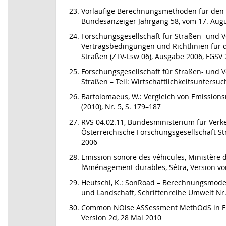
Vorläufige Berechnungsmethoden für den
Bundesanzeiger Jahrgang 58, vom 17. Aug
Forschungsgesellschaft für Straßen- und 
Vertragsbedingungen und Richtlinien für
Straßen (ZTV-Lsw 06), Ausgabe 2006, FGSV 
Forschungsgesellschaft für Straßen- und V
Straßen – Teil: Wirtschaftlichkeitsunters
Bartolomaeus, W.: Vergleich von Emission
(2010), Nr. 5, S. 179–187
RVS 04.02.11, Bundesministerium für Verke
Österreichische Forschungsgesellschaft St
2006
Emission sonore des véhicules, Ministère 
l’Aménagement durables, Sétra, Version v
Heutschi, K.: SonRoad – Berechnungsmodel
und Landschaft, Schriftenreihe Umwelt Nr.
Common NOise ASSessment MethOdS in EU 
Version 2d, 28 Mai 2010