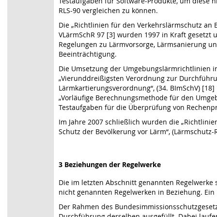
Testaufgaben für Software-Produkte, um diese hi
RLS-90 vergleichen zu können.
Die „Richtlinien für den Verkehrslärmschutz an
VLärmSchR 97 [3] wurden 1997 in Kraft gesetzt 
Regelungen zu Lärmvorsorge, Lärmsanierung un
Beeinträchtigung.
Die Umsetzung der Umgebungslärmrichtlinien in 
„Vierunddreißigsten Verordnung zur Durchführ
Lärmkartierungsverordnung“, (34. BImSchV) [18] 
„Vorläufige Berechnungsmethode für den Umgebu
Testaufgaben für die Überprüfung von Rechenp
Im Jahre 2007 schließlich wurden die „Richtlin
Schutz der Bevölkerung vor Lärm“, (Lärmschutz-Ri
3 Beziehungen der Regelwerke
Die im letzten Abschnitt genannten Regelwerke
nicht genannten Regelwerken in Beziehung. Ein Üb
Der Rahmen des Bundesimmissionsschutzgesetz
Durchführung derselben ausgefüllt. Dabei lauf