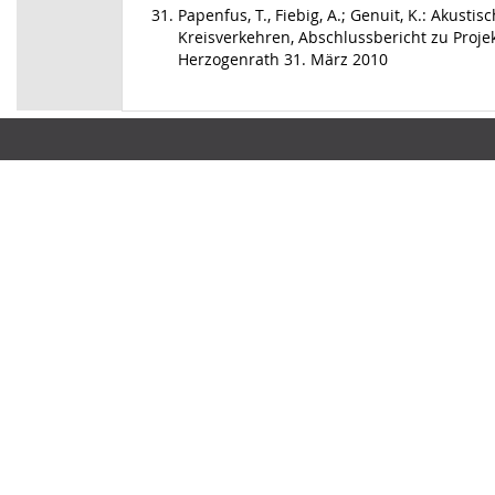
Papenfus, T., Fiebig, A.; Genuit, K.: Akust
Kreisverkehren, Abschlussbericht zu Projek
Herzogenrath 31. März 2010