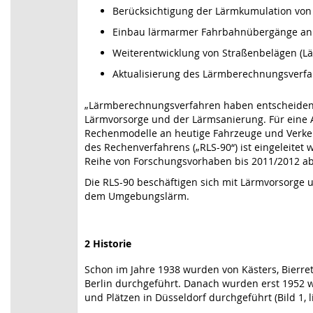
Berücksichtigung der Lärmkumulation von
Einbau lärmarmer Fahrbahnübergänge an
Weiterentwicklung von Straßenbelägen (L
Aktualisierung des Lärmberechnungsverfa
„Lärmberechnungsverfahren haben entscheide
Lärmvorsorge und der Lärmsanierung. Für eine A
Rechenmodelle an heutige Fahrzeuge und Verkeh
des Rechenverfahrens („RLS-90“) ist eingeleitet
Reihe von Forschungsvorhaben bis 2011/2012 ab
Die RLS-90 beschäftigen sich mit Lärmvorsorge 
dem Umgebungslärm.
2 Historie
Schon im Jahre 1938 wurden von Kästers, Bier
Berlin durchgeführt. Danach wurden erst 1952 
und Plätzen in Düsseldorf durchgeführt (Bild 1, li