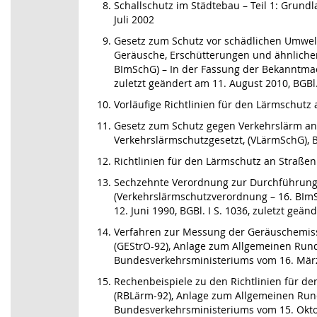
Schallschutz im Städtebau – Teil 1: Grund
Juli 2002
Gesetz zum Schutz vor schädlichen Umwel
Geräusche, Erschütterungen und ähnliche
BImSchG) – In der Fassung der Bekanntmac
zuletzt geändert am 11. August 2010, BGBl.
Vorläufige Richtlinien für den Lärmschutz
Gesetz zum Schutz gegen Verkehrslärm a
Verkehrslärmschutzgesetzt, (VLärmSchG), 
Richtlinien für den Lärmschutz an Straßen
Sechzehnte Verordnung zur Durchführung
(Verkehrslärmschutzverordnung – 16. BIm
12. Juni 1990, BGBl. I S. 1036, zuletzt geä
Verfahren zur Messung der Geräuschemiss
(GEStrO-92), Anlage zum Allgemeinen Run
Bundesverkehrsministeriums vom 16. Mär
Rechenbeispiele zu den Richtlinien für d
(RBLärm-92), Anlage zum Allgemeinen Run
Bundesverkehrsministeriums vom 15. Okt