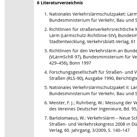
6 Literaturverzeichnis
Nationales Verkehrslärmschutzpaket: Lärm
Bundesministerium für Verkehr, Bau und S
Richtlinien für straßenverkehrsrechtlich
Lärm (Lärmschutz-Richtlinie-StV), Bundesm
Stadtentwicklung, Verkehrsblatt-Verlag, 61
Richtlinien für den Verkehrslärm an Bund
(VLärmSchR 97), Bundesministerium für Verk
429–456), Bonn 1997
Forschungsgesellschaft für Straßen- und 
Straßen (RLS-90), Ausgabe 1990, Berichtig
Nationales Verkehrslärmschutzpaket II: L
Bundesministerium für Verkehr, Bau und S
Meister, F. J.; Ruhrberg, W.: Messung der V
des Vereines Deutscher Ingenieure, Bd. 95,
Bartolomaeus, W.: Verkehrslärm – Neue S
Straßen- und Verkehrskongress 2008 in D
Verlag, 60. Jahrgang, 3/2009, S. 140–147