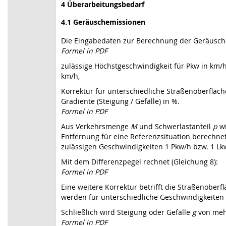
4 Überarbeitungsbedarf
4.1 Geräuschemissionen
Die Eingabedaten zur Berechnung der Geräusche
Formel in PDF
zulässige Höchstgeschwindigkeit für Pkw in km/h
km/h,
Korrektur für unterschiedliche Straßenoberfläche
Gradiente (Steigung / Gefälle) in %.
Formel in PDF
Aus Verkehrsmenge
M
und Schwerlastanteil
p
w
Entfernung für eine Referenzsituation berechnet
zulässigen Geschwindigkeiten 1 Pkw/h bzw. 1 Lkw
Mit dem Differenzpegel rechnet (Gleichung 8):
Formel in PDF
Eine weitere Korrektur betrifft die Straßenoberf
werden für unterschiedliche Geschwindigkeiten 
Schließlich wird Steigung oder Gefälle
g
von mehr
Formel in PDF