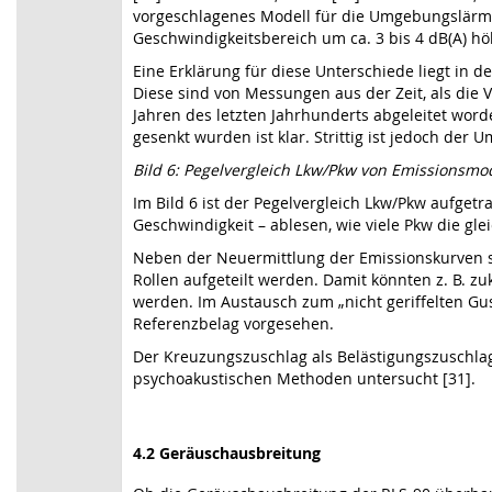
vorgeschlagenes Modell für die Umgebungslärmr
Geschwindigkeitsbereich um ca. 3 bis 4 dB(A) höh
Eine Erklärung für diese Unterschiede liegt in
Diese sind von Messungen aus der Zeit, als die 
Jahren des letzten Jahrhunderts abgeleitet wor
gesenkt wurden ist klar. Strittig ist jedoch der
Bild 6: Pegelvergleich Lkw/Pkw von Emissionsmod
Im Bild 6 ist der Pegelvergleich Lkw/Pkw aufgetra
Geschwindigkeit – ablesen, wie viele Pkw die gl
Neben der Neuermittlung der Emissionskurven s
Rollen aufgeteilt werden. Damit könnten z. B. zu
werden. Im Austausch zum „nicht geriffelten Guss
Referenzbelag vorgesehen.
Der Kreuzungszuschlag als Belästigungszuschlag
psychoakustischen Methoden untersucht [31].
4.2 Geräuschausbreitung