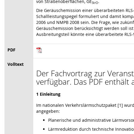
von Straßenoberflächen, GE
.
StrO
Die Geräuschemission einer überarbeiteten RLS-
Schallleistungspegel formuliert und damit komp
2006 und NMPB 2008 sein. Die Frage, wie zukün
Geräuschemission berücksichtigt werden soll ist
Ausbreitungsteil könnte eine überarbeitete RLS-9
PDF
Volltext
Der Fachvortrag zur Veransta
verfügbar. Das PDF enthält a
1 Einleitung
Im nationalen Verkehrslärmschutzpaket [1] wurd
angegeben:
Planerische und administrative Lärmvorso
Lärmreduktion durch technische Innovatio