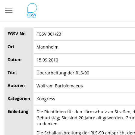
Direkt
zum
Inhalt
FGSV-Nr.
FGSV 001/23
Ort
Mannheim
Datum
15.09.2010
Titel
Überarbeitung der RLS-90
Autoren
Wolfram Bartolomaeus
Kategorien
Kongress
Einleitung
Die Richtlinien für den Lärmschutz an Straßen, d
Geburtstag; Sie sind 20 Jahre alt geworden. Gru
zu denken.
Die Schallausbreitung der RLS-90 entspricht de