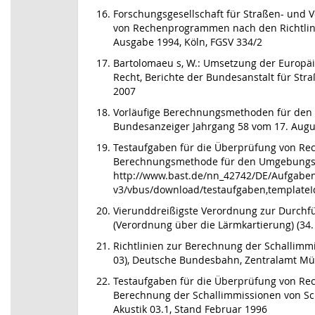
Forschungsgesellschaft für Straßen- und 
von Rechenprogrammen nach den Richtlini
Ausgabe 1994, Köln, FGSV 334/2
Bartolomaeu s, W.: Umsetzung der Europä
Recht, Berichte der Bundesanstalt für Stra
2007
Vorläufige Berechnungsmethoden für den
Bundesanzeiger Jahrgang 58 vom 17. Augu
Testaufgaben für die Überprüfung von R
Berechnungsmethode für den Umgebungslä
http://www.bast.de/nn_42742/DE/Aufgaben/
v3/vbus/download/testaufgaben,templateId
Vierunddreißigste Verordnung zur Durch
(Verordnung über die Lärmkartierung) (34. 
Richtlinien zur Berechnung der Schallimm
03), Deutsche Bundesbahn, Zentralamt M
Testaufgaben für die Überprüfung von Re
Berechnung der Schallimmissionen von Sc
Akustik 03.1, Stand Februar 1996