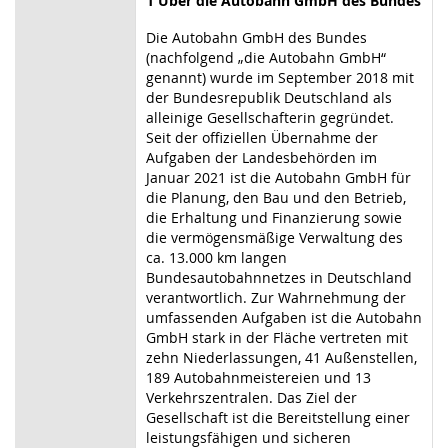
1 Über die Autobahn GmbH des Bundes
Die Autobahn GmbH des Bundes
(nachfolgend „die Autobahn GmbH“
genannt) wurde im September 2018 mit
der Bundesrepublik Deutschland als
alleinige Gesellschafterin gegründet.
Seit der offiziellen Übernahme der
Aufgaben der Landesbehörden im
Januar 2021 ist die Autobahn GmbH für
die Planung, den Bau und den Betrieb,
die Erhaltung und Finanzierung sowie
die vermögensmäßige Verwaltung des
ca. 13.000 km langen
Bundesautobahnnetzes in Deutschland
verantwortlich. Zur Wahrnehmung der
umfassenden Aufgaben ist die Autobahn
GmbH stark in der Fläche vertreten mit
zehn Niederlassungen, 41 Außenstellen,
189 Autobahnmeistereien und 13
Verkehrszentralen. Das Ziel der
Gesellschaft ist die Bereitstellung einer
leistungsfähigen und sicheren