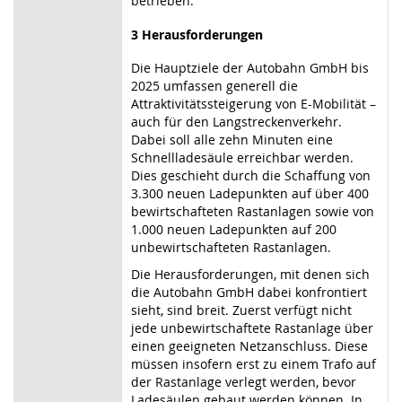
betrieben.
3 Herausforderungen
Die Hauptziele der Autobahn GmbH bis
2025 umfassen generell die
Attraktivitätssteigerung von E-Mobilität –
auch für den Langstreckenverkehr.
Dabei soll alle zehn Minuten eine
Schnellladesäule erreichbar werden.
Dies geschieht durch die Schaffung von
3.300 neuen Ladepunkten auf über 400
bewirtschafteten Rastanlagen sowie von
1.000 neuen Ladepunkten auf 200
unbewirtschafteten Rastanlagen.
Die Herausforderungen, mit denen sich
die Autobahn GmbH dabei konfrontiert
sieht, sind breit. Zuerst verfügt nicht
jede unbewirtschaftete Rastanlage über
einen geeigneten Netzanschluss. Diese
müssen insofern erst zu einem Trafo auf
der Rastanlage verlegt werden, bevor
Ladesäulen gebaut werden können. In