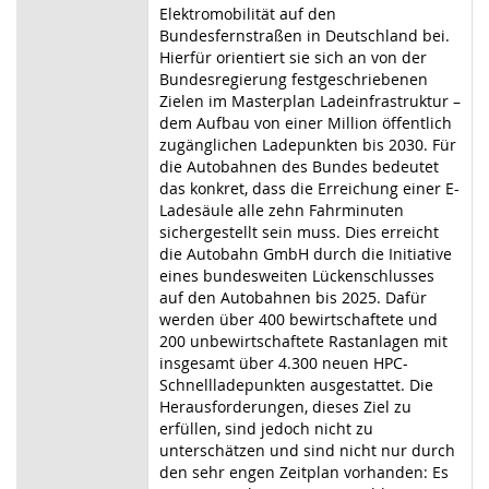
Elektromobilität auf den
Bundesfernstraßen in Deutschland bei.
Hierfür orientiert sie sich an von der
Bundesregierung festgeschriebenen
Zielen im Masterplan Ladeinfrastruktur –
dem Aufbau von einer Million öffentlich
zugänglichen Ladepunkten bis 2030. Für
die Autobahnen des Bundes bedeutet
das konkret, dass die Erreichung einer E-
Ladesäule alle zehn Fahrminuten
sichergestellt sein muss. Dies erreicht
die Autobahn GmbH durch die Initiative
eines bundesweiten Lückenschlusses
auf den Autobahnen bis 2025. Dafür
werden über 400 bewirtschaftete und
200 unbewirtschaftete Rastanlagen mit
insgesamt über 4.300 neuen HPC-
Schnellladepunkten ausgestattet. Die
Herausforderungen, dieses Ziel zu
erfüllen, sind jedoch nicht zu
unterschätzen und sind nicht nur durch
den sehr engen Zeitplan vorhanden: Es