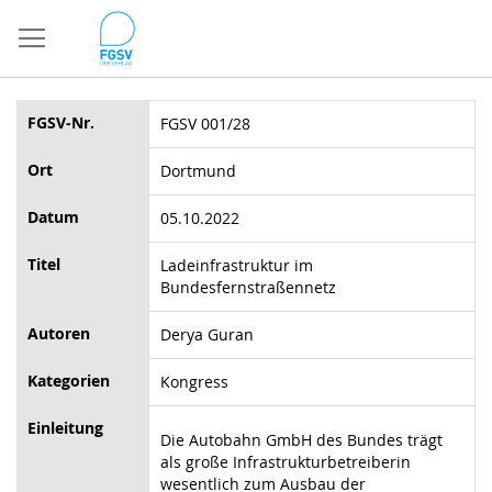
Direkt
zum
Inhalt
FGSV-Nr.
FGSV 001/28
Ort
Dortmund
Datum
05.10.2022
Titel
Ladeinfrastruktur im
Bundesfernstraßennetz
Autoren
Derya Guran
Kategorien
Kongress
Einleitung
Die Autobahn GmbH des Bundes trägt
als große Infrastrukturbetreiberin
wesentlich zum Ausbau der