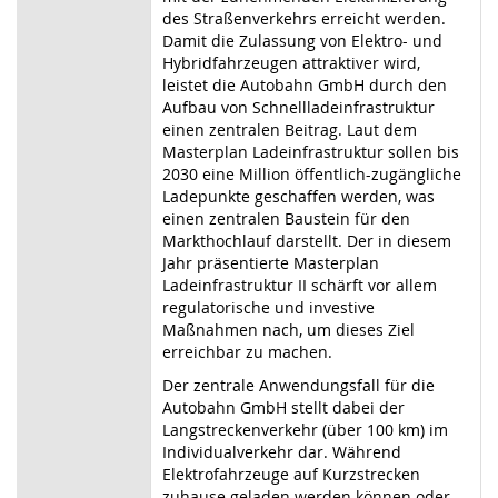
des Straßenverkehrs erreicht werden.
Damit die Zulassung von Elektro- und
Hybridfahrzeugen attraktiver wird,
leistet die Autobahn GmbH durch den
Aufbau von Schnellladeinfrastruktur
einen zentralen Beitrag. Laut dem
Masterplan Ladeinfrastruktur sollen bis
2030 eine Million öffentlich-zugängliche
Ladepunkte geschaffen werden, was
einen zentralen Baustein für den
Markthochlauf darstellt. Der in diesem
Jahr präsentierte Masterplan
Ladeinfrastruktur II schärft vor allem
regulatorische und investive
Maßnahmen nach, um dieses Ziel
erreichbar zu machen.
Der zentrale Anwendungsfall für die
Autobahn GmbH stellt dabei der
Langstreckenverkehr (über 100 km) im
Individualverkehr dar. Während
Elektrofahrzeuge auf Kurzstrecken
zuhause geladen werden können oder