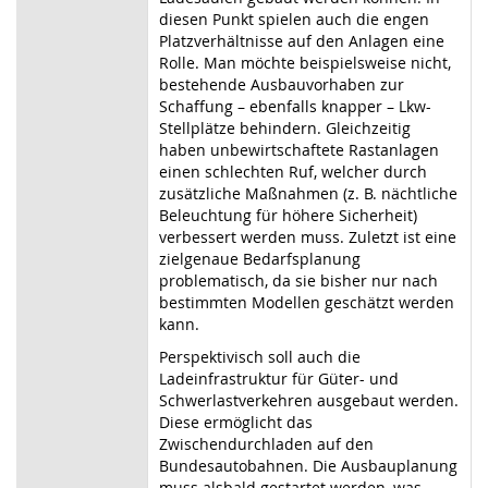
diesen Punkt spielen auch die engen
Platzverhältnisse auf den Anlagen eine
Rolle. Man möchte beispielsweise nicht,
bestehende Ausbauvorhaben zur
Schaffung – ebenfalls knapper – Lkw-
Stellplätze behindern. Gleichzeitig
haben unbewirtschaftete Rastanlagen
einen schlechten Ruf, welcher durch
zusätzliche Maßnahmen (z. B. nächtliche
Beleuchtung für höhere Sicherheit)
verbessert werden muss. Zuletzt ist eine
zielgenaue Bedarfsplanung
problematisch, da sie bisher nur nach
bestimmten Modellen geschätzt werden
kann.
Perspektivisch soll auch die
Ladeinfrastruktur für Güter- und
Schwerlastverkehren ausgebaut werden.
Diese ermöglicht das
Zwischendurchladen auf den
Bundesautobahnen. Die Ausbauplanung
muss alsbald gestartet werden, was