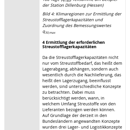
180
der Station Dillenburg (Hessen)
Bild 4: Klimaregionen zur Ermittlung der
Streustofflagerkapazitäten und
Zuordnung des Bemessungswertes
q
30;max
4
Ermittlung der erforderlichen
Streustofflagerkapazitäten
Da die Streustofflagerkapazitäten nicht
nur vom Streustoffbedarf, das heißt dem
Lagerabgang, abhängen, sondern auch
wesentlich durch die Nachlieferung, das
heißt den Lagerzugang, beeinflusst
werden, sind unterschiedliche Konzepte
zu betrachten. Dabei muss
berücksichtigt werden, wann, in
welchem Umfang Streustoffe von den
Lieferanten bezogen werden können.
Auf Grundlage der derzeit in den
Bundesländern angewandten Konzepte
wurden drei Lager- und Logistikkonzepte