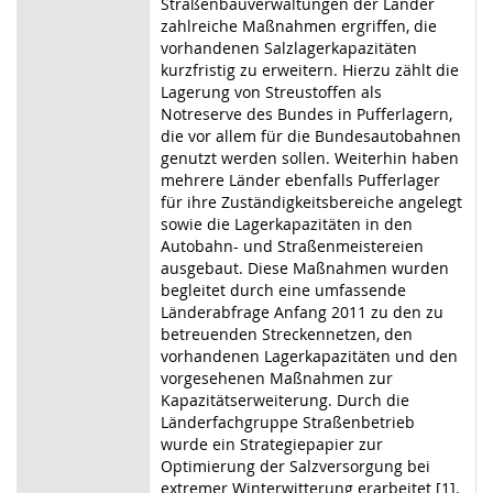
Straßenbauverwaltungen der Länder
zahlreiche Maßnahmen ergriffen, die
vorhandenen Salzlagerkapazitäten
kurzfristig zu erweitern. Hierzu zählt die
Lagerung von Streustoffen als
Notreserve des Bundes in Pufferlagern,
die vor allem für die Bundesautobahnen
genutzt werden sollen. Weiterhin haben
mehrere Länder ebenfalls Pufferlager
für ihre Zuständigkeitsbereiche angelegt
sowie die Lagerkapazitäten in den
Autobahn- und Straßenmeistereien
ausgebaut. Diese Maßnahmen wurden
begleitet durch eine umfassende
Länderabfrage Anfang 2011 zu den zu
betreuenden Streckennetzen, den
vorhandenen Lagerkapazitäten und den
vorgesehenen Maßnahmen zur
Kapazitätserweiterung. Durch die
Länderfachgruppe Straßenbetrieb
wurde ein Strategiepapier zur
Optimierung der Salzversorgung bei
extremer Winterwitterung erarbeitet [1].