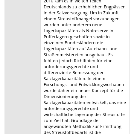
2010 kam es in weiten Teilen
Deutschlands zu erheblichen Engpässen
in der Salzversorgung. Um in Zukunft
einem Streustoffmangel vorzubeugen,
wurden unter anderem neue
Lagerkapazitäten als Notreserve in
Pufferlagern geschaffen sowie in
einzelnen Bundesländern die
Lagerkapazitäten auf Autobahn- und
Straßenmeistereien ausgebaut. Es
fehlten jedoch Richtlinien für eine
anforderungsgerechte und
differenzierte Bemessung der
Salzlagerkapazitäten. In einem
Forschungs- und Entwicklungsvorhaben
wurde daher ein neues Konzept für die
Dimensionierung der
Salzlagerkapazitäten entwickelt, das eine
anforderungsgerechte und
wirtschaftliche Lagerung der Streustoffe
zum Ziel hat. Grundlage der
angewandten Methodik zur Ermittlung
des Streustoffbedarfs ist die