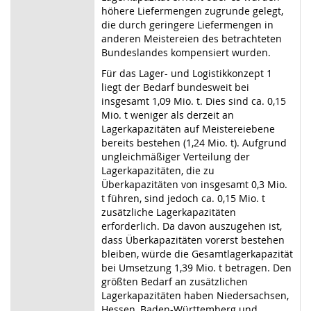
höhere Liefermengen zugrunde gelegt,
die durch geringere Liefermengen in
anderen Meistereien des betrachteten
Bundeslandes kompensiert wurden.
Für das Lager- und Logistikkonzept 1
liegt der Bedarf bundesweit bei
insgesamt 1,09 Mio. t. Dies sind ca. 0,15
Mio. t weniger als derzeit an
Lagerkapazitäten auf Meistereiebene
bereits bestehen (1,24 Mio. t). Aufgrund
ungleichmäßiger Verteilung der
Lagerkapazitäten, die zu
Überkapazitäten von insgesamt 0,3 Mio.
t führen, sind jedoch ca. 0,15 Mio. t
zusätzliche Lagerkapazitäten
erforderlich. Da davon auszugehen ist,
dass Überkapazitäten vorerst bestehen
bleiben, würde die Gesamtlagerkapazität
bei Umsetzung 1,39 Mio. t betragen. Den
größten Bedarf an zusätzlichen
Lagerkapazitäten haben Niedersachsen,
Hessen, Baden-Württemberg und