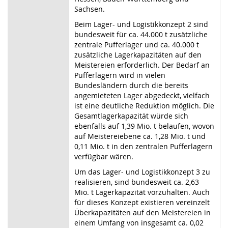
Sachsen.
Beim Lager- und Logistikkonzept 2 sind
bundesweit für ca. 44.000 t zusätzliche
zentrale Pufferlager und ca. 40.000 t
zusätzliche Lagerkapazitäten auf den
Meistereien erforderlich. Der Bedarf an
Pufferlagern wird in vielen
Bundesländern durch die bereits
angemieteten Lager abgedeckt, vielfach
ist eine deutliche Reduktion möglich. Die
Gesamtlagerkapazität würde sich
ebenfalls auf 1,39 Mio. t belaufen, wovon
auf Meistereiebene ca. 1,28 Mio. t und
0,11 Mio. t in den zentralen Pufferlagern
verfügbar wären.
Um das Lager- und Logistikkonzept 3 zu
realisieren, sind bundesweit ca. 2,63
Mio. t Lagerkapazität vorzuhalten. Auch
für dieses Konzept existieren vereinzelt
Überkapazitäten auf den Meistereien in
einem Umfang von insgesamt ca. 0,02