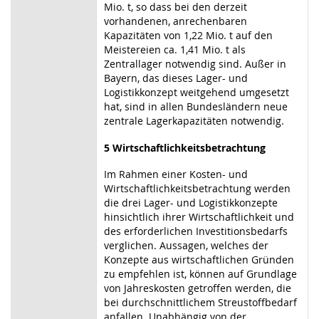
Mio. t, so dass bei den derzeit
vorhandenen, anrechenbaren
Kapazitäten von 1,22 Mio. t auf den
Meistereien ca. 1,41 Mio. t als
Zentrallager notwendig sind. Außer in
Bayern, das dieses Lager- und
Logistikkonzept weitgehend umgesetzt
hat, sind in allen Bundesländern neue
zentrale Lagerkapazitäten notwendig.
5
Wirtschaftlichkeitsbetrachtung
Im Rahmen einer Kosten- und
Wirtschaftlichkeitsbetrachtung werden
die drei Lager- und Logistikkonzepte
hinsichtlich ihrer Wirtschaftlichkeit und
des erforderlichen Investitionsbedarfs
verglichen. Aussagen, welches der
Konzepte aus wirtschaftlichen Gründen
zu empfehlen ist, können auf Grundlage
von Jahreskosten getroffen werden, die
bei durchschnittlichem Streustoffbedarf
anfallen. Unabhängig von der