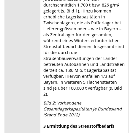
durchschnittlich 1.700 t bzw. 826 g/m²
gelagert (s. Bild 1). Hinzu kommen
erhebliche Lagerkapazitäten in
Zwischenlagern, die als Pufferlager bei
Lieferengpässen oder – wie in Bayern –
als Zentrallager für den gesamten,
während eines Winters erforderlichen
Streustoffbedarf dienen. Insgesamt sind
für die durch die
Straßenbauverwaltungen der Länder
betreuten Autobahnen und Landstraßen
derzeit ca. 1,86 Mio. t Lagerkapazität
verfügbar. Hiervon entfallen 1/3 auf
Bayern, in weiteren 5 Flächenstaaten
sind je über 100.000 t verfügbar (s. Bild
2).
Bild 2: Vorhandene
Gesamtlagerkapazitäten je Bundesland
(Stand Ende 2012)
3
Ermittlung des Streustoffbedarfs