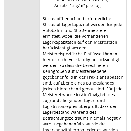
Ansatz: 15 g/m² pro Tag
Streustoffbedarf und erforderliche
Streustofflagerkapazität werden für jede
Autobahn- und Straßenmeisterei
ermittelt, wobei die vorhandenen
Lagerkapazitäten auf den Meistereien
berücksichtigt werden.
Meistereispezifische Einflüsse können
hierbei nicht vollständig berücksichtigt
werden, so dass die berechneten
Kenngrößen auf Meistereiebene
gegebenenfalls in der Praxis anzupassen
sind, auf Ebene eines Bundeslandes
jedoch hinreichend genau sind. Für jede
Meisterei wurde in Abhängigkeit des
zugrunde liegenden Lager- und
Logistikkonzeptes überprüft, dass der
Lagerbestand während des
Betrachtungszeitraums niemals negativ
wird. Gegebenenfalls wurde die
Lagerkapazität erhöht oder es wurden