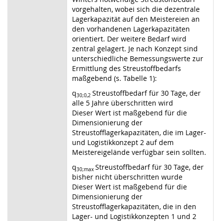
vorgehalten, wobei sich die dezentrale
Lagerkapazität auf den Meistereien an
den vorhandenen Lagerkapazitäten
orientiert. Der weitere Bedarf wird
zentral gelagert. Je nach Konzept sind
unterschiedliche Bemessungswerte zur
Ermittlung des Streustoffbedarfs
maßgebend (s. Tabelle 1):
q
Streustoffbedarf für 30 Tage, der
30;0,2
alle 5 Jahre überschritten wird
Dieser Wert ist maßgebend für die
Dimensionierung der
Streustofflagerkapazitäten, die im Lager-
und Logistikkonzept 2 auf dem
Meistereigelände verfügbar sein sollten.
q
Streustoffbedarf für 30 Tage, der
30;max
bisher nicht überschritten wurde
Dieser Wert ist maßgebend für die
Dimensionierung der
Streustofflagerkapazitäten, die in den
Lager- und Logistikkonzepten 1 und 2