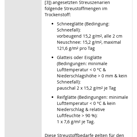
[3]) angesetzten Streuszenarien
folgende Streustoffmengen im
Trockenstoff:
Schneeglätte (Bedingung:
Schneefall):
vorbeugend 15,2 g/m², alle 2 cm
Neuschnee: 15,2 g/m², maximal
121,6 g/m² pro Tag
Glatteis oder Eisglätte
(Bedingungen: minimale
Lufttemperatur < 0 °C &
Niederschlagshöhe > 0 mm & kein
Schneefall):
pauschal 2 x 15,2 g/m² je Tag
Reifglätte (Bedingungen: minimale
Lufttemperatur < 0 °C & kein
Niederschlag & relative
Luftfeuchte > 90 %):
1 x 7,6 g/m² je Tag.
Diese Streustoffbedarfe gelten für den