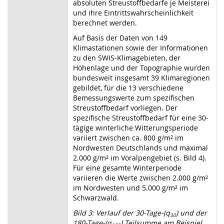
absoluten Streustoffbedarfe je Meisterei
und ihre Eintrittswahrscheinlichkeit
berechnet werden.
Auf Basis der Daten von 149
Klimastationen sowie der Informationen
zu den SWIS-Klimagebieten, der
Höhenlage und der Topographie wurden
bundesweit insgesamt 39 Klimaregionen
gebildet, für die 13 verschiedene
Bemessungswerte zum spezifischen
Streustoffbedarf vorliegen. Der
spezifische Streustoffbedarf für eine 30-
tägige winterliche Witterungsperiode
variiert zwischen ca. 800 g/m² im
Nordwesten Deutschlands und maximal
2.000 g/m² im Voralpengebiet (s. Bild 4).
Für eine gesamte Winterperiode
variieren die Werte zwischen 2.000 g/m²
im Nordwesten und 5.000 g/m² im
Schwarzwald.
Bild 3: Verlauf der 30-Tage-(q
) und der
30
180-Tage-(q
) Teilsumme am Beispiel