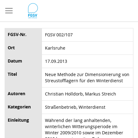
Direkt
zum
Inhalt
FGSV-Nr.
FGSV 002/107
Ort
Karlsruhe
Datum
17.09.2013
Titel
Neue Methode zur Dimensionierung von
Streustofflagern für den Winterdienst
Autoren
Christian Holldorb, Markus Streich
Kategorien
Straßenbetrieb, Winterdienst
Einleitung
Während der lang anhaltenden,
winterlichen Witterungsperiode im
Winter 2009/2010 sowie im Dezember