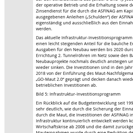
der operative Betrieb und die Erhaltung sowie d
Zinsendienst für die durch die ASFINAG am Kapi
ausgegebenen Anleihen („Schulden“) der ASFIN
eigenständig und ausschließlich aus den Einnah
werden.
Das aktuelle Infrastruktur-Investitionsprogramm (
einen leicht steigenden Anteil für die bauliche E
Ausgaben für den Neubau werden bis 2020 durc
Errichtung 2. Tunnelröhren im Netz sowie den B
Neubauprojekte nochmals deutlich ansteigen u
wieder sinken. Die Investitionen sind in den Ja
2018 von der Einführung des Maut-Nachfolgem
„GO-Maut 2.0“ geprägt und decken danach wiede
betrieblichen Investitionen ab.
Bild 5: Infrastruktur-Investitionsprogramm
Ein Rückblick auf die Budgetentwicklung seit 1997
sehr deutlich, wie durch die Sicherung der Ein
durch die Maut, die Investitionen der ASFINAG in
Infrastruktur kontinuierlich entwickelt werden k
Wirtschaftskrise ab 2008 und die damit zurück
Mauteinnahmen wurde durch eine Reduktion der