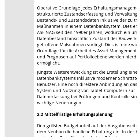
Operative Grundlage jedes Erhaltungsmanageme
strukturierte Zustandserfassung und Verwaltun
Bestands- und Zustandsdaten inklusive der zu t
Maßnahmen in einem Datenbanksystem. Dies erf
ASFINAG seit den 1990er Jahren, wodurch ein u
Datenbestand hinsichtlich Zustand der Bauwer
getroffene Maßnahmen vorliegt. Dies ist eine wi
Grundlage für die Arbeit des Asset Management
und Prognosen auf Portfolioebene werden hierd
ermöglicht.
Jüngste Weiterentwicklung ist die Erstellung ei
Datenbanksystems inklusive moderner Schnittste
Benutzer. Eine noch direktere Anbindung an da
System und Nutzung von Tablet-Computern zur
Datenerfassung bei Prüfungen und Kontrolle sin
wichtige Neuerungen.
2.2 Mittelfristige Erhaltungsplanung
Den größten Budgetanteil auf der Ausgabensei
dem Neubau die bauliche Erhaltung ein. In der