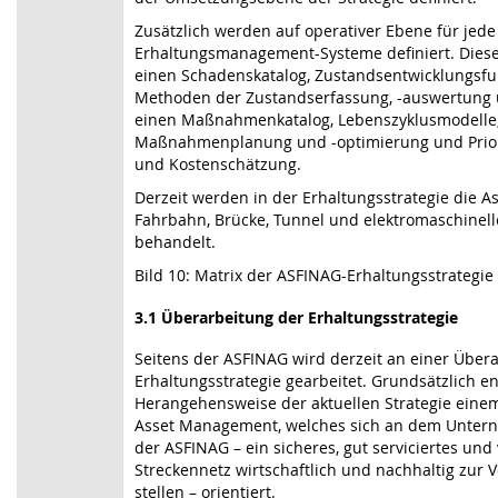
Zusätzlich werden auf operativer Ebene für jede
Erhaltungsmanagement-Systeme definiert. Diese
einen Schadenskatalog, Zustandsentwicklungsfu
Methoden der Zustandserfassung, -auswertung 
einen Maßnahmenkatalog, Lebenszyklusmodelle,
Maßnahmenplanung und -optimierung und Prior
und Kostenschätzung.
Derzeit werden in der Erhaltungsstrategie die A
Fahrbahn, Brücke, Tunnel und elektromaschinel
behandelt.
Bild 10: Matrix der ASFINAG-Erhaltungsstrategie
3.1 Überarbeitung der Erhaltungsstrategie
Seitens der ASFINAG wird derzeit an einer Über
Erhaltungsstrategie gearbeitet. Grundsätzlich en
Herangehensweise der aktuellen Strategie ein
Asset Management, welches sich an dem Unte
der ASFINAG – ein sicheres, gut serviciertes und
Streckennetz wirtschaftlich und nachhaltig zur 
stellen – orientiert.