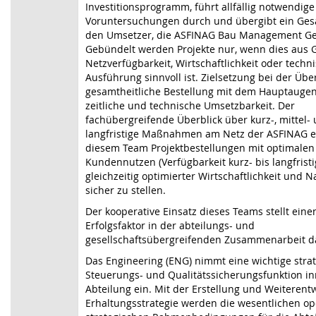
Investitionsprogramm, führt allfällig notwendige
Voruntersuchungen durch und übergibt ein Ges
den Umsetzer, die ASFINAG Bau Management Ges
Gebündelt werden Projekte nur, wenn dies aus
Netzverfügbarkeit, Wirtschaftlichkeit oder techn
Ausführung sinnvoll ist. Zielsetzung bei der Übe
gesamtheitliche Bestellung mit dem Hauptaugen
zeitliche und technische Umsetzbarkeit. Der
fachübergreifende Überblick über kurz-, mittel-
langfristige Maßnahmen am Netz der ASFINAG e
diesem Team Projektbestellungen mit optimalen
Kundennutzen (Verfügbarkeit kurz- bis langfristi
gleichzeitig optimierter Wirtschaftlichkeit und N
sicher zu stellen.
Der kooperative Einsatz dieses Teams stellt ein
Erfolgsfaktor in der abteilungs- und
gesellschaftsübergreifenden Zusammenarbeit d
Das Engineering (ENG) nimmt eine wichtige stra
Steuerungs- und Qualitätssicherungsfunktion in
Abteilung ein. Mit der Erstellung und Weiterent
Erhaltungsstrategie werden die wesentlichen op