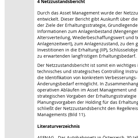
4 Netzzustandsbericht
Durch das Asset Management wurde der Netzzu
entwickelt. Dieser Bericht gibt Auskunft über di
der Ziele der Erhaltungsstrategie, Grundlegend
Informationen zum Anlagenbestand (Mengenger
Altersverteilung, Wiederbeschaffungswert und t
Anlagenzeitwert), zum Anlagenzustand, zu den 
Investitionen in die Erhaltung (IIP), Schlüsselob
zu erwartenden langfristigen Erhaltungsbedarf.
Der Netzzustandsbericht ist somit ein wichtiges 
technisches und strategisches Controlling Instr
die Identifikation von konkretem Verbesserungs
Änderungsbedarf ermöglicht. In Zusammenhang
operativen Abläufen im Asset Management und
strategischen Vorgaben der Erhaltungsstrategie
Planungsvorgaben der Holding für das Erhaltun
schließt der Netzzustandsbericht den Regelkreis
Managements (Bild 11).
Literaturverzeichnis
ASFNAG, „Das Autobahnnetz in Österreich, 30 Ja