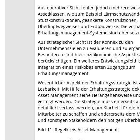
Aus operativer Sicht fehlen jedoch mehrere wes
Assetklassen, wie zum Beispiel Lärmschutzwänd
Stützkonstruktionen, geankerte Konstruktionen,
Überkopfwegweiser und Erdbauwerke. Die vor
Erhaltungsmanagement-Systeme sind ebenso zu 
Aus strategischer Sicht ist der Konnex zu den
Unternehmenszielen zu evaluieren und zu ergä
Besonderen sind hier soziökonomische Aspekte 
berücksichtigen. Ein weiteres Entwicklungsfeld is
Integration eines risikobasierten Zugangs zum
Erhaltungsmanagement.
Wesentlicher Aspekt der Erhaltungsstrategie ist
Lesbarkeit. Mit Hilfe der Erhaltungsstrategie dek
Asset Management seine Herangehensweise und d
verfolgt werden. Die Strategie muss einerseits 
detailliert verfasst werden, um Klarheit für die 
Mitarbeiter zu schaffen und andererseits dem
und sonstigen Stakeholdern den nötigen Überbli
Bild 11: Regelkreis Asset Management