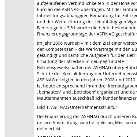
aufgelaufenen Verbindlichkeiten in der Höhe vo
Euro an die ASFINAG übertragen. Mit der Einfüh
fahrleistungsabhängigen Bemautung für Fahrzeu
und der Weiterführung der zeitabhängigen Vigne
Fahrzeuge bis 3,5 t wurde die heute bestehende
Finanzierungsgrundlage der ASFINAG geschaffe
Im Jahr 2006 wurden – mit dem Ziel einer weite
der Kompetenzen – die Werkverträge mit den B
gekündigt und sämtliche Aufgaben für den Betr
Erhaltung der Strecken in neu gegründete
Betriebsgesellschaften der ASFINAG übergeführ
Schritte der Konsolidierung der Unternehmensst
ASFINAG erfolgten in den Jahren 2008 und 2010
ist heute entsprechend ihren drei Kernaufgaben
„bemauten“ und „betreiben“ organisiert und dur
Mauteinnahmen ausschließlich kundenfinanziert 
Bild 1: ASFINAG Unternehmensstruktur
Die Finanzierung der ASFINAG durch unseren K
unsere Ausrichtung, welche in Vision, Mission un
definiert ist.