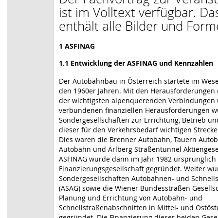
ist im Volltext verfügbar. D
enthält alle Bilder und Form
1 ASFINAG
1.1 Entwicklung der ASFINAG und Kennzahlen
Der Autobahnbau in Österreich startete im Wese
den 1960er Jahren. Mit den Herausforderungen 
der wichtigsten alpenquerenden Verbindungen
verbundenen finanziellen Herausforderungen 
Sondergesellschaften zur Errichtung, Betrieb 
dieser für den Verkehrsbedarf wichtigen Streck
Dies waren die Brenner Autobahn, Tauern Autob
Autobahn und Arlberg Straßentunnel Aktiengesel
ASFINAG wurde dann im Jahr 1982 ursprünglich 
Finanzierungsgesellschaft gegründet. Weiter wu
Sondergesellschaften Autobahnen- und Schnell
(ASAG) sowie die Wiener Bundesstraßen Gesellsc
Planung und Errichtung von Autobahn- und
Schnellstraßenabschnitten in Mittel- und Ostöst
gegründet. Die Finanzierung dieser beiden Gese