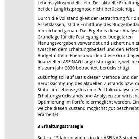
Lebenszyklusmodells, ein. Der aktuelle Erhaltun
bei der Langfristprognose nicht berücksichtigt.
Durch die Vollständigkeit der Betrachtung für di
Assetklassen, ist die Ermittlung des Budgetbeda
hinreichend genau. Das Ergebnis dieser Analyse
Grundlage für die Festlegung der budgetären
Planungsvorgaben verwendet und sichert nun e
zwischen dem Erhaltungsbedarf und den erford
Budgetmitteln. Ebenso wurden diese Grundlagen
finanziellen ASFINAG Langfristprognose, welche
bis zum Jahr 2030 betrachtet, berücksichtigt.
Zukünftig soll auf Basis dieser Methode und der
Berücksichtigung des aktuellen Zustands bzw. d
Status im Lebenszyklus eine Portfolioanalyse de
Erhaltungsrückstands und Analysen zur wirtscha
Optimierung im Portfolio ermöglicht werden. Ei
welche diesen Zustand möglichst gut beschreibt,
erarbeitet.
3 Erhaltungsstrategie
Seit ca. 15 Jahren gibt es in der ASFINAG strateg