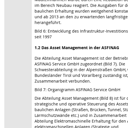
im Bereich Neubau reagiert. Die Ausgaben für d
baulichen Erhaltung wurden weitgehend konsta
und ab 2013 an den zu erwartenden langfristig
herangeführt.
Bild 6: Entwicklung des Infrastruktur-Investiti
seit 1997
1.2 Das Asset Management in der ASFINAG
Die Abteilung Asset Management ist der Betrieb
ASFINAG Service GmbH zugeordnet (Bild 7). Die
Schwesterabteilung in der Alpenstraßen GmbH, 
Bundesländer Tirol und Vorarlberg zuständig ist,
Zusammenarbeit verbunden.
Bild 7: Organigramm ASFINAG Service GmbH
Die Abteilung Asset Management (Bild 8) ist für 
strategische und operative Steuerung des Asset
baulichen Anlagen (Straßen, Brücken, Tunnel, S
Lärmschutzwände etc.) und in Zusammenarbeit 
Abteilung Elektromaschinelle Erhaltung für den 
elektromaschinellen Anlagen (Strategie und