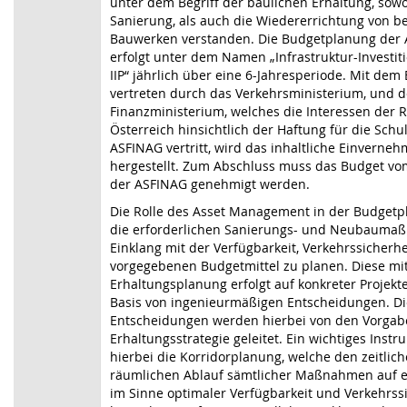
unter dem Begriff der baulichen Erhaltung, sowo
Sanierung, als auch die Wiedererrichtung von 
Bauwerken verstanden. Die Budgetplanung der
erfolgt unter dem Namen „Infrastruktur-Invest
IIP“ jährlich über eine 6-Jahresperiode. Mit dem
vertreten durch das Verkehrsministerium, und 
Finanzministerium, welches die Interessen der 
Österreich hinsichtlich der Haftung für die Schu
ASFINAG vertritt, wird das inhaltliche Einverne
hergestellt. Zum Abschluss muss das Budget vom
der ASFINAG genehmigt werden.
Die Rolle des Asset Management in der Budgetpl
die erforderlichen Sanierungs- und Neubauma
Einklang mit der Verfügbarkeit, Verkehrssicherh
vorgegebenen Budgetmittel zu planen. Diese mitt
Erhaltungsplanung erfolgt auf konkreter Projekt
Basis von ingenieurmäßigen Entscheidungen. Di
Entscheidungen werden hierbei von den Vorgab
Erhaltungsstrategie geleitet. Ein wichtiges Instr
hierbei die Korridorplanung, welche den zeitlic
räumlichen Ablauf sämtlicher Maßnahmen auf e
im Sinne optimaler Verfügbarkeit und Verkehrss