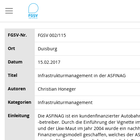
Direkt
zum
Inhalt
FGSV-Nr.
FGSV 002/115
Ort
Duisburg
Datum
15.02.2017
Titel
Infrastrukturmanagement in der ASFINAG
Autoren
Christian Honeger
Kategorien
Infrastrukturmanagement
Einleitung
Die ASFINAG ist ein kundenfinanzierter Autobah
-betreiber. Durch die Einführung der Vignette i
und der Lkw-Maut im Jahr 2004 wurde ein nachh
Finanzierungsmodell geschaffen, welches der A