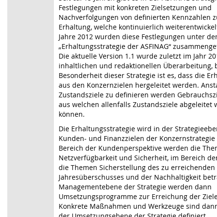
Festlegungen mit konkreten Zielsetzungen und
Nachverfolgungen von definierten Kennzahlen
Erhaltung, welche kontinuierlich weiterentwicke
Jahre 2012 wurden diese Festlegungen unter dem
„Erhaltungsstrategie der ASFINAG“ zusammengefü
Die aktuelle Version 1.1 wurde zuletzt im Jahr 20
inhaltlichen und redaktionellen Überarbeitung, 
Besonderheit dieser Strategie ist es, dass die Er
aus den Konzernzielen hergeleitet werden. Ansta
Zustandsziele zu definieren werden Gebrauchszie
aus welchen allenfalls Zustandsziele abgeleitet
können.
Die Erhaltungsstrategie wird in der Strategieeb
Kunden- und Finanzzielen der Konzernstrategie 
Bereich der Kundenperspektive werden die Th
Netzverfügbarkeit und Sicherheit, im Bereich de
die Themen Sicherstellung des zu erreichenden
Jahresüberschusses und der Nachhaltigkeit betr
Managementebene der Strategie werden dann
Umsetzungsprogramme zur Erreichung der Ziele 
Konkrete Maßnahmen und Werkzeuge sind dann 
der Umsetzungsebene der Strategie definiert.