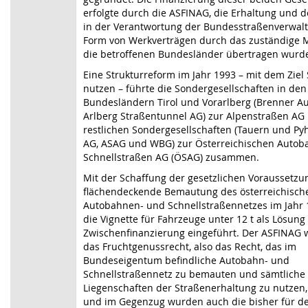
erfolgte durch die ASFINAG, die Erhaltung und d
in der Verantwortung der Bundesstraßenverwalt
Form von Werkverträgen durch das zuständige 
die betroffenen Bundesländer übertragen wurd
Eine Strukturreform im Jahr 1993 – mit dem Ziel
nutzen – führte die Sondergesellschaften in den
Bundesländern Tirol und Vorarlberg (Brenner 
Arlberg Straßentunnel AG) zur Alpenstraßen AG
restlichen Sondergesellschaften (Tauern und P
AG, ASAG und WBG) zur Österreichischen Auto
Schnellstraßen AG (ÖSAG) zusammen.
Mit der Schaffung der gesetzlichen Voraussetzu
flächendeckende Bemautung des österreichisch
Autobahnen- und Schnellstraßennetzes im Jahr
die Vignette für Fahrzeuge unter 12 t als Lösung 
Zwischenfinanzierung eingeführt. Der ASFINAG 
das Fruchtgenussrecht, also das Recht, das im
Bundeseigentum befindliche Autobahn- und
Schnellstraßennetz zu bemauten und sämtliche
Liegenschaften der Straßenerhaltung zu nutzen,
und im Gegenzug wurden auch die bisher für d