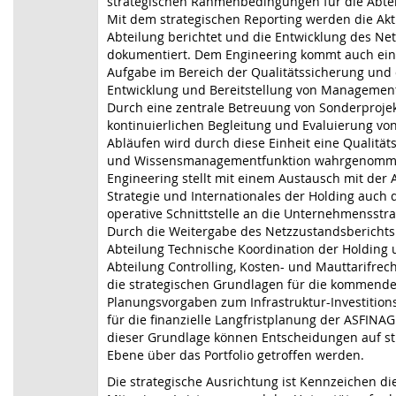
strategischen Rahmenbedingungen für die Abteil
Mit dem strategischen Reporting werden die Akti
Abteilung berichtet und die Entwicklung des Ne
dokumentiert. Dem Engineering kommt auch ein
Aufgabe im Bereich der Qualitätssicherung und
Entwicklung und Bereitstellung von Management
Durch eine zentrale Betreuung von Sonderproje
kontinuierlichen Begleitung und Evaluierung vo
Abläufen wird durch diese Einheit eine Qualität
und Wissensmanagementfunktion wahrgenomm
Engineering stellt mit einem Austausch mit der 
Strategie und Internationales der Holding auch d
operative Schnittstelle an die Unternehmensstra
Durch die Weitergabe des Netzzustandsberichts
Abteilung Technische Koordination der Holding 
Abteilung Controlling, Kosten- und Mauttarifre
die strategischen Grundlagen für die kommend
Planungsvorgaben zum Infrastruktur-Investiti
für die finanzielle Langfristplanung der ASFINAG 
dieser Grundlage können Entscheidungen auf st
Ebene über das Portfolio getroffen werden.
Die strategische Ausrichtung ist Kennzeichen di