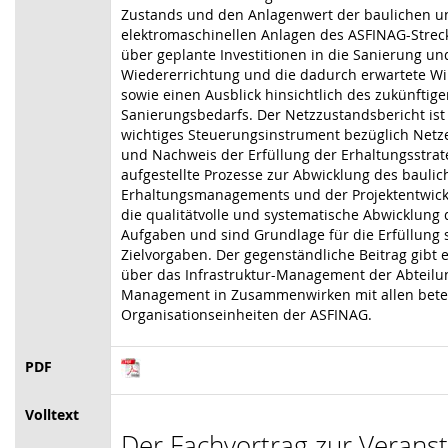
Zustands und den Anlagenwert der baulichen u
elektromaschinellen Anlagen des ASFINAG-Strec
über geplante Investitionen in die Sanierung un
Wiedererrichtung und die dadurch erwartete Wi
sowie einen Ausblick hinsichtlich des zukünftigen
Sanierungsbedarfs. Der Netzzustandsbericht ist
wichtiges Steuerungsinstrument bezüglich Netz
und Nachweis der Erfüllung der Erhaltungsstrat
aufgestellte Prozesse zur Abwicklung des bauli
Erhaltungsmanagements und der Projektentwick
die qualitätvolle und systematische Abwicklung 
Aufgaben und sind Grundlage für die Erfüllung 
Zielvorgaben. Der gegenständliche Beitrag gibt 
über das Infrastruktur-Management der Abteilu
Management in Zusammenwirken mit allen betei
Organisationseinheiten der ASFINAG.
PDF
Volltext
Der Fachvortrag zur Verans