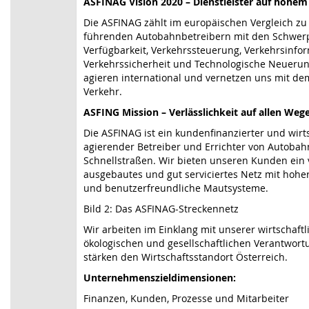
ASFINAG Vision 2020 – Dienstleister auf hohem
Die ASFINAG zählt im europäischen Vergleich zu
führenden Autobahnbetreibern mit den Schwer
Verfügbarkeit, Verkehrssteuerung, Verkehrsinfor
Verkehrssicherheit und Technologische Neuerun
agieren international und vernetzen uns mit de
Verkehr.
ASFING Mission – Verlässlichkeit auf allen Weg
Die ASFINAG ist ein kundenfinanzierter und wirts
agierender Betreiber und Errichter von Autoba
Schnellstraßen. Wir bieten unseren Kunden ein 
ausgebautes und gut serviciertes Netz mit hoher
und benutzerfreundliche Mautsysteme.
Bild 2: Das ASFINAG-Streckennetz
Wir arbeiten im Einklang mit unserer wirtschaftl
ökologischen und gesellschaftlichen Verantwor
stärken den Wirtschaftsstandort Österreich.
Unternehmenszieldimensionen:
Finanzen, Kunden, Prozesse und Mitarbeiter