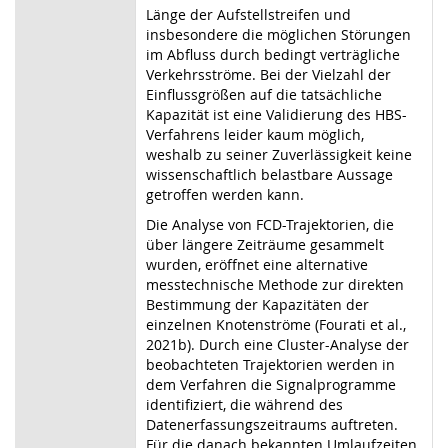
Länge der Aufstellstreifen und
insbesondere die möglichen Störungen
im Abfluss durch bedingt verträgliche
Verkehrsströme. Bei der Vielzahl der
Einflussgrößen auf die tatsächliche
Kapazität ist eine Validierung des HBS-
Verfahrens leider kaum möglich,
weshalb zu seiner Zuverlässigkeit keine
wissenschaftlich belastbare Aussage
getroffen werden kann.
Die Analyse von FCD-Trajektorien, die
über längere Zeiträume gesammelt
wurden, eröffnet eine alternative
messtechnische Methode zur direkten
Bestimmung der Kapazitäten der
einzelnen Knotenströme (Fourati et al.,
2021b). Durch eine Cluster-Analyse der
beobachteten Trajektorien werden in
dem Verfahren die Signalprogramme
identifiziert, die während des
Datenerfassungszeitraums auftreten.
Für die danach bekannten Umlaufzeiten