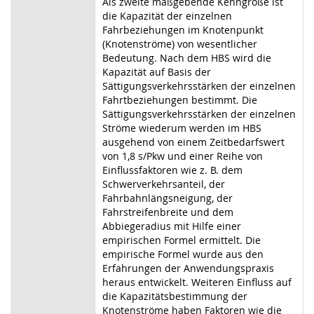
Als zweite maßgebende Kenngröße ist
die Kapazität der einzelnen
Fahrbeziehungen im Knotenpunkt
(Knotenströme) von wesentlicher
Bedeutung. Nach dem HBS wird die
Kapazität auf Basis der
Sättigungsverkehrsstärken der einzelnen
Fahrtbeziehungen bestimmt. Die
Sättigungsverkehrsstärken der einzelnen
Ströme wiederum werden im HBS
ausgehend von einem Zeitbedarfswert
von 1,8 s/Pkw und einer Reihe von
Einflussfaktoren wie z. B. dem
Schwerverkehrsanteil, der
Fahrbahnlängsneigung, der
Fahrstreifenbreite und dem
Abbiegeradius mit Hilfe einer
empirischen Formel ermittelt. Die
empirische Formel wurde aus den
Erfahrungen der Anwendungspraxis
heraus entwickelt. Weiteren Einfluss auf
die Kapazitätsbestimmung der
Knotenströme haben Faktoren wie die