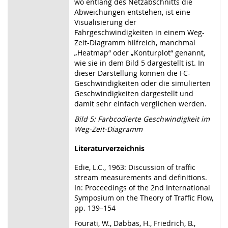
wo entlang des Netzabschnitts die
Abweichungen entstehen, ist eine
Visualisierung der
Fahrgeschwindigkeiten in einem Weg-
Zeit-Diagramm hilfreich, manchmal
„Heatmap“ oder „Konturplot“ genannt,
wie sie in dem Bild 5 dargestellt ist. In
dieser Darstellung können die FC-
Geschwindigkeiten oder die simulierten
Geschwindigkeiten dargestellt und
damit sehr einfach verglichen werden.
Bild 5: Farbcodierte Geschwindigkeit im
Weg-Zeit-Diagramm
Literaturverzeichnis
Edie, L.C., 1963: Discussion of traffic
stream measurements and definitions.
In: Proceedings of the 2nd International
Symposium on the Theory of Traffic Flow,
pp. 139–154
Fourati, W., Dabbas, H., Friedrich, B.,