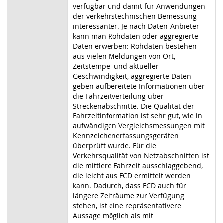
verfügbar und damit für Anwendungen
der ver
kehrstechnischen
Bemessung
interessanter.
Je
nach
Daten-Anbieter
kann
man
Rohdaten
oder
aggregierte
Daten erwerben: Rohdaten bestehen
aus vielen Meldungen von Ort,
Zeitstempel und aktueller
Geschwindigkeit, aggregierte Daten
geben aufbereitete Informationen über
die Fahrzeitverteilung über
Streckenabschnitte. Die Qualität der
Fahrzeitinformation ist sehr gut, wie in
aufwändigen Vergleichsmessungen mit
Kennzeichenerfassungsgeräten
überprüft wurde. Für die
Verkehrsqualität von Netzabschnitten ist
die mittlere Fahrzeit ausschlaggebend,
die leicht aus FCD ermittelt werden
kann. Dadurch, dass FCD auch für
längere Zeiträume zur Verfügung
stehen, ist eine repräsentativere
Aussage möglich als mit