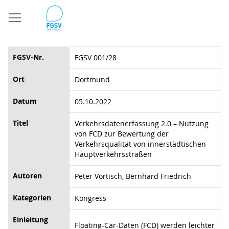
Direkt
zum
Inhalt
FGSV-Nr.
FGSV 001/28
Ort
Dortmund
Datum
05.10.2022
Titel
Verkehrsdatenerfassung 2.0 – Nutzung
von FCD zur Bewertung der
Verkehrsqualität von innerstädtischen
Hauptverkehrsstraßen
Autoren
Peter Vortisch, Bernhard Friedrich
Kategorien
Kongress
Einleitung
Floating-Car-Daten (FCD) werden leichter