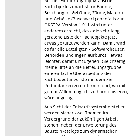
Mit der Einführung topografischer
Fachobjekte zunächst für Bäume,
Böschungen, Gebäude, Zäune, Mauern
und Gehölze (Buschwerk) ebenfalls zur
OKSTRA-Version 1.011 wird unter
anderem erreicht, dass die sehr lang
geratene Liste der Fachobjekte jetzt
etwas gekürzt werden kann. Damit wird
es für alle Beteiligten - Softwarehäuser,
Behörden und Ingenieurbüros - etwas
leichter, damit umzugehen. Gleichzeitig
meine Bitte an die Betreuungsgruppe:
eine einfache Überarbeitung der
Fachbedeutungsliste mit dem Ziel,
Redundanzen zu entfernen und, wo mit
gutem Willen möglich, zu harmonisieren,
wäre angesagt.
Aus Sicht der Entwurfssystemhersteller
werden sicher zwei Themen im
Vordergrund der zukünftigen Arbeit
stehen: neben der Erweiterung des
Bausteinkatalogs zum dynamischen