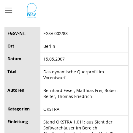
Direkt
zum
Inhalt
FGSV-Nr.
FGSV 002/88
Ort
Berlin
Datum
15.05.2007
Titel
Das dynamische Querprofil im
Vorentwurf
Autoren
Bernhard Feser, Matthias Frei, Robert
Reiter, Thomas Friedrich
Kategorien
OKSTRA
Einleitung
Stand OKSTRA 1.011: aus Sicht der
Softwarehäuser im Bereich