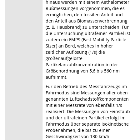
hinaus werden mit einem Aethalometer
Rußmessungen vorgenommen, die es
ermöglichen, den fossilen Anteil und
den Anteil aus Biomassenverbrennung
(z. B. Hausbrand) zu unterscheiden. Für
die Untersuchung ultrafeiner Partikel ist
zudem ein FMPS (Fast Mobility Particle
Sizer) an Bord, welches in hoher
zeitlicher Auflösung (1/s) die
größenaufgelöste
Partikelanzahlkonzentration in der
Größenordnung von 5,6 bis 560 nm
aufnimmt.
Für den Betrieb des Messfahrzeugs im
Fahrmodus sind Messungen aller oben
genannten Luftschadstoffkomponenten
mit einer Messrate von ebenfalls 1/s
realisiert. Die Messungen von Feinstaub
und der ultrafeinen Partikel erfolgt im
Fahrmodus über separate isokinetische
Probenahmen, die bis zu einer
Geschwindigkeit von 130 km/h