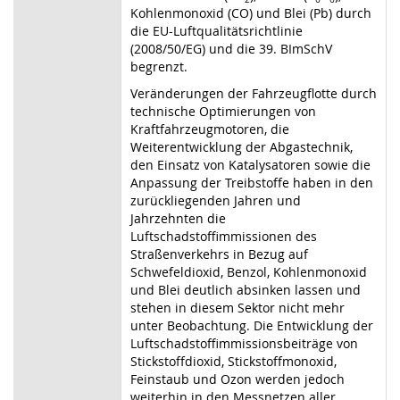
Kohlenmonoxid
(CO) und Blei (Pb) durch
die EU-Luftqualitätsrichtlinie
(2008/50/EG) und die 39. BImSchV
begrenzt.
Veränderungen der Fahrzeugflotte durch
technische Optimierungen von
Kraftfahrzeugmotoren, die
Weiterentwicklung der Abgastechnik,
den Einsatz von Katalysatoren sowie die
Anpassung der Treibstoffe haben in den
zurückliegenden Jahren und
Jahrzehnten die
Luftschadstoffimmissionen des
Straßenverkehrs in Bezug auf
Schwefeldioxid, Benzol, Kohlenmonoxid
und Blei deutlich absinken lassen und
stehen in diesem Sektor nicht mehr
unter Beobachtung. Die Entwick
lung der
Luftschadstoffimmissionsbeiträge von
Stickstoffdioxid, Stickstoffmono
xid,
Feinstaub und Ozon werden jedoch
weiterhin in den Messnetzen aller