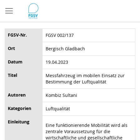
Direkt
zum
Inhalt
FGSV-Nr.
FGSV 002/137
Ort
Bergisch Gladbach
Datum
19.04.2023
Titel
Messfahrzeug im mobilen Einsatz zur
Bestimmung der Luftqualität
Autoren
Kombiz Sultani
Kategorien
Luftqualität
Einleitung
Eine funktionierende Mobilität wird als
zentrale Voraussetzung für die
wirtschaftliche und gesellschaftliche