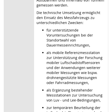
Autobahnen und innerhalb von Tunneln
gemessen werden.
Die technische Umsetzung ermöglicht
den Einsatz des Messfahrzeugs zu
unterschiedlichen Zwecken:
für unterstützende
Voruntersuchungen bei der
Standortwahl von
Dauermesseinrichtungen,
als mobile Referenzmessstation
zur Unterstützung der Forschung
mobiler Luftschadstoffsensoren
und der Anwendungen weiterer
mobiler Messungen wie bspw.
drohnengestützte Messungen
oder Fahrradmessungen,
als Ergänzung bestehender
Messstationen zur Untersuchung
von Luv - und Lee-Bedingungen,
zur temporären Beurteilung der