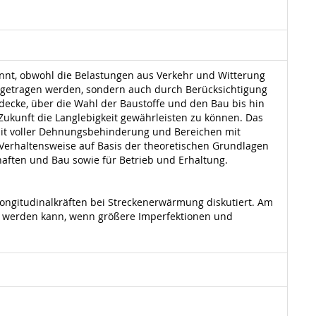
annt, obwohl die Belastungen aus Verkehr und Witterung
getragen werden, sondern auch durch Berücksichtigung
ecke, über die Wahl der Baustoffe und den Bau bis hin
Zukunft die Langlebigkeit gewährleisten zu können. Das
mit voller Dehnungsbehinderung und Bereichen mit
Verhaltensweise auf Basis der theoretischen Grundlagen
aften und Bau sowie für Betrieb und Erhaltung.
ongitudinalkräften bei Streckenerwärmung diskutiert. Am
rt werden kann, wenn größere Imperfektionen und