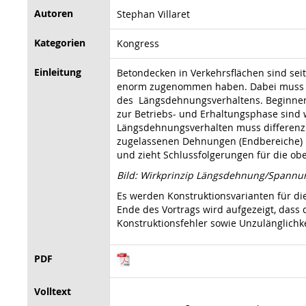
Autoren
Stephan Villaret
Kategorien
Kongress
Einleitung
Betondecken in Verkehrsflächen sind sei
enorm zugenommen haben. Dabei muss di
des Längsdehnungsverhaltens. Beginnend
zur Betriebs- und Erhaltungsphase sind 
Längsdehnungsverhalten muss differenzi
zugelassenen Dehnungen (Endbereiche) u
und zieht Schlussfolgerungen für die ob
Bild: Wirkprinzip Längsdehnung/Spannu
Es werden Konstruktionsvarianten für d
Ende des Vortrags wird aufgezeigt, dass
Konstruktionsfehler sowie Unzulänglichk
PDF
Volltext