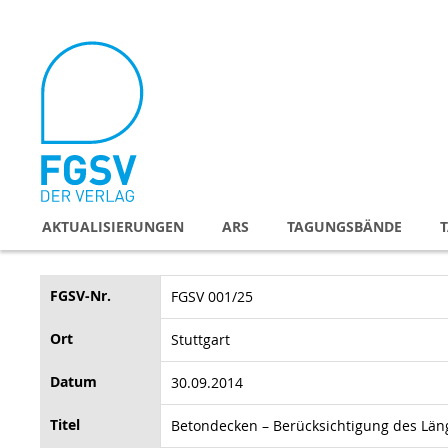
Direkt
zum
Inhalt
AKTUALISIERUNGEN
ARS
TAGUNGSBÄNDE
FGSV-Nr.
FGSV 001/25
Ort
Stuttgart
Datum
30.09.2014
Titel
Betondecken – Berücksichtigung des Lä