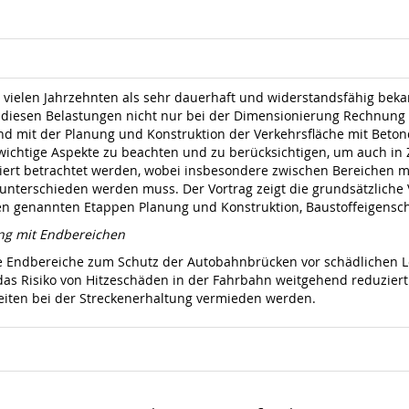
t vielen Jahrzehnten als sehr dauerhaft und widerstandsfähig bek
esen Belastungen nicht nur bei der Dimensionierung Rechnung 
 mit der Planung und Konstruktion der Verkehrsfläche mit Betond
wichtige Aspekte zu beachten und zu berücksichtigen, um auch in 
ert betrachtet werden, wobei insbesondere zwischen Bereichen 
nterschieden werden muss. Der Vortrag zeigt die grundsätzliche 
en genannten Etappen Planung und Konstruktion, Baustoffeigensch
ng mit Endbereichen
ie Endbereiche zum Schutz der Autobahnbrücken vor schädlichen L
 das Risiko von Hitzeschäden in der Fahrbahn weitgehend reduzie
eiten bei der Streckenerhaltung vermieden werden.