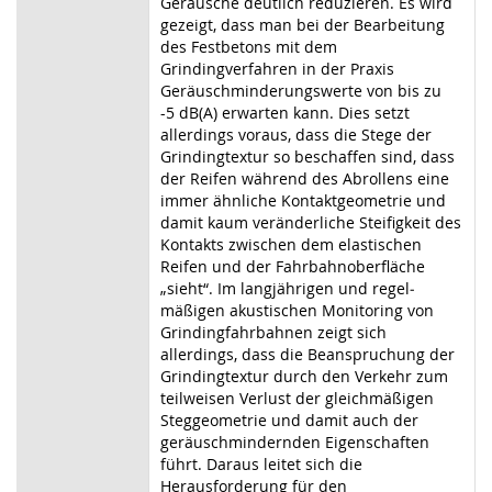
Geräusche deutlich reduzieren. Es wird
gezeigt, dass man bei der Bearbeitung
des Festbetons mit dem
Grindingverfahren in der Praxis
Geräuschminderungswerte von bis zu
-5 dB(A) erwarten kann. Dies setzt
allerdings voraus, dass die Stege der
Grindingtextur so beschaffen sind, dass
der Reifen während des Abrollens eine
immer ähnliche Kon­taktgeometrie und
damit kaum veränderliche Steifigkeit des
Kontakts zwischen dem elastischen
Reifen und der Fahrbahnoberfläche
„sieht“. Im langjährigen und regel­
mäßigen akustischen Monitoring von
Grindingfahrbahnen zeigt sich
allerdings, dass die Beanspruchung der
Grindingtextur durch den Verkehr zum
teilweisen Verlust der gleichmäßigen
Steggeometrie und damit auch der
geräuschmindernden Eigenschaf­ten
führt. Daraus leitet sich die
Herausforderung für den