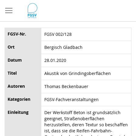
Direkt
zum
Inhalt
FGSV-Nr.
FGSV 002/128
Ort
Bergisch Gladbach
Datum
28.01.2020
Titel
Akustik von Grindingoberflächen
Autoren
Thomas Beckenbauer
Kategorien
FGSV-Fachveranstaltungen
Einleitung
Der Werkstoff Beton ist grundsätzlich
geeignet, Straßenoberflächen
herzustellen, deren Textur so beschaffen
ist, dass sie die Reifen-Fahrbahn-