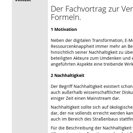
Der Fachvortrag zur Vera
Formeln.
1 Motivation
Neben der digitalen Transformation, E
Ressourcenknappheit immer mehr an Bede
hinsichtlich seiner Nachhaltigkeit zu ü
beteiligten Akteure zum Umdenken und e
angeführten Aspekte eine treibende Wir
2 Nachhaltigkeit
Der Begriff Nachhaltigkeit existiert sch
auch außerhalb wissenschaftlicher Disku
einiger Zeit einen Mainstream dar.
Nachhaltigkeit sollte sich auf ökologisc
dar, der nie vollends erreicht werden kan
auch im Bereich des Straßenbaus stattfin
Für die Beschreibung der Nachhaltigkeit