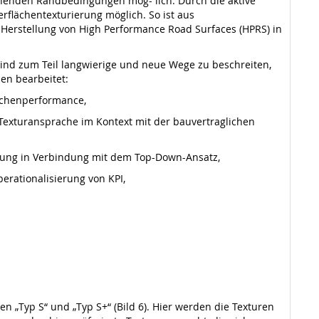
schenden Randbedingungen mög- lich. Durch die aktive
rflächentexturierung möglich. So ist aus
 Herstellung von High Performance Road Surfaces (HPRS) in
u sind zum Teil langwierige und neue Wege zu beschreiten,
en bearbeitet:
lächenperformance,
Texturansprache im Kontext mit der bauvertraglichen
erung in Verbindung mit dem Top-Down-Ansatz,
erationalisierung von KPI,
en „Typ S“ und „Typ S+“ (Bild 6). Hier werden die Texturen