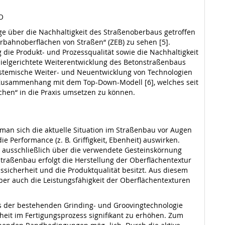
rO
age über die Nachhaltigkeit des Straßenoberbaus getroffen
bahnoberflächen von Straßen“ (ZEB) zu sehen [5].
ig die Produkt- und Prozessqualität sowie die Nachhaltigkeit
 zielgerichtete Weiterentwicklung des Betonstraßenbaus
 systemische Weiter- und Neuentwicklung von Technologien
 Zusammenhang mit dem Top-Down-Modell [6], welches seit
hen“ in die Praxis umsetzen zu können.
man sich die aktuelle Situation im Straßenbau vor Augen
 Performance (z. B. Griffigkeit, Ebenheit) auswirken.
ausschließlich über die verwendete Gesteinskörnung
straßenbau erfolgt die Herstellung der Oberflächentextur
sssicherheit und die Produktqualität besitzt. Aus diesem
er auch die Leistungsfähigkeit der Oberflächentexturen
us der bestehenden Grinding- und Groovingtechnologie
heit im Fertigungsprozess signifikant zu erhöhen. Zum