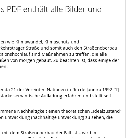
s PDF enthält alle Bilder und
men wie Klimawandel, Klimaschutz und
rkehrsträger Straße und somit auch den Straßenoberbau
itionshochlauf sind Maßnahmen zu treffen, die alle
en von morgen gebaut. Zu beachten ist, dass einige der
nen.
enda 21 der Vereinten Nationen in Rio de Janeiro 1992 [1]
tarke semantische Aufladung erfahren und stellt seit
lkommene Nachhaltigkeit einen theoretischen „Idealzustand“
den Entwicklung (nachhaltige Entwicklung) zu sehen, die
 mit dem Straßenoberbau der Fall ist – wird im