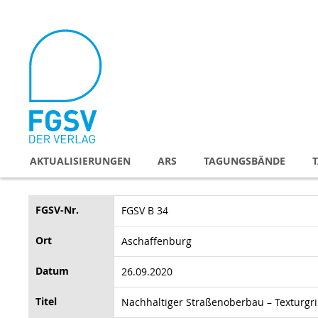
Direkt
zum
Inhalt
AKTUALISIERUNGEN
ARS
TAGUNGSBÄNDE
FGSV-Nr.
FGSV B 34
Ort
Aschaffenburg
Datum
26.09.2020
Titel
Nachhaltiger Straßenoberbau – Texturgr