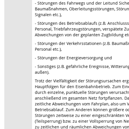
- Störungen des Fahrwegs und der Leitund Siche
Baumaßnahmen, Oberleitungsstörungen, Störun
Signalen etc.),
- Störungen des Betriebsablaufs (z.B. Anschluss
Personal, Triebfahrzeugstörungen, verspätete Z
Abweichungen von der geplanten Zugbildung etc
- Störungen der Verkehrsstationen (z.B. Bauma
Personal etc.),
- Störungen der Energieversorgung und
- Sonstiges (z.B. gefährliche Ereignisse, Witteru
außen).
Trotz der Vielfältigkeit der Störungsursachen erg
Hauptfolgen für den Eisenbahnbetrieb. Zum Ei
durch einzelne, punktuelle Störungen verursacht
anschließend im gesamten Netz fortpflanzen. Da
zeitliche Abweichungen vom Fahrplan, also um 
Betriebsablauf. Zum Anderen können größere o
Störungen zeitweise zu einer eingeschränkten V
(Teilsperrung) bzw. zu einer Vollsperrung von N
zu zeitlichen und räumlichen Abweichungen vo