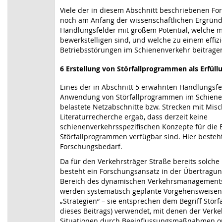
Viele der in diesem Abschnitt beschriebenen Fo
noch am Anfang der wissenschaftlichen Ergründ
Handlungsfelder mit großem Potential, welche 
bewerkstelligen sind, und welche zu einem effi
Betriebsstörungen im Schienenverkehr beitrage
6 Erstellung von Störfallprogrammen als Erfül
Eines der in Abschnitt 5 erwähnten Handlungsfe
Anwendung von Störfallprogrammen im Schienen
belastete Netzabschnitte bzw. Strecken mit Misc
Literaturrecherche ergab, dass derzeit keine
schienenverkehrsspezifischen Konzepte für die 
Störfallprogrammen verfügbar sind. Hier beste
Forschungsbedarf.
Da für den Verkehrsträger Straße bereits solche 
besteht ein Forschungsansatz in der Übertragun
Bereich des dynamischen Verkehrsmanagements
werden systematisch geplante Vorgehensweisen
„Strategien“ – sie entsprechen dem Begriff Stör
dieses Beitrags) verwendet, mit denen der Verk
Situationen durch Beeinflussungsmaßnahmen op