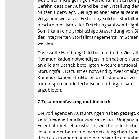
Gefahr, dass der Aufwand bei der Erstellung de
Nutzen überwiegt. Gelingt es aber eine allgemei
Vorgehensweise zur Erstellung solcher Störfall
beschreiben, kann der Erstellungsaufwand signi
Somit kann eine großflächige Anwendung von St
des integrierten Störfallmanagements im Schien
werden.
Das zweite Handlungsfeld besteht in der Gestalt
Kommunikation notwendigen Informationen un
an alle am Betrieb beteiligten Akteure (Persona
Störungsfall. Dazu ist es notwendig, zweckmäßi
Kommunikationsstrukturen und –standards zu e
für entsprechende technische und organisatori
anzubieten.
7 Zusammenfassung und Ausblick
Die vorliegenden Ausführungen haben gezeigt, da
verschiedene Handlungsansätze zum Umgang mi
Eisenbahnbetrieb existieren, welche jedoch eh
voneinander betrachtet werden. Ausgehend von 
des Katastrophenmanagements wurde ein Rah