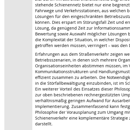
stehende Schienennetz bietet nur eine begrenzte
Fahrwege und Verkehrsstationen, aus welchen b
Lösungen für den eingeschränkten Betriebszust
können. Dies erspart im Störungsfall Zeit und e
Lösung, da genügend Zeit zur Informationssamm
Bewertung sowie Auswahl möglicher Lösungen be
die Komplexität der Situation, in welcher Dispo
getroffen werden müssen, verringert – was den 
Erfahrungen aus dem Straßenverkehr zeigen weit
Betriebsszenarien, in denen sich mehrere Organ
Organisationseinheiten abstimmen müssen, im 
Kommunikationsstrukturen und Handlungsmuster
effizient zusammen zu arbeiten. Die Notwendigk
in die Störfallbewältigung einzubinden, ist im 
Ein weiterer Vorteil des Einsatzes dieser Philoso
zur oben beschriebenen rechnergestützten Ump
verhältnismäßig geringen Aufwand für Ausarbe
Implementierung. Zusammenfassend kann festges
Philosophie der Vorausplanung zum Umgang mit 
Schienenverkehr eine komplementäre Strategie
darstellt.