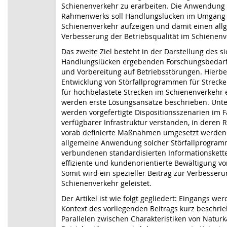
Schienenverkehr zu erarbeiten. Die Anwendung 
Rahmenwerks soll Handlungslücken im Umgang 
Schienenverkehr aufzeigen und damit einen all
Verbesserung der Betriebsqualität im Schienenve
Das zweite Ziel besteht in der Darstellung des s
Handlungslücken ergebenden Forschungsbedarfs
und Vorbereitung auf Betriebsstörungen. Hierbei
Entwicklung von Störfallprogrammen für Streck
für hochbelastete Strecken im Schienenverkehr
werden erste Lösungsansätze beschrieben. Unt
werden vorgefertigte Dispositionsszenarien im Fal
verfügbarer Infrastruktur verstanden, in dere
vorab definierte Maßnahmen umgesetzt werden (n
allgemeine Anwendung solcher Störfallprogram
verbundenen standardisierten Informationskette 
effiziente und kundenorientierte Bewältigung v
Somit wird ein spezieller Beitrag zur Verbesseru
Schienenverkehr geleistet.
Der Artikel ist wie folgt gegliedert: Eingangs w
Kontext des vorliegenden Beitrags kurz beschr
Parallelen zwischen Charakteristiken von Natur