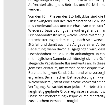
Aufrechterhaltung des Betriebs und Rückkehr z
werden.
Von den fünf Phasen des Störfallzyklus sind die
Einschwingens und des Normalbetriebs i.d.R. b
des Wiederaufbaus und die Phase vor dem Störfa
Wiederaufbaus bedingt eine vorhergehende mas
Eisenbahninfrastruktur, welche verhältnismäßig
Betriebsstörungen darstellt. Je nach Sichtweise 
Störfall und damit auch die Aufgabe einer Vorbe
Bedeutung, wenn davon ausgegangen wird, dass 
Eisenbahnbetrieb i.d.R. nicht ankündigen. In e
mit möglichem Dammbruch kündigt sich die Gef
steigende Pegelstände flussaufwärts an. In diese
gewisser Zeitraum, um verschiedene dispositiv
Bereitstellung von Sandsäcken und eine vorsorg
ergreifen. Bei einfachen Betriebsstörungen, wie
Weichenausfall, steht eine solche Vorwarnzeit d
Verfügung. Betrachtet man jedoch Betriebsstör
langfristig geplante Großereignisse verursacht w
Phase der Vorbereitung – bspw. durch rechtzeiti
zusätzlichem Personal – möglich.