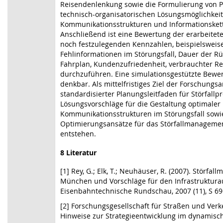
Reisendenlenkung sowie die Formulierung von 
technisch-organisatorischen Lösungsmöglichkeit
Kommunikationsstrukturen und Informationsket
Anschließend ist eine Bewertung der erarbeite
noch festzulegenden Kennzahlen, beispielsweis
Fehlinformationen im Störungsfall, Dauer der R
Fahrplan, Kundenzufriedenheit, verbrauchter Re
durchzuführen. Eine simulationsgestützte Bewer
denkbar. Als mittelfristiges Ziel der Forschungsa
standardisierter Planungsleitfaden für Störfall
Lösungsvorschläge für die Gestaltung optimaler
Kommunikationsstrukturen im Störungsfall sowi
Optimierungsansätze für das Störfallmanageme
entstehen.
8 Literatur
[1] Rey, G.; Elk, T.; Neuhäuser, R. (2007). Störf
München und Vorschläge für den Infrastruktura
Eisenbahntechnische Rundschau, 2007 (11), S 69
[2] Forschungsgesellschaft für Straßen und Ver
Hinweise zur Strategieentwicklung im dynamisc