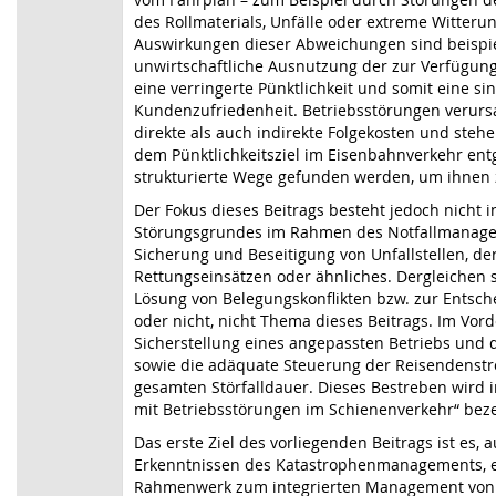
des Rollmaterials, Unfälle oder extreme Witterun
Auswirkungen dieser Abweichungen sind beispie
unwirtschaftliche Ausnutzung der zur Verfügung
eine verringerte Pünktlichkeit und somit eine s
Kundenzufriedenheit. Betriebsstörungen verur
direkte als auch indirekte Folgekosten und steh
dem Pünktlichkeitsziel im Eisenbahnverkehr en
strukturierte Wege gefunden werden, um ihnen
Der Fokus dieses Beitrags besteht jedoch nicht i
Störungsgrundes im Rahmen des Notfallmanagem
Sicherung und Beseitigung von Unfallstellen, de
Rettungseinsätzen oder ähnliches. Dergleichen 
Lösung von Belegungskonflikten bzw. zur Entsc
oder nicht, nicht Thema dieses Beitrags. Im Vor
Sicherstellung eines angepassten Betriebs und 
sowie die adäquate Steuerung der Reisendenst
gesamten Störfalldauer. Dieses Bestreben wird
mit Betriebsstörungen im Schienenverkehr“ beze
Das erste Ziel des vorliegenden Beitrags ist es, 
Erkenntnissen des Katastrophenmanagements, e
Rahmenwerk zum integrierten Management von 