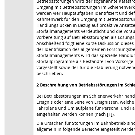
Betriebsstörungen wird der sogenannte Katastr
Umgang mit Betriebsstörungen im Schienenverk
werden vier Hauptaufgaben identifiziert und def
Rahmenwerk für den Umgang mit Betriebsstör
Handlungslücken in Bezug auf proaktive Ansätz
Störfallmanagements verdeutlicht und die Vora
Vorbereitung auf Betriebsstörungen als Lösungsa
Anschließend folgt eine kurze Diskussion diese
der Identifikation des allgemeinen Forschungsb
Störfallmanagements wird das spezielle Handlu
Störfallprogramme als Bestandteil von Vorsorge
vorgestellt sowie der für die Etablierung notwe
beschrieben
.
2 Beschreibung von Betriebsstörungen im Sch
Bei Betriebsstörungen im Schienenverkehr hande
Ereignis oder eine Serie von Ereignissen, welche
Fahrpläne und Umlaufpläne für Personal und Fa
eingehalten werden können (nach [1]).
Die Ursachen für Störungen im Bahnbetrieb sind
allgemein in folgende Bereiche eingeteilt werden