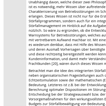
Unabhängig davon, welche dieser zwei Philosoph
ist es notwendig, mehr Wissen über auftretende
Charakterisierung von Betriebsstörungen im Sc
erlangen. Dieses Wissen ist nicht nur für die Ers
Störfallprogrammen, sondern auch für ein integr
Störfallmanagement im Hinblick auf die Aufgabe
nützlich. So wäre zu ergründen, ob die Entwicklu
Warnsystems für Betriebsstörungen, welches auf
mit vertretbarem Aufwand machbar ist. Mit ein
es wiederum denkbar, dass mit Hilfe des Wiss
und deren Ausmaß Vorhersagen über benötigte 
und diese rechtzeitig bereitgestellt werden kön
Kundeninformation, und damit mehr Verständni
Frachtkunden [20], wären durch dieses Wissen m
Betrachtet man die Idee des integrierten Störf
neben organisatorischen Fragestellungen auch 
Echtzeitsimulation sowie der mathematischen (E
Bedeutung. Letzteres ist z.B. bei der Entwicklun
Berechnung optimaler Dispositionen im Störungs
Entscheidung bei der Strategieauswahl bzw. de
Vorsorgemaßnahmen für den wirkungsvollsten E
Budgets zur Störfallbewältigung von Bedeutung.