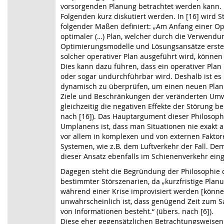
vorsorgenden Planung betrachtet werden kann. 
Folgenden kurz diskutiert werden. In [16] wird 
folgender Maßen definiert: „Am Anfang einer Op
optimaler (…) Plan, welcher durch die Verwend
Optimierungsmodelle und Lösungsansätze erste
solcher operativer Plan ausgeführt wird, können
Dies kann dazu führen, dass ein operativer Plan 
oder sogar undurchführbar wird. Deshalb ist es
dynamisch zu überprüfen, um einen neuen Plan 
Ziele und Beschränkungen der veränderten Umw
gleichzeitig die negativen Effekte der Störung be
nach [16]). Das Hauptargument dieser Philosoph
Umplanens ist, dass man Situationen nie exakt an
vor allem in komplexen und von externen Faktor
Systemen, wie z.B. dem Luftverkehr der Fall. De
dieser Ansatz ebenfalls im Schienenverkehr ein
Dagegen steht die Begründung der Philosophie
bestimmter Störszenarien, da „kurzfristige Planun
während einer Krise improvisiert werden [könne
unwahrscheinlich ist, dass genügend Zeit zum 
von Informationen besteht.“ (übers. nach [6]).
Diese eher gegensätzlichen Betrachtungsweise