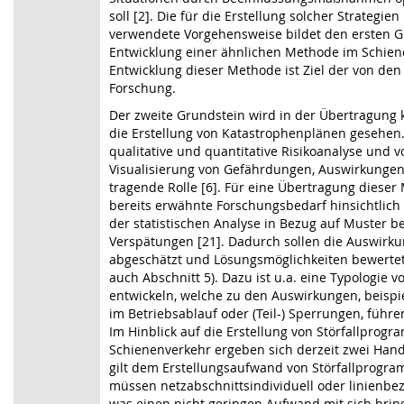
soll [2]. Die für die Erstellung solcher Strategie
verwendete Vorgehensweise bildet den ersten G
Entwicklung einer ähnlichen Methode im Schien
Entwicklung dieser Methode ist Ziel der von den
Forschung.
Der zweite Grundstein wird in der Übertragung 
die Erstellung von Katastrophenplänen gesehen.
qualitative und quantitative Risikoanalyse und v
Visualisierung von Gefährdungen, Auswirkungen
tragende Rolle [6]. Für eine Übertragung diese
bereits erwähnte Forschungsbedarf hinsichtlich 
der statistischen Analyse in Bezug auf Muster 
Verspätungen [21]. Dadurch sollen die Auswirk
abgeschätzt und Lösungsmöglichkeiten bewerte
auch Abschnitt 5). Dazu ist u.a. eine Typologie
entwickeln, welche zu den Auswirkungen, beispi
im Betriebsablauf oder (Teil-) Sperrungen, führe
Im Hinblick auf die Erstellung von Störfallprog
Schienenverkehr ergeben sich derzeit zwei Hand
gilt dem Erstellungsaufwand von Störfallprogr
müssen netzabschnittsindividuell oder linienbe
was einen nicht geringen Aufwand mit sich bring