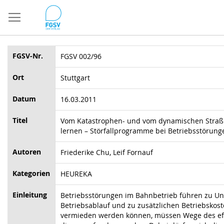
Direkt
zum
Inhalt
FGSV-Nr.
FGSV 002/96
Ort
Stuttgart
Datum
16.03.2011
Titel
Vom Katastrophen- und vom dynamischen Stra
lernen – Störfallprogramme bei Betriebsstörun
Autoren
Friederike Chu, Leif Fornauf
Kategorien
HEUREKA
Einleitung
Betriebsstörungen im Bahnbetrieb führen zu Un
Betriebsablauf und zu zusätzlichen Betriebskost
vermieden werden können, müssen Wege des ef