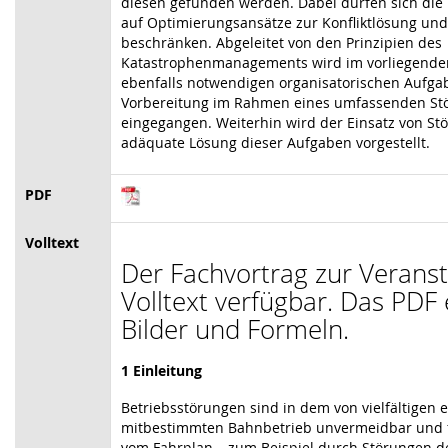
diesen gefunden werden. Dabei dürfen sich di
auf Optimierungsansätze zur Konfliktlösung un
beschränken. Abgeleitet von den Prinzipien des
Katastrophenmanagements wird im vorliegenden
ebenfalls notwendigen organisatorischen Aufga
Vorbereitung im Rahmen eines umfassenden St
eingegangen. Weiterhin wird der Einsatz von St
adäquate Lösung dieser Aufgaben vorgestellt.
PDF
Volltext
Der Fachvortrag zur Veranst
Volltext verfügbar. Das PDF 
Bilder und Formeln.
1 Einleitung
Betriebsstörungen sind in dem von vielfältigen 
mitbestimmten Bahnbetrieb unvermeidbar und
vom Fahrplan – zum Beispiel durch Störungen der