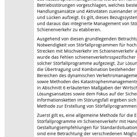
Betriebsstörungen vorgeschlagen, welches best
Handlungsansätze und Aktivitäten zueinander 
und Lücken aufzeigt. Es gilt, dieses Bezugssystem
und daraus das integrierte Management von Stö
Schienenverkehr zu etablieren.
Ausgehend von diesen grundlegenden Betracht
Notwendigkeit von Störfallprogrammen für hoch
Strecken mit Mischverkehr im Schienenverkehr a
wurde das Fehlen schienenverkehrsspezifischer
solcher Störfallprogramme aufgezeigt. Zur Lös
die Übertragung und Kombination bestehender
Bereichen des dynamischen Verkehrsmanagemen
sowie Methoden des Katastrophenmanagements 
in Abschnitt 6 erläuterten Maßgaben der Wirtsch
Lösungsansatzes sowie dem Fokus auf der Siche
Informationsketten im Störungsfall ergeben sich
Methode zur Erstellung von Störfallprogrammen?
Zuerst gilt es, eine allgemeine Methode für die E
Störfallprogramme im Schienenverkehr mit Han
Gestaltungsempfehlungen für Standardsituation
sind eine Betrachtung der verschiedenen Möglic