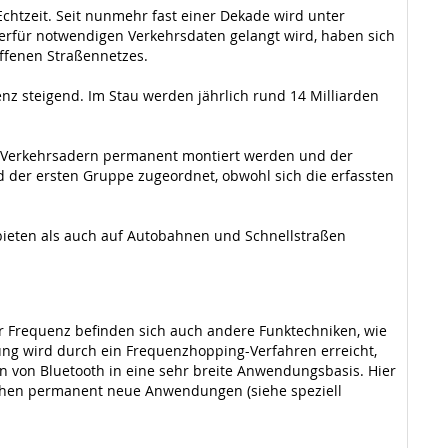
chtzeit. Seit nunmehr fast einer Dekade wird unter
erfür notwendigen Verkehrsdaten gelangt wird, haben sich
ffenen Straßennetzes.
nz steigend. Im Stau werden jährlich rund 14 Milliarden
en Verkehrsadern permanent montiert werden und der
d der ersten Gruppe zugeordnet, obwohl sich die erfassten
bieten als auch auf Autobahnen und Schnellstraßen
er Frequenz befinden sich auch andere Funktechniken, wie
ung wird durch ein Frequenzhopping-Verfahren erreicht,
on von Bluetooth in eine sehr breite Anwendungsbasis. Hier
stehen permanent neue Anwendungen (siehe speziell