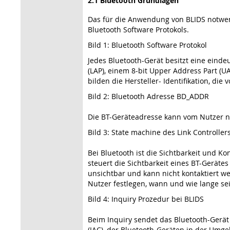
2.1 Bluetooth Grundlagen
Das für die Anwendung von BLIDS notwend
Bluetooth Software Protokols.
Bild 1: Bluetooth Software Protokol
Jedes Bluetooth-Gerät besitzt eine eind
(LAP), einem 8-bit Upper Address Part (
bilden die Hersteller- Identifikation, die
Bild 2: Bluetooth Adresse BD_ADDR
Die BT-Geräteadresse kann vom Nutzer ni
Bild 3: State machine des Link Controller
Bei Bluetooth ist die Sichtbarkeit und K
steuert die Sichtbarkeit eines BT-Geräte
unsichtbar und kann nicht kontaktiert w
Nutzer festlegen, wann und wie lange se
Bild 4: Inquiry Prozedur bei BLIDS
Beim Inquiry sendet das Bluetooth-Gerät
(IAC), der Bluetooth-Geräten in der Umge