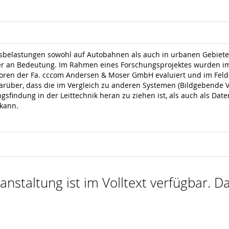
sbelastungen sowohl auf Autobahnen als auch in urbanen Gebiete
 an Bedeutung. Im Rahmen eines Forschungsprojektes wurden im 
ren der Fa. cccom Andersen & Moser GmbH evaluiert und im Felde
arüber, dass die im Vergleich zu anderen Systemen (Bildgebende Ve
gsfindung in der Leittechnik heran zu ziehen ist, als auch als Dat
kann.
nstaltung ist im Volltext verfügbar. Da