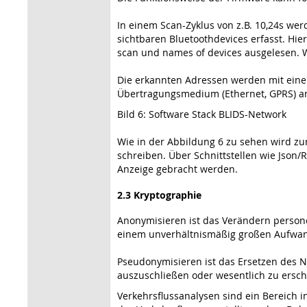
In einem Scan-Zyklus von z.B. 10,24s we
sichtbaren Bluetoothdevices erfasst. Hie
scan und names of devices ausgelesen. W
Die erkannten Adressen werden mit einem
Übertragungsmedium (Ethernet, GPRS) an
Bild 6: Software Stack BLIDS-Network
Wie in der Abbildung 6 zu sehen wird z
schreiben. Über Schnittstellen wie Json
Anzeige gebracht werden.
2.3 Kryptographie
Anonymisieren ist das Verändern persone
einem unverhältnismäßig großen Aufwand
Pseudonymisieren ist das Ersetzen des 
auszuschließen oder wesentlich zu ersch
Verkehrsflussanalysen sind ein Bereich 