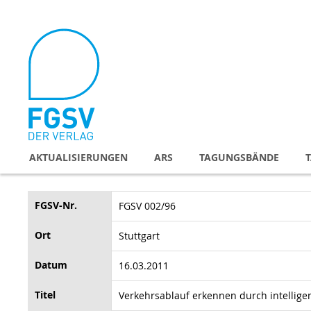
Direkt
zum
Inhalt
AKTUALISIERUNGEN
ARS
TAGUNGSBÄNDE
FGSV-Nr.
FGSV 002/96
Ort
Stuttgart
Datum
16.03.2011
Titel
Verkehrsablauf erkennen durch intellig