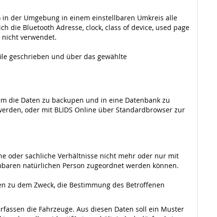
) in der Umgebung in einem einstellbaren Umkreis alle
h die Bluetooth Adresse, clock, class of device, used page
 nicht verwendet.
file geschrieben und über das gewählte
 um die Daten zu backupen und in eine Datenbank zu
 werden, oder mit BLIDS Online über Standardbrowser zur
e oder sachliche Verhältnisse nicht mehr oder nur mit
mbaren natürlichen Person zugeordnet werden können.
en zu dem Zweck, die Bestimmung des Betroffenen
rfassen die Fahrzeuge. Aus diesen Daten soll ein Muster