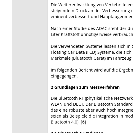
Die Weiterentwicklung von Verkehrstelem
steigendem Druck an der Verbesserung d
eminent verbessert und Hauptaugenmerk 
Nach einer Studie des ADAC steht der du
Liter Kraftstoff unnötigerweise verbraucht
Die verwendeten Systeme lassen sich in 
Floating Car Data (FCD) Systeme, die si
Merkmale (Bluetooth Gerät) im Fahrzeug 
Im folgenden Bericht wird auf die Erge
eingegangen.
2 Grundlagen zum Messverfahren
Die Bluetooth RF (physikalische Netzwer
WLAN und DECT. Der Bluetooth Standard 
das eine robuste aber auch hoch integrie
seien als Beispiele die Integration in 
Bluetooth 4.0). [6]