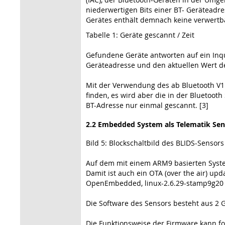
niederwertigen Bits einer BT- Geräteadres
Gerätes enthält demnach keine verwertba
Tabelle 1: Geräte gescannt / Zeit
Gefundene Geräte antworten auf ein Inqu
Geräteadresse und den aktuellen Wert de
Mit der Verwendung des ab Bluetooth V1.
finden, es wird aber die in der Bluetoot
BT-Adresse nur einmal gescannt. [3]
2.2 Embedded System als Telematik Sen
Bild 5: Blockschaltbild des BLIDS-Sensors
Auf dem mit einem ARM9 basierten Syste
Damit ist auch ein OTA (over the air) up
OpenEmbedded, linux-2.6.29-stamp9g20
Die Software des Sensors besteht aus 2 
Die Funktionsweise der Firmware kann 