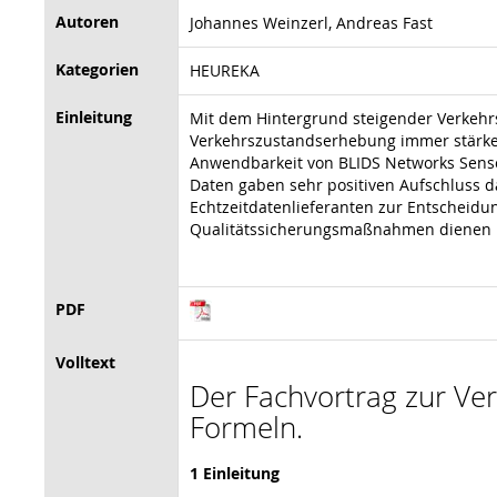
Autoren
Johannes Weinzerl, Andreas Fast
Kategorien
HEUREKA
Einleitung
Mit dem Hintergrund steigender Verkehr
Verkehrszustandserhebung immer stärker
Anwendbarkeit von BLIDS Networks Senso
Daten gaben sehr positiven Aufschluss d
Echtzeitdatenlieferanten zur Entscheidun
Qualitätssicherungsmaßnahmen dienen 
PDF
Volltext
Der Fachvortrag zur Vera
Formeln.
1 Einleitung