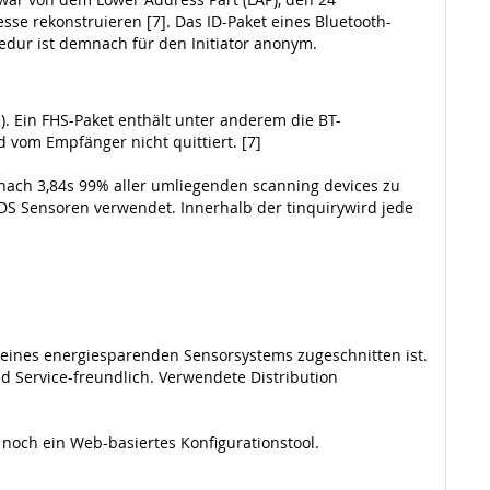
esse rekonstruieren [7]. Das ID-Paket eines Bluetooth-
edur ist demnach für den Initiator anonym.
. Ein FHS-Paket enthält unter anderem die BT-
 vom Empfänger nicht quittiert. [7]
 nach 3,84s 99% aller umliegenden scanning devices zu
LIDS Sensoren verwendet. Innerhalb der tinquirywird jede
eines energiesparenden Sensorsystems zugeschnitten ist.
d Service-freundlich. Verwendete Distribution
noch ein Web-basiertes Konfigurationstool.