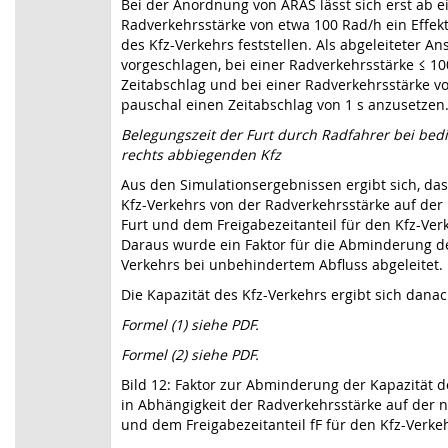
Bei der Anordnung von ARAS lässt sich erst ab e
Radverkehrsstärke von etwa 100 Rad/h ein Effekt
des Kfz-Verkehrs feststellen. Als abgeleiteter An
vorgeschlagen, bei einer Radverkehrsstärke ≤ 1
Zeitabschlag und bei einer Radverkehrsstärke v
pauschal einen Zeitabschlag von 1 s anzusetzen
Belegungszeit der Furt durch Radfahrer bei bedi
rechts abbiegenden Kfz
Aus den Simulationsergebnissen ergibt sich, das
Kfz-Verkehrs von der Radverkehrsstärke auf de
Furt und dem Freigabezeitanteil für den Kfz-Ver
Daraus wurde ein Faktor für die Abminderung de
Verkehrs bei unbehindertem Abfluss abgeleitet.
Die Kapazität des Kfz-Verkehrs ergibt sich danac
Formel (1) siehe PDF.
Formel (2) siehe PDF.
Bild 12: Faktor zur Abminderung der Kapazität 
in Abhängigkeit der Radverkehrsstärke auf der 
und dem Freigabezeitanteil fF für den Kfz-Verke