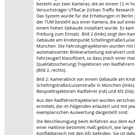
besteht aus zwei Kameras, die an einem 12 m 
Versuchsträger UTRaCar (Urban Traffic Research 
Das System wurde für die Erhebungen in Berlin 
der TUM besteht aus einer Kamera, die auf eine
einem hohen Gebäude installiert wurde. Es kam
Freiburg zum Einsatz. Bild 2 (links) zeigt den K
Gebäude am Knotenpunkt Schellingstraße/Luise
München. Die Fahrzeugtrajektorien wurden mit
automatisierten Bildverarbeitung extrahiert und 
Fahrzeugart klassifiziert, so dass (nach einer ma
Qualitätssicherung) Trajektorien von Radfahrern
(Bild 2, rechts).
Bild 2: Kamerablick von einem Gebäude am Kno
Schellingstraße/Luisenstraße in München (links
Beispieltrajektorien Radfahrer (rot) und Kfz (lila) 
Aus den Radfahrertrajektorien wurden verschi
ermittelt, die im Folgenden erläutert und mit jew
exemplarischen Auswertung dargestellt sind:
Die Beschleunigung beim Anfahren aus dem Aufs
einer Haltlinie bestimmt maß-geblich, wie lange
Konfliktbereich mit den Kfz befinden. Sie ist da