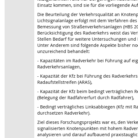
Einsatz kommen, sind sie für die vorliegende Auf
Die Beurteilung der Verkehrsqualität an Knoten
Lichtsignalanlage erfolgt mit dem Verfahren de
Bemessung von Straßenverkehrsanlagen (HBS 2015
Berücksichtigung des Radverkehrs weist das Ve
Stellen Bedarf für weitere Untersuchungen und 
Unter Anderem sind folgende Aspekte bisher no
unzureichend behandelt:
- Kapazitäten im Radverkehr bei Führung auf ei
Radverkehrsanlagen,
- Kapazität der Kfz bei Führung des Radverkehrs
Radaufstellstreifen (ARAS),
- Kapazität der Kfz beim bedingt verträglichen 
(Belegung der Radfahrerfurt durch Radfahrer),
- Bedingt verträgliches Linksabbiegen (Kfz mit R
durchsetzen Radverkehr).
Ziel dieses Forschungsprojekts war es, den Verk
signalisierten Knotenpunkten mit hohem Radv
analysieren und darauf aufbauend praxistaugli