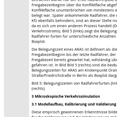
Freigabezeitbeginn über die Konfliktfläche abgefl
Konfliktfläche ununterbrochen von mindestens 
belegt war. Später ankommende Radfahrer, die 
Kfz ebenfalls behindern, sind an dieser Stelle ni
da es sich um einen anderen Prozess handelt (D
Verkehrsstroms). Bild 5 (links) zeigt die Belegun
Radfahrer-furten für unterschiedliche Anzahlen
Boxplot.
Die Belegungszeit eines ARAS ist definiert als d
Freigabezeitbeginn bis der letzte Radfahrer, der
Freigabezeit bereits gewartet hat, vollständig übe
gefahren ist. In Bild Bild 5 (rechts) sind die beo
Belegungszeiten für ARAS am Knotenpunkt Ora
Straße/Friedrichstraße in Berlin als Boxplot darge
Bild 5: Belegungszeiten von Radfahrerfurten (li
(rechts)
3 Mikroskopische Verkehrssimulation
3.1 Modellaufbau, Kalibrierung und Validierung
Diese empirisch gewonnenen Erkenntnisse bilde