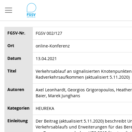
Direkt
zum
Inhalt
FGSV-Nr.
FGSV 002/127
Ort
online-Konferenz
Datum
13.04.2021
Titel
Verkehrsablauf an signalisierten Knotenpunkte
Radverkehrsaufkommen (aktualisiert 5.11.2020)
Autoren
Axel Leonhardt, Georgios Grigoropoulos, Heather
Baier, Marek Junghans
Kategorien
HEUREKA
Einleitung
Der Beitrag (aktualisiert 5.11.2020) beschreibt
Verkehrsablaufs und Erweiterungen für das Be