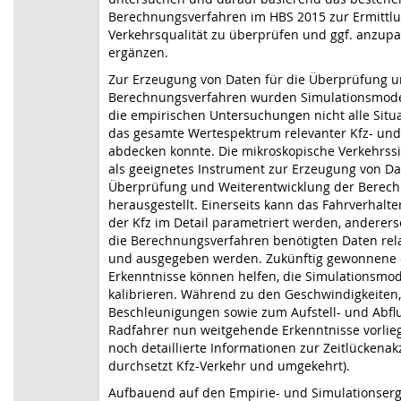
Berechnungsverfahren im HBS 2015 zur Ermittl
Verkehrsqualität zu überprüfen und ggf. anzupa
ergänzen.
Zur Erzeugung von Daten für die Überprüfung u
Berechnungsverfahren wurden Simulationsmodel
die empirischen Untersuchungen nicht alle Situ
das gesamte Wertespektrum relevanter Kfz- und
abdecken konnte. Die mikroskopische Verkehrssi
als geeignetes Instrument zur Erzeugung von Da
Überprüfung und Weiterentwicklung der Berec
herausgestellt. Einerseits kann das Fahrverhalt
der Kfz im Detail parametriert werden, anderers
die Berechnungsverfahren benötigten Daten relat
und ausgegeben werden. Zukünftig gewonnene 
Erkenntnisse können helfen, die Simulationsmod
kalibrieren. Während zu den Geschwindigkeiten
Beschleunigungen sowie zum Aufstell- und Abfl
Radfahrer nun weitgehende Erkenntnisse vorlieg
noch detaillierte Informationen zur Zeitlückena
durchsetzt Kfz-Verkehr und umgekehrt).
Aufbauend auf den Empirie- und Simulationser