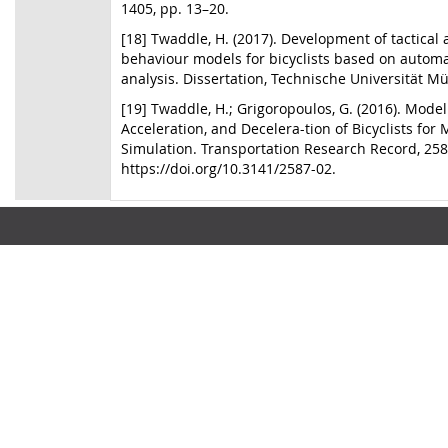
1405, pp. 13–20.
[18] Twaddle, H. (2017). Development of tactical
behaviour models for bicyclists based on autom
analysis. Dissertation, Technische Universität M
[19] Twaddle, H.; Grigoropoulos, G. (2016). Mode
Acceleration, and Decelera-tion of Bicyclists for 
Simulation. Transportation Research Record, 2587
https://doi.org/10.3141/2587-02.