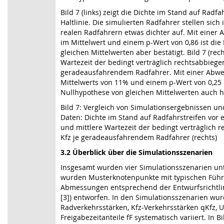
Bild 7 (links) zeigt die Dichte im Stand auf Radfa
Haltlinie. Die simulierten Radfahrer stellen sich
realen Radfahrern etwas dichter auf. Mit einer
im Mittelwert und einem p-Wert von 0,86 ist die
gleichen Mittelwerten aber bestätigt. Bild 7 (rech
Wartezeit der bedingt verträglich rechtsabbiege
geradeausfahrendem Radfahrer. Mit einer Abw
Mittelwerts von 11% und einem p-Wert von 0,25 i
Nullhypothese von gleichen Mittelwerten auch hi
Bild 7: Vergleich von Simulationsergebnissen u
Daten: Dichte im Stand auf Radfahrstreifen vor ein
und mittlere Wartezeit der bedingt verträglich 
Kfz je geradeausfahrendem Radfahrer (rechts)
3.2 Überblick über die Simulationsszenarien
Insgesamt wurden vier Simulationsszenarien un
wurden Musterknotenpunkte mit typischen Füh
Abmessungen entsprechend der Entwurfsrichtlin
[3]) entworfen. In den Simulationsszenarien wu
Radverkehrsstärken, Kfz-Verkehrsstärken qKfz, 
Freigabezeitanteile fF systematisch variiert. In Bi