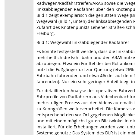
Radwegen/Radfahrstreifen/ARAS sowie die Weg
linksabbiegenden Radfahrer über den Knotenpu
Bild 1 zeigt exemplarisch die genutzten Wege (Bi
Wegewahl (Bild 1, unten) der linksabbiegenden R
Zufahrt des Knotenpunkts Lehener Straße/Eschh
Freiburg.
Bild 1: Wegewahl linksabbiegender Radfahrer
Es konnte festgestellt werden, dass die linksab
mehrheitlich die Fahr-bahn und den ARAS nutze
abzubiegen. Etwa ein Fünftel der bei Rot anko
nutzt die Fußgängerfurt zur Querung (etwa 26% 
Fahrbahn fahrenden und etwa 4% der auf dem R
fahrenden). Nur ein sehr geringer Anteil biegt in
Zur detaillierten Analyse des operativen Fahrve
Fahrprofile von Radfahrern aus Videobeobachtu
mehrstufigen Prozess aus den Videos automatisi
zu Kenngrößen weiterverarbeitet. Die Kameras 
entsprechend den vor Ort gegebenen Möglichke
und mit einem möglichst guten Blickwinkel in d
installiert. Für die Erhebungen wurden zwei unt
Systeme genutzt: Das System des DLR ist ein mob