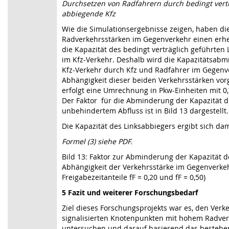
Durchsetzen von Radfahrern durch bedingt vertr
abbiegende Kfz
Wie die Simulationsergebnisse zeigen, haben di
Radverkehrsstärken im Gegenverkehr einen erheb
die Kapazität des bedingt verträglich geführten
im Kfz-Verkehr. Deshalb wird die Kapazitätsab
Kfz-Verkehr durch Kfz und Radfahrer im Gegenve
Abhängigkeit dieser beiden Verkehrsstärken v
erfolgt eine Umrechnung in Pkw-Einheiten mit 0,
Der Faktor für die Abminderung der Kapazität d
unbehindertem Abfluss ist in Bild 13 dargestellt.
Die Kapazität des Linksabbiegers ergibt sich dam
Formel (3) siehe PDF.
Bild 13: Faktor zur Abminderung der Kapazität d
Abhängigkeit der Verkehrsstärke im Gegenverkeh
Freigabezeitanteile fF = 0,20 und fF = 0,50)
5 Fazit und weiterer Forschungsbedarf
Ziel dieses Forschungsprojekts war es, den Verk
signalisierten Knotenpunkten mit hohem Radv
untersuchen und darauf basierend das besteh