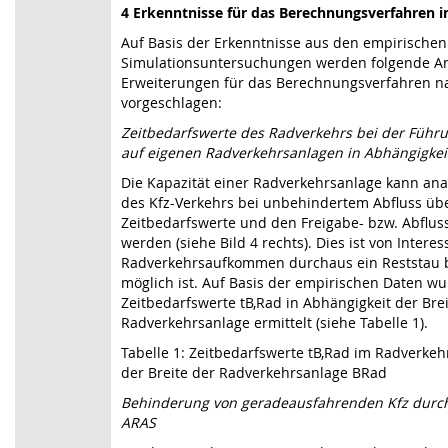
4 Erkenntnisse für das Berechnungsverfahren 
Auf Basis der Erkenntnisse aus den empirische
Simulationsuntersuchungen werden folgende A
Erweiterungen für das Berechnungsverfahren 
vorgeschlagen:
Zeitbedarfswerte des Radverkehrs bei der Führ
auf eigenen Radverkehrsanlagen in Abhängigkeit
Die Kapazität einer Radverkehrsanlage kann ana
des Kfz-Verkehrs bei unbehindertem Abfluss übe
Zeitbedarfswerte und den Freigabe- bzw. Abflus
werden (siehe Bild 4 rechts). Dies ist von Intere
Radverkehrsaufkommen durchaus ein Reststau 
möglich ist. Auf Basis der empirischen Daten w
Zeitbedarfswerte tB,Rad in Abhängigkeit der Bre
Radverkehrsanlage ermittelt (siehe Tabelle 1).
Tabelle 1: Zeitbedarfswerte tB,Rad im Radverkeh
der Breite der Radverkehrsanlage BRad
Behinderung von geradeausfahrenden Kfz durch
ARAS