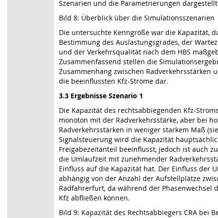
Szenarien und die Parametrierungen dargestellt
Bild 8: Überblick über die Simulationsszenarien
Die untersuchte Kenngröße war die Kapazität, da
Bestimmung des Auslastungsgrades, der Warteze
und der Verkehrsqualität nach dem HBS maßgeb
Zusammenfassend stellen die Simulationsergeb
Zusammenhang zwischen Radverkehrsstärken un
die beeinflussten Kfz-Ströme dar.
3.3 Ergebnisse Szenario 1
Die Kapazität des rechtsabbiegenden Kfz-Stroms 
monoton mit der Radverkehrsstärke, aber bei h
Radverkehrsstärken in weniger starkem Maß (sieh
Signalsteuerung wird die Kapazität hauptsächli
Freigabezeitanteil beeinflusst, jedoch ist auch 
die Umlaufzeit mit zunehmender Radverkehrsstä
Einfluss auf die Kapazität hat. Der Einfluss der U
abhängig von der Anzahl der Aufstellplätze zwis
Radfahrerfurt, da während der Phasenwechsel d
Kfz abfließen können.
Bild 9: Kapazität des Rechtsabbiegers CRA bei B