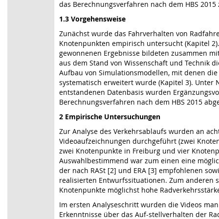
das Berechnungsverfahren nach dem HBS 2015 z
1.3 Vorgehensweise
Zunächst wurde das Fahrverhalten von Radfahrer
Knotenpunkten empirisch untersucht (Kapitel 2).
gewonnenen Ergebnisse bildeten zusammen mit
aus dem Stand von Wissenschaft und Technik di
Aufbau von Simulationsmodellen, mit denen die
systematisch erweitert wurde (Kapitel 3). Unter
entstandenen Datenbasis wurden Ergänzungsvor
Berechnungsverfahren nach dem HBS 2015 abgelei
2 Empirische Untersuchungen
Zur Analyse des Verkehrsablaufs wurden an ac
Videoaufzeichnungen durchgeführt (zwei Knoten
zwei Knotenpunkte in Freiburg und vier Knoten
Auswahlbestimmend war zum einen eine möglic
der nach RASt [2] und ERA [3] empfohlenen sowie
realisierten Entwurfssituationen. Zum anderen s
Knotenpunkte möglichst hohe Radverkehrsstärk
Im ersten Analyseschritt wurden die Videos manu
Erkenntnisse über das Auf-stellverhalten der Ra