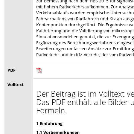
zur Bemessung nach dem HBS 2015 für signalis
mit hohem Radverkehrsaufkommen. Zur Analyse
Verkehrsablaufs wurden empirische Untersuch
Fahrverhaltens von Radfahrern und Kfz an ausg
Knotenpunkten durchgeführt. Die Ergebnisse wu
Kalibrierung und die Validierung von mikroskop
Simulationsmodellen genutzt, die zur Erzeugung
Ergänzung des Berechnungsverfahrens eingeset
Erweiterungen umfassen Ansätze zur Ermittlung
Radverkehr und im Kfz-Verkehr, der vom Radver
PDF
Volltext
Der Beitrag ist im Volltext v
Das PDF enthält alle Bilder 
Formeln.
1 Einführung
1.1 Vorbemerkungen