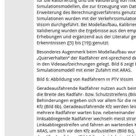
für die Kalibrierung und die Validierung von mi
Simulationsmodellen, die zur Erzeugung von Dat
Erweiterung des Berechnungsverfahrens genutz
Simulationen wurden mit der Verkehrssimulatio
Vissim durchgeführt. Bei Modellaufbau, Kalibri
Validierung wurden die Ergebnisse aus den emp
Erhebungen und ergänzend aus der Literatur 
Erkenntnissen ([5] bis [19]) genutzt.
Besonderes Augenmerk beim Modellaufbau wur
„Querverhalten“ der Radfahrer ent-sprechend 
in den Videoaufzeichnungen gelegt. Bild 6 zeigt
Simulationsmodell mit einer Zufahrt mit ARAS.
Bild 6: Abbildung von Radfahrern in PTV Vissim
Geradeausfahrende Radfahrer nutzen auch beim
die Breite des Radfahr- bzw. Schutzstreifens (Bil
Behinderungen ergeben sich vor allem für die 
Kfz (Bild 6b). Geradeausfahrende Kfz werden lei
mehrere Radfahrer warten bzw. nebeneinander l
linksabbiegende Radfahrer wechseln meist stro
Linksabbiegestreifen und fahren an wartenden K
ARAS, um sich vor den Kfz aufzustellen (Bild 6c),