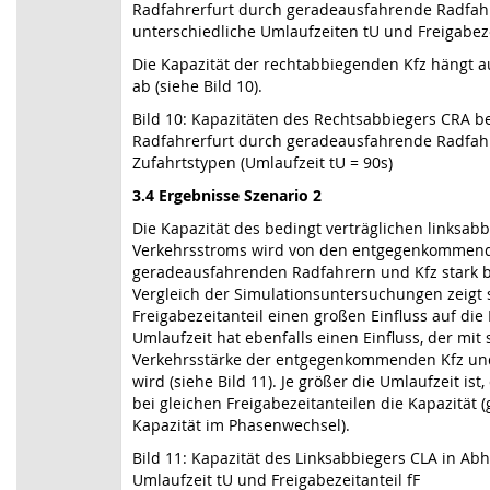
Radfahrerfurt durch geradeausfahrende Radfahr
unterschiedliche Umlaufzeiten tU und Freigabeze
Die Kapazität der rechtabbiegenden Kfz hängt 
ab (siehe Bild 10).
Bild 10: Kapazitäten des Rechtsabbiegers CRA b
Radfahrerfurt durch geradeausfahrende Radfahr
Zufahrtstypen (Umlaufzeit tU = 90s)
3.4 Ergebnisse Szenario 2
Die Kapazität des bedingt verträglichen linksa
Verkehrsstroms wird von den entgegenkommen
geradeausfahrenden Radfahrern und Kfz stark b
Vergleich der Simulationsuntersuchungen zeigt s
Freigabezeitanteil einen großen Einfluss auf die 
Umlaufzeit hat ebenfalls einen Einfluss, der mit
Verkehrsstärke der entgegenkommenden Kfz un
wird (siehe Bild 11). Je größer die Umlaufzeit ist
bei gleichen Freigabezeitanteilen die Kapazität (
Kapazität im Phasenwechsel).
Bild 11: Kapazität des Linksabbiegers CLA in Ab
Umlaufzeit tU und Freigabezeitanteil fF