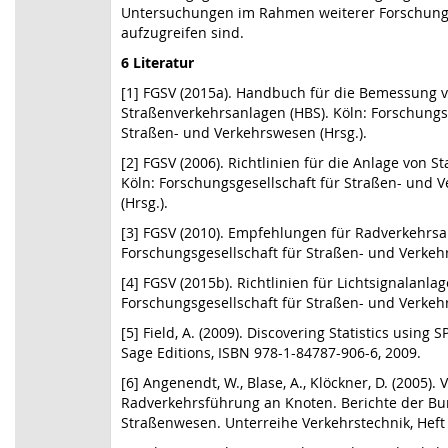
Untersuchungen im Rahmen weiterer Forschung
aufzugreifen sind.
6 Literatur
[1] FGSV (2015a). Handbuch für die Bemessung 
Straßenverkehrsanlagen (HBS). Köln: Forschungsg
Straßen- und Verkehrswesen (Hrsg.).
[2] FGSV (2006). Richtlinien für die Anlage von St
Köln: Forschungsgesellschaft für Straßen- und 
(Hrsg.).
[3] FGSV (2010). Empfehlungen für Radverkehrsan
Forschungsgesellschaft für Straßen- und Verkehr
[4] FGSV (2015b). Richtlinien für Lichtsignalanlag
Forschungsgesellschaft für Straßen- und Verkehr
[5] Field, A. (2009). Discovering Statistics using S
Sage Editions, ISBN 978-1-84787-906-6, 2009.
[6] Angenendt, W., Blase, A., Klöckner, D. (2005)
Radverkehrsführung an Knoten. Berichte der Bu
Straßenwesen. Unterreihe Verkehrstechnik, Heft