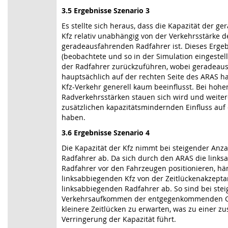
3.5 Ergebnisse Szenario 3
Es stellte sich heraus, dass die Kapazität der 
Kfz relativ unabhängig von der Verkehrsstärke d
geradeausfahrenden Radfahrer ist. Dieses Ergebn
(beobachtete und so in der Simulation eingestell
der Radfahrer zurückzuführen, wobei geradeau
hauptsächlich auf der rechten Seite des ARAS ha
Kfz-Verkehr generell kaum beeinflusst. Bei hohe
Radverkehrsstärken stauen sich wird und weite
zusätzlichen kapazitätsmindernden Einfluss auf
haben.
3.6 Ergebnisse Szenario 4
Die Kapazität der Kfz nimmt bei steigender Anz
Radfahrer ab. Da sich durch den ARAS die link
Radfahrer vor den Fahrzeugen positionieren, hän
linksabbiegenden Kfz von der Zeitlückenakzepta
linksabbiegenden Radfahrer ab. So sind bei st
Verkehrsaufkommen der entgegenkommenden G
kleinere Zeitlücken zu erwarten, was zu einer zu
Verringerung der Kapazität führt.