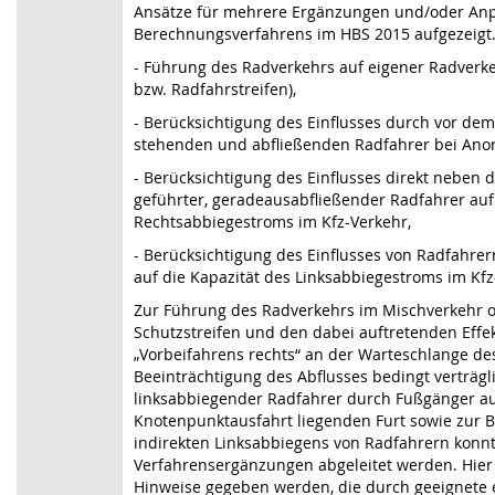
Ansätze für mehrere Ergänzungen und/oder An
Berechnungsverfahrens im HBS 2015 aufgezeigt
- Führung des Radverkehrs auf eigener Radverk
bzw. Radfahrstreifen),
- Berücksichtigung des Einflusses durch vor dem
stehenden und abfließenden Radfahrer bei Ano
- Berücksichtigung des Einflusses direkt neben 
geführter, geradeausabfließender Radfahrer auf
Rechtsabbiegestroms im Kfz-Verkehr,
- Berücksichtigung des Einflusses von Radfahre
auf die Kapazität des Linksabbiegestroms im Kfz
Zur Führung des Radverkehrs im Mischverkehr 
Schutzstreifen und den dabei auftretenden Effe
„Vorbeifahrens rechts“ an der Warteschlange des
Beeinträchtigung des Abflusses bedingt verträgl
linksabbiegender Radfahrer durch Fußgänger au
Knotenpunktausfahrt liegenden Furt sowie zur 
indirekten Linksabbiegens von Radfahrern konn
Verfahrensergänzungen abgeleitet werden. Hier 
Hinweise gegeben werden, die durch geeignete 