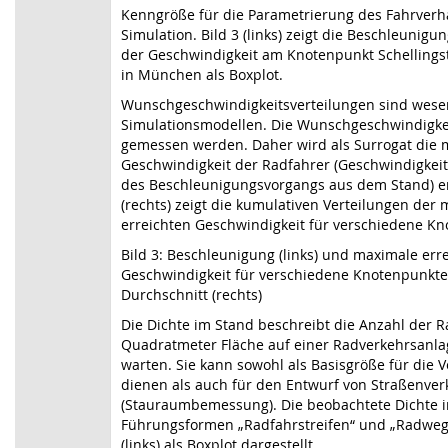
Kenngröße für die Parametrierung des Fahrverha
Simulation. Bild 3 (links) zeigt die Beschleunigu
der Geschwindigkeit am Knotenpunkt Schellings
in München als Boxplot.
Wunschgeschwindigkeitsverteilungen sind wesen
Simulationsmodellen. Die Wunschgeschwindigkei
gemessen werden. Daher wird als Surrogat die 
Geschwindigkeit der Radfahrer (Geschwindigkei
des Beschleunigungsvorgangs aus dem Stand) erm
(rechts) zeigt die kumulativen Verteilungen der
erreichten Geschwindigkeit für verschiedene Kn
Bild 3: Beschleunigung (links) und maximale err
Geschwindigkeit für verschiedene Knotenpunkte
Durchschnitt (rechts)
Die Dichte im Stand beschreibt die Anzahl der Ra
Quadratmeter Fläche auf einer Radverkehrsanlag
warten. Sie kann sowohl als Basisgröße für die 
dienen als auch für den Entwurf von Straßenve
(Stauraumbemessung). Die beobachtete Dichte i
Führungsformen „Radfahrstreifen“ und „Radweg“ 
(links) als Boxplot dargestellt.