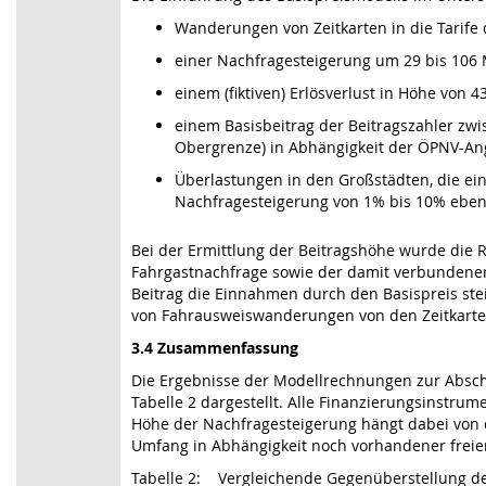
Wanderungen von Zeitkarten in die Tarife d
einer Nachfragesteigerung um 29 bis 106
einem (fiktiven) Erlösverlust in Höhe von 
einem Basisbeitrag der Beitragszahler zwi
Obergrenze) in Abhängigkeit der ÖPNV-Ang
Überlastungen in den Großstädten, die ei
Nachfragesteigerung von 1% bis 10% eben
Bei der Ermittlung der Beitragshöhe wurde die
Fahrgastnachfrage sowie der damit verbundenen
Beitrag die Einnahmen durch den Basispreis stei
von Fahrausweiswanderungen von den Zeitkarten 
3.4 Zusammenfassung
Die Ergebnisse der Modellrechnungen zur Absch
Tabelle 2 dargestellt. Alle Finanzierungsinstr
Höhe der Nachfragesteigerung hängt dabei von
Umfang in Abhängigkeit noch vorhandener freie
Tabelle 2: Vergleichende Gegenüberstellung d