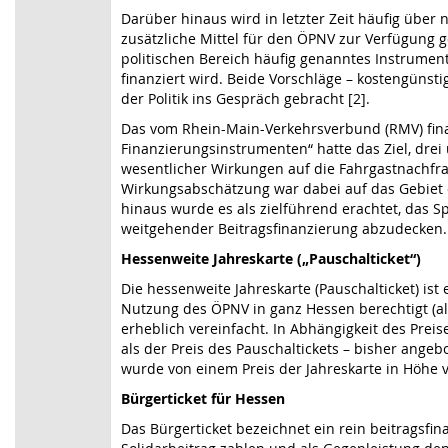
Darüber hinaus wird in letzter Zeit häufig über
zusätzliche Mittel für den ÖPNV zur Verfügung 
politischen Bereich häufig genanntes Instrumen
finanziert wird. Beide Vorschläge – kostengünst
der Politik ins Gespräch gebracht [2].
Das vom Rhein-Main-Verkehrsverbund (RMV) finan
Finanzierungsinstrumenten“ hatte das Ziel, drei 
wesentlicher Wirkungen auf die Fahrgastnachfrag
Wirkungsabschätzung war dabei auf das Gebiet d
hinaus wurde es als zielführend erachtet, das S
weitgehender Beitragsfinanzierung abzudecken. 
Hessenweite Jahreskarte („Pauschalticket“)
Die hessenweite Jahreskarte (Pauschalticket) ist
Nutzung des ÖPNV in ganz Hessen berechtigt (al
erheblich vereinfacht. In Abhängigkeit des Prei
als der Preis des Pauschaltickets – bisher ange
wurde von einem Preis der Jahreskarte in Höhe 
Bürgerticket für Hessen
Das Bürgerticket bezeichnet ein rein beitragsfi