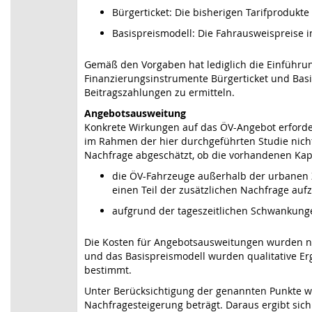
Bürgerticket: Die bisherigen Tarifprodukte
Basispreismodell: Die Fahrausweispreise im
Gemäß den Vorgaben hat lediglich die Einführun
Finanzierungsinstrumente Bürgerticket und Basi
Beitragszahlungen zu ermitteln.
Angebotsausweitung
Konkrete Wirkungen auf das ÖV-Angebot erforder
im Rahmen der hier durchgeführten Studie nich
Nachfrage abgeschätzt, ob die vorhandenen Kapa
die ÖV-Fahrzeuge außerhalb der urbanen 
einen Teil der zusätzlichen Nachfrage au
aufgrund der tageszeitlichen Schwankunge
Die Kosten für Angebotsausweitungen wurden nur
und das Basispreismodell wurden qualitative Er
bestimmt.
Unter Berücksichtigung der genannten Punkte wu
Nachfragesteigerung beträgt. Daraus ergibt sich