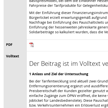
Basispreismodell, bei dem die Einwohner Hesse
Fahrpreise der Tarifprodukte für Gelegenheitskun
Mit der Einführung dieser Finanzierungsinstr
Bürgerticket erzielt erwartungsgemäß aufgrund 
Nachfrage bei Einführung des Pauschaltickets und
Einführung der hessenweiten Jahreskarte generi
Solidarbeiträge so kalkuliert wurden, dass die 
PDF
Volltext
Der Beitrag ist im Volltext 
1 Anlass und Ziel der Untersuchung
Bei der Tarifentwicklung sind aktuell zwei Grun
Entfernungsorientierung ergänzt und ausdiffere
Preisbereitschaft der Kunden gezielter genutzt
einfache Zugänge zum ÖPNV eröffnet, die keine w
Jobticket für Landesbedienstete). Diese Pauschal
bzw. Verkehrsunternehmen ein Erlösverlust ergib