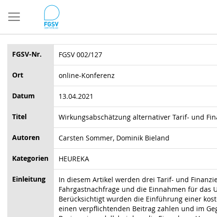
Direkt
zum
Inhalt
FGSV-Nr.
FGSV 002/127
Ort
online-Konferenz
Datum
13.04.2021
Titel
Wirkungsabschätzung alternativer Tarif- und F
Autoren
Carsten Sommer, Dominik Bieland
Kategorien
HEUREKA
Einleitung
In diesem Artikel werden drei Tarif- und Finan
Fahrgastnachfrage und die Einnahmen für das 
Berücksichtigt wurden die Einführung einer kost
einen
verpflichtenden
Beitrag zahlen und im Ge