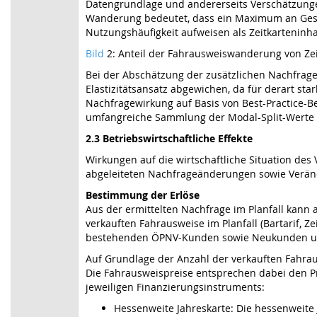
Datengrundlage und andererseits Verschätzunge
Wanderung bedeutet, dass ein Maximum an Gesam
Nutzungshäufigkeit aufweisen als Zeitkarteninha
Bild
2: Anteil der Fahrausweiswanderung von Zei
Bei der Abschätzung der zusätzlichen Nachfrage
Elastizitätsansatz abgewichen, da für derart star
Nachfragewirkung auf Basis von Best-Practice-Be
umfangreiche Sammlung der Modal-Split-Werte d
2.3 Betriebswirtschaftliche Effekte
Wirkungen auf die wirtschaftliche Situation de
abgeleiteten Nachfrageänderungen sowie Veränd
Bestimmung der Erlöse
Aus der ermittelten Nachfrage im Planfall kann
verkauften Fahrausweise im Planfall (Bartarif, 
bestehenden ÖPNV-Kunden sowie Neukunden un
Auf Grundlage der Anzahl der verkauften Fahrau
Die Fahrausweispreise entsprechen dabei den P
jeweiligen Finanzierungsinstruments:
Hessenweite Jahreskarte: Die hessenweite 