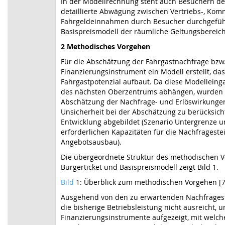
In der Modellrechnung steht auch Besuchern der 
detaillierte Abwägung zwischen Vertriebs-, Ko
Fahrgeldeinnahmen durch Besucher durchgeführ
Basispreismodell der räumliche Geltungsbereich 
2 Methodisches Vorgehen
Für die Abschätzung der Fahrgastnachfrage bzw. 
Finanzierungsinstrument ein Modell erstellt, d
Fahrgastpotenzial aufbaut. Da diese Modellein
des nächsten Oberzentrums abhängen, wurden d
Abschätzung der Nachfrage- und Erlöswirkungen
Unsicherheit bei der Abschätzung zu berücksich
Entwicklung abgebildet (Szenario Untergrenze
erforderlichen Kapazitäten für die Nachfrageste
Angebotsausbau).
Die übergeordnete Struktur des methodischen V
Bürgerticket und Basispreismodell zeigt Bild 1.
Bild
1: Überblick zum methodischen Vorgehen [7
Ausgehend von den zu erwartenden Nachfragest
die bisherige Betriebsleistung nicht ausreicht,
Finanzierungsinstrumente aufgezeigt, mit welc