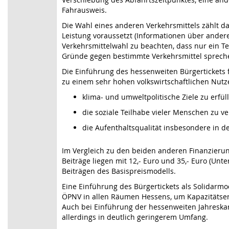
Fahrausweis.
Die Wahl eines anderen Verkehrsmittels zählt da
Leistung voraussetzt (Informationen über andere
Verkehrsmittelwahl zu beachten, dass nur ein Tei
Gründe gegen bestimmte Verkehrsmittel spreche
Die Einführung des hessenweiten Bürgertickets
zu einem sehr hohen volkswirtschaftlichen Nut
klima- und umweltpolitische Ziele zu erfüll
die soziale Teilhabe vieler Menschen zu v
die Aufenthaltsqualität insbesondere in d
Im Vergleich zu den beiden anderen Finanzierun
Beiträge liegen mit 12,- Euro und 35,- Euro (Un
Beiträgen des Basispreismodells.
Eine Einführung des Bürgertickets als Solidar
ÖPNV in allen Räumen Hessens, um Kapazitätsen
Auch bei Einführung der hessenweiten Jahreska
allerdings in deutlich geringerem Umfang.