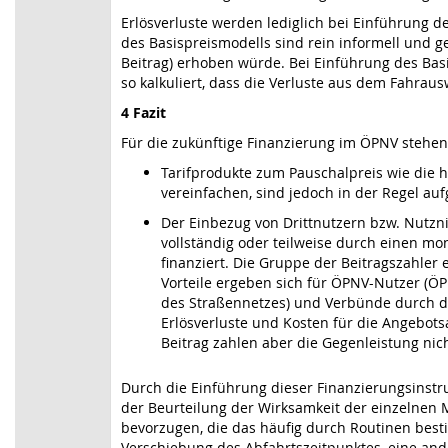
Erlösverluste werden lediglich bei Einführung d
des Basispreismodells sind rein informell und 
Beitrag) erhoben würde. Bei Einführung des Bas
so kalkuliert, dass die Verluste aus dem Fahrau
4 Fazit
Für die zukünftige Finanzierung im ÖPNV stehen
Tarifprodukte zum Pauschalpreis wie die 
vereinfachen, sind jedoch in der Regel au
Der Einbezug von Drittnutzern bzw. Nutzni
vollständig oder teilweise durch einen mo
finanziert. Die Gruppe der Beitragszahle
Vorteile ergeben sich für ÖPNV-Nutzer (Ö
des Straßennetzes) und Verbünde durch die
Erlösverluste und Kosten für die Angebots
Beitrag zahlen aber die Gegenleistung n
Durch die Einführung dieser Finanzierungsins
der Beurteilung der Wirksamkeit der einzelnen M
bevorzugen, die das häufig durch Routinen besti
Verschiebung des Abfahrtszeitpunktes, eine ande