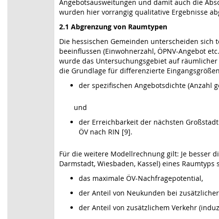
Angebotsausweitungen und damit auch die Absch
wurden hier vorrangig qualitative Ergebnisse abg
2.1 Abgrenzung von Raumtypen
Die hessischen Gemeinden unterscheiden sich tei
beeinflussen (Einwohnerzahl, ÖPNV-Angebot etc.)
wurde das Untersuchungsgebiet auf räumlicher 
die Grundlage für differenzierte Eingangsgrößen
der spezifischen Angebotsdichte (Anzahl g
und
der Erreichbarkeit der nächsten Großstadt 
ÖV nach RIN [9].
Für die weitere Modellrechnung gilt: Je besser 
Darmstadt, Wiesbaden, Kassel) eines Raumtyps si
das maximale ÖV-Nachfragepotential,
der Anteil von Neukunden bei zusätzlicher
der Anteil von zusätzlichem Verkehr (indu