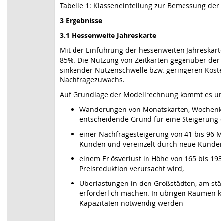
Tabelle 1: Klasseneinteilung zur Bemessung der B
3 Ergebnisse
3.1 Hessenweite Jahreskarte
Mit der Einführung der hessenweiten Jahreskart
85%. Die Nutzung von Zeitkarten gegenüber der 
sinkender Nutzenschwelle bzw. geringeren Kost
Nachfragezuwachs.
Auf Grundlage der Modellrechnung kommt es u
Wanderungen von Monatskarten, Wochenkar
entscheidende Grund für eine Steigerung d
einer Nachfragesteigerung von 41 bis 96 
Kunden und vereinzelt durch neue Kunde
einem Erlösverlust in Höhe von 165 bis 19
Preisreduktion verursacht wird,
Überlastungen in den Großstädten, am stär
erforderlich machen. In übrigen Räumen 
Kapazitäten notwendig werden.