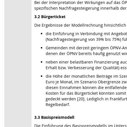
Bei der Interpretation der Wirkungen auf das Ö
spezifischen Nachfragesteigerung innerhalb d
3.2 Bürgerticket
Die Ergebnisse der Modellrechnung hinsichtlich
die Einführung in Verbindung mit Angebo
(Nachfragesteigerung von 39% bis 75%) füh
Gemeinden mit derzeit geringem ÖPNV-Antei
denen der ÖPNV bereits häufig genutzt wir
neben einer belastbaren Finanzierung au
Erhalt bzw. Verbesserung der Qualität) esse
die Höhe der monatlichen Beiträge im Szen
Euro je Monat, im Szenario Obergrenze zwi
diesen Einnahmen können die entfallenden
Kosten für das Bürgerticket könnten somit 
gedeckt werden [20]. Lediglich in Frankfu
Regelbedarf.
3.3 Basispreismodell
Die Einführung des Basispreismodells im Unter