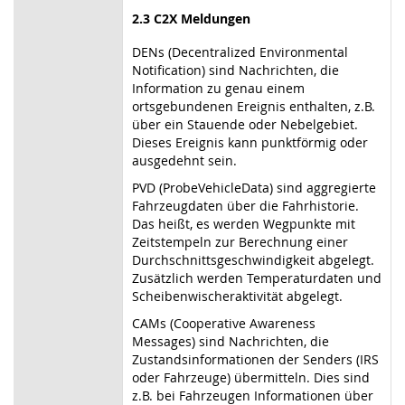
2.3 C2X Meldungen
DENs (Decentralized Environmental
Notification) sind Nachrichten, die
Information zu genau einem
ortsgebundenen Ereignis enthalten, z.B.
über ein Stauende oder Nebelgebiet.
Dieses Ereignis kann punktförmig oder
ausgedehnt sein.
PVD (ProbeVehicleData) sind aggregierte
Fahrzeugdaten über die Fahrhistorie.
Das heißt, es werden Wegpunkte mit
Zeitstempeln zur Berechnung einer
Durchschnittsgeschwindigkeit abgelegt.
Zusätzlich werden Temperaturdaten und
Scheibenwischeraktivität abgelegt.
CAMs (Cooperative Awareness
Messages) sind Nachrichten, die
Zustandsinformationen der Senders (IRS
oder Fahrzeuge) übermitteln. Dies sind
z.B. bei Fahrzeugen Informationen über