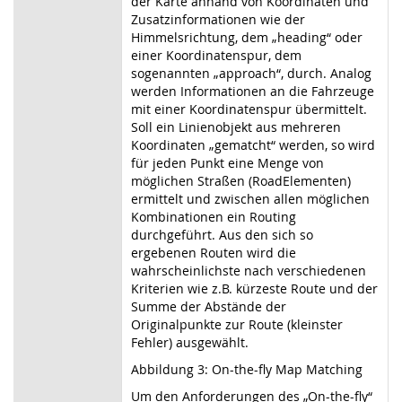
der Karte anhand von Koordinaten und
Zusatzinformationen wie der
Himmelsrichtung, dem „heading“ oder
einer Koordinatenspur, dem
sogenannten „approach“, durch. Analog
werden Informationen an die Fahrzeuge
mit einer Koordinatenspur übermittelt.
Soll ein Linienobjekt aus mehreren
Koordinaten „gematcht“ werden, so wird
für jeden Punkt eine Menge von
möglichen Straßen (RoadElementen)
ermittelt und zwischen allen möglichen
Kombinationen ein Routing
durchgeführt. Aus den sich so
ergebenen Routen wird die
wahrscheinlichste nach verschiedenen
Kriterien wie z.B. kürzeste Route und der
Summe der Abstände der
Originalpunkte zur Route (kleinster
Fehler) ausgewählt.
Abbildung 3: On-the-fly Map Matching
Um den Anforderungen des „On-the-fly“