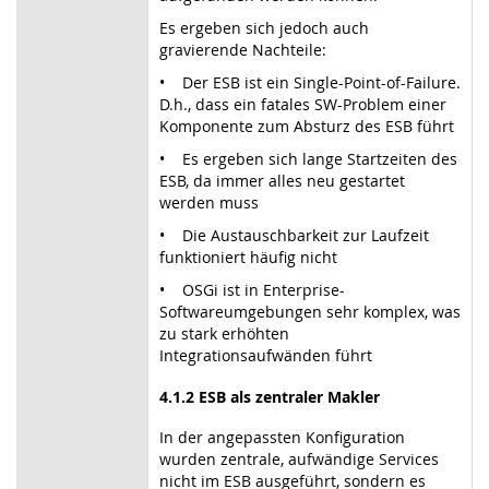
Es ergeben sich jedoch auch
gravierende Nachteile:
• Der ESB ist ein Single-Point-of-Failure.
D.h., dass ein fatales SW-Problem einer
Komponente zum Absturz des ESB führt
• Es ergeben sich lange Startzeiten des
ESB, da immer alles neu gestartet
werden muss
• Die Austauschbarkeit zur Laufzeit
funktioniert häufig nicht
• OSGi ist in Enterprise-
Softwareumgebungen sehr komplex, was
zu stark erhöhten
Integrationsaufwänden führt
4.1.2 ESB als zentraler Makler
In der angepassten Konfiguration
wurden zentrale, aufwändige Services
nicht im ESB ausgeführt, sondern es