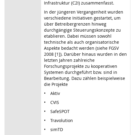
Infrastruktur (C2I) zusammenfasst.
In der jüngeren Vergangenheit wurden
verschiedene Initiativen gestartet, um
über Betreibergrenzen hinweg
durchgängige Steuerungskonzepte zu
etablieren. Dabei müssen sowohl
technische als auch organisatorische
Aspekte bedacht werden (siehe FGSV
2008 [1]). Darüber hinaus wurden in den
letzten Jahren zahlreiche
Forschungsprojekte zu kooperativen
Systemen durchgeführt bzw. sind in
Bearbeitung. Dazu zählen beispielweise
die Projekte
• Aktiv
• CVIS
• SafeSPOT
• Travolution
• simTD