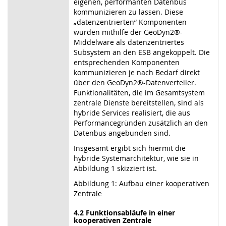
eigenen, performanten Datenbus
kommunizieren zu lassen. Diese
„datenzentrierten“ Komponenten
wurden mithilfe der GeoDyn2®-
Middelware als datenzentriertes
Subsystem an den ESB angekoppelt. Die
entsprechenden Komponenten
kommunizieren je nach Bedarf direkt
über den GeoDyn2®-Datenverteiler.
Funktionalitäten, die im Gesamtsystem
zentrale Dienste bereitstellen, sind als
hybride Services realisiert, die aus
Performancegründen zusätzlich an den
Datenbus angebunden sind.
Insgesamt ergibt sich hiermit die
hybride Systemarchitektur, wie sie in
Abbildung 1 skizziert ist.
Abbildung 1: Aufbau einer kooperativen
Zentrale
4.2 Funktionsabläufe in einer
kooperativen Zentrale