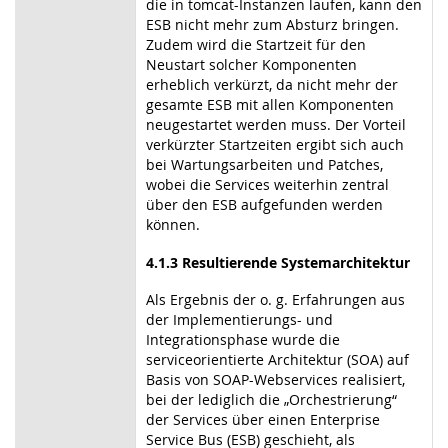
die in tomcat-Instanzen laufen, kann den
ESB nicht mehr zum Absturz bringen.
Zudem wird die Startzeit für den
Neustart solcher Komponenten
erheblich verkürzt, da nicht mehr der
gesamte ESB mit allen Komponenten
neugestartet werden muss. Der Vorteil
verkürzter Startzeiten ergibt sich auch
bei Wartungsarbeiten und Patches,
wobei die Services weiterhin zentral
über den ESB aufgefunden werden
können.
4.1.3 Resultierende Systemarchitektur
Als Ergebnis der o. g. Erfahrungen aus
der Implementierungs- und
Integrationsphase wurde die
serviceorientierte Architektur (SOA) auf
Basis von SOAP-Webservices realisiert,
bei der lediglich die „Orchestrierung“
der Services über einen Enterprise
Service Bus (ESB) geschieht, als