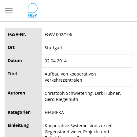
Direkt
zum
Inhalt
FGSV-Nr.
FGSV 002/106
Ort
Stuttgart
Datum
02.04.2014
Titel
Aufbau von kooperativen
Verkehrszentralen
Autoren
Christoph Schwietering, Dirk Hübner,
Gerd Riegelhuth
Kategorien
HEUREKA
Einleitung
Kooperative Systeme sind zurzeit
Gegenstand vieler Projekte und