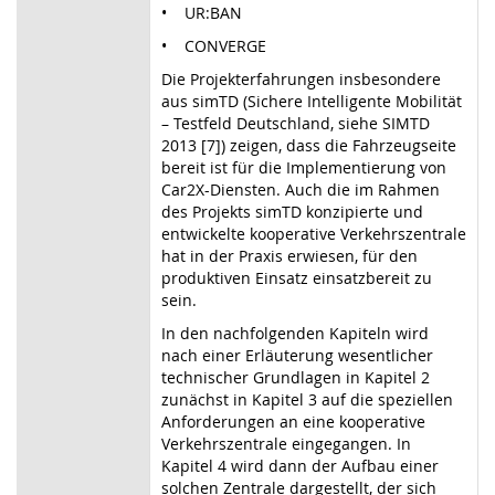
• UR:BAN
• CONVERGE
Die Projekterfahrungen insbesondere
aus simTD (Sichere Intelligente Mobilität
– Testfeld Deutschland, siehe SIMTD
2013 [7]) zeigen, dass die Fahrzeugseite
bereit ist für die Implementierung von
Car2X-Diensten. Auch die im Rahmen
des Projekts simTD konzipierte und
entwickelte kooperative Verkehrszentrale
hat in der Praxis erwiesen, für den
produktiven Einsatz einsatzbereit zu
sein.
In den nachfolgenden Kapiteln wird
nach einer Erläuterung wesentlicher
technischer Grundlagen in Kapitel 2
zunächst in Kapitel 3 auf die speziellen
Anforderungen an eine kooperative
Verkehrszentrale eingegangen. In
Kapitel 4 wird dann der Aufbau einer
solchen Zentrale dargestellt, der sich