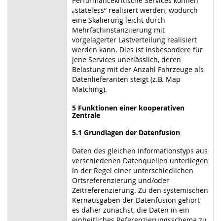
Performancekritische Services können
„stateless“ realisiert werden, wodurch
eine Skalierung leicht durch
Mehrfachinstanziierung mit
vorgelagerter Lastverteilung realisiert
werden kann. Dies ist insbesondere für
jene Services unerlässlich, deren
Belastung mit der Anzahl Fahrzeuge als
Datenlieferanten steigt (z.B. Map
Matching).
5 Funktionen einer kooperativen
Zentrale
5.1 Grundlagen der Datenfusion
Daten des gleichen Informationstyps aus
verschiedenen Datenquellen unterliegen
in der Regel einer unterschiedlichen
Ortsreferenzierung und/oder
Zeitreferenzierung. Zu den systemischen
Kernausgaben der Datenfusion gehört
es daher zunächst, die Daten in ein
einheitliches Referenzierungsschema zu