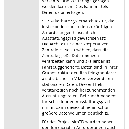
Verkehrs- und Wetterlage gezogen
werden können. Dies kann mittels
Datenfusion erfolgen.
• Skalierbare Systemarchitektur, die
insbesondere auch den zukünftigen
Anforderungen hinsichtlich
Ausstattungsgrad gewachsen ist:
Die Architektur einer kooperativen
Zentrale ist so zu wählen, dass die
Zentrale große Datenmengen
verarbeiten kann und skalierbar ist.
Fahrzeuggenerierte Daten sind in ihrer
Grundstruktur deutlich feingranularer
als die bisher in VRZen verwendeten
stationären Daten. Dieser Effekt
verstärkt sich noch bei zunehmenden
Ausstattungsraten. Bei zunehmendem
fortschreitenden Ausstattungsgrad
nimmt dann dieses ohnehin schon
größere Datenvolumen deutlich zu.
Für das Projekt simTD wurden neben
den funktionalen Anforderungen auch