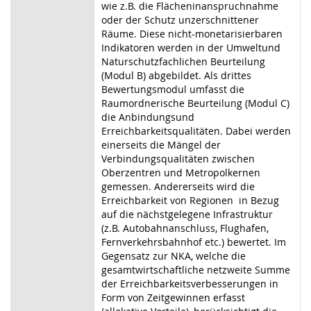
wie z.B. die Flächeninanspruchnahme
oder der Schutz unzerschnittener
Räume. Diese nicht-monetarisierbaren
Indikatoren werden in der Umweltund
Naturschutzfachlichen Beurteilung
(Modul B) abgebildet. Als drittes
Bewertungsmodul umfasst die
Raumordnerische Beurteilung (Modul C)
die Anbindungsund
Erreichbarkeitsqualitäten. Dabei werden
einerseits die Mängel der
Verbindungsqualitäten zwischen
Oberzentren und Metropolkernen
gemessen. Andererseits wird die
Erreichbarkeit von Regionen in Bezug
auf die nächstgelegene Infrastruktur
(z.B. Autobahnanschluss, Flughafen,
Fernverkehrsbahnhof etc.) bewertet. Im
Gegensatz zur NKA, welche die
gesamtwirtschaftliche netzweite Summe
der Erreichbarkeitsverbesserungen in
Form von Zeitgewinnen erfasst