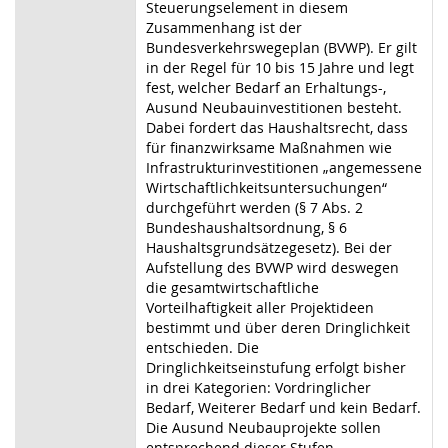
Steuerungselement in diesem
Zusammenhang ist der
Bundesverkehrswegeplan (BVWP). Er gilt
in der Regel für 10 bis 15 Jahre und legt
fest, welcher Bedarf an Erhaltungs-,
Ausund Neubauinvestitionen besteht.
Dabei fordert das Haushaltsrecht, dass
für finanzwirksame Maßnahmen wie
Infrastrukturinvestitionen „angemessene
Wirtschaftlichkeitsuntersuchungen“
durchgeführt werden (§ 7 Abs. 2
Bundeshaushaltsordnung, § 6
Haushaltsgrundsätzegesetz). Bei der
Aufstellung des BVWP wird deswegen
die gesamtwirtschaftliche
Vorteilhaftigkeit aller Projektideen
bestimmt und über deren Dringlichkeit
entschieden. Die
Dringlichkeitseinstufung erfolgt bisher
in drei Kategorien: Vordringlicher
Bedarf, Weiterer Bedarf und kein Bedarf.
Die Ausund Neubauprojekte sollen
entsprechend dieser Stufen