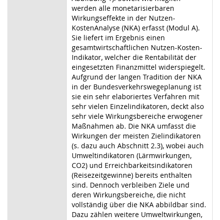
werden alle monetarisierbaren
Wirkungseffekte in der Nutzen-
KostenAnalyse (NKA) erfasst (Modul A).
Sie liefert im Ergebnis einen
gesamtwirtschaftlichen Nutzen-Kosten-
Indikator, welcher die Rentabilität der
eingesetzten Finanzmittel widerspiegelt.
Aufgrund der langen Tradition der NKA
in der Bundesverkehrswegeplanung ist
sie ein sehr elaboriertes Verfahren mit
sehr vielen Einzelindikatoren, deckt also
sehr viele Wirkungsbereiche erwogener
Maßnahmen ab. Die NKA umfasst die
Wirkungen der meisten Zielindikatoren
(s. dazu auch Abschnitt 2.3), wobei auch
Umweltindikatoren (Lärmwirkungen,
CO2) und Erreichbarkeitsindikatoren
(Reisezeitgewinne) bereits enthalten
sind. Dennoch verbleiben Ziele und
deren Wirkungsbereiche, die nicht
vollständig über die NKA abbildbar sind.
Dazu zählen weitere Umweltwirkungen,