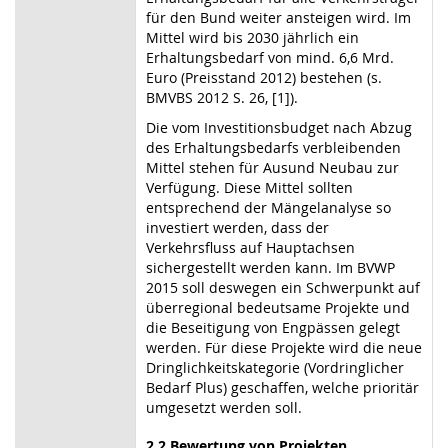
für den Bund weiter ansteigen wird. Im
Mittel wird bis 2030 jährlich ein
Erhaltungsbedarf von mind. 6,6 Mrd.
Euro (Preisstand 2012) bestehen (s.
BMVBS 2012 S. 26, [1]).
Die vom Investitionsbudget nach Abzug
des Erhaltungsbedarfs verbleibenden
Mittel stehen für Ausund Neubau zur
Verfügung. Diese Mittel sollten
entsprechend der Mängelanalyse so
investiert werden, dass der
Verkehrsfluss auf Hauptachsen
sichergestellt werden kann. Im BVWP
2015 soll deswegen ein Schwerpunkt auf
überregional bedeutsame Projekte und
die Beseitigung von Engpässen gelegt
werden. Für diese Projekte wird die neue
Dringlichkeitskategorie (Vordringlicher
Bedarf Plus) geschaffen, welche prioritär
umgesetzt werden soll.
2.2 Bewertung von Projekten