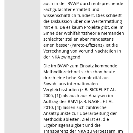
auch in der BVWP durch entsprechende
Fachgutachter ermittelt und
wissenschaftlich fundiert. Dies schließt
die Diskussion über die Wertermittlung
mit ein. Da es kaum Projekte gibt, die im
Sinne der Wohlfahrtstheorie niemanden
schlechter stellen aber mindestens
einen besser (Pareto-Effizienz), ist die
Verrechnung von Vorund Nachteilen in
der NKA zwingend.
Die im BVWP zum Einsatz kommende
Methodik zeichnet sich schon heute
durch eine hohe Komplexität aus.
Sowohl aus internationalen
Vergleichsstudien (z.B. BICKEL ET AL.
2005, [1]) als auch aus Analysen im
Auftrag des BMVI (z.B. NAGEL ET AL.
2010, [4]) lassen sich zahlreiche
Ansatzpunkte zur Überarbeitung der
Methodik ableiten. Ziel ist es, die
Ergebnisgenauigkeit und die
Transparenz der NKA zu verbessern. Im