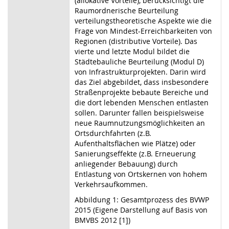
(allokative Vorteile), berücksichtigt die
Raumordnerische Beurteilung
verteilungstheoretische Aspekte wie die
Frage von Mindest-Erreichbarkeiten von
Regionen (distributive Vorteile). Das
vierte und letzte Modul bildet die
Städtebauliche Beurteilung (Modul D)
von Infrastrukturprojekten. Darin wird
das Ziel abgebildet, dass insbesondere
Straßenprojekte bebaute Bereiche und
die dort lebenden Menschen entlasten
sollen. Darunter fallen beispielsweise
neue Raumnutzungsmöglichkeiten an
Ortsdurchfahrten (z.B.
Aufenthaltsflächen wie Plätze) oder
Sanierungseffekte (z.B. Erneuerung
anliegender Bebauung) durch
Entlastung von Ortskernen von hohem
Verkehrsaufkommen.
Abbildung 1: Gesamtprozess des BVWP
2015 (Eigene Darstellung auf Basis von
BMVBS 2012 [1])