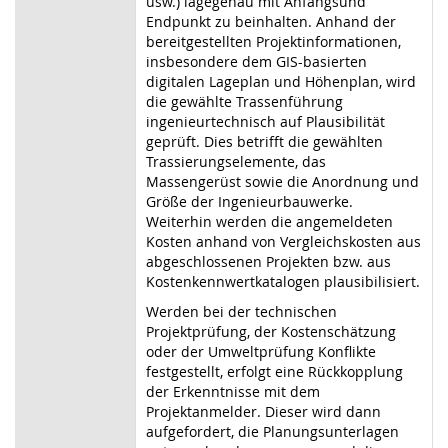
usw.) lagegenau mit Anfangsund
Endpunkt zu beinhalten. Anhand der
bereitgestellten Projektinformationen,
insbesondere dem GIS-basierten
digitalen Lageplan und Höhenplan, wird
die gewählte Trassenführung
ingenieurtechnisch auf Plausibilität
geprüft. Dies betrifft die gewählten
Trassierungselemente, das
Massengerüst sowie die Anordnung und
Größe der Ingenieurbauwerke.
Weiterhin werden die angemeldeten
Kosten anhand von Vergleichskosten aus
abgeschlossenen Projekten bzw. aus
Kostenkennwertkatalogen plausibilisiert.
Werden bei der technischen
Projektprüfung, der Kostenschätzung
oder der Umweltprüfung Konflikte
festgestellt, erfolgt eine Rückkopplung
der Erkenntnisse mit dem
Projektanmelder. Dieser wird dann
aufgefordert, die Planungsunterlagen