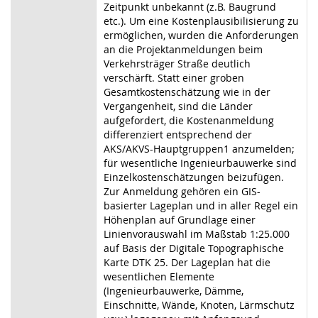
Zeitpunkt unbekannt (z.B. Baugrund
etc.). Um eine Kostenplausibilisierung zu
ermöglichen, wurden die Anforderungen
an die Projektanmeldungen beim
Verkehrsträger Straße deutlich
verschärft. Statt einer groben
Gesamtkostenschätzung wie in der
Vergangenheit, sind die Länder
aufgefordert, die Kostenanmeldung
differenziert entsprechend der
AKS/AKVS-Hauptgruppen1 anzumelden;
für wesentliche Ingenieurbauwerke sind
Einzelkostenschätzungen beizufügen.
Zur Anmeldung gehören ein GIS-
basierter Lageplan und in aller Regel ein
Höhenplan auf Grundlage einer
Linienvorauswahl im Maßstab 1:25.000
auf Basis der Digitale Topographische
Karte DTK 25. Der Lageplan hat die
wesentlichen Elemente
(Ingenieurbauwerke, Dämme,
Einschnitte, Wände, Knoten, Lärmschutz