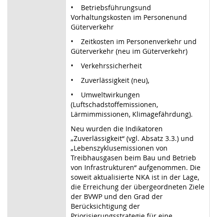
• Betriebsführungsund
Vorhaltungskosten im Personenund
Güterverkehr
• Zeitkosten im Personenverkehr und
Güterverkehr (neu im Güterverkehr)
• Verkehrssicherheit
• Zuverlässigkeit (neu),
• Umweltwirkungen
(Luftschadstoffemissionen,
Lärmimmissionen, Klimagefährdung).
Neu wurden die Indikatoren
„Zuverlässigkeit“ (vgl. Absatz 3.3.) und
„Lebenszyklusemissionen von
Treibhausgasen beim Bau und Betrieb
von Infrastrukturen“ aufgenommen. Die
soweit aktualisierte NKA ist in der Lage,
die Erreichung der übergeordneten Ziele
der BVWP und den Grad der
Berücksichtigung der
Priorisierungsstrategie für eine