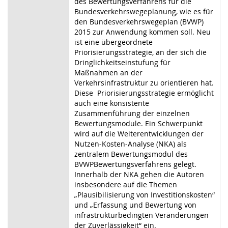
des Bewertungsverfahrens für die
Bundesverkehrswegeplanung, wie es für
den Bundesverkehrswegeplan (BVWP)
2015 zur Anwendung kommen soll. Neu
ist eine übergeordnete
Priorisierungsstrategie, an der sich die
Dringlichkeitseinstufung für
Maßnahmen an der
Verkehrsinfrastruktur zu orientieren hat.
Diese Priorisierungsstrategie ermöglicht
auch eine konsistente
Zusammenführung der einzelnen
Bewertungsmodule. Ein Schwerpunkt
wird auf die Weiterentwicklungen der
Nutzen-Kosten-Analyse (NKA) als
zentralem Bewertungsmodul des
BVWPBewertungsverfahrens gelegt.
Innerhalb der NKA gehen die Autoren
insbesondere auf die Themen
„Plausibilisierung von Investitionskosten“
und „Erfassung und Bewertung von
infrastrukturbedingten Veränderungen
der Zuverlässigkeit“ ein.