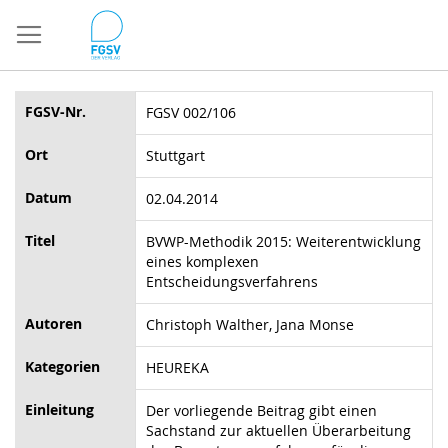
Direkt
zum
Inhalt
FGSV-Nr.
FGSV 002/106
Ort
Stuttgart
Datum
02.04.2014
Titel
BVWP-Methodik 2015: Weiterentwicklung
eines komplexen
Entscheidungsverfahrens
Autoren
Christoph Walther, Jana Monse
Kategorien
HEUREKA
Einleitung
Der vorliegende Beitrag gibt einen
Sachstand zur aktuellen Überarbeitung