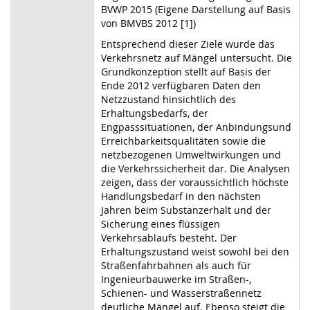
BVWP 2015 (Eigene Darstellung auf Basis
von BMVBS 2012 [1])
Entsprechend dieser Ziele wurde das
Verkehrsnetz auf Mängel untersucht. Die
Grundkonzeption stellt auf Basis der
Ende 2012 verfügbaren Daten den
Netzzustand hinsichtlich des
Erhaltungsbedarfs, der
Engpasssituationen, der Anbindungsund
Erreichbarkeitsqualitäten sowie die
netzbezogenen Umweltwirkungen und
die Verkehrssicherheit dar. Die Analysen
zeigen, dass der voraussichtlich höchste
Handlungsbedarf in den nächsten
Jahren beim Substanzerhalt und der
Sicherung eines flüssigen
Verkehrsablaufs besteht. Der
Erhaltungszustand weist sowohl bei den
Straßenfahrbahnen als auch für
Ingenieurbauwerke im Straßen-,
Schienen- und Wasserstraßennetz
deutliche Mängel auf. Ebenso steigt die