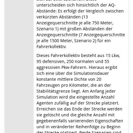
unterscheiden sich hinsichtlich der AQ-
Abstände: Es erfolgt der Vergleich zwischen
verkürzten Abständen (13
Anzeigequerschnitte je alle 750 Meter,
Szenario 1) mit großen Abständen der
Anzeigequerschnitte (7 Anzeigequerschnitte
je alle 1500 Meter, Szenario 2) für ein
Fahrerkollektiv.
Dieses Fahrerkollektiv besteht aus 15 Lkw,
95 defensiven, 250 normalen und 55
aggressiven Pkw-Fahrern. Hieraus ergibt
sich eine über die Simulationsdauer
konstante mittlere Dichte von 20
Fahrzeugen pro Kilometer, die an der
Stabilitätsgrenze liegt. Am Anfang jeder
Simulation wird die eingestellte Anzahl
Agenten zufällig auf der Strecke platziert.
Erreichen sie das Ende der Strecke werden
sie gelöscht und die gleiche Anzahl mit
gegebenenfalls variierenden Eigenschaften
und in veränderter Reihenfolge zu Beginn
der Strecke platziert. Beide Szenarien sind