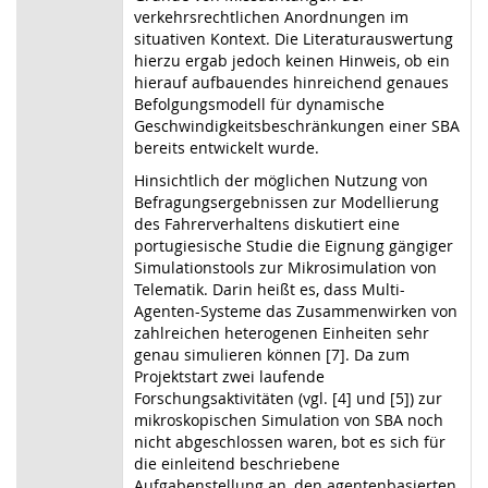
verkehrsrechtlichen Anordnungen im
situativen Kontext. Die Literaturauswertung
hierzu ergab jedoch keinen Hinweis, ob ein
hierauf aufbauendes hinreichend genaues
Befolgungsmodell für dynamische
Geschwindigkeitsbeschränkungen einer SBA
bereits entwickelt wurde.
Hinsichtlich der möglichen Nutzung von
Befragungsergebnissen zur Modellierung
des Fahrerverhaltens diskutiert eine
portugiesische Studie die Eignung gängiger
Simulationstools zur Mikrosimulation von
Telematik. Darin heißt es, dass Multi-
Agenten-Systeme das Zusammenwirken von
zahlreichen heterogenen Einheiten sehr
genau simulieren können [7]. Da zum
Projektstart zwei laufende
Forschungsaktivitäten (vgl. [4] und [5]) zur
mikroskopischen Simulation von SBA noch
nicht abgeschlossen waren, bot es sich für
die einleitend beschriebene
Aufgabenstellung an, den agentenbasierten