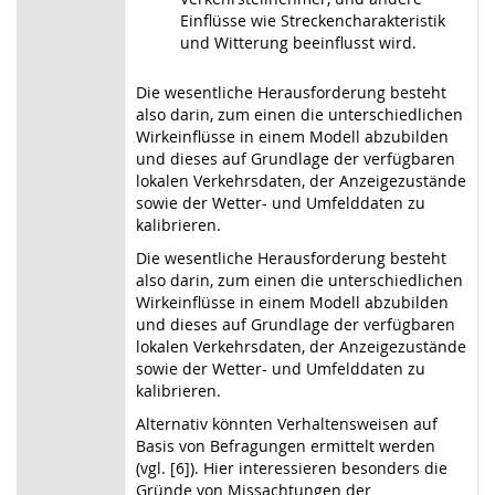
Einflüsse wie Streckencharakteristik
und Witterung beeinflusst wird.
Die wesentliche Herausforderung besteht
also darin, zum einen die unterschiedlichen
Wirkeinflüsse in einem Modell abzubilden
und dieses auf Grundlage der verfügbaren
lokalen Verkehrsdaten, der Anzeigezustände
sowie der Wetter- und Umfelddaten zu
kalibrieren.
Die wesentliche Herausforderung besteht
also darin, zum einen die unterschiedlichen
Wirkeinflüsse in einem Modell abzubilden
und dieses auf Grundlage der verfügbaren
lokalen Verkehrsdaten, der Anzeigezustände
sowie der Wetter- und Umfelddaten zu
kalibrieren.
Alternativ könnten Verhaltensweisen auf
Basis von Befragungen ermittelt werden
(vgl. [6]). Hier interessieren besonders die
Gründe von Missachtungen der