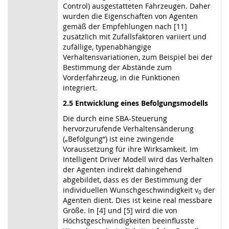
Control) ausgestatteten Fahrzeugen. Daher
wurden die Eigenschaften von Agenten
gemäß der Empfehlungen nach [11]
zusätzlich mit Zufallsfaktoren variiert und
zufällige, typenabhängige
Verhaltensvariationen, zum Beispiel bei der
Bestimmung der Abstände zum
Vorderfahrzeug, in die Funktionen
integriert.
2.5 Entwicklung eines Befolgungsmodells
Die durch eine SBA-Steuerung
hervorzurufende Verhaltensänderung
(„Befolgung“) ist eine zwingende
Voraussetzung für ihre Wirksamkeit. Im
Intelligent Driver Modell wird das Verhalten
der Agenten indirekt dahingehend
abgebildet, dass es der Bestimmung der
individuellen Wunschgeschwindigkeit v
der
0
Agenten dient. Dies ist keine real messbare
Größe. In [4] und [5] wird die von
Höchstgeschwindigkeiten beeinflusste