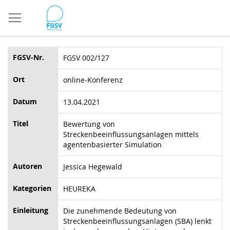
Direkt
zum
Inhalt
FGSV-Nr.
FGSV 002/127
Ort
online-Konferenz
Datum
13.04.2021
Titel
Bewertung von
Streckenbeeinflussungsanlagen mittels
agentenbasierter Simulation
Autoren
Jessica Hegewald
Kategorien
HEUREKA
Einleitung
Die zunehmende Bedeutung von
Streckenbeeinflussungsanlagen (SBA) lenkt