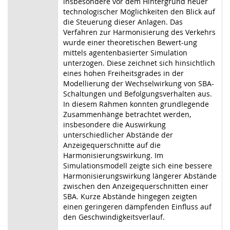
insbesondere vor dem Hintergrund neuer
technologischer Möglichkeiten den Blick auf
die Steuerung dieser Anlagen. Das
Verfahren zur Harmonisierung des Verkehrs
wurde einer theoretischen Bewert-ung
mittels agentenbasierter Simulation
unterzogen. Diese zeichnet sich hinsichtlich
eines hohen Freiheitsgrades in der
Modellierung der Wechselwirkung von SBA-
Schaltungen und Befolgungsverhalten aus.
In diesem Rahmen konnten grundlegende
Zusammenhänge betrachtet werden,
insbesondere die Auswirkung
unterschiedlicher Abstände der
Anzeigequerschnitte auf die
Harmonisierungswirkung. Im
Simulationsmodell zeigte sich eine bessere
Harmonisierungswirkung längerer Abstände
zwischen den Anzeigequerschnitten einer
SBA. Kurze Abstände hingegen zeigten
einen geringeren dämpfenden Einfluss auf
den Geschwindigkeitsverlauf.