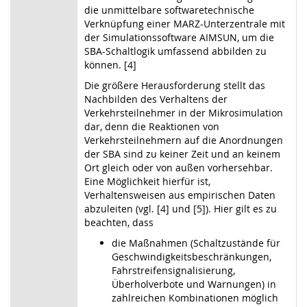
die unmittelbare softwaretechnische
Verknüpfung einer MARZ-Unterzentrale mit
der Simulationssoftware AIMSUN, um die
SBA-Schaltlogik umfassend abbilden zu
können. [4]
Die größere Herausforderung stellt das
Nachbilden des Verhaltens der
Verkehrsteilnehmer in der Mikrosimulation
dar, denn die Reaktionen von
Verkehrsteilnehmern auf die Anordnungen
der SBA sind zu keiner Zeit und an keinem
Ort gleich oder von außen vorhersehbar.
Eine Möglichkeit hierfür ist,
Verhaltensweisen aus empirischen Daten
abzuleiten (vgl. [4] und [5]). Hier gilt es zu
beachten, dass
die Maßnahmen (Schaltzustände für
Geschwindigkeitsbeschränkungen,
Fahrstreifensignalisierung,
Überholverbote und Warnungen) in
zahlreichen Kombinationen möglich