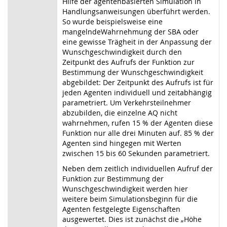
Hilfe der agentenbasierten Simulation in
Handlungsanweisungen überführt werden.
So wurde beispielsweise eine
mangelndeWahrnehmung der SBA oder
eine gewisse Trägheit in der Anpassung der
Wunschgeschwindigkeit durch den
Zeitpunkt des Aufrufs der Funktion zur
Bestimmung der Wunschgeschwindigkeit
abgebildet: Der Zeitpunkt des Aufrufs ist für
jeden Agenten individuell und zeitabhängig
parametriert. Um Verkehrsteilnehmer
abzubilden, die einzelne AQ nicht
wahrnehmen, rufen 15 % der Agenten diese
Funktion nur alle drei Minuten auf. 85 % der
Agenten sind hingegen mit Werten
zwischen 15 bis 60 Sekunden parametriert.
Neben dem zeitlich individuellen Aufruf der
Funktion zur Bestimmung der
Wunschgeschwindigkeit werden hier
weitere beim Simulationsbeginn für die
Agenten festgelegte Eigenschaften
ausgewertet. Dies ist zunächst die „Höhe