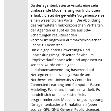
Da der agentenbasierte Ansatz eine sehr
umfassende Modellierung von Individuen
erlaubt, bietet die gewählte Vorgehensweise
einen wesentlichen Vorteil: Die Abbildung
des vermuteten mikroskopischen Verhalten
der Agenten erlaubt es, die aus SBA-
Schaltungen resultierenden
Verkehrskenngrößen auf makroskopischer
Ebene zu bewerten.
Um die geplanten Bewertungs- und
Entwicklungsmöglichkeiten flexibel im
Projektverlauf entwickeln und anpassen zu
können, wurde eine eigene
Simulationsanwendung basierend auf
NetLogo erstellt. NetLogo wurde am
Northwestern University's Center for
Connected Learning and Computer-Based
Modeling, Evanston, Illinois, entwickelt. Es
handelt sich um eine kostenfreie,
programmierbare Modellierungsumgebung
für agentenbasierte Simulationen (open
source, GPL (GNU General Public License),