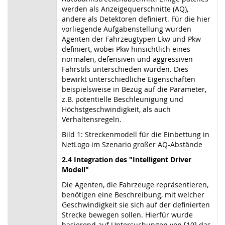
werden als Anzeigequerschnitte (AQ),
andere als Detektoren definiert. Für die hier
vorliegende Aufgabenstellung wurden
Agenten der Fahrzeugtypen Lkw und Pkw
definiert, wobei Pkw hinsichtlich eines
normalen, defensiven und aggressiven
Fahrstils unterschieden wurden. Dies
bewirkt unterschiedliche Eigenschaften
beispielsweise in Bezug auf die Parameter,
z.B. potentielle Beschleunigung und
Höchstgeschwindigkeit, als auch
Verhaltensregeln.
Bild 1: Streckenmodell für die Einbettung in
NetLogo im Szenario großer AQ-Abstände
2.4 Integration des "Intelligent Driver
Modell"
Die Agenten, die Fahrzeuge repräsentieren,
benötigen eine Beschreibung, mit welcher
Geschwindigkeit sie sich auf der definierten
Strecke bewegen sollen. Hierfür wurde
basierend auf Untersuchungen von [10] das