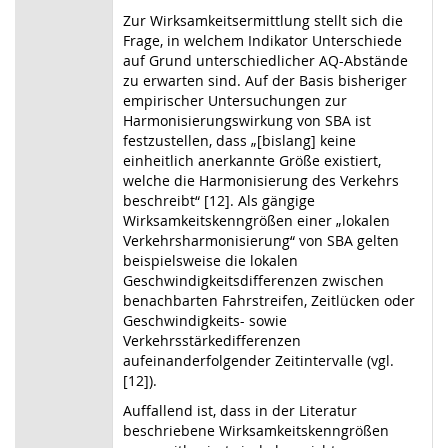
Zur Wirksamkeitsermittlung stellt sich die
Frage, in welchem Indikator Unterschiede
auf Grund unterschiedlicher AQ-Abstände
zu erwarten sind. Auf der Basis bisheriger
empirischer Untersuchungen zur
Harmonisierungswirkung von SBA ist
festzustellen, dass „[bislang] keine
einheitlich anerkannte Größe existiert,
welche die Harmonisierung des Verkehrs
beschreibt“ [12]. Als gängige
Wirksamkeitskenngrößen einer „lokalen
Verkehrsharmonisierung“ von SBA gelten
beispielsweise die lokalen
Geschwindigkeitsdifferenzen zwischen
benachbarten Fahrstreifen, Zeitlücken oder
Geschwindigkeits- sowie
Verkehrsstärkedifferenzen
aufeinanderfolgender Zeitintervalle (vgl.
[12]).
Auffallend ist, dass in der Literatur
beschriebene Wirksamkeitskenngrößen