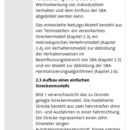
Wechselwirkung von individuellem
Verhalten und dem Einfluss der SBA
abgebildet werden kann.
Das entwickelte NetLogo-Modell besteht aus
vier Teilmodellen: ein vereinfachtes
Streckenmodell (Kapitel 2.3), ein
mikroskopisches Verkehrsmodell (Kapitel
2.4), ein Verhaltensmodell zur Abbildung
der Verhaltensweisen im
Beeinflussungsbereich von SBA (Kapitel 2.5)
und ein Modell zur Abbildung der SBA-
Harmonisierungsalgorithmen (Kapitel 2.6).
2.3 Aufbau eines einfachen
Streckenmodells
Bild 1 veranschaulicht das zu Grunde
gelegte Streckenmodell. Die modellierte
Strecke besteht aus zwei Fahrstreifen ohne
Ein- und Ausfahrten in einer Fahrtrichtung.
Die Strecke repräsentiert einen zehn
Kilometer langen
Autobahnstreckenabschnitt. Einige patches