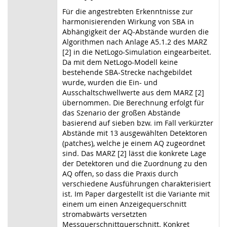
Für die angestrebten Erkenntnisse zur
harmonisierenden Wirkung von SBA in
Abhängigkeit der AQ-Abstände wurden die
Algorithmen nach Anlage A5.1.2 des MARZ
[2] in die NetLogo-Simulation eingearbeitet.
Da mit dem NetLogo-Modell keine
bestehende SBA-Strecke nachgebildet
wurde, wurden die Ein- und
Ausschaltschwellwerte aus dem MARZ [2]
übernommen. Die Berechnung erfolgt für
das Szenario der großen Abstände
basierend auf sieben bzw. im Fall verkürzter
Abstände mit 13 ausgewählten Detektoren
(patches), welche je einem AQ zugeordnet
sind. Das MARZ [2] lässt die konkrete Lage
der Detektoren und die Zuordnung zu den
AQ offen, so dass die Praxis durch
verschiedene Ausführungen charakterisiert
ist. Im Paper dargestellt ist die Variante mit
einem um einen Anzeigequerschnitt
stromabwärts versetzten
Messquerschnittquerschnitt. Konkret