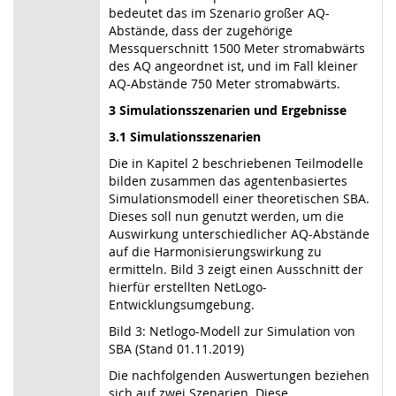
bedeutet das im Szenario großer AQ-
Abstände, dass der zugehörige
Messquerschnitt 1500 Meter stromabwärts
des AQ angeordnet ist, und im Fall kleiner
AQ-Abstände 750 Meter stromabwärts.
3 Simulationsszenarien und Ergebnisse
3.1 Simulationsszenarien
Die in Kapitel 2 beschriebenen Teilmodelle
bilden zusammen das agentenbasiertes
Simulationsmodell einer theoretischen SBA.
Dieses soll nun genutzt werden, um die
Auswirkung unterschiedlicher AQ-Abstände
auf die Harmonisierungswirkung zu
ermitteln. Bild 3 zeigt einen Ausschnitt der
hierfür erstellten NetLogo-
Entwicklungsumgebung.
Bild 3: Netlogo-Modell zur Simulation von
SBA (Stand 01.11.2019)
Die nachfolgenden Auswertungen beziehen
sich auf zwei Szenarien. Diese