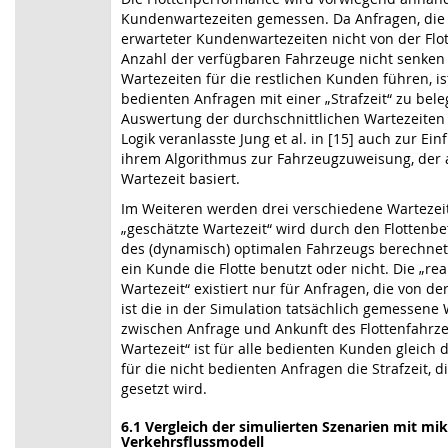
Kundenwartezeiten gemessen. Da Anfragen, die
erwarteter Kundenwartezeiten nicht von der Flo
Anzahl der verfügbaren Fahrzeuge nicht senken
Wartezeiten für die restlichen Kunden führen, ist
bedienten Anfragen mit einer „Strafzeit“ zu bele
Auswertung der durchschnittlichen Wartezeiten e
Logik veranlasste Jung et al. in [15] auch zur Ein
ihrem Algorithmus zur Fahrzeugzuweisung, der 
Wartezeit basiert.
Im Weiteren werden drei verschiedene Wartezei
„geschätzte Wartezeit“ wird durch den Flottenb
des (dynamisch) optimalen Fahrzeugs berechnet
ein Kunde die Flotte benutzt oder nicht. Die „r
Wartezeit“ existiert nur für Anfragen, die von de
ist die in der Simulation tatsächlich gemessene Wa
zwischen Anfrage und Ankunft des Flottenfahrze
Wartezeit“ ist für alle bedienten Kunden gleich 
für die nicht bedienten Anfragen die Strafzeit, d
gesetzt wird.
6.1
Vergleich der simulierten Szenarien mit m
Verkehrsflussmodell