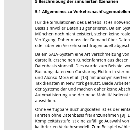
5
Beschreibung der simulierten Szenarien
5.1
Allgemeines zu Verkehrsnachfragemodellen
Für die Simulationen des Betriebs ist es notwen
Basis sinnvoller Daten zu generieren. Da ein Sy
München noch nicht existiert, stehen keine rea
Verfügung. Daher muss der Demand über Daten
oder über ein Verkehrsnachfragemodell abgesch
Da ein SAEV-System eine Art Verschmelzung von
darstellt, erscheinen Kundenfahrten aus diesen
Datenbasis sinnvoll. Dies wurde zum Beispiel von 
Buchungsdaten von Carsharing Flotten in vier 
und Alonso-Mora et al. [18] mit anonymisierten
Taxidiensten in New York genutzt. Beide Arbeiten
der Systeme dar und machen daher keine Absch
Automatisierung und der neue Mobilitätsdienst 
auswirken.
Ohne verfügbare Buchungsdaten ist es der einf
Fahrten ohne Datenbasis frei anzunehmen [8]. D
Komplexitätsstufe ist eine zufällige Auswahl vo
kalibrierten Verkehrsmodell. Zum Beispiel wählen 