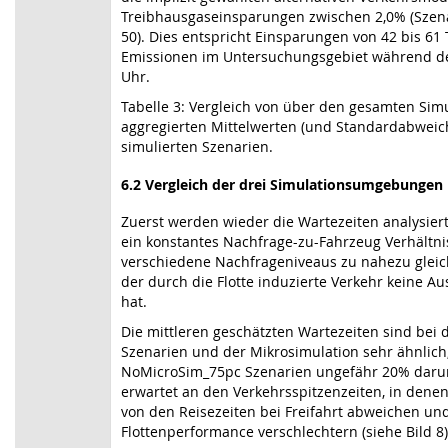
Treibhausgaseinsparungen zwischen 2,0% (Szena
50). Dies entspricht Einsparungen von 42 bis 6
Emissionen im Untersuchungsgebiet während de
Uhr.
Tabelle 3: Vergleich von über den gesamten Sim
aggregierten Mittelwerten (und Standardabweic
simulierten Szenarien.
6.2
Vergleich der drei Simulationsumgebungen
Zuerst werden wieder die Wartezeiten analysiert.
ein konstantes Nachfrage-zu-Fahrzeug Verhältni
verschiedene Nachfrageniveaus zu nahezu gleich
der durch die Flotte induzierte Verkehr keine A
hat.
Die mittleren geschätzten Wartezeiten sind bei
Szenarien und der Mikrosimulation sehr ähnlich
NoMicroSim_75pc Szenarien ungefähr 20% darunte
erwartet an den Verkehrsspitzenzeiten, in denen
von den Reisezeiten bei Freifahrt abweichen un
Flottenperformance verschlechtern (siehe Bild 8)