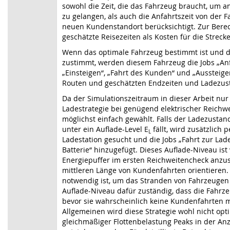
sowohl die Zeit, die das Fahrzeug braucht, um 
zu gelangen, als auch die Anfahrtszeit von der
neuen Kundenstandort berücksichtigt. Zur Bere
geschätzte Reisezeiten als Kosten für die Streck
Wenn das optimale Fahrzeug bestimmt ist und 
zustimmt, werden diesem Fahrzeug die Jobs „An
„Einsteigen“, „Fahrt des Kunden“ und „Aussteige
Routen und geschätzten Endzeiten und Ladezus
Da der Simulationszeitraum in dieser Arbeit nur 
Ladestrategie bei genügend elektrischer Reichw
möglichst einfach gewählt. Falls der Ladezustan
unter ein Auflade-Level E
fällt, wird zusätzlich 
L
Ladestation gesucht und die Jobs „Fahrt zur Lad
Batterie“ hinzugefügt. Dieses Auflade-Niveau ist
Energiepuffer im ersten Reichweitencheck anzus
mittleren Länge von Kundenfahrten orientieren.
notwendig ist, um das Stranden von Fahrzeugen 
Auflade-Niveau dafür zuständig, dass die Fahrze
bevor sie wahrscheinlich keine Kundenfahrten 
Allgemeinen wird diese Strategie wohl nicht opti
gleichmäßiger Flottenbelastung Peaks in der An