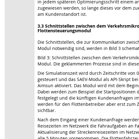
in jedem späteren Optimierungsschritt einem a
zugewiesen werden, so lange dieses vor dem zu
am Kundenstandort ist.
3.3
Schnittstellen zwischen dem Verkehrsmikr
Flottensteuerungsmodul
Die Schnittstellen, die zur Kommunikation zwi
Modul notwendig sind, werden in Bild 3 schemati
Bild 3: Schnittstellen zwischen dem Verkehrsmi
Modul. Die geklammerten Prozesse sind in dieser
Die Simulationszeit wird durch Zeitschritte von
gesteuert und das SAEV-Modul als API-Skript bei 
Aimsun aktiviert. Das Modul wird mit dem Beginn 
Dabei werden zum Beispiel die Startpositionen 
festgelegt und die künftigen Kundenanfragen im
werden für den Flottenbetreiber aber erst zum 
sichtbar.
Nach dem Eingang einer Kundenanfrage werden 
Reisezeiten im Netzwerk die Fahraufgaben an F
Aktualisierung der Streckenreisezeiten im Netzwe
alle 5 Minuten vorgenommen. Die Flottenfahrzeu