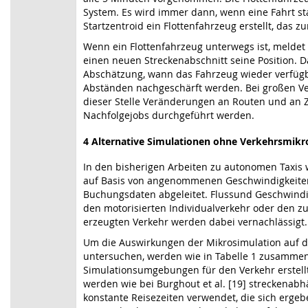
System. Es wird immer dann, wenn eine Fahrt stat
Startzentroid ein Flottenfahrzeug erstellt, das zu
Wenn ein Flottenfahrzeug unterwegs ist, meldet
einen neuen Streckenabschnitt seine Position. 
Abschätzung, wann das Fahrzeug wieder verfügba
Abständen nachgeschärft werden. Bei großen V
dieser Stelle Veränderungen an Routen und an
Nachfolgejobs durchgeführt werden.
4
Alternative Simulationen ohne Verkehrsmikr
In den bisherigen Arbeiten zu autonomen Taxis 
auf Basis von angenommenen Geschwindigkeiten
Buchungsdaten abgeleitet. Flussund Geschwind
den motorisierten Individualverkehr oder den zus
erzeugten Verkehr werden dabei vernachlässigt.
Um die Auswirkungen der Mikrosimulation auf d
untersuchen, werden wie in Tabelle 1 zusammen
Simulationsumgebungen für den Verkehr erstell
werden wie bei Burghout et al. [19] streckenabhä
konstante Reisezeiten verwendet, die sich erge