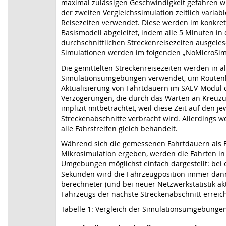
maximal zulässigen Geschwindigkeit gefahren 
der zweiten Vergleichssimulation zeitlich variab
Reisezeiten verwendet. Diese werden im konkre
Basismodell abgeleitet, indem alle 5 Minuten in 
durchschnittlichen Streckenreisezeiten ausgele
Simulationen werden im folgenden „NoMicroSim
Die gemittelten Streckenreisezeiten werden in al
Simulationsumgebungen verwendet, um Route
Aktualisierung von Fahrtdauern im SAEV-Modul 
Verzögerungen, die durch das Warten an Kreuz
implizit mitbetrachtet, weil diese Zeit auf den je
Streckenabschnitte verbracht wird. Allerdings 
alle Fahrstreifen gleich behandelt.
Während sich die gemessenen Fahrtdauern als 
Mikrosimulation ergeben, werden die Fahrten i
Umgebungen möglichst einfach dargestellt: bei e
Sekunden wird die Fahrzeugposition immer dann 
berechneter (und bei neuer Netzwerkstatistik akt
Fahrzeugs der nächste Streckenabschnitt erreich
Tabelle 1: Vergleich der Simulationsumgebungen