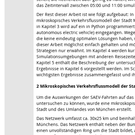
das Zeitintervall zwischen 05:00 und 11:00 simuli
Der Rest dieser Arbeit ist wie folgt aufgebaut: In
mikroskopisches Verkehrsflussmodell der Stad
in Kapitel 3 wird auf ein in Python programmie
autonomous electric vehicle) eingegangen. Wegen
die keine eindeutig optimalen Lösungen haben, 
dieser Arbeit möglichst einfach gehalten und m
Strategien nur erwähnt. Im Kapitel 4 werden kur
Simulationsumgebungen mit anderen Reisezeiten
Kapitel 5 enthält die Beschreibung der untersuc
Ergebnisse in Kapitel 6 vorgestellt werden. Im S
wichtigsten Ergebnisse zusammengefasst und ihr
2
Mikroskopisches Verkehrsflussmodell der S
Um die Auswirkungen der SAEV-Fahrten auf das
untersuchen zu können, wurde eine mikroskopis
Stadt und des Umlandes von München erstellt.
Das Netzwerk umfasst ca. 30x25 km und beinhal
Münchens. Das Netzwerk enthält neben der Bu
einen unvollständigen Ring um die Stadt bildet,