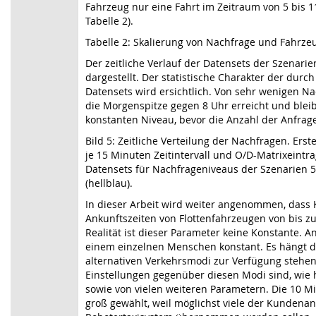
Fahrzeug nur eine Fahrt im Zeitraum von 5 bis 1
Tabelle 2).
Tabelle 2: Skalierung von Nachfrage und Fahrzeu
Der zeitliche Verlauf der Datensets der Szenarie
dargestellt. Der statistische Charakter der durc
Datensets wird ersichtlich. Von sehr wenigen N
die Morgenspitze gegen 8 Uhr erreicht und bleib
konstanten Niveau, bevor die Anzahl der Anfrag
Bild 5: Zeitliche Verteilung der Nachfragen. Erst
je 15 Minuten Zeitintervall und O/D-Matrixeintra
Datensets für Nachfrageniveaus der Szenarien 5
(hellblau).
In dieser Arbeit wird weiter angenommen, dass
Ankunftszeiten von Flottenfahrzeugen von bis zu
Realität ist dieser Parameter keine Konstante. An 
einem einzelnen Menschen konstant. Es hängt d
alternativen Verkehrsmodi zur Verfügung stehen,
Einstellungen gegenüber diesen Modi sind, wie h
sowie von vielen weiteren Parametern. Die 10 M
groß gewählt, weil möglichst viele der Kundena