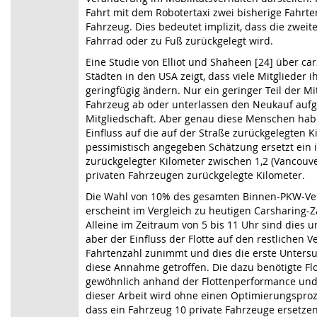
Fahrt mit dem Robotertaxi zwei bisherige Fahrt
Fahrzeug. Dies bedeutet implizit, dass die zwei
Fahrrad oder zu Fuß zurückgelegt wird.
Eine Studie von Elliot und Shaheen [24] über car
Städten in den USA zeigt, dass viele Mitglieder i
geringfügig ändern. Nur ein geringer Teil der Mi
Fahrzeug ab oder unterlassen den Neukauf aufg
Mitgliedschaft. Aber genau diese Menschen hab
Einfluss auf die auf der Straße zurückgelegten Ki
pessimistisch angegeben Schätzung ersetzt ein
zurückgelegter Kilometer zwischen 1,2 (Vancouve
privaten Fahrzeugen zurückgelegte Kilometer.
Die Wahl von 10% des gesamten Binnen-PKW-Ver
erscheint im Vergleich zu heutigen Carsharing-Z
Alleine im Zeitraum von 5 bis 11 Uhr sind dies 
aber der Einfluss der Flotte auf den restlichen V
Fahrtenzahl zunimmt und dies die erste Untersu
diese Annahme getroffen. Die dazu benötigte Fl
gewöhnlich anhand der Flottenperformance und 
dieser Arbeit wird ohne einen Optimierungspro
dass ein Fahrzeug 10 private Fahrzeuge ersetzen