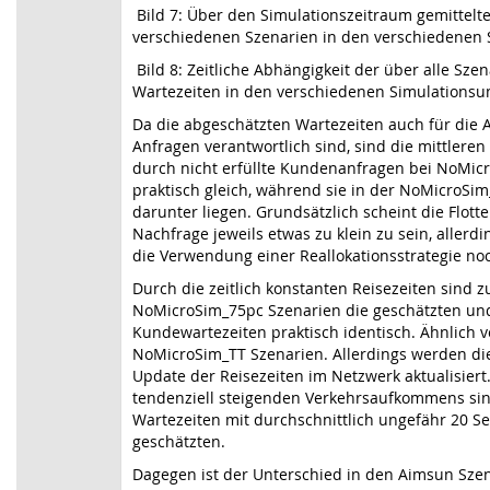
Bild 7: Über den Simulationszeitraum gemittelte
verschiedenen Szenarien in den verschiedenen
Bild 8: Zeitliche Abhängigkeit der über alle Sze
Wartezeiten in den verschiedenen Simulations
Da die abgeschätzten Wartezeiten auch für die 
Anfragen verantwortlich sind, sind die mittleren
durch nicht erfüllte Kundenanfragen bei NoMi
praktisch gleich, während sie in der NoMicroS
darunter liegen. Grundsätzlich scheint die Flotte
Nachfrage jeweils etwas zu klein zu sein, allerd
die Verwendung einer Reallokationsstrategie no
Durch die zeitlich konstanten Reisezeiten sind 
NoMicroSim_75pc Szenarien die geschätzten u
Kundewartezeiten praktisch identisch. Ähnlich ve
NoMicroSim_TT Szenarien. Allerdings werden di
Update der Reisezeiten im Netzwerk aktualisiert
tendenziell steigenden Verkehrsaufkommens si
Wartezeiten mit durchschnittlich ungefähr 20 S
geschätzten.
Dagegen ist der Unterschied in den Aimsun Szena