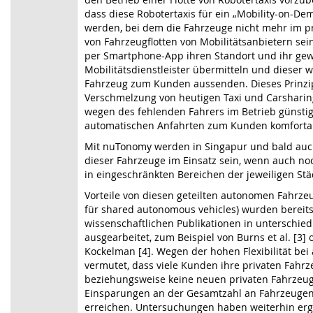
dass diese Robotertaxis für ein „Mobility-on-D
werden, bei dem die Fahrzeuge nicht mehr im pri
von Fahrzeugflotten von Mobilitätsanbietern s
per Smartphone-App ihren Standort und ihr gew
Mobilitätsdienstleister übermitteln und dieser w
Fahrzeug zum Kunden aussenden. Dieses Prinzip
Verschmelzung von heutigen Taxi und Carsharin
wegen des fehlenden Fahrers im Betrieb günstig
automatischen Anfahrten zum Kunden komfortabl
Mit nuTonomy werden in Singapur und bald auch
dieser Fahrzeuge im Einsatz sein, wenn auch no
in eingeschränkten Bereichen der jeweiligen Städ
Vorteile von diesen geteilten autonomen Fahrze
für shared autonomous vehicles) wurden bereits
wissenschaftlichen Publikationen in unterschied
ausgearbeitet, zum Beispiel von Burns et al. [3]
Kockelman [4]. Wegen der hohen Flexibilität bei
vermutet, dass viele Kunden ihre privaten Fahr
beziehungsweise keine neuen privaten Fahrzeug
Einsparungen an der Gesamtzahl an Fahrzeugen
erreichen. Untersuchungen haben weiterhin erg