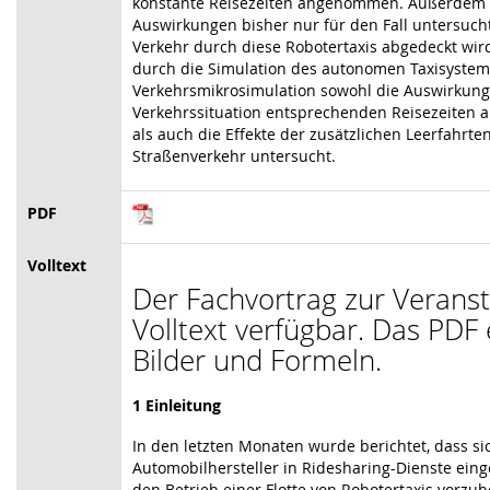
konstante Reisezeiten angenommen. Außerdem 
Auswirkungen bisher nur für den Fall untersucht
Verkehr durch diese Robotertaxis abgedeckt wird
durch die Simulation des autonomen Taxisystems 
Verkehrsmikrosimulation sowohl die Auswirkunge
Verkehrssituation entsprechenden Reisezeiten a
als auch die Effekte der zusätzlichen Leerfahrte
Straßenverkehr untersucht.
PDF
Volltext
Der Fachvortrag zur Veranst
Volltext verfügbar. Das PDF 
Bilder und Formeln.
1 Einleitung
In den letzten Monaten wurde berichtet, dass si
Automobilhersteller in Ridesharing-Dienste eing
den Betrieb einer Flotte von Robotertaxis vorzube