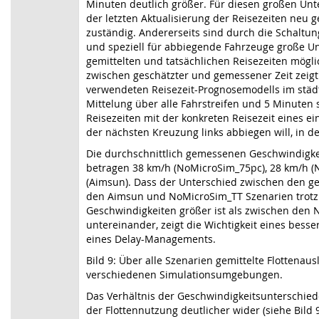
Minuten deutlich größer. Für diesen großen Unte
der letzten Aktualisierung der Reisezeiten neu 
zuständig. Andererseits sind durch die Schaltu
und speziell für abbiegende Fahrzeuge große U
gemittelten und tatsächlichen Reisezeiten mögli
zwischen geschätzter und gemessener Zeit zeig
verwendeten Reisezeit-Prognosemodells im städt
Mittelung über alle Fahrstreifen und 5 Minuten
Reisezeiten mit der konkreten Reisezeit eines e
der nächsten Kreuzung links abbiegen will, in de
Die durchschnittlich gemessenen Geschwindigke
betragen 38 km/h (NoMicroSim_75pc), 28 km/h 
(Aimsun). Dass der Unterschied zwischen den 
den Aimsun und NoMicroSim_TT Szenarien trotz
Geschwindigkeiten größer ist als zwischen den
untereinander, zeigt die Wichtigkeit eines bes
eines Delay-Managements.
Bild 9: Über alle Szenarien gemittelte Flottenau
verschiedenen Simulationsumgebungen.
Das Verhältnis der Geschwindigkeitsunterschied
der Flottennutzung deutlicher wider (siehe Bild 