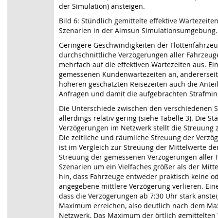
der Simulation) ansteigen.
Bild 6: Stündlich gemittelte effektive Wartezeite
Szenarien in der Aimsun Simulationsumgebung.
Geringere Geschwindigkeiten der Flottenfahrze
durchschnittliche Verzögerungen aller Fahrzeug
mehrfach auf die effektiven Wartezeiten aus. Ein
gemessenen Kundenwartezeiten an, andererseit
höheren geschätzten Reisezeiten auch die Antei
Anfragen und damit die aufgebrachten Strafmin
Die Unterschiede zwischen den verschiedenen S
allerdings relativ gering (siehe Tabelle 3). Die
Verzögerungen im Netzwerk stellt die Streuung 
Die zeitliche und räumliche Streuung der Verzö
ist im Vergleich zur Streuung der Mittelwerte der
Streuung der gemessenen Verzögerungen aller Fa
Szenarien um ein Vielfaches größer als der Mitte
hin, dass Fahrzeuge entweder praktisch keine ode
angegebene mittlere Verzögerung verlieren. Eine 
dass die Verzögerungen ab 7:30 Uhr stark anstei
Maximum erreichen, also deutlich nach dem Ma
Netzwerk. Das Maximum der örtlich gemittelten 