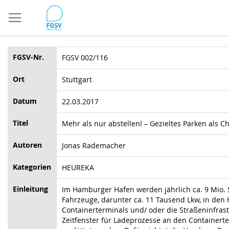
Direkt
zum
Inhalt
FGSV-Nr.
FGSV 002/116
Ort
Stuttgart
Datum
22.03.2017
Titel
Mehr als nur abstellen! – Gezieltes Parken als 
Autoren
Jonas Rademacher
Kategorien
HEUREKA
Einleitung
Im Hamburger Hafen werden jährlich ca. 9 Mio.
Fahrzeuge, darunter ca. 11 Tausend Lkw, in den
Containerterminals und/ oder die Straßeninfrast
Zeitfenster für Ladeprozesse an den Containerte