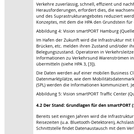
Verkehre zuverlässig, schnell, effizient und na
Herausforderungen, erfordert dies, die wachsen
und des Suprastrukturangebotes reduziert werden
Konzeptes, mit dem die HPA den Grundstein für d
Abbildung 4: Vision smartPORT Hamburg (Quelle
Im Hafen der Zukunft wird die Infrastruktur mit 
Brücken, etc. melden ihren Zustand und/oder ihr
Belegungszustand. Operatoren in Verkehrsleitze
Informationen zu Verkehrsund Warenströmen ins 
übermitteln (siehe HPA 3, [3]).
Die Daten werden auf einer mobilen Business Clo
Datenmarktplätze, wie dem Mobilitätsdatenmarkt
(SPL) werden die Informationen kommuniziert. Jede
Abbildung 5: Vision smartPORT Traffic Center (Q
4.2 Der Stand: Grundlagen für den smartPORT (
Bereits seit einigen Jahren wird die Infrastru
Reisezeiten (u.a. Bluetooth-Detektoren), Achsl
Schnittstelle findet Datenaustausch mit dem Ve