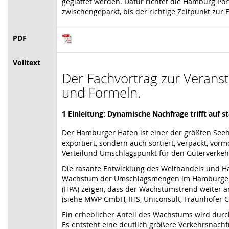
geglättet werden. Dafür richtet die Hamburg Por
zwischengeparkt, bis der richtige Zeitpunkt zur E
PDF
Volltext
Der Fachvortrag zur Veransta
und Formeln.
1 Einleitung: Dynamische Nachfrage trifft auf s
Der Hamburger Hafen ist einer der größten See
exportiert, sondern auch sortiert, verpackt, vor
Verteilund Umschlagspunkt für den Güterverkehr 
Die rasante Entwicklung des Welthandels und 
Wachstum der Umschlagsmengen im Hamburger Ha
(HPA) zeigen, dass der Wachstumstrend weiter 
(siehe MWP GmbH, IHS, Uniconsult, Fraunhofer CML,
Ein erheblicher Anteil des Wachstums wird dur
Es entsteht eine deutlich größere Verkehrsnachfr