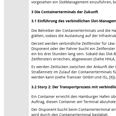
vorgesehen ein SlotManagement einzuführen, be
3 Die Containerterminals der Zukunft
3.1 Einführung des verbindlichen Slot-Manage
Die Betreiber der Containerterminals und die Ham
glätten, sodass die Auslastung auf der Infrastru
Derzeit werden verbindliche Zeitfenster für Lk
Disponent oder der Fahrer bucht ein Zeitfenster
ein bis drei Stunden lang sein. Sobald das Slo
Zeitfensters erreichen, abgewiesen (Siehe HHLA, 
Es werden Zeitlücken zwischen der Ankunft der
Straßennetz im Zulauf der Containerterminals fü
werden kann (siehe Transver GmbH und ISL, [6]).
3.2 Story 2: Der Transportprozess mit verbin
Ein Container erreicht den Hamburger Hafen über
Auftrag, diesen Container am Terminal abzuhol
Der Disponent bucht beim Containerterminal ein
wird durch den Containerterminal bestätigt.