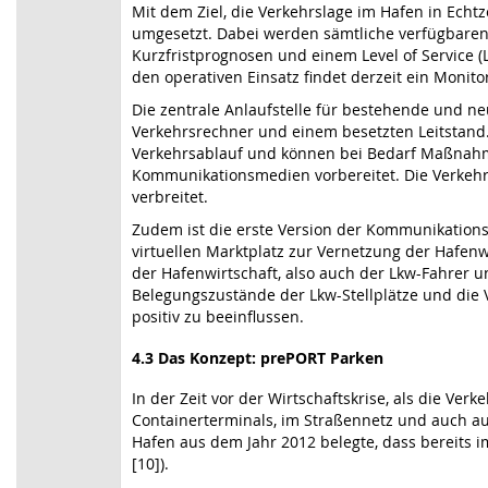
Mit dem Ziel, die Verkehrslage im Hafen in Echt
umgesetzt. Dabei werden sämtliche verfügbaren 
Kurzfristprognosen und einem Level of Service (
den operativen Einsatz findet derzeit ein Monitor
Die zentrale Anlaufstelle für bestehende und n
Verkehrsrechner und einem besetzten Leitstand. 
Verkehrsablauf und können bei Bedarf Maßnahm
Kommunikationsmedien vorbereitet. Die Verkeh
verbreitet.
Zudem ist die erste Version der Kommunikationsp
virtuellen Marktplatz zur Vernetzung der Hafenwi
der Hafenwirtschaft, also auch der Lkw-Fahrer 
Belegungszustände der Lkw-Stellplätze und die 
positiv zu beeinflussen.
4.3 Das Konzept: prePORT Parken
In der Zeit vor der Wirtschaftskrise, als die V
Containerterminals, im Straßennetz und auch 
Hafen aus dem Jahr 2012 belegte, dass bereits i
[10]).