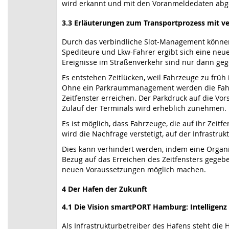
wird erkannt und mit den Voranmeldedaten abge
3.3 Erläuterungen zum Transportprozess mit 
Durch das verbindliche Slot-Management können 
Spediteure und Lkw-Fahrer ergibt sich eine neue
Ereignisse im Straßenverkehr sind nur dann gege
Es entstehen Zeitlücken, weil Fahrzeuge zu fr
Ohne ein Parkraummanagement werden die Fahrer 
Zeitfenster erreichen. Der Parkdruck auf die Vor
Zulauf der Terminals wird erheblich zunehmen.
Es ist möglich, dass Fahrzeuge, die auf ihr Zeitf
wird die Nachfrage verstetigt, auf der Infrastruk
Dies kann verhindert werden, indem eine Organi
Bezug auf das Erreichen des Zeitfensters gegebe
neuen Voraussetzungen möglich machen.
4 Der Hafen der Zukunft
4.1 Die Vision smartPORT Hamburg: Intelligen
Als Infrastrukturbetreiber des Hafens steht die