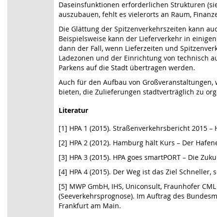
Daseinsfunktionen erforderlichen Strukturen (si
auszubauen, fehlt es vielerorts an Raum, Finanz
Die Glättung der Spitzenverkehrszeiten kann auc
Beispielsweise kann der Lieferverkehr in einigen
dann der Fall, wenn Lieferzeiten und Spitzenv
Ladezonen und der Einrichtung von technisch a
Parkens auf die Stadt übertragen werden.
Auch für den Aufbau von Großveranstaltungen, w
bieten, die Zulieferungen stadtverträglich zu org
Literatur
[1] HPA 1 (2015). Straßenverkehrsbericht 2015 
[2] HPA 2 (2012). Hamburg hält Kurs – Der Hafe
[3] HPA 3 (2015). HPA goes smartPORT – Die Zuku
[4] HPA 4 (2015). Der Weg ist das Ziel Schneller
[5] MWP GmbH, IHS, Uniconsult, Fraunhofer CML 
(Seeverkehrsprognose). Im Auftrag des Bundesmi
Frankfurt am Main.