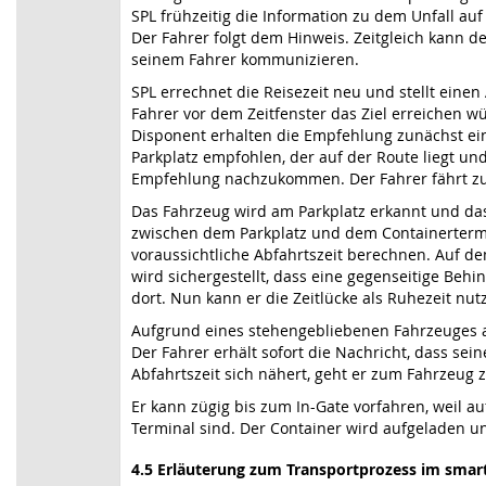
SPL frühzeitig die Information zu dem Unfall a
Der Fahrer folgt dem Hinweis. Zeitgleich kann 
seinem Fahrer kommunizieren.
SPL errechnet die Reisezeit neu und stellt eine
Fahrer vor dem Zeitfenster das Ziel erreichen 
Disponent erhalten die Empfehlung zunächst ein
Parkplatz empfohlen, der auf der Route liegt un
Empfehlung nachzukommen. Der Fahrer fährt z
Das Fahrzeug wird am Parkplatz erkannt und das
zwischen dem Parkplatz und dem Containertermin
voraussichtliche Abfahrtszeit berechnen. Auf de
wird sichergestellt, dass eine gegenseitige Behi
dort. Nun kann er die Zeitlücke als Ruhezeit nut
Aufgrund eines stehengebliebenen Fahrzeuges a
Der Fahrer erhält sofort die Nachricht, dass sein
Abfahrtszeit sich nähert, geht er zum Fahrzeug z
Er kann zügig bis zum In-Gate vorfahren, weil 
Terminal sind. Der Container wird aufgeladen u
4.5 Erläuterung zum Transportprozess im sma