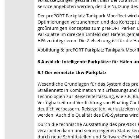
Voraussetzungen geschaffen, dass bei voranschr
Service angeboten werden, der die Nutzung des
Der prePORT Parkplatz Tankpark Moorfleet wird 
Optimierungen vorzunehmen und das Konzept auf 
großräumigen Konzeptes zum prePORT Parken um
Parkplätze im direkten Umfeld des Hafens gem
HPA zu integrieren. Die Zielsetzung ist für die
Abbildung 6: prePORT Parkplatz Tankpark Moorfl
6 Ausblick: Intelligente Parkplätze für Häfen u
6.1 Der vernetzte Lkw-Parkplatz
Wesentliche Grundlagen für das System des prePO
Straßennetz in Kombination mit Erfassungsund I
Technologien zur Reisezeiterfassung, wie z.B.
Verfügbarkeit und Verdichtung von Floating Car 
deutlich verbessern. Reisezeiten, Verlustzeite
werden. Auch die Qualität des EVE-Systems wird
Durch die technische Ausstattung des prePORT Pa
verarbeiten kann und seinen eigenen Status ken
durch neue Schnittstellen und Software-Entwick