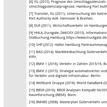
[6] ISL (2015). Prognose des Umschlagpotenzial
Umschlagpotenzialprognose. Hamburg Port Auth
[7] TransVer, ISL (2011). Untersuchung der bet
Port Authority AöR. Hannover & Bremen.
[8] DLR (2011). Wirtschaftsverkehr im Hamburge
[9] HHLA, Eurogate, DAKOSY (2015). Informatio
Slotbuchung.Hamburg.https://www.truckgate.de/
[10] SHP (2012). Hafen Hamburg Parkraummanag
[11] BAG (2014). Marktbeobachtung Güterverkeh
Köln.
[12] BMVI 1 (2016). Verkehr in Zahlen 2015/16. B
[13] BMVI 2 (2015). Strategie automatisiertes un
für Verkehr und digitale Infrastruktur. Berlin.
[14] Weltbank Gruppe (2016). World DataBank (Zu
[15] BBSR (2016). BBSR Analysen Kompakt 04/201
Raumforschung (BBSR). Bonn.
[16] BMVBS (2008). Masterplan Güterverkehr und 