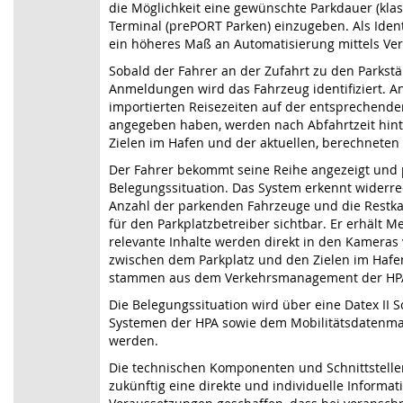
die Möglichkeit eine gewünschte Parkdauer (klas
Terminal (prePORT Parken) einzugeben. Als Ident
ein höheres Maß an Automatisierung mittels Ver
Sobald der Fahrer an der Zufahrt zu den Parkst
Anmeldungen wird das Fahrzeug identifiziert.
importierten Reisezeiten auf der entsprechend
angegeben haben, werden nach Abfahrtzeit hint
Zielen im Hafen und der aktuellen, berechneten A
Der Fahrer bekommt seine Reihe angezeigt und p
Belegungssituation. Das System erkennt widerre
Anzahl der parkenden Fahrzeuge und die Restkap
für den Parkplatzbetreiber sichtbar. Er erhält 
relevante Inhalte werden direkt in den Kameras 
zwischen dem Parkplatz und den Zielen im Hafen
stammen aus dem Verkehrsmanagement der HPA
Die Belegungssituation wird über eine Datex II
Systemen der HPA sowie dem Mobilitätsdatenmar
werden.
Die technischen Komponenten und Schnittstelle
zukünftig eine direkte und individuelle Informa