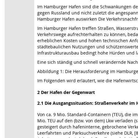
Im Hamburger Hafen sind die Schwankungen der 
gegen Russland und nicht zuletzt die angespannt
Hamburger Hafen auswirken Die Verkehrsnachfr
Im Hamburger Hafen treffen Straßen, Wasserstr
Verkehrswege aufrechterhalten zu können, beda
erheblichen Kosten und hohen technischen Anf
städtebaulichen Nutzungen und schützenswerte
Infrastrukturausbau bedingt hohe Hürden und la
Eine sich ständig und schnell verändernde Nach
Abbildung 1: Die Herausforderung im Hamburge
Im Folgenden wird erläutert, wie die Hafenwirt
2 Der Hafen der Gegenwart
2.1 Die Ausgangssituation: Straßenverkehr im
Von ca. 9 Mio. Standard-Containern (TEU), die 
Mio. TEU auf den (bzw. von dem) Lkw verladen (
gesteigert durch hafeninterne, gebrochene Verke
Leerfahrten und Parksuchverkehre (siehe DLR, [8