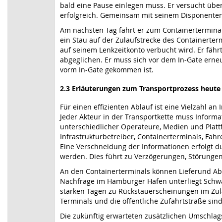
bald eine Pause einlegen muss. Er versucht über 
erfolgreich. Gemeinsam mit seinem Disponenten 
Am nächsten Tag fährt er zum Containerterminal. 
ein Stau auf der Zulaufstrecke des Containerterm
auf seinem Lenkzeitkonto verbucht wird. Er fäh
abgeglichen. Er muss sich vor dem In-Gate erneu
vorm In-Gate gekommen ist.
2.3 Erläuterungen zum Transportprozess heute
Für einen effizienten Ablauf ist eine Vielzahl a
Jeder Akteur in der Transportkette muss Informa
unterschiedlicher Operateure, Medien und Platt
Infrastrukturbetreiber, Containerterminals, Fah
Eine Verschneidung der Informationen erfolgt d
werden. Dies führt zu Verzögerungen, Störungen
An den Containerterminals können Lieferund Abh
Nachfrage im Hamburger Hafen unterliegt Schwa
starken Tagen zu Rückstauerscheinungen im Zula
Terminals und die öffentliche Zufahrtstraße sind
Die zukünftig erwarteten zusätzlichen Umschlag