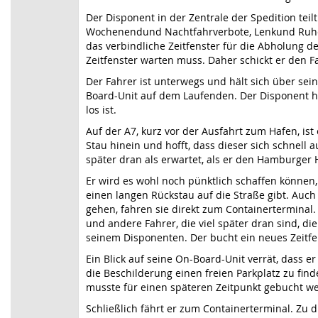
Der Disponent in der Zentrale der Spedition tei
Wochenendund Nachtfahrverbote, Lenkund Ruheze
das verbindliche Zeitfenster für die Abholung de
Zeitfenster warten muss. Daher schickt er den Fa
Der Fahrer ist unterwegs und hält sich über sei
Board-Unit auf dem Laufenden. Der Disponent ha
los ist.
Auf der A7, kurz vor der Ausfahrt zum Hafen, ist
Stau hinein und hofft, dass dieser sich schnell 
später dran als erwartet, als er den Hamburger Ha
Er wird es wohl noch pünktlich schaffen können, s
einen langen Rückstau auf die Straße gibt. Auc
gehen, fahren sie direkt zum Containerterminal. S
und andere Fahrer, die viel später dran sind, di
seinem Disponenten. Der bucht ein neues Zeitfen
Ein Blick auf seine On-Board-Unit verrät, dass 
die Beschilderung einen freien Parkplatz zu finde
musste für einen späteren Zeitpunkt gebucht w
Schließlich fährt er zum Containerterminal. Zu di