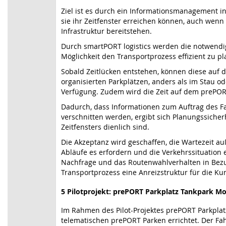
Ziel ist es durch ein Informationsmanagement i
sie ihr Zeitfenster erreichen können, auch wenn
Infrastruktur bereitstehen.
Durch smartPORT logistics werden die notwendi
Möglichkeit den Transportprozess effizient zu p
Sobald Zeitlücken entstehen, können diese auf
organisierten Parkplätzen, anders als im Stau 
Verfügung. Zudem wird die Zeit auf dem prePOR
Dadurch, dass Informationen zum Auftrag des Fa
verschnitten werden, ergibt sich Planungssich
Zeitfensters dienlich sind.
Die Akzeptanz wird geschaffen, die Wartezeit au
Abläufe es erfordern und die Verkehrssituation es
Nachfrage und das Routenwahlverhalten in Bezug
Transportprozess eine Anreizstruktur für die
5 Pilotprojekt: prePORT Parkplatz Tankpark Mo
Im Rahmen des Pilot-Projektes prePORT Parkplat
telematischen prePORT Parken errichtet. Der Fa