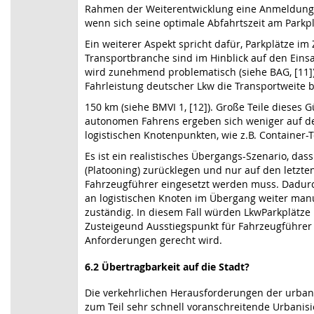
Rahmen der Weiterentwicklung eine Anmeldung 
wenn sich seine optimale Abfahrtszeit am Parkpl
Ein weiterer Aspekt spricht dafür, Parkplätze i
Transportbranche sind im Hinblick auf den Eins
wird zunehmend problematisch (siehe BAG, [11]).
Fahrleistung deutscher Lkw die Transportweite b
150 km (siehe BMVI 1, [12]). Große Teile diese
autonomen Fahrens ergeben sich weniger auf de
logistischen Knotenpunkten, wie z.B. Containe
Es ist ein realistisches Übergangs-Szenario, da
(Platooning) zurücklegen und nur auf den letzt
Fahrzeugführer eingesetzt werden muss. Dadurc
an logistischen Knoten im Übergang weiter manue
zuständig. In diesem Fall würden LkwParkplätze
Zusteigeund Ausstiegspunkt für Fahrzeugführer d
Anforderungen gerecht wird.
6.2 Übertragbarkeit auf die Stadt?
Die verkehrlichen Herausforderungen der urban
zum Teil sehr schnell voranschreitende Urbanis