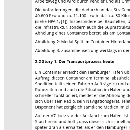
Arbeitsweg und wird durch Pendler und als Um
Die Anforderungen, die dadurch an das Straßenn
40.600 Pkw und ca. 11.100 Lkw in das ca. 30 Kil
(siehe HPA 1, [1]). Insbesondere bei Baustellen
die Infrastruktur, sondern auch die Suprastrukt
Abholung eines Containers bereit, als am Contai
Abbildung 2: Modal Split im Container Hinterlan
Abbildung 3: Zusammensetzung werktags in den 
2.2 Story 1: Der Transportprozess heute
Ein Container erreicht den Hamburger Hafen über
Auftrag, diesen Container am Terminal abzuhole
Spedition teilt seinen Fahrern Aufträge zu und
Ruhezeiten und auch die Situation im Hafen und
schneller funktioniert, meldet er die Abholung d
sich über sein Radio, sein Navigationsgerät, T
Disponent hat zeitgleich sämtliche Medien im Bli
Auf der A7, kurz vor der Ausfahrt zum Hafen, ist
Stau hinein und hofft, dass dieser sich schnell 
später dran als erwartet, als er den Hamburger H