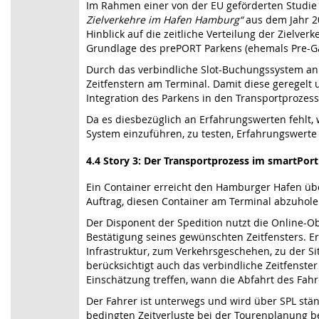
Im Rahmen einer von der EU geförderten Studie
Zielverkehre im Hafen Hamburg“
aus dem Jahr 2
Hinblick auf die zeitliche Verteilung der Zielver
Grundlage des prePORT Parkens (ehemals Pre-Gate
Durch das verbindliche Slot-Buchungssystem an
Zeitfenstern am Terminal. Damit diese geregelt 
Integration des Parkens in den Transportprozess a
Da es diesbezüglich an Erfahrungswerten fehlt, 
System einzuführen, zu testen, Erfahrungswer
4.4 Story 3: Der Transportprozess im smartPo
Ein Container erreicht den Hamburger Hafen über
Auftrag, diesen Container am Terminal abzuhol
Der Disponent der Spedition nutzt die Online-O
Bestätigung seines gewünschten Zeitfensters. E
Infrastruktur, zum Verkehrsgeschehen, zu der Si
berücksichtigt auch das verbindliche Zeitfenste
Einschätzung treffen, wann die Abfahrt des Fahre
Der Fahrer ist unterwegs und wird über SPL stän
bedingten Zeitverluste bei der Tourenplanung b