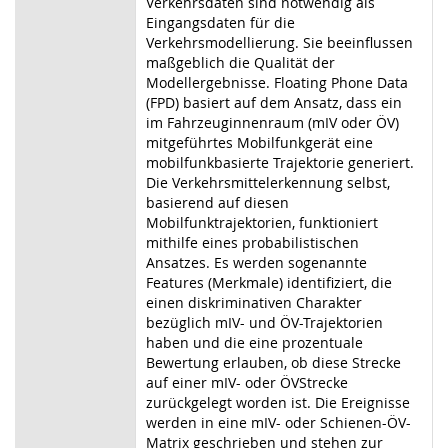
Verkehrsdaten sind notwendig als
Eingangsdaten für die
Verkehrsmodellierung. Sie beeinflussen
maßgeblich die Qualität der
Modellergebnisse. Floating Phone Data
(FPD) basiert auf dem Ansatz, dass ein
im Fahrzeuginnenraum (mIV oder ÖV)
mitgeführtes Mobilfunkgerät eine
mobilfunkbasierte Trajektorie generiert.
Die Verkehrsmittelerkennung selbst,
basierend auf diesen
Mobilfunktrajektorien, funktioniert
mithilfe eines probabilistischen
Ansatzes. Es werden sogenannte
Features (Merkmale) identifiziert, die
einen diskriminativen Charakter
bezüglich mIV- und ÖV-Trajektorien
haben und die eine prozentuale
Bewertung erlauben, ob diese Strecke
auf einer mIV- oder ÖVStrecke
zurückgelegt worden ist. Die Ereignisse
werden in eine mIV- oder Schienen-ÖV-
Matrix geschrieben und stehen zur