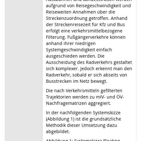
aufgrund von Reisegeschwindigkeit und
Reiseweiten Annahmen über die
Streckenzuordnung getroffen. Anhand
der Streckenreisezeit für Kfz und Bus
erfolgt eine verkehrsmittelbezogene
Filterung. Fußgängerverkehre können
anhand ihrer niedrigen
Systemgeschwindigkeit einfach
ausgeschieden werden. Die
Ausscheidung des Radverkehrs gestaltet
sich komplexer. Jedoch erkennt man den
Radverkehr, sobald er sich abseits von
Busstrecken im Netz bewegt.
Die nach Verkehrsmitteln gefilterten
Trajektorien werden zu mIV- und ÖV-
Nachfragematrizen aggregiert.
In der nachfolgenden Systemskizze
(Abbildung 1) ist die grundsätzliche
Methodik dieser Umsetzung dazu
abgebildet.
Abbildung 1: Systemskizze Floating-