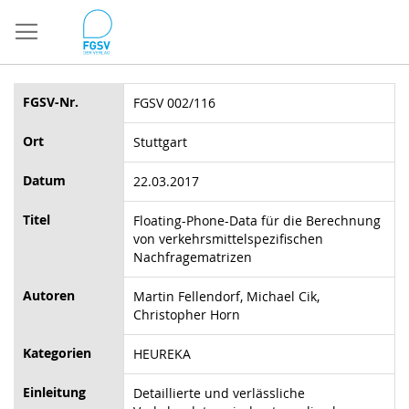
Direkt
zum
Inhalt
FGSV-Nr.
FGSV 002/116
Ort
Stuttgart
Datum
22.03.2017
Titel
Floating-Phone-Data für die Berechnung
von verkehrsmittelspezifischen
Nachfragematrizen
Autoren
Martin Fellendorf, Michael Cik,
Christopher Horn
Kategorien
HEUREKA
Einleitung
Detaillierte und verlässliche