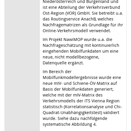
Niederösterreich und Burgenland und
ist eine Abteilung der Verkehrsverbund
Ost-Region (VOR) GmbH. Sie betreibt u.a.
das Routingservice AnachB, welches
Nachfragematrizen als Grundlage für ihr
Online-Verkehrsmodell verwendet.
Im Projekt NawiMOP wurde u.a. die
Nachfrageschätzung mit kontinuierlich
eingehenden Mobilfunkdaten um eine
neue, nicht modellbezogene,
Datenquelle ergänzt.
Im Bereich der
Mobilfunkmodellergebnisse wurde eine
neue mIV- und Schiene-ÖV-Matrix auf
Basis der Mobilfunkdaten generiert,
welche mit der mIV-Matrix des
Verkehrsmodells der ITS Vienna Region
statistisch (Korrelationsanalyse und Chi-
Quadrat-Unabhängigkeitstest) validiert
wurde. Siehe dazu nachfolgende
systematische Abbildung 4.