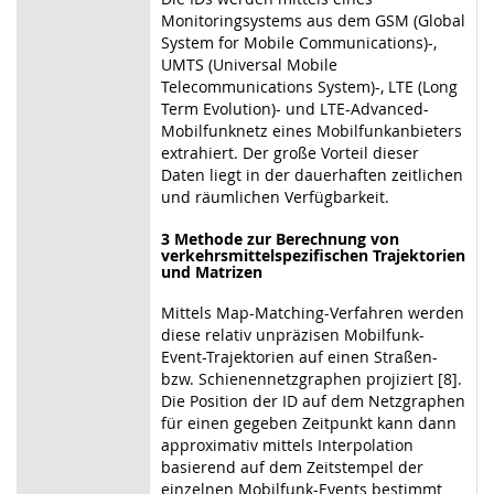
Monitoringsystems aus dem GSM (Global
System for Mobile Communications)-,
UMTS (Universal Mobile
Telecommunications System)-, LTE (Long
Term Evolution)- und LTE-Advanced-
Mobilfunknetz eines Mobilfunkanbieters
extrahiert. Der große Vorteil dieser
Daten liegt in der dauerhaften zeitlichen
und räumlichen Verfügbarkeit.
3 Methode zur Berechnung von
verkehrsmittelspezifischen Trajektorien
und Matrizen
Mittels Map-Matching-Verfahren werden
diese relativ unpräzisen Mobilfunk-
Event-Trajektorien auf einen Straßen-
bzw. Schienennetzgraphen projiziert [8].
Die Position der ID auf dem Netzgraphen
für einen gegeben Zeitpunkt kann dann
approximativ mittels Interpolation
basierend auf dem Zeitstempel der
einzelnen Mobilfunk-Events bestimmt