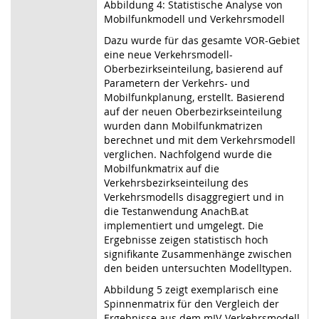
Abbildung 4: Statistische Analyse von
Mobilfunkmodell und Verkehrsmodell
Dazu wurde für das gesamte VOR-Gebiet
eine neue Verkehrsmodell-
Oberbezirkseinteilung, basierend auf
Parametern der Verkehrs- und
Mobilfunkplanung, erstellt. Basierend
auf der neuen Oberbezirkseinteilung
wurden dann Mobilfunkmatrizen
berechnet und mit dem Verkehrsmodell
verglichen. Nachfolgend wurde die
Mobilfunkmatrix auf die
Verkehrsbezirkseinteilung des
Verkehrsmodells disaggregiert und in
die Testanwendung AnachB.at
implementiert und umgelegt. Die
Ergebnisse zeigen statistisch hoch
signifikante Zusammenhänge zwischen
den beiden untersuchten Modelltypen.
Abbildung 5 zeigt exemplarisch eine
Spinnenmatrix für den Vergleich der
Ergebnisse aus dem mIV-Verkehrsmodell