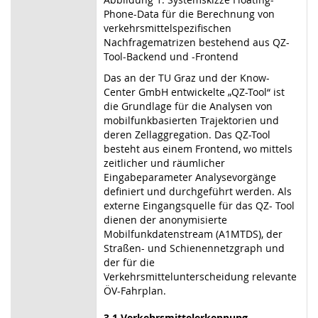
Phone-Data für die Berechnung von
verkehrsmittelspezifischen
Nachfragematrizen bestehend aus QZ-
Tool-Backend und -Frontend
Das an der TU Graz und der Know-
Center GmbH entwickelte „QZ-Tool“ ist
die Grundlage für die Analysen von
mobilfunkbasierten Trajektorien und
deren Zellaggregation. Das QZ-Tool
besteht aus einem Frontend, wo mittels
zeitlicher und räumlicher
Eingabeparameter Analysevorgänge
definiert und durchgeführt werden. Als
externe Eingangsquelle für das QZ- Tool
dienen der anonymisierte
Mobilfunkdatenstream (A1MTDS), der
Straßen- und Schienennetzgraph und
der für die
Verkehrsmittelunterscheidung relevante
ÖV-Fahrplan.
3.1 Verkehrsmittelerkennung