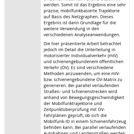
werden. Somit ist das Ergebnis eine sehr
präzise, mobilfunkbasierte Trajektorie
auf Basis des Netzgraphen. Dieses
Ergebnis ist dann Grundlage für die
weitere Verwendung in den
verschiedenen Analyseanwendungen.
Die hier präsentierte Arbeit betrachtet
jedoch im Detail die Unterteilung in
motorisierter Individualverkehr (mIV)
und schienengebundenem öffentlichen
Verkehr (ÖV). Es sind verschiedene
Methoden anzuwenden, um eine mIV-
bzw. schienengebundene ÖV-Matrix zu
generieren. Bei parallel verlaufenden
Straßen- und Schienenstrecken wird
anhand von Bewegungsgeschwindigkeit
der Mobilfunktrajektorie und
Zeitpunktüberprüfung mit ÖV-
Fahrplänen geprüft, ob sich die
Mobilfunk-ID in einem Schienenfahrzeug
befinden kann. Bei parallel verlaufenden
Autobahnen und Landesstraßen werden