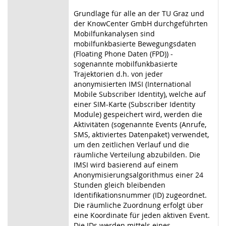
Grundlage für alle an der TU Graz und
der KnowCenter GmbH durchgeführten
Mobilfunkanalysen sind
mobilfunkbasierte Bewegungsdaten
(Floating Phone Daten (FPD)) -
sogenannte mobilfunkbasierte
Trajektorien d.h. von jeder
anonymisierten IMSI (International
Mobile Subscriber Identity), welche auf
einer SIM-Karte (Subscriber Identity
Module) gespeichert wird, werden die
Aktivitäten (sogenannte Events (Anrufe,
SMS, aktiviertes Datenpaket) verwendet,
um den zeitlichen Verlauf und die
räumliche Verteilung abzubilden. Die
IMSI wird basierend auf einem
Anonymisierungsalgorithmus einer 24
Stunden gleich bleibenden
Identifikationsnummer (ID) zugeordnet.
Die räumliche Zuordnung erfolgt über
eine Koordinate für jeden aktiven Event.
Die IDs werden mittels eines