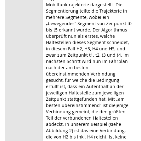
Mobilfunktrajektorie dargestellt. Die
Segmentierung teilte die Trajektorie in
mehrere Segmente, wobei ein
„bewegendes“ Segment von Zeitpunkt t0
bis t5 erkannt wurde. Der Algorithmus
überprüft nun als erstes, welche
Haltestellen dieses Segment schneidet,
in diesem Fall H2, H3, H4 und H5, und
zwar zum Zeitpunkt t1, t2, t3 und t4. Im
nächsten Schritt wird nun im Fahrplan
nach der am besten
übereinstimmenden Verbindung
gesucht, für welche die Bedingung
erfüllt ist, dass ein Aufenthalt an der
jeweiligen Haltestelle zum jeweiligen
Zeitpunkt stattgefunden hat. Mit „am
besten übereinstimmend“ ist diejenige
Verbindung gemeint, die den größten
Teil der verbundenen Haltestellen
abdeckt. In unserem Beispiel (siehe
Abbildung 2) ist das eine Verbindung,
die von H2 bis inkl. H4 reicht. Ist keine