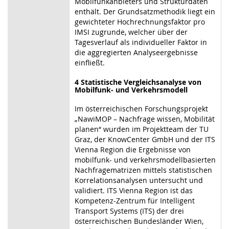
Mobilfunkanbieters und Strukturdaten
enthält. Der Grundsatzmethodik liegt ein
gewichteter Hochrechnungsfaktor pro
IMSI zugrunde, welcher über der
Tagesverlauf als individueller Faktor in
die aggregierten Analyseergebnisse
einfließt.
4 Statistische Vergleichsanalyse von
Mobilfunk- und Verkehrsmodell
Im österreichischen Forschungsprojekt
„NawiMOP – Nachfrage wissen, Mobilität
planen“ wurden im Projektteam der TU
Graz, der KnowCenter GmbH und der ITS
Vienna Region die Ergebnisse von
mobilfunk- und verkehrsmodellbasierten
Nachfragematrizen mittels statistischen
Korrelationsanalysen untersucht und
validiert. ITS Vienna Region ist das
Kompetenz-Zentrum für Intelligent
Transport Systems (ITS) der drei
österreichischen Bundesländer Wien,