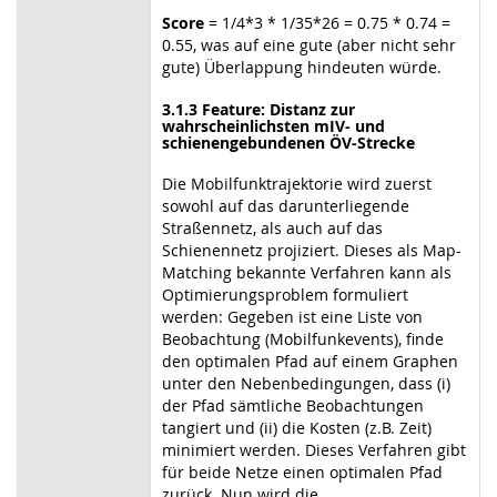
Score
= 1/4*3 * 1/35*26 = 0.75 * 0.74 =
0.55, was auf eine gute (aber nicht sehr
gute) Überlappung hindeuten würde.
3.1.3 Feature: Distanz zur
wahrscheinlichsten mIV- und
schienengebundenen ÖV-Strecke
Die Mobilfunktrajektorie wird zuerst
sowohl auf das darunterliegende
Straßennetz, als auch auf das
Schienennetz projiziert. Dieses als Map-
Matching bekannte Verfahren kann als
Optimierungsproblem formuliert
werden: Gegeben ist eine Liste von
Beobachtung (Mobilfunkevents), finde
den optimalen Pfad auf einem Graphen
unter den Nebenbedingungen, dass (i)
der Pfad sämtliche Beobachtungen
tangiert und (ii) die Kosten (z.B. Zeit)
minimiert werden. Dieses Verfahren gibt
für beide Netze einen optimalen Pfad
zurück. Nun wird die