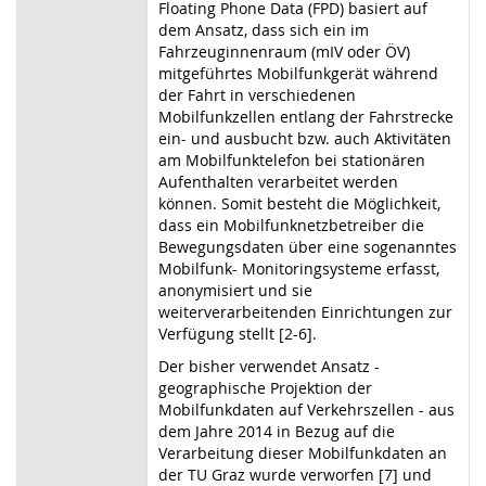
Floating Phone Data (FPD) basiert auf
dem Ansatz, dass sich ein im
Fahrzeuginnenraum (mIV oder ÖV)
mitgeführtes Mobilfunkgerät während
der Fahrt in verschiedenen
Mobilfunkzellen entlang der Fahrstrecke
ein- und ausbucht bzw. auch Aktivitäten
am Mobilfunktelefon bei stationären
Aufenthalten verarbeitet werden
können. Somit besteht die Möglichkeit,
dass ein Mobilfunknetzbetreiber die
Bewegungsdaten über eine sogenanntes
Mobilfunk- Monitoringsysteme erfasst,
anonymisiert und sie
weiterverarbeitenden Einrichtungen zur
Verfügung stellt [2-6].
Der bisher verwendet Ansatz -
geographische Projektion der
Mobilfunkdaten auf Verkehrszellen - aus
dem Jahre 2014 in Bezug auf die
Verarbeitung dieser Mobilfunkdaten an
der TU Graz wurde verworfen [7] und