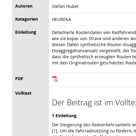
Autoren
Stefan Huber
Kategorien
HEUREKA
Einleitung
Detaillierte Routendaten von Radfahrend
wie sie bspw. von Strava und anderen Anb
diesen Daten synthetische Routen disagg
Disaggregationsansatz vorgestellt, der f
dass die synthetisch erzeugten Routen te
mit den Originalrouten geschätztes Rout
PDF
Volltext
Der Beitrag ist im Vollt
1 Einleitung
Die Steigerung des Radverkehrsanteils w
[1]. Um die Fahrrad­nutzung zu fördern