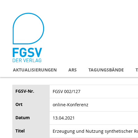
Direkt
zum
Inhalt
AKTUALISIERUNGEN
ARS
TAGUNGSBÄNDE
FGSV-Nr.
FGSV 002/127
Ort
online-Konferenz
Datum
13.04.2021
Titel
Erzeugung und Nutzung synthetischer R