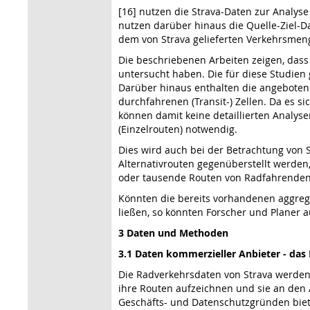
[16] nutzen die Strava-Daten zur Analy
nutzen darüber hinaus die Quelle-Ziel-D
dem von Strava gelieferten Verkehrsmen
Die beschriebenen Arbeiten zeigen, dass
untersucht haben. Die für diese Studie
Darüber hinaus enthalten die angebotene
durchfahrenen (Transit-) Zellen. Da es s
können damit keine detaillierten Analys
(Einzelrouten) notwendig.
Dies wird auch bei der Betrachtung von 
Alternativrouten gegenüberstellt werden
oder tausende Routen von Radfahrenden 
Könnten die bereits vorhandenen aggregi
ließen, so könnten Forscher und Planer 
3 Daten und Methoden
3.1 Daten kommerzieller Anbieter - das 
Die Radverkehrsdaten von Strava werden
ihre Routen aufzeichnen und sie an den 
Geschäfts- und Datenschutzgründen biet