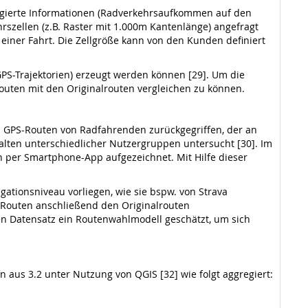
ggregierte Informationen (Radverkehrsaufkommen auf den
rszellen (z.B. Raster mit 1.000m Kantenlänge) angefragt
 einer Fahrt. Die Zellgröße kann von den Kunden definiert
(GPS-Trajektorien) erzeugt werden können [29]. Um die
Routen mit den Originalrouten vergleichen zu können.
on GPS-Routen von Radfahrenden zurückgegriffen, der an
alten unterschiedlicher Nutzergruppen untersucht [30]. Im
 per Smartphone-App aufgezeichnet. Mit Hilfe dieser
gationsniveau vorliegen, wie sie bspw. von Strava
 Routen anschließend den Originalrouten
rten Datensatz ein Routenwahlmodell geschätzt, um sich
 aus 3.2 unter Nutzung von QGIS [32] wie folgt aggregiert: