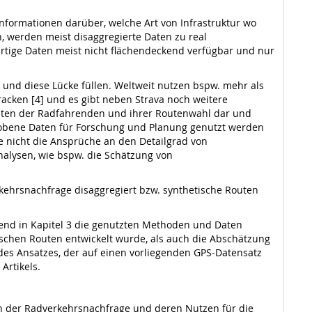
Informationen darüber, welche Art von Infrastruktur wo
 werden meist disaggregierte Daten zu real
rtige Daten meist nicht flächendeckend verfügbar und nur
 und diese Lücke füllen. Weltweit nutzen bspw. mehr als
acken [4] und es gibt neben Strava noch weitere
halten der Radfahrenden und ihrer Routenwahl dar und
erhobene Daten für Forschung und Planung genutzt werden
e nicht die Ansprüche an den Detailgrad von
nalysen, wie bspw. die Schätzung von
rkehrsnachfrage disaggregiert bzw. synthetische Routen
ßend in Kapitel 3 die genutzten Methoden und Daten
tischen Routen entwickelt wurde, als auch die Abschätzung
des Ansatzes, der auf einen vorliegenden GPS-Datensatz
Artikels.
n der Radverkehrsnachfrage und deren Nutzen für die