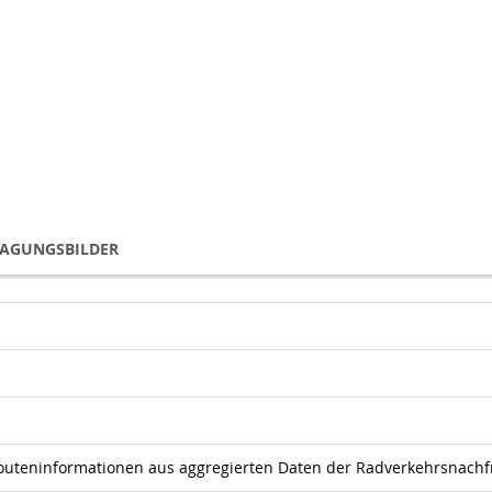
TAGUNGSBILDER
outeninformationen aus aggregierten Daten der Radverkehrsnachf