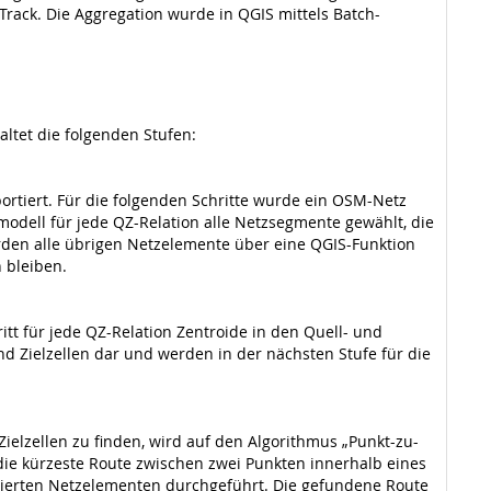
Track. Die Aggregation wurde in QGIS mittels Batch-
ltet die folgenden Stufen:
portiert. Für die folgenden Schritte wurde ein OSM-Netz
odell für jede QZ-Relation alle Netzsegmente gewählt, die
rden alle übrigen Netzelemente über eine QGIS-Funktion
n bleiben.
itt für jede QZ-Relation Zentroide in den Quell- und
nd Zielzellen dar und werden in der nächsten Stufe für die
ielzellen zu finden, wird auf den Algorithmus „Punkt-zu-
die kürzeste Route zwischen zwei Punkten innerhalb eines
ektierten Netzelementen durchgeführt. Die gefundene Route