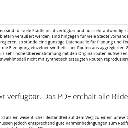
en sind für viele Städte nicht verfügbar und nur sehr aufwändig 
ietern veräußert werden, sind hingegen für viele Städte vorhande
regieren, so stünde eine günstige Datenquelle für Planung und For
ür die Erzeugung einzelner synthetischer Routen aus aggregierten 
ils sehr hohe Übereinstimmung mit den Originalrouten aufweisen (b
enwahlmodell nicht mit synthetisch erzeugten Routen reproduziere
ext verfügbar. Das PDF enthält alle Bil
ird als ein wesentlicher Bestandteil auf dem Weg zu einem umwel
, müssen jedoch entsprechend gute Rahmenbedingungen zum Radfa