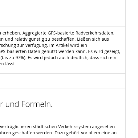
zu erheben. Aggregierte GPS-basierte Radverkehrsdaten,
n und relativ günstig zu beschaffen. Ließen sich aus
schung zur Verfügung. Im Artikel wird ein
GPS-basierten Daten genutzt werden kann. Es wird gezeigt,
is zu 97%). Es wird jedoch auch deutlich, dass sich ein
n lässt.
der und Formeln.
tverträglicheren städtischen Verkehrssystem angesehen
hren geschaffen werden. Dazu gehört vor allem eine an