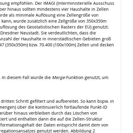
sung empfohlen. Der IMAGI (Interministerielle Ausschuss
ber hinaus sollten mindestens vier Haushalte in Zellen
rde als minimale Auflösung eine Zellengröße von
kann, wurde zusätzlich eine Zellgröße von 350x350m
flösung des Geostatistischen Rasters der EU) genutzt.
Dresdner Neustadt. Sie verdeutlichten, dass die
nzahl der Haushalte in innerstädtischen Gebieten groß
5.747 (350x350m) bzw. 70.400 (100x100m) Zellen und decken
. In diesem Fall wurde die
Merge
-Funktion genutzt, um
itten Schritt gefiltert und aufbereitet. So kann bspw. in
engen) über die kontinuierlich fortlaufende Punkt-ID
Darüber hinaus verbleiben durch das Löschen von
iert und enthalten dann die auf die Zellen-Struktur
 Informationsgehalt der Daten entspricht damit dem von
gregationsansatzes genutzt werden. Abbildung 2