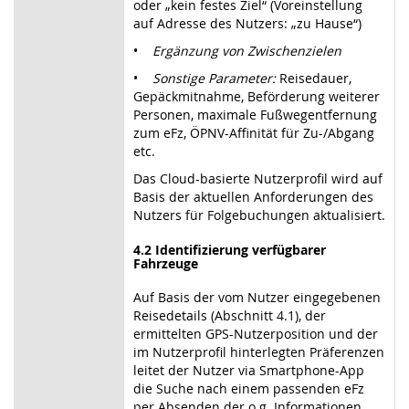
oder „kein festes Ziel“ (Voreinstellung
auf Adresse des Nutzers: „zu Hause“)
•
Ergänzung von Zwischenzielen
•
Sonstige Parameter:
Reisedauer,
Gepäckmitnahme, Beförderung weiterer
Personen, maximale Fußwegentfernung
zum eFz, ÖPNV-Affinität für Zu-/Abgang
etc.
Das Cloud-basierte Nutzerprofil wird auf
Basis der aktuellen Anforderungen des
Nutzers für Folgebuchungen aktualisiert.
4.2 Identifizierung verfügbarer
Fahrzeuge
Auf Basis der vom Nutzer eingegebenen
Reisedetails (Abschnitt 4.1), der
ermittelten GPS-Nutzerposition und der
im Nutzerprofil hinterlegten Präferenzen
leitet der Nutzer via Smartphone-App
die Suche nach einem passenden eFz
per Absenden der o.g. Informationen