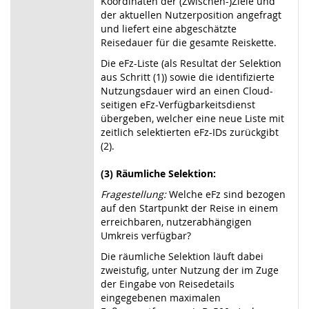
Koordinaten der (Zwischen-)Ziele und
der aktuellen Nutzerposition angefragt
und liefert eine abgeschätzte
Reisedauer für die gesamte Reiskette.
Die eFz-Liste (als Resultat der Selektion
aus Schritt (1)) sowie die identifizierte
Nutzungsdauer wird an einen Cloud-
seitigen eFz-Verfügbarkeitsdienst
übergeben, welcher eine neue Liste mit
zeitlich selektierten eFz-IDs zurückgibt
(2).
(3) Räumliche Selektion:
Fragestellung:
Welche eFz sind bezogen
auf den Startpunkt der Reise in einem
erreichbaren, nutzerabhängigen
Umkreis verfügbar?
Die räumliche Selektion läuft dabei
zweistufig, unter Nutzung der im Zuge
der Eingabe von Reisedetails
eingegebenen maximalen