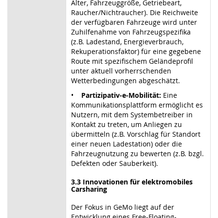
Alter, Fahrzeuggröße, Getriebeart,
Raucher/Nichtraucher). Die Reichweite
der verfügbaren Fahrzeuge wird unter
Zuhilfenahme von Fahrzeugspezifika
(z.B. Ladestand, Energieverbrauch,
Rekuperationsfaktor) für eine gegebene
Route mit spezifischem Geländeprofil
unter aktuell vorherrschenden
Wetterbedingungen abgeschätzt.
•
Partizipativ-e-Mobilität:
Eine
Kommunikationsplattform ermöglicht es
Nutzern, mit dem Systembetreiber in
Kontakt zu treten, um Anliegen zu
übermitteln (z.B. Vorschlag für Standort
einer neuen Ladestation) oder die
Fahrzeugnutzung zu bewerten (z.B. bzgl.
Defekten oder Sauberkeit).
3.3 Innovationen für elektromobiles
Carsharing
Der Fokus in GeMo liegt auf der
Entwicklung eines Free-Floating-