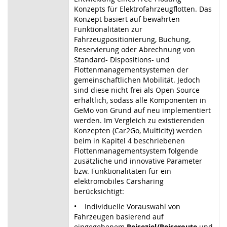
Konzepts für Elektrofahrzeugflotten. Das
Konzept basiert auf bewährten
Funktionalitäten zur
Fahrzeugpositionierung, Buchung,
Reservierung oder Abrechnung von
Standard- Dispositions- und
Flottenmanagementsystemen der
gemeinschaftlichen Mobilität. Jedoch
sind diese nicht frei als Open Source
erhältlich, sodass alle Komponenten in
GeMo von Grund auf neu implementiert
werden. Im Vergleich zu existierenden
Konzepten (Car2Go, Multicity) werden
beim in Kapitel 4 beschriebenen
Flottenmanagementsystem folgende
zusätzliche und innovative Parameter
bzw. Funktionalitäten für ein
elektromobiles Carsharing
berücksichtigt:
• Individuelle Vorauswahl von
Fahrzeugen basierend auf
eingegebenem
Reiseziel/Reiseroute
und