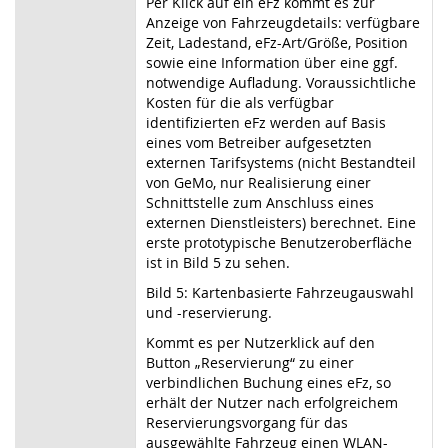
Per Klick auf ein eFz kommt es zur
Anzeige von Fahrzeugdetails: verfügbare
Zeit, Ladestand, eFz-Art/Größe, Position
sowie eine Information über eine ggf.
notwendige Aufladung. Voraussichtliche
Kosten für die als verfügbar
identifizierten eFz werden auf Basis
eines vom Betreiber aufgesetzten
externen Tarifsystems (nicht Bestandteil
von GeMo, nur Realisierung einer
Schnittstelle zum Anschluss eines
externen Dienstleisters) berechnet. Eine
erste prototypische Benutzeroberfläche
ist in Bild 5 zu sehen.
Bild 5: Kartenbasierte Fahrzeugauswahl
und -reservierung.
Kommt es per Nutzerklick auf den
Button „Reservierung“ zu einer
verbindlichen Buchung eines eFz, so
erhält der Nutzer nach erfolgreichem
Reservierungsvorgang für das
ausgewählte Fahrzeug einen WLAN-