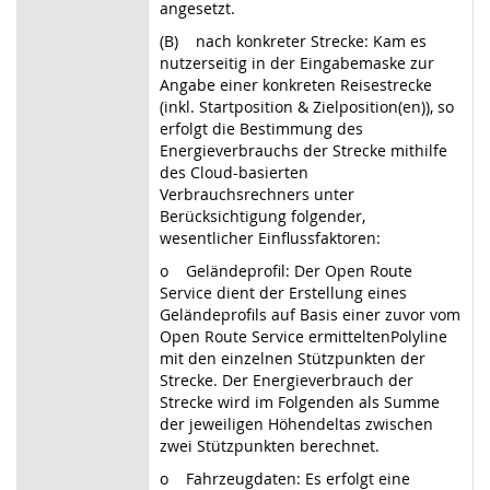
angesetzt.
(B) nach konkreter Strecke: Kam es
nutzerseitig in der Eingabemaske zur
Angabe einer konkreten Reisestrecke
(inkl. Startposition & Zielposition(en)), so
erfolgt die Bestimmung des
Energieverbrauchs der Strecke mithilfe
des Cloud-basierten
Verbrauchsrechners unter
Berücksichtigung folgender,
wesentlicher Einflussfaktoren:
o Geländeprofil: Der Open Route
Service dient der Erstellung eines
Geländeprofils auf Basis einer zuvor vom
Open Route Service ermitteltenPolyline
mit den einzelnen Stützpunkten der
Strecke. Der Energieverbrauch der
Strecke wird im Folgenden als Summe
der jeweiligen Höhendeltas zwischen
zwei Stützpunkten berechnet.
o Fahrzeugdaten: Es erfolgt eine