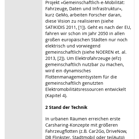
Projekt »Gemeinschaftlich-e-Mobilität:
Fahrzeuge, Daten und Infrastruktur«,
kurz GeMo, arbeiten Forscher daran,
diese Vision zu realisieren (siehe
SATIKIDIS 2011, [1]). Geht es nach der EU,
fahren wir schon im Jahr 2050 in allen
großen europäischen Städten nur noch
elektrisch und vorwiegend
gemeinschaftlich (siehe NOEREN et. al.
2013, [2]). Um Elektrofahrzeuge (eFz)
gemeinschaftlich nutzbar zu machen,
wird ein dynamisches
Flottenmanagementsystem für die
gemeinschaftlich genutzten
Elektromobilitätsressourcen entwickelt
(Kapitel 4).
2 Stand der Technik
In urbanen Räumen erreichen erste
Carsharing-Konzepte mit größeren
Fahrzeugflotten (z.B. Car2Go, DriveNow,
DB Flinkster, Stadtmobil oder teilAuto)