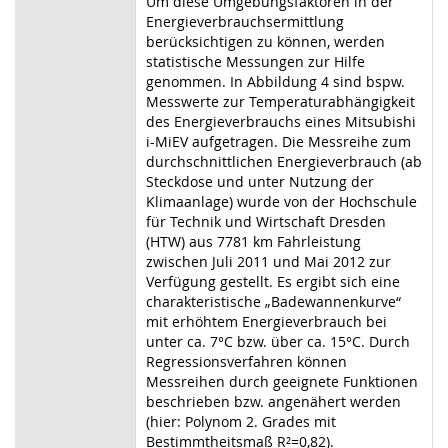
Um diese Umgebungsfaktoren in der
Energieverbrauchsermittlung
berücksichtigen zu können, werden
statistische Messungen zur Hilfe
genommen. In Abbildung 4 sind bspw.
Messwerte zur Temperaturabhängigkeit
des Energieverbrauchs eines Mitsubishi
i-MiEV aufgetragen. Die Messreihe zum
durchschnittlichen Energieverbrauch (ab
Steckdose und unter Nutzung der
Klimaanlage) wurde von der Hochschule
für Technik und Wirtschaft Dresden
(HTW) aus 7781 km Fahrleistung
zwischen Juli 2011 und Mai 2012 zur
Verfügung gestellt. Es ergibt sich eine
charakteristische „Badewannenkurve“
mit erhöhtem Energieverbrauch bei
unter ca. 7°C bzw. über ca. 15°C. Durch
Regressionsverfahren können
Messreihen durch geeignete Funktionen
beschrieben bzw. angenähert werden
(hier: Polynom 2. Grades mit
Bestimmtheitsmaß R²=0,82).