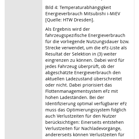
Bild 4: Temperaturabhängigkeit
Energieverbrauch Mitsubishi i-MiEV
[Quelle: HTW Dresden].
Als Ergebnis wird der
fahrzeugspezifische Energieverbrauch
für die vorliegende Nutzungsdauer bzw.
Strecke verwendet, um die eFz-Liste als
Resultat der Selektion in (3) weiter
eingrenzen zu können. Dabei wird für
jedes Fahrzeug überprüft, ob der
abgeschätzte Energieverbrauch den
aktuellen Ladezustand überschreitet
oder nicht. Dabei priorisiert das
Flottenmanagementsystem eFz mit
hohen Ladeständen. Bei der
Identifizierung optimal verfügbarer eFz
muss das Optimierungssystem folglich
auch Verlustzeiten für den Nutzer
berücksichtigen: Einerseits entstehen
Verlustzeiten für Nachladevorgänge,
andererseits können Verlustzeiten für