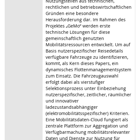
Nutzungstellen aus technischen,
rechtlichen und betriebswirtschaftlichen
Gründen eine besondere
Herausforderung dar. Im Rahmen des
Projektes „GeMo“ werden erste
technische Lösungen für diese
gemeinschaftlich genutzten
Mobilitätsressourcen entwickelt. Um auf
Basis nutzerspezifischer Reisedetails
verfügbare Fahrzeuge zu identifizieren,
kommt, als Kern dieses Papers, ein
dynamisches Flottenmanagementsystem
zum Einsatz. Die Fahrzeugauswahl
erfolgt dabei als vierstufiger
Selektionsprozess unter Einbeziehung
nutzerspezifischer, zeitlicher, räumlicher
und innovativer
ladezustandsabhängiger
(elektromobilitätsspezifischer) Kriterien.
Eine Mobilitätsdaten-Cloud fungiert als
zentrale Plattform zur Aggregation und
Verfügbarmachung mobilitätsrelevanter
Daten und Dienste zur Nutzung für