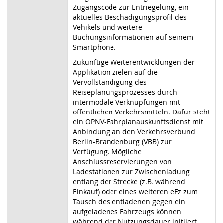
Zugangscode zur Entriegelung, ein
aktuelles Beschädigungsprofil des
Vehikels und weitere
Buchungsinformationen auf seinem
Smartphone.
Zukünftige Weiterentwicklungen der
Applikation zielen auf die
Vervollständigung des
Reiseplanungsprozesses durch
intermodale Verknüpfungen mit
öffentlichen Verkehrsmitteln. Dafür steht
ein ÖPNV-Fahrplanauskunftsdienst mit
Anbindung an den Verkehrsverbund
Berlin-Brandenburg (VBB) zur
Verfügung. Mögliche
Anschlussreservierungen von
Ladestationen zur Zwischenladung
entlang der Strecke (z.B. während
Einkauf) oder eines weiteren eFz zum
Tausch des entladenen gegen ein
aufgeladenes Fahrzeugs können
während der Nutzungsdauer initiiert