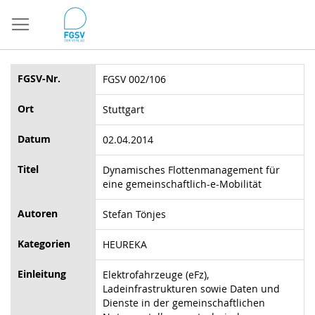
Direkt
zum
Inhalt
FGSV-Nr.
FGSV 002/106
Ort
Stuttgart
Datum
02.04.2014
Titel
Dynamisches Flottenmanagement für
eine gemeinschaftlich-e-Mobilität
Autoren
Stefan Tönjes
Kategorien
HEUREKA
Einleitung
Elektrofahrzeuge (eFz),
Ladeinfrastrukturen sowie Daten und
Dienste in der gemeinschaftlichen