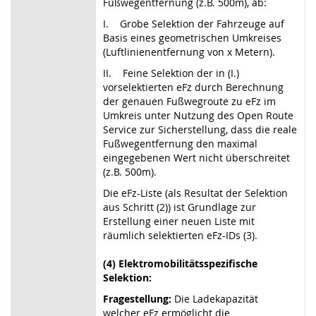
Fußwegentfernung (z.B. 500m), ab:
I. Grobe Selektion der Fahrzeuge auf
Basis eines geometrischen Umkreises
(Luftlinienentfernung von x Metern).
II. Feine Selektion der in (I.)
vorselektierten eFz durch Berechnung
der genauen Fußwegroute zu eFz im
Umkreis unter Nutzung des Open Route
Service zur Sicherstellung, dass die reale
Fußwegentfernung den maximal
eingegebenen Wert nicht überschreitet
(z.B. 500m).
Die eFz-Liste (als Resultat der Selektion
aus Schritt (2)) ist Grundlage zur
Erstellung einer neuen Liste mit
räumlich selektierten eFz-IDs (3).
(4) Elektromobilitätsspezifische
Selektion:
Fragestellung:
Die Ladekapazität
welcher eFz ermöglicht die