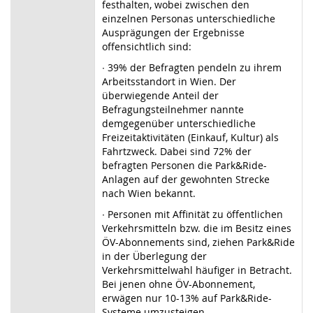
festhalten, wobei zwischen den
einzelnen Personas unterschiedliche
Ausprägungen der Ergebnisse
offensichtlich sind:
∙ 39% der Befragten pendeln zu ihrem
Arbeitsstandort in Wien. Der
überwiegende Anteil der
Befragungsteilnehmer nannte
demgegenüber unterschiedliche
Freizeitaktivitäten (Einkauf, Kultur) als
Fahrtzweck. Dabei sind 72% der
befragten Personen die Park&Ride-
Anlagen auf der gewohnten Strecke
nach Wien bekannt.
∙ Personen mit Affinität zu öffentlichen
Verkehrsmitteln bzw. die im Besitz eines
ÖV-Abonnements sind, ziehen Park&Ride
in der Überlegung der
Verkehrsmittelwahl häufiger in Betracht.
Bei jenen ohne ÖV-Abonnement,
erwägen nur 10-13% auf Park&Ride-
Systeme umzusteigen.