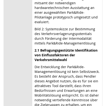
mitsamt der notwendigen
hardwaretechnischen Ausstattung an
einer ausgewählten Park&Ride-
Pilotanlage prototypisch umgesetzt und
evaluiert.
Bild 2: Systemsskizze zur Bestimmung
des Verkehrsverlagerungspotentials
durch Förderung der Intermodalität
mittels Park&Ride-Managementlösung
2.1 Befragungsgestützte Identifikation
von Einflussfaktoren der
Verkehrsmittelwahl
Die Entwicklung der Park&Ride-
Managementlösung ist kein Selbstzweck.
Es besteht der Anspruch, dass Pendler
dieses Angebot nutzen, da es für sie ein
attraktives Tool darstellt, dass ihren
Bedürfnissen und Erwartungen an eine
Mobilitätslösung entspricht. Es ist daher
notwendig vertiefende Kenntnisse über
die Zielgruppen zu erhalten, um ein