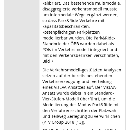
kalibriert. Das bestehende multimodale,
disaggregierte Verkehrsmodell musste
um intermodale Wege ergänzt werden,
so dass Park&Ride-Verkehre mit
kapazitätsbeschränkten,
kostenpflichtigen Parkplätzen
modellierbar wurden. Die Park&Ride-
Standorte der ÖBB wurden dabei als
POIs im Verkehrsmodell integriert und
mit den Verkehrsbezirken verschnitten,
Bild 7.
Die Verkehrsmodell-gestützten Analysen
setzen auf der bereits bestehenden
Verkehrserzeugung und -verteilung
eines VisEVA-Ansatzes auf. Der VisEVA-
Ansatz wurde dabei in ein Standard-
Vier-Stufen-Modell überführt, um die
Modellierung des Modus Park&Ride mit
den Verfahrensschritten der Platzwahl
und Teilweg-Zerlegung zu verwirklichen
(PTV Group 2018 [13]).