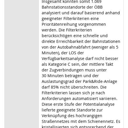
Insgesamt konnten somit 1.069
Bahnstationsstandorte der ÖBB
analysiert und darauf basierend anhand
geeigneter Filterkriterien eine
Prioritätenreihung vorgenommen
werden. Die Filterkriterien
berücksichtigen eine schnelle und
direkte Erreichbarkeit der Bahnstationen
von der Autobahnabfahrt (weniger als 5
Minuten), der LOS der
Verfügbarkeitsanalyse darf nicht besser
als Kategorie C sein, der mittlere Takt
der Zugverbindungen muss unter
30 Minuten betragen und der
Auslastungsgrad der Park&Ride-Anlage
darf 85% nicht überschreiten. Die
Filterkriterien lassen sich je nach
Anforderungen automatisiert variieren.
Diese erste Stufe der Potentialanalyse
lieferte geeignete Standorte zur
Verknüpfung des hochrangigen
Straßennetzes mit dem Schienennetz. Es
kristallisierten sich entsprechend der