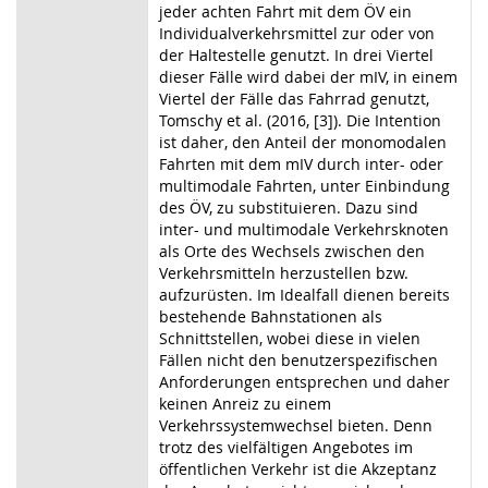
jeder achten Fahrt mit dem ÖV ein
Individualverkehrsmittel zur oder von
der Haltestelle genutzt. In drei Viertel
dieser Fälle wird dabei der mIV, in einem
Viertel der Fälle das Fahrrad genutzt,
Tomschy et al. (2016, [3]). Die Intention
ist daher, den Anteil der monomodalen
Fahrten mit dem mIV durch inter- oder
multimodale Fahrten, unter Einbindung
des ÖV, zu substituieren. Dazu sind
inter- und multimodale Verkehrsknoten
als Orte des Wechsels zwischen den
Verkehrsmitteln herzustellen bzw.
aufzurüsten. Im Idealfall dienen bereits
bestehende Bahnstationen als
Schnittstellen, wobei diese in vielen
Fällen nicht den benutzerspezifischen
Anforderungen entsprechen und daher
keinen Anreiz zu einem
Verkehrssystemwechsel bieten. Denn
trotz des vielfältigen Angebotes im
öffentlichen Verkehr ist die Akzeptanz