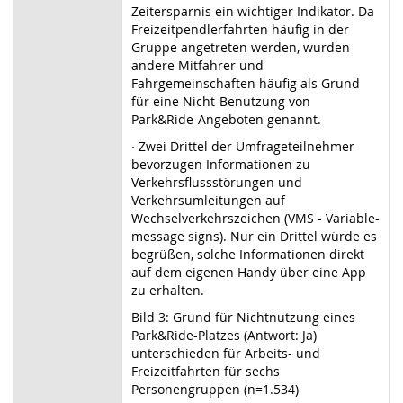
Zeitersparnis ein wichtiger Indikator. Da
Freizeitpendlerfahrten häufig in der
Gruppe angetreten werden, wurden
andere Mitfahrer und
Fahrgemeinschaften häufig als Grund
für eine Nicht-Benutzung von
Park&Ride-Angeboten genannt.
∙
Zwei Drittel der Umfrageteilnehmer
bevorzugen Informationen zu
Verkehrsflussstörungen und
Verkehrsumleitungen auf
Wechselverkehrszeichen (VMS - Variable-
message signs). Nur ein Drittel würde es
begrüßen, solche Informationen direkt
auf dem eigenen Handy über eine App
zu erhalten.
Bild 3: Grund für Nichtnutzung eines
Park&Ride-Platzes (Antwort: Ja)
unterschieden für Arbeits- und
Freizeitfahrten für sechs
Personengruppen (n=1.534)