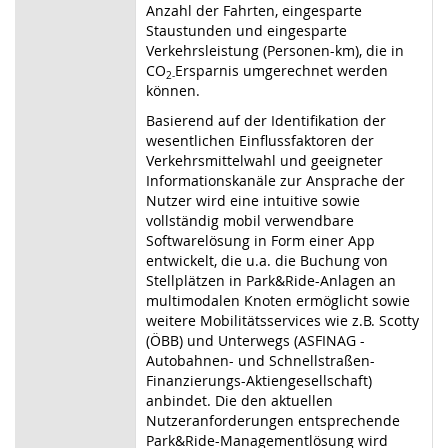
Anzahl der Fahrten, eingesparte
Staustunden und eingesparte
Verkehrsleistung (Personen-km), die in
CO
Ersparnis umgerechnet werden
2-
können.
Basierend auf der Identifikation der
wesentlichen Einflussfaktoren der
Verkehrsmittelwahl und geeigneter
Informationskanäle zur Ansprache der
Nutzer wird eine intuitive sowie
vollständig mobil verwendbare
Softwarelösung in Form einer App
entwickelt, die u.a. die Buchung von
Stellplätzen in Park&Ride-Anlagen an
multimodalen Knoten ermöglicht sowie
weitere Mobilitätsservices wie z.B. Scotty
(ÖBB) und Unterwegs (ASFINAG -
Autobahnen- und Schnellstraßen-
Finanzierungs-Aktiengesellschaft)
anbindet. Die den aktuellen
Nutzeranforderungen entsprechende
Park&Ride-Managementlösung wird