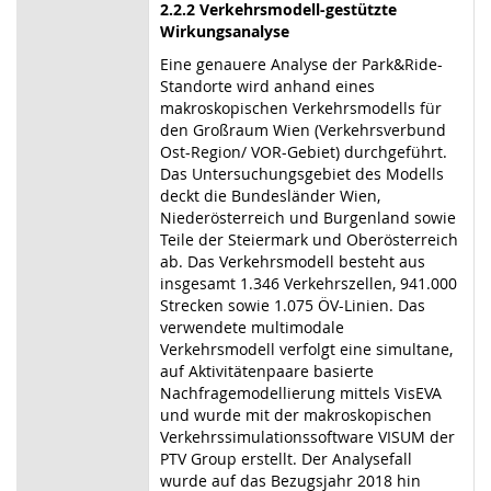
2.2.2 Verkehrsmodell-gestützte
Wirkungsanalyse
Eine genauere Analyse der Park&Ride-
Standorte wird anhand eines
makroskopischen Verkehrsmodells für
den Großraum Wien (Verkehrsverbund
Ost-Region/ VOR-Gebiet) durchgeführt.
Das Untersuchungsgebiet des Modells
deckt die Bundesländer Wien,
Niederösterreich und Burgenland sowie
Teile der Steiermark und Oberösterreich
ab. Das Verkehrsmodell besteht aus
insgesamt 1.346 Verkehrszellen, 941.000
Strecken sowie 1.075 ÖV-Linien. Das
verwendete multimodale
Verkehrsmodell verfolgt eine simultane,
auf Aktivitätenpaare basierte
Nachfragemodellierung mittels VisEVA
und wurde mit der makroskopischen
Verkehrssimulationssoftware VISUM der
PTV Group erstellt. Der Analysefall
wurde auf das Bezugsjahr 2018 hin