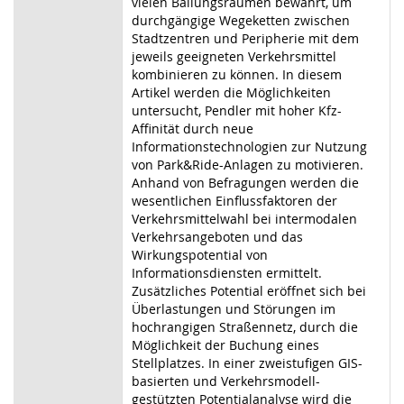
vielen Ballungsräumen bewährt, um
durchgängige Wegeketten zwischen
Stadtzentren und Peripherie mit dem
jeweils geeigneten Verkehrsmittel
kombinieren zu können. In diesem
Artikel werden die Möglichkeiten
untersucht, Pendler mit hoher Kfz-
Affinität durch neue
Informationstechnologien zur Nutzung
von Park&Ride-Anlagen zu motivieren.
Anhand von Befragungen werden die
wesentlichen Einflussfaktoren der
Verkehrsmittelwahl bei intermodalen
Verkehrsangeboten und das
Wirkungspotential von
Informationsdiensten ermittelt.
Zusätzliches Potential eröffnet sich bei
Überlastungen und Störungen im
hochrangigen Straßennetz, durch die
Möglichkeit der Buchung eines
Stellplatzes. In einer zweistufigen GIS-
basierten und Verkehrsmodell-
gestützten Potentialanalyse wird die