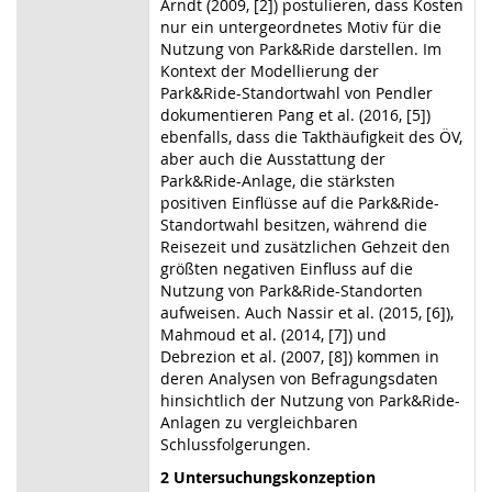
Arndt (2009, [2]) postulieren, dass Kosten
nur ein untergeordnetes Motiv für die
Nutzung von Park&Ride darstellen. Im
Kontext der Modellierung der
Park&Ride-Standortwahl von Pendler
dokumentieren Pang et al. (2016, [5])
ebenfalls, dass die Takthäufigkeit des ÖV,
aber auch die Ausstattung der
Park&Ride-Anlage, die stärksten
positiven Einflüsse auf die Park&Ride-
Standortwahl besitzen, während die
Reisezeit und zusätzlichen Gehzeit den
größten negativen Einfluss auf die
Nutzung von Park&Ride-Standorten
aufweisen. Auch Nassir et al. (2015, [6]),
Mahmoud et al. (2014, [7]) und
Debrezion et al. (2007, [8]) kommen in
deren Analysen von Befragungsdaten
hinsichtlich der Nutzung von Park&Ride-
Anlagen zu vergleichbaren
Schlussfolgerungen.
2 Untersuchungskonzeption