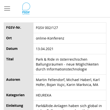
Direkt
zum
Inhalt
FGSV-Nr.
FGSV 002/127
Ort
online-Konferenz
Datum
13.04.2021
Titel
Park & Ride in österreichischen
Ballungsräumen - neue Möglichkeiten
durch Informationstechnologie
Autoren
Martin Fellendorf, Michael Haberl, Karl
Hofer, Bojan Vujic, Karin Markvica, MA
Kategorien
HEUREKA
Einleitung
Park&Ride-Anlagen haben sich global in