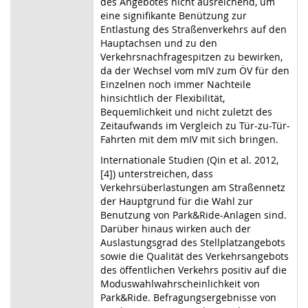
des Angebotes nicht ausreichend, um
eine signifikante Benützung zur
Entlastung des Straßenverkehrs auf den
Hauptachsen und zu den
Verkehrsnachfragespitzen zu bewirken,
da der Wechsel vom mIV zum ÖV für den
Einzelnen noch immer Nachteile
hinsichtlich der Flexibilität,
Bequemlichkeit und nicht zuletzt des
Zeitaufwands im Vergleich zu Tür-zu-Tür-
Fahrten mit dem mIV mit sich bringen.
Internationale Studien (Qin et al. 2012,
[4]) unterstreichen, dass
Verkehrsüberlastungen am Straßennetz
der Hauptgrund für die Wahl zur
Benutzung von Park&Ride-Anlagen sind.
Darüber hinaus wirken auch der
Auslastungsgrad des Stellplatzangebots
sowie die Qualität des Verkehrsangebots
des öffentlichen Verkehrs positiv auf die
Moduswahlwahrscheinlichkeit von
Park&Ride. Befragungsergebnisse von