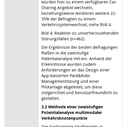
würden hier zu einem verfügbaren Car-
Sharing Angebot wechseln,
beziehungsweise tendieren weitere 22-
35% der Befragten zu einem
Verkehrssystemwechsel, siehe Bild 4.
Bild 4: Reaktion zu unvorherzusehenden
Störungsfällen (n=462)
Die Ergebnisse der beiden Befragungen
fließen in die zweistufige
Potentialanalyse mit ein. Anhand der
Erkenntnisse wurden zudem
Anforderungen an das Design einer
App-basierten Park&Ride-
Managementlösung und einer
Pilotanlage abgeleitet, um diese
zielgerichtet und benutzerfreundlich zu
gestalten.
2.2 Methode einer zweistufigen
Potentialanalyse multimodaler
Verkehrsknotenpunkte
Das hochrangige Straßennetz in