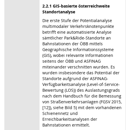
2.2.1 GIS-basierte österreichweite
Standortanalyse
Die erste Stufe der Potentialanalyse
multimodaler Verkehrsknotenpunkte
betrifft eine automatisierte Analyse
sämtlicher Park&Ride-Standorte an
Bahnstationen der ÖBB mittels
Geographische Informationssysteme
(GIS), wobei relevante Informationen
seitens der ÖBB und ASFINAG
miteinander verschnitten wurden. Es
wurden insbesondere das Potential der
Standorte aufgrund der ASFINAG-
Verfügbarkeitsanalyse (Level-of-Service-
Bewertung (LOS)) des Auslastungsgrads
nach dem Handbuch für die Bemessung
von Straßenverkehrsanlagen (FGSV 2015,
[12]), siehe Bild 5) mit dem vorhandenen
Schienennetz und
Erreichbarkeitsanalysen der
Bahnstationen ermittelt.