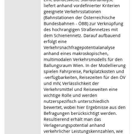
liefert anhand vordefinierter Kriterien
geeignete Verkehrsstationen
(Bahnstationen der Österreichische
Bundesbahnen - ÖBB) zur Verknüpfung
des hochrangigen Straßennetzes mit
dem Schienennetz. Darauf aufbauend
erfolgt eine
Verkehrsnachfragepotentialanalyse
anhand eines makroskopischen,
multimodalen Verkehrsmodells für den
Ballungsraum Wien. In der Modellierung
spielen Fahrpreise, Parkplatzkosten und
-verfügbarkeiten, Reisezeiten für den ÖV
und mIV, Verlässlichkeit der
Verkehrsmittel und Reiseweiten eine
wichtige Rolle und werden
nutzerspezifisch unterschiedlich
bewertet, wobei hier Ergebnisse aus den
Befragungen berücksichtigt werden.
Resultierend erhält man das
Verlagerungspotential anhand
verkehrlicher Leistungskennzahlen, wie