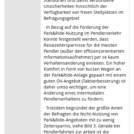
Standorten und damit verbundene
Unsicherheiten hinsichtlich der
Verfügbarkeit von freien Stellplätzen im
Befragungsgebiet.
∙ In Bezug auf die Förderung der
Park&Ride-Nutzung im Pendlerverkehr
konnte festgestellt werden, dass
Reisezeitersparnisse für die meisten
Pendler (außer den effizienzorientierten
Informationsaufnehmer) per se kaum
Verhaltensänderung einleiten. Ein hoher
Komfort in Form von kurzen Wegen an
der Park&Ride-Anlage gepaart mit einem
guten ÖV-Angebot (Taktverbesserung) ist
daher umso wichtiger, um eine
Änderung eines intermodalen
Pendlerverhaltens zu fördern.
∙ Trotzdem begründet der größte Anteil
der Befragten die Nicht-Nutzung von
Park&Ride-Angeboten mit zu wenig
Zeitersparnis, siehe Bild 3. Gerade bei
Pendlerfahrten zur Arbeit ist die