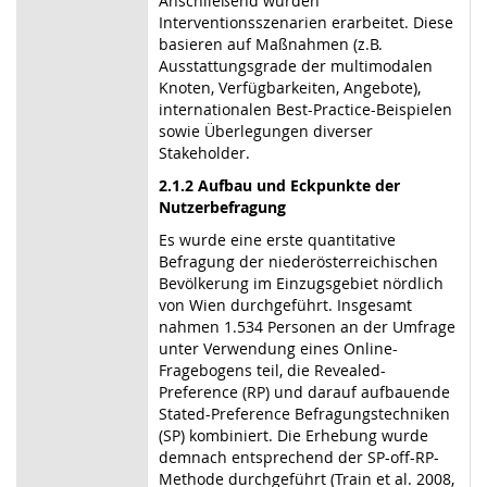
Anschließend wurden
Interventionsszenarien erarbeitet. Diese
basieren auf Maßnahmen (z.B.
Ausstattungsgrade der multimodalen
Knoten, Verfügbarkeiten, Angebote),
internationalen Best-Practice-Beispielen
sowie Überlegungen diverser
Stakeholder.
2.1.2 Aufbau und Eckpunkte der
Nutzerbefragung
Es wurde eine erste quantitative
Befragung der niederösterreichischen
Bevölkerung im Einzugsgebiet nördlich
von Wien durchgeführt. Insgesamt
nahmen 1.534 Personen an der Umfrage
unter Verwendung eines Online-
Fragebogens teil, die Revealed-
Preference (RP) und darauf aufbauende
Stated-Preference Befragungstechniken
(SP) kombiniert. Die Erhebung wurde
demnach entsprechend der SP-off-RP-
Methode durchgeführt (Train et al. 2008,