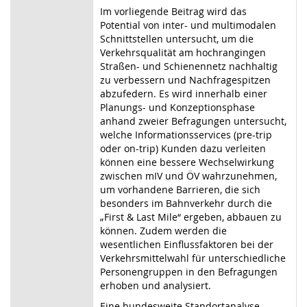
Im vorliegende Beitrag wird das
Potential von inter- und multimodalen
Schnittstellen untersucht, um die
Verkehrsqualität am hochrangingen
Straßen- und Schienennetz nachhaltig
zu verbessern und Nachfragespitzen
abzufedern. Es wird innerhalb einer
Planungs- und Konzeptionsphase
anhand zweier Befragungen untersucht,
welche Informationsservices (pre-trip
oder on-trip) Kunden dazu verleiten
können eine bessere Wechselwirkung
zwischen mIV und ÖV wahrzunehmen,
um vorhandene Barrieren, die sich
besonders im Bahnverkehr durch die
„First & Last Mile“ ergeben, abbauen zu
können. Zudem werden die
wesentlichen Einflussfaktoren bei der
Verkehrsmittelwahl für unterschiedliche
Personengruppen in den Befragungen
erhoben und analysiert.
Eine bundesweite Standortanalyse