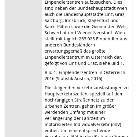
Einpendlerzentren aufzusuchen. Dies
sind neben der Bundeshauptstadt Wien
auch die Landeshauptstädte Linz, Graz,
Salzburg, Innsbruck, Klagenfurt und
Sankt Pölten sowie die Gemeinden Wels,
Schwechat und Wiener Neustadt. Wien
stellt mit täglich 263.025 Einpendler aus
anderen Bundesländern
erwartungsgemäß das größte
Einpendlerzentrum in Österreich dar,
gefolgt von Linz und Graz, siehe Bild 1.
Bild 1: Einplenderzentren in Österreich
2016 (Statistik Austria, 2016)
Die steigenden Verkehrsauslastungen zu
Hauptverkehrszeiten, speziell auf dem
hochrangigen Straßennetz zu den
urbanen Zentren, gehen im größer
werdenden Umfang mit einer
Verlängerung der Fahrzeit im
motorisierten Individualverkehr (mIV)
einher. Um eine entsprechende
Verkehrsqualität in den Ballungsräumen