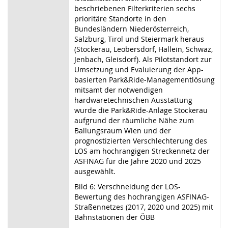
beschriebenen Filterkriterien sechs
prioritäre Standorte in den
Bundesländern Niederösterreich,
Salzburg, Tirol und Steiermark heraus
(Stockerau, Leobersdorf, Hallein, Schwaz,
Jenbach, Gleisdorf). Als Pilotstandort zur
Umsetzung und Evaluierung der App-
basierten Park&Ride-Managementlösung
mitsamt der notwendigen
hardwaretechnischen Ausstattung
wurde die Park&Ride-Anlage Stockerau
aufgrund der räumliche Nähe zum
Ballungsraum Wien und der
prognostizierten Verschlechterung des
LOS am hochrangigen Streckennetz der
ASFINAG für die Jahre 2020 und 2025
ausgewählt.
Bild 6: Verschneidung der LOS-
Bewertung des hochrangigen ASFINAG-
Straßennetzes (2017, 2020 und 2025) mit
Bahnstationen der ÖBB