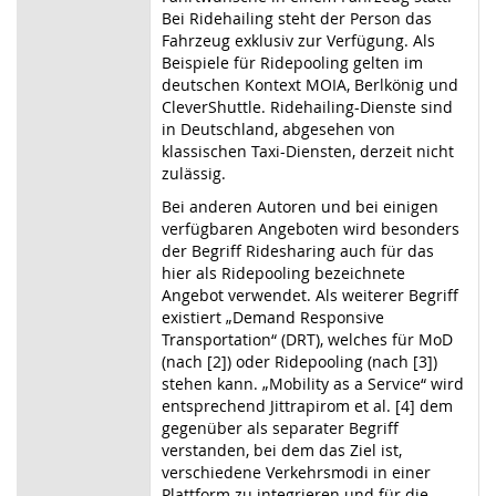
Bei Ridehailing steht der Person das
Fahrzeug exklusiv zur Verfügung. Als
Beispiele für Ridepooling gelten im
deutschen Kontext MOIA, Berlkönig und
CleverShuttle. Ridehailing-Dienste sind
in Deutschland, abgesehen von
klassischen Taxi-Diensten, derzeit nicht
zulässig.
Bei anderen Autoren und bei einigen
verfügbaren Angeboten wird besonders
der Begriff Ridesharing auch für das
hier als Ridepooling bezeichnete
Angebot verwendet. Als weiterer Begriff
existiert „Demand Responsive
Transportation“ (DRT), welches für MoD
(nach [2]) oder Ridepooling (nach [3])
stehen kann. „Mobility as a Service“ wird
entsprechend Jittrapirom et al. [4] dem
gegenüber als separater Begriff
verstanden, bei dem das Ziel ist,
verschiedene Verkehrsmodi in einer
Plattform zu integrieren und für die