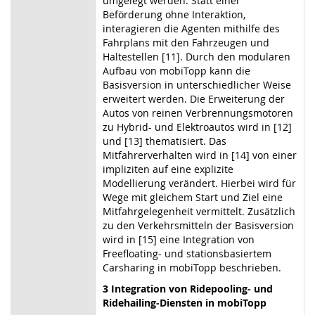
umgelegt werden. Statt einer
Beförderung ohne Interaktion,
interagieren die Agenten mithilfe des
Fahrplans mit den Fahrzeugen und
Haltestellen [11]. Durch den modularen
Aufbau von mobiTopp kann die
Basisversion in unterschiedlicher Weise
erweitert werden. Die Erweiterung der
Autos von reinen Verbrennungsmotoren
zu Hybrid- und Elektroautos wird in [12]
und [13] thematisiert. Das
Mitfahrerverhalten wird in [14] von einer
impliziten auf eine explizite
Modellierung verändert. Hierbei wird für
Wege mit gleichem Start und Ziel eine
Mitfahrgelegenheit vermittelt. Zusätzlich
zu den Verkehrsmitteln der Basisversion
wird in [15] eine Integration von
Freefloating- und stationsbasiertem
Carsharing in mobiTopp beschrieben.
3 Integration von Ridepooling- und
Ridehailing-Diensten in mobiTopp