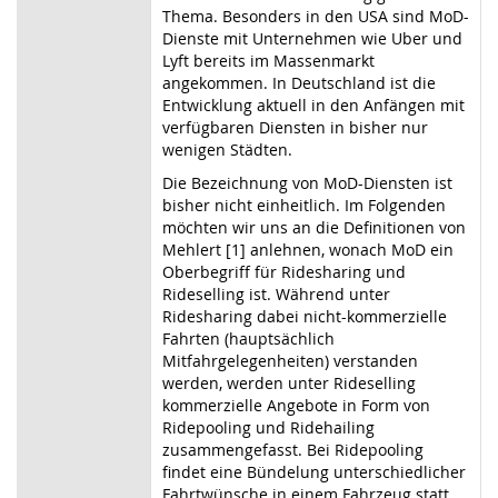
Thema. Besonders in den USA sind MoD-
Dienste mit Unternehmen wie Uber und
Lyft bereits im Massenmarkt
angekommen. In Deutschland ist die
Entwicklung aktuell in den Anfängen mit
verfügbaren Diensten in bisher nur
wenigen Städten.
Die Bezeichnung von MoD-Diensten ist
bisher nicht einheitlich. Im Folgenden
möchten wir uns an die Definitionen von
Mehlert [1] anlehnen, wonach MoD ein
Oberbegriff für Ridesharing und
Rideselling ist. Während unter
Ridesharing dabei nicht-kommerzielle
Fahrten (hauptsächlich
Mitfahrgelegenheiten) verstanden
werden, werden unter Rideselling
kommerzielle Angebote in Form von
Ridepooling und Ridehailing
zusammengefasst. Bei Ridepooling
findet eine Bündelung unterschiedlicher
Fahrtwünsche in einem Fahrzeug statt.