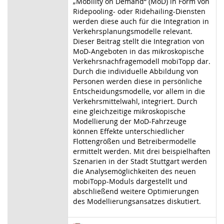
„Mobility on Demand“ (MoD) in Form von
Ridepooling- oder Ridehailing-Diensten
werden diese auch für die Integration in
Verkehrsplanungsmodelle relevant.
Dieser Beitrag stellt die Integration von
MoD-Angeboten in das mikroskopische
Verkehrsnachfragemodell mobiTopp dar.
Durch die individuelle Abbildung von
Personen werden diese in persönliche
Entscheidungsmodelle, vor allem in die
Verkehrsmittelwahl, integriert. Durch
eine gleichzeitige mikroskopische
Modellierung der MoD‑Fahrzeuge
können Effekte unterschiedlicher
Flottengrößen und Betreibermodelle
ermittelt werden. Mit drei beispielhaften
Szenarien in der Stadt Stuttgart werden
die Analysemöglichkeiten des neuen
mobiTopp-Moduls dargestellt und
abschließend weitere Optimierungen
des Modellierungsansatzes diskutiert.