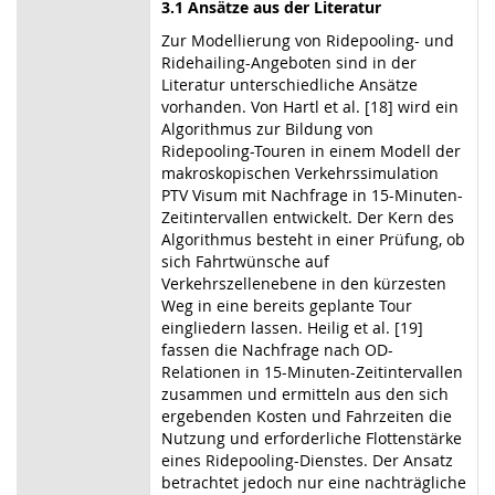
3.1 Ansätze aus der Literatur
Zur Modellierung von Ridepooling- und
Ridehailing-Angeboten sind in der
Literatur unterschiedliche Ansätze
vorhanden. Von Hartl et al. [18] wird ein
Algorithmus zur Bildung von
Ridepooling-Touren in einem Modell der
makroskopischen Verkehrssimulation
PTV Visum mit Nachfrage in 15-Minuten-
Zeitintervallen entwickelt. Der Kern des
Algorithmus besteht in einer Prüfung, ob
sich Fahrtwünsche auf
Verkehrszellenebene in den kürzesten
Weg in eine bereits geplante Tour
eingliedern lassen. Heilig et al. [19]
fassen die Nachfrage nach OD-
Relationen in 15-Minuten-Zeitintervallen
zusammen und ermitteln aus den sich
ergebenden Kosten und Fahrzeiten die
Nutzung und erforderliche Flottenstärke
eines Ridepooling-Dienstes. Der Ansatz
betrachtet jedoch nur eine nachträgliche