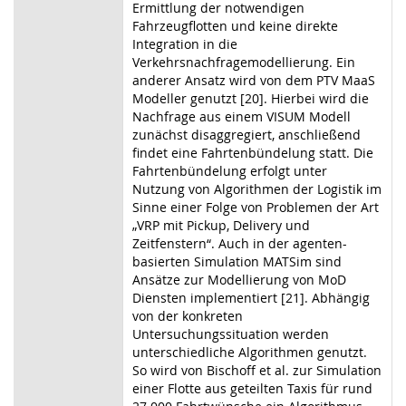
Ermittlung der notwendigen
Fahrzeugflotten und keine direkte
Integration in die
Verkehrsnachfragemodellierung. Ein
anderer Ansatz wird von dem PTV MaaS
Modeller genutzt [20]. Hierbei wird die
Nachfrage aus einem VISUM Modell
zunächst disaggregiert, anschließend
findet eine Fahrtenbündelung statt. Die
Fahrtenbündelung erfolgt unter
Nutzung von Algorithmen der Logistik im
Sinne einer Folge von Problemen der Art
„VRP mit Pickup, Delivery und
Zeitfenstern“. Auch in der agenten-
basierten Simulation MATSim sind
Ansätze zur Modellierung von MoD
Diensten implementiert [21]. Abhängig
von der konkreten
Untersuchungssituation werden
unterschiedliche Algorithmen genutzt.
So wird von Bischoff et al. zur Simulation
einer Flotte aus geteilten Taxis für rund