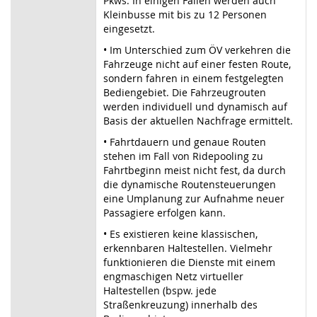
Pkws. In einigen Fällen werden auch
Kleinbusse mit bis zu 12 Personen
eingesetzt.
• Im Unterschied zum ÖV verkehren die
Fahrzeuge nicht auf einer festen Route,
sondern fahren in einem festgelegten
Bediengebiet. Die Fahrzeugrouten
werden individuell und dynamisch auf
Basis der aktuellen Nachfrage ermittelt.
• Fahrtdauern und genaue Routen
stehen im Fall von Ridepooling zu
Fahrtbeginn meist nicht fest, da durch
die dynamische Routensteuerungen
eine Umplanung zur Aufnahme neuer
Passagiere erfolgen kann.
• Es existieren keine klassischen,
erkennbaren Haltestellen. Vielmehr
funktionieren die Dienste mit einem
engmaschigen Netz virtueller
Haltestellen (bspw. jede
Straßenkreuzung) innerhalb des