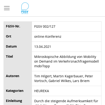
Direkt
zum
Inhalt
FGSV-Nr.
FGSV 002/127
Ort
online-Konferenz
Datum
13.04.2021
Titel
Mikroskopische Abbildung von Mobility
on Demand im Verkehrsnachfragemodell
mobiTopp
Autoren
Tim Hilgert, Martin Kagerbauer, Peter
Vortisch, Gabriel Wilkes, Lars Briem
Kategorien
HEUREKA
Einleitung
Durch die steigende Aufmerksamkeit für