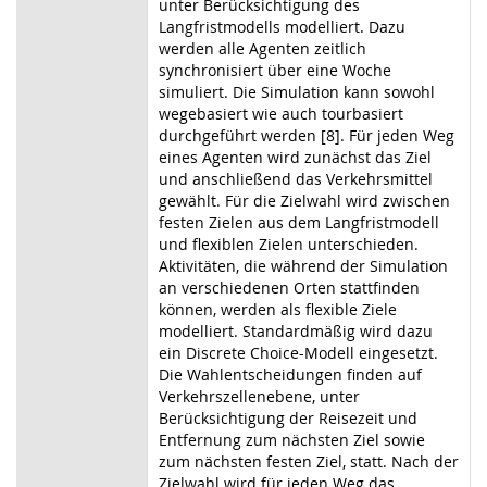
unter Berücksichtigung des
Langfristmodells modelliert. Dazu
werden alle Agenten zeitlich
synchronisiert über eine Woche
simuliert. Die Simulation kann sowohl
wegebasiert wie auch tourbasiert
durchgeführt werden [8]. Für jeden Weg
eines Agenten wird zunächst das Ziel
und anschließend das Verkehrsmittel
gewählt. Für die Zielwahl wird zwischen
festen Zielen aus dem Langfristmodell
und flexiblen Zielen unterschieden.
Aktivitäten, die während der Simulation
an verschiedenen Orten stattfinden
können, werden als flexible Ziele
modelliert. Standardmäßig wird dazu
ein Discrete Choice-Modell eingesetzt.
Die Wahlentscheidungen finden auf
Verkehrszellenebene, unter
Berücksichtigung der Reisezeit und
Entfernung zum nächsten Ziel sowie
zum nächsten festen Ziel, statt. Nach der
Zielwahl wird für jeden Weg das