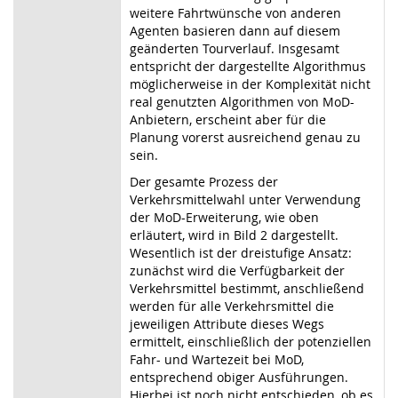
weitere Fahrtwünsche von anderen
Agenten basieren dann auf diesem
geänderten Tourverlauf. Insgesamt
entspricht der dargestellte Algorithmus
möglicherweise in der Komplexität nicht
real genutzten Algorithmen von MoD-
Anbietern, erscheint aber für die
Planung vorerst ausreichend genau zu
sein.
Der gesamte Prozess der
Verkehrsmittelwahl unter Verwendung
der MoD-Erweiterung, wie oben
erläutert, wird in Bild 2 dargestellt.
Wesentlich ist der dreistufige Ansatz:
zunächst wird die Verfügbarkeit der
Verkehrsmittel bestimmt, anschließend
werden für alle Verkehrsmittel die
jeweiligen Attribute dieses Wegs
ermittelt, einschließlich der potenziellen
Fahr- und Wartezeit bei MoD,
entsprechend obiger Ausführungen.
Hierbei ist noch nicht entschieden, ob es