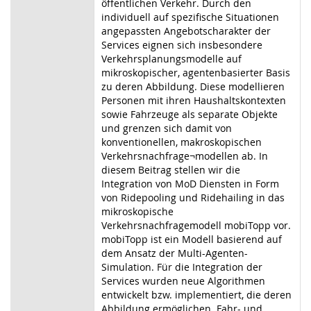
öffentlichen Verkehr. Durch den
individuell auf spezifische Situationen
angepassten Angebotscharakter der
Services eignen sich insbesondere
Verkehrsplanungsmodelle auf
mikroskopischer, agentenbasierter Basis
zu deren Abbildung. Diese modellieren
Personen mit ihren Haushaltskontexten
sowie Fahrzeuge als separate Objekte
und grenzen sich damit von
konventionellen, makroskopischen
Verkehrsnachfrage¬modellen ab. In
diesem Beitrag stellen wir die
Integration von MoD Diensten in Form
von Ridepooling und Ridehailing in das
mikroskopische
Verkehrsnachfragemodell mobiTopp vor.
mobiTopp ist ein Modell basierend auf
dem Ansatz der Multi-Agenten-
Simulation. Für die Integration der
Services wurden neue Algorithmen
entwickelt bzw. implementiert, die deren
Abbildung ermöglichen. Fahr- und