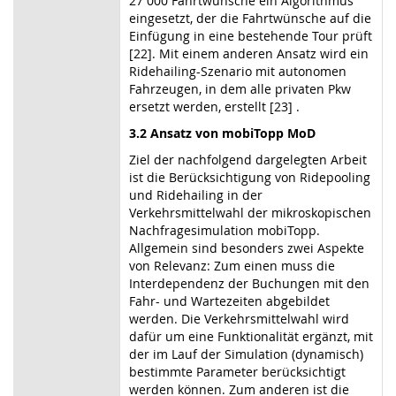
27 000 Fahrtwünsche ein Algorithmus
eingesetzt, der die Fahrtwünsche auf die
Einfügung in eine bestehende Tour prüft
[22]. Mit einem anderen Ansatz wird ein
Ridehailing-Szenario mit autonomen
Fahrzeugen, in dem alle privaten Pkw
ersetzt werden, erstellt [23] .
3.2 Ansatz von mobiTopp MoD
Ziel der nachfolgend dargelegten Arbeit
ist die Berücksichtigung von Ridepooling
und Ridehailing in der
Verkehrsmittelwahl der mikroskopischen
Nachfragesimulation mobiTopp.
Allgemein sind besonders zwei Aspekte
von Relevanz: Zum einen muss die
Interdependenz der Buchungen mit den
Fahr- und Wartezeiten abgebildet
werden. Die Verkehrsmittelwahl wird
dafür um eine Funktionalität ergänzt, mit
der im Lauf der Simulation (dynamisch)
bestimmte Parameter berücksichtigt
werden können. Zum anderen ist die