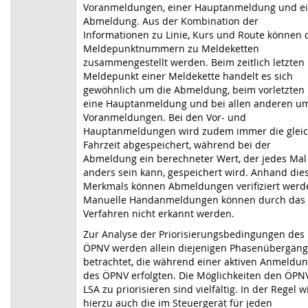
Voranmeldungen, einer Hauptanmeldung und e
Abmeldung. Aus der Kombination der
Informationen zu Linie, Kurs und Route können 
Meldepunktnummern zu Meldeketten
zusammengestellt werden. Beim zeitlich letzten
Meldepunkt einer Meldekette handelt es sich
gewöhnlich um die Abmeldung, beim vorletzten
eine Hauptanmeldung und bei allen anderen u
Voranmeldungen. Bei den Vor- und
Hauptanmeldungen wird zudem immer die glei
Fahrzeit abgespeichert, während bei der
Abmeldung ein berechneter Wert, der jedes Mal
anders sein kann, gespeichert wird. Anhand die
Merkmals können Abmeldungen verifiziert werd
Manuelle Handanmeldungen können durch das
Verfahren nicht erkannt werden.
Zur Analyse der Priorisierungsbedingungen des
ÖPNV werden allein diejenigen Phasen­übergän
betrachtet, die während einer aktiven Anmeldu
des ÖPNV erfolgten. Die Möglichkeiten den ÖPN
LSA zu priorisieren sind vielfältig. In der Regel w
hierzu auch die im Steuergerät für jeden