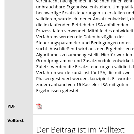
vereinfacht nachgebildet. In solchen Fällen kön
unbrauchbare Ergebnisse entstehen. Um qualita
hochwertige Ersatzsteuerungen zu erstellen und
validieren, wurde ein neuer Ansatz entwickelt, d
die im laufenden Betrieb der LSA anfallenden
Prozessdaten verwendet. Mithilfe des entwickel
Verfahrens werden die Daten bezüglich der
Steuerungsparameter und Bedingungen unter­
sucht. Anschließend wird aus den Ergebnissen e
Algorithmus zusammengestellt. Hierfür wurden
Grund­pro­gramme und Zusatzmodule entwickelt
Zuletzt werden die Ersatz­steuerungen validiert.
Verfahren wurde zunächst für LSA, die mit zwei
Phasen gesteuert werden, konzipiert. Es wurde
zudem anhand von 16 Kasseler LSA mit guten
Ergebnissen getestet.
PDF
Volltext
Der Beitrag ist im Volltext