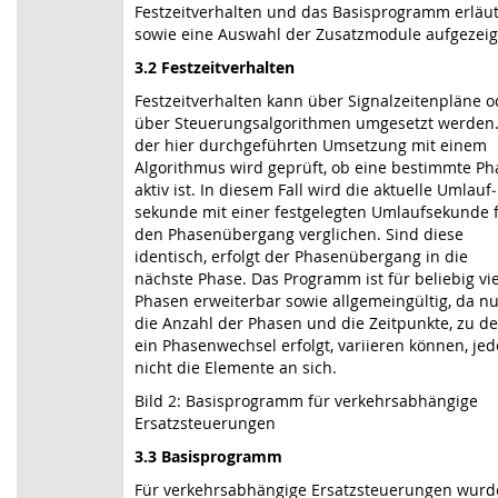
Festzeitverhalten und das Basisprogramm erläut
sowie eine Auswahl der Zusatzmodule aufgezeig
3.2 Festzeitverhalten
Festzeitverhalten kann über Signalzeitenpläne o
über Steuerungsalgorithmen umgesetzt werden.
der hier durchgeführten Umsetzung mit einem
Algorithmus wird geprüft, ob eine bestimmte Ph
aktiv ist. In diesem Fall wird die aktuelle Umlauf­
sekunde mit einer fest­gelegten Umlaufsekunde 
den Phasenübergang verglichen. Sind diese
identisch, erfolgt der Phasenübergang in die
nächste Phase. Das Programm ist für beliebig vi
Phasen erweiter­bar sowie allgemeingültig, da n
die Anzahl der Phasen und die Zeitpunkte, zu d
ein Phasenwechsel erfolgt, variieren können, je
nicht die Elemente an sich.
Bild 2: Basisprogramm für verkehrsabhängige
Ersatzsteuerungen
3.3 Basisprogramm
Für verkehrsabhängige Ersatzsteuerungen wurd