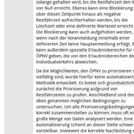
solange gehalten wird, bis die Restfahrzeit den 
von Null erreicht. Ebenso kann eine Blockierung
über diesen Zeitpunkt hinaus als negative
Restfahrzeit aufrechterhalten werden, bis die
Löschzeit oder eine definierte Wartezeit erreicht 
Die Blockierung kann auch aufgehoben werden,
wenn nach der Voranmeldung innerhalb einer
definierten Zeit keine Hauptanmeldung erfolgt. 
kann außerdem spezielle Erlaubnisbereiche für
ÖPNV geben, die von den Erlaubnisbereichen de
Individual­verkehrs abweichen.
Da die Möglichkeiten, den ÖPNV zu priorisieren 
vielfältig sind, wurde hierfür keine automa­tisiert
Methodik entwickelt. Es bietet sich grundsätzlich
zunächst die Priorisierung aufgrund von
Restfahrzeiten zu prüfen. Anschließend sind die
oben genannten möglichen Bedingungen zu
untersuchen. Um alle Priorisierungsbedingunge
korrekt zusammenstellen zu können, muss oft e
große Menge von Daten analysiert werden. Eine
Automatisierung scheint an dieser Stelle schwer
vorstellbar. Inwieweit die korrekte Nachbildung 