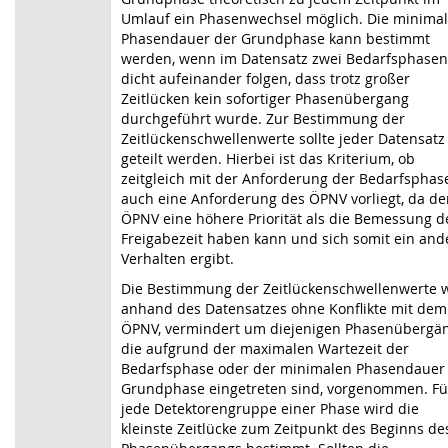
Umlauf ein Phasenwechsel möglich. Die minima
Phasendauer der Grundphase kann bestimmt
werden, wenn im Datensatz zwei Bedarfsphasen
dicht aufeinander folgen, dass trotz großer
Zeitlücken kein sofortiger Phasenübergang
durchgeführt wurde. Zur Bestimmung der
Zeitlückenschwellenwerte sollte jeder Datensatz
geteilt werden. Hierbei ist das Kriterium, ob
zeitgleich mit der Anforderung der Bedarfsphas
auch eine Anforderung des ÖPNV vorliegt, da de
ÖPNV eine höhere Priorität als die Bemessung d
Freigabezeit haben kann und sich somit ein and
Verhalten ergibt.
Die Bestimmung der Zeitlückenschwellenwerte 
anhand des Datensatzes ohne Konflikte mit dem
ÖPNV, vermindert um diejenigen Phasenübergän
die aufgrund der maximalen Wartezeit der
Bedarfsphase oder der minimalen Phasendauer
Grundphase eingetreten sind, vorgenommen. Fü
jede Detektorengruppe einer Phase wird die
kleinste Zeitlücke zum Zeitpunkt des Beginns de