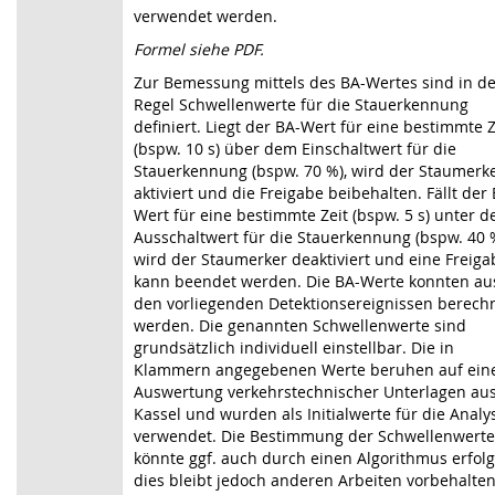
verwendet werden.
Formel siehe PDF.
Zur Bemessung mittels des BA-Wertes sind in de
Regel Schwellenwerte für die Stau­erkennung
definiert. Liegt der BA-Wert für eine bestimmte Z
(bspw. 10 s) über dem Einschaltwert für die
Stauerkennung (bspw. 70 %), wird der Staumerk
aktiviert und die Freigabe beibehalten. Fällt der
Wert für eine bestimmte Zeit (bspw. 5 s) unter d
Ausschaltwert für die Stauerkennung (bspw. 40 
wird der Staumerker deaktiviert und eine Freiga
kann beendet werden. Die BA-Werte konnten au
den vorliegenden Detektions­ereignissen berech
werden. Die genannten Schwellenwerte sind
grundsätzlich individuell einstellbar. Die in
Klammern angegebenen Werte beruhen auf ein
Auswertung verkehrs­technischer Unterlagen au
Kassel und wurden als Initialwerte für die Analy
verwendet. Die Bestimmung der Schwellenwerte
könnte ggf. auch durch einen Algorithmus erfolg
dies bleibt jedoch anderen Arbeiten vorbehalten