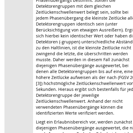
Phasenübergangs bestimmt. Sollten die
Detektorengruppen mit dem gleichen
Zeitlückenschwellenwert belegt sein, sollte bei
jedem Phasenübergang die kleinste Zeitlücke all
Detektorengruppen identisch sein (unter
Berücksichtigung von etwaigen Ausreißern). Ergi
sich hierbei kein identischer Wert oder haben d
Detektoren (‑gruppen) unterschiedliche Abständ
zu den Haltlinien, ist die kleinste Zeitlücke nicht
zwingend die letzte, die überschritten werden
musste. Daher werden in diesem Fall zunächst
diejenigen Phasenübergänge ausgewertet, bei
denen alle Detektorengruppen bis auf eine, eine
höhere Zeitlücke aufweisen als der nach (FGSV 2
[3]) höchstmögliche Zeit­lücken­schwellenwert von
Sekunden. Hieraus ergibt sich bestenfalls für je
Detektorengruppe der jeweilige
Zeitlückenschwellenwert. Anhand der nicht
verwendeten Phasenübergänge können die
identifizierten Werte verifiziert werden.
Liegt ein Erlaubnisbereich vor, werden zunächst
diejenigen Phasenübergänge aus­gewertet, die n