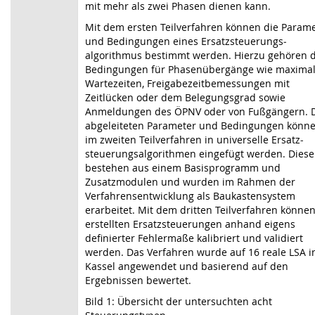
mit mehr als zwei Phasen dienen kann.
Mit dem ersten Teilverfahren können die Param
und Bedingungen eines Ersatz­steuerungs­­
algorithmus bestimmt werden. Hierzu gehören d
Bedingungen für Phasen­übergänge wie maxima
Wartezeiten, Freigabezeitbemessungen mit
Zeitlücken oder dem Belegungsgrad sowie
Anmeldungen des ÖPNV oder von Fußgängern. 
abgeleiteten Parameter und Bedingungen könn
im zweiten Teilverfahren in universelle Ersatz­
steuerungs­algorithmen eingefügt werden. Diese
bestehen aus einem Basisprogramm und
Zusatzmodulen und wurden im Rahmen der
Verfahrens­entwicklung als Baukastensystem
erarbeitet. Mit dem dritten Teilverfahren können
erstellten Ersatzsteuerungen anhand eigens
definierter Fehlermaße kalibriert und validiert
werden. Das Verfahren wurde auf 16 reale LSA i
Kassel angewendet und basierend auf den
Ergebnissen bewertet.
Bild 1: Übersicht der untersuchten acht