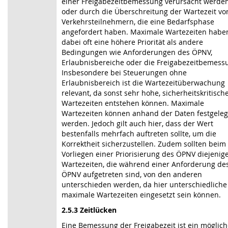
einer Freigabezeitbemessung verursacht werde
oder durch die Überschreitung der Wartezeit vo
Verkehrsteilnehmern, die eine Bedarfsphase
angefordert haben. Maximale Wartezeiten habe
dabei oft eine höhere Priorität als andere
Bedingungen wie Anforderungen des ÖPNV,
Erlaubnisbereiche oder die Freigabe­zeit­bemess
Insbesondere bei Steuerungen ohne
Erlaubnisbereich ist die Warte­zeit­über­wachung
relevant, da sonst sehr hohe, sicherheitskritisch
Wartezeiten entstehen können. Maximale
Wartezeiten können anhand der Daten festgeleg
werden. Jedoch gilt auch hier, dass der Wert
bestenfalls mehrfach auftreten sollte, um die
Korrektheit sicherzustellen. Zudem sollten beim
Vorliegen einer Priorisierung des ÖPNV diejenig
Wartezeiten, die während einer Anforderung de
ÖPNV aufgetreten sind, von den anderen
unterschieden werden, da hier unterschiedliche
maximale Wartezeiten eingesetzt sein können.
2.5.3 Zeitlücken
Eine Bemessung der Freigabezeit ist ein möglich