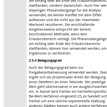
am Anfang oder am Ende des Erlaubnisbereichs
stattfanden, sondern dazwischen. Auch hier we
diejenigen Phasenübergänge für die Analyse
verwendet, die keinen Konflikt mit dem ÖPNV
aufweisen und die nicht aus der maximalen
Wartezeit resultieren. Die anschließende
Vorgehensweise entspricht der bereits
beschriebenen Methodik, wenn kein
Erlaubnisbereich vorliegt. Die Phasenübergänge
am Anfang oder Ende des Erlaubnis­bereichs
stattfanden, können hier verwendet werden, um
Ergebnisse zu verifizieren.
2.5.4 Belegungsgrad
Auch der Belegungsgrad kann zur
Freigabezeitbemessung verwendet werden. Dies
ergibt sich als prozentualer Anteil der Belegung
eines Detektors an einer Sekunde. Der jeweilige
Wert geht üblicherweise in ein Ausgleichsverfa
ein. In Kassel wird hierbei ein hersteller­spezifis
BA-Wert-Verfahren eingesetzt (7), es handelt sic
hierbei um eine übliche exponentielle Glättung. 
anderen Städten können auch andere Verfahren