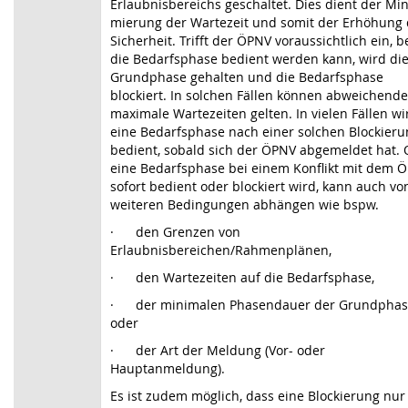
Erlaubnisbereichs geschaltet. Dies dient der Min
mierung der Wartezeit und somit der Erhöhung 
Sicherheit. Trifft der ÖPNV voraus­sichtlich ein, b
die Bedarfsphase bedient werden kann, wird di
Grundphase gehalten und die Bedarfsphase
blockiert. In solchen Fällen können abweichende
maximale Wartezeiten gelten. In vielen Fällen wi
eine Bedarfsphase nach einer solchen Blockieru
bedient, sobald sich der ÖPNV abgemeldet hat.
eine Bedarfsphase bei einem Konflikt mit dem 
sofort bedient oder blockiert wird, kann auch vo
weiteren Bedingungen abhängen wie bspw.
· den Grenzen von
Erlaubnisbereichen/Rahmenplänen,
· den Wartezeiten auf die Bedarfsphase,
· der minimalen Phasendauer der Grundpha
oder
· der Art der Meldung (Vor- oder
Hauptanmeldung).
Es ist zudem möglich, dass eine Blockierung nur