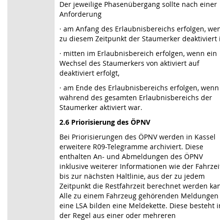
Der jeweilige Phasenübergang sollte nach einer
Anforderung
·
am Anfang des Erlaubnisbereichs erfolgen, we
zu diesem Zeitpunkt der Staumerker deaktiviert i
·
mitten im Erlaubnisbereich erfolgen, wenn ein
Wechsel des Staumerkers von aktiviert auf
deaktiviert erfolgt,
· am Ende des Erlaubnisbereichs erfolgen, wenn
während des gesamten Erlaubnisbereichs der
Staumerker aktiviert war.
2.6 Priorisierung des ÖPNV
Bei Priorisierungen des ÖPNV werden in Kassel
erweitere R09-Telegramme archiviert. Diese
enthalten An- und Abmeldungen des ÖPNV
inklusive weiterer Informationen wie der Fahrzei
bis zur nächsten Haltlinie, aus der zu jedem
Zeitpunkt die Restfahrzeit berechnet werden ka
Alle zu einem Fahrzeug gehörenden Meldungen 
eine LSA bilden eine Meldekette. Diese besteht i
der Regel aus einer oder mehreren