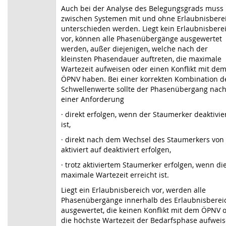
Auch bei der Analyse des Belegungsgrads muss
zwischen Systemen mit und ohne Erlaubnis­bere
unterschieden werden. Liegt kein Erlaubnisbere
vor, können alle Phasenübergänge ausgewertet
werden, außer diejenigen, welche nach der
kleinsten Phasendauer auftreten, die maximale
Wartezeit aufweisen oder einen Konflikt mit de
ÖPNV haben. Bei einer korrekten Kombination d
Schwellenwerte sollte der Phasenübergang nac
einer Anforderung
·
direkt erfolgen, wenn der Staumerker deaktivie
ist,
·
direkt nach dem Wechsel des Staumerkers von
aktiviert auf deaktiviert erfolgen,
·
trotz aktiviertem Staumerker erfolgen, wenn di
maximale Wartezeit erreicht ist.
Liegt ein Erlaubnisbereich vor, werden alle
Phasenübergänge innerhalb des Erlaubnisberei
ausgewertet, die keinen Konflikt mit dem ÖPNV 
die höchste Wartezeit der Bedarfsphase aufweis