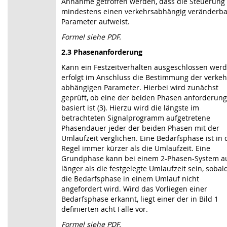
Annahme getroffen werden, dass die Steuerung
mindestens einen verkehrsabhängig ver­änder­b
Parameter aufweist.
Formel siehe PDF.
2.3 Phasenanforderung
Kann ein Festzeitverhalten ausgeschlossen werd
erfolgt im Anschluss die Bestimmung der verkeh
abhängigen Parameter. Hierbei wird zunächst
geprüft, ob eine der beiden Phasen anforderung
basiert ist (3). Hierzu wird die längste im
betrachteten Signalprogramm aufge­tre­tene
Phasendauer jeder der beiden Phasen mit der
Umlaufzeit verglichen. Eine Bedarfsphase ist in 
Regel immer kürzer als die Umlaufzeit. Eine
Grundphase kann bei einem 2-Phasen-System a
länger als die festgelegte Umlaufzeit sein, sobal
die Bedarfsphase in einem Umlauf nicht
angefordert wird. Wird das Vorliegen einer
Bedarfsphase erkannt, liegt einer der in Bild 1
definierten acht Fälle vor.
Formel siehe PDF.