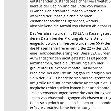
entstehenden Zustandsbezeichner verarbeitet 
hieraus der Beginn und das Ende von Phasen
erkannt. Den erkannten Phasen werden die
während der Phase gleichbleibenden
Zustandsbezeichner zugeordnet, woraus
abschließend die Anzahl von Phasen ableitbar is
Das Verfahren wurde mit 83 LSA in Kassel getest
deren Daten bei der Prüfung als konsistent
eingestuft wurden. Hierbei wurden bei 66 % der
die Phasen fehlerfrei erkannt. Bei 22 % der LSA 
eine Teilknotensteuerung vor. Diese LSA wurden
Aufwandsgründen nicht getestet, es ist jedoch
anzunehmen, dass die Erkennung auch hier
größtenteils funktioniert hätte. Tatsächliche
Probleme bei der Erkennung gab es lediglich bei
12 % der LSA. Es handelte sich hierbei größtente
um große und unübersichtliche Knotenpunkte. A
mögliche Fehlerquellen kamen hier unerkannte
Teilknotensteuerungen sowie die Zuordnung vo
Teilen von Phasenübergängen als Phasen in Frag
Da es sich jedoch um einen kleinen Anteil hande
erfolgte zunächst keine Betrachtung dieser