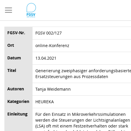
Direkt
zum
Inhalt
FGSV-Nr.
FGSV 002/127
Ort
online-Konferenz
Datum
13.04.2021
Titel
Generierung zweiphasiger anforderungsbasiert
Ersatzsteuerungen aus Prozessdaten
Autoren
Tanja Weidemann
Kategorien
HEUREKA
Einleitung
Für den Einsatz in Mikroverkehrssimulationen
werden die Steuerungen der Lichtsignalanlagen
(LSA) oft mit einem Festzeitverhalten oder stark