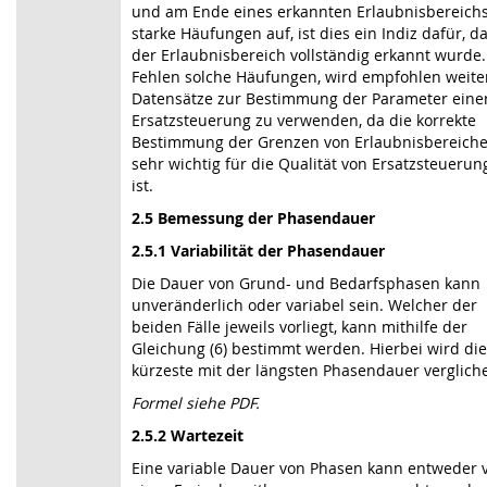
und am Ende eines erkannten Erlaubnis­bereich
starke Häufungen auf, ist dies ein Indiz dafür, d
der Erlaubnisbereich vollständig erkannt wurde.
Fehlen solche Häufungen, wird empfohlen weite
Datensätze zur Bestimmung der Parameter eine
Ersatzsteuerung zu verwenden, da die korrekte
Bestimmung der Grenzen von Erlaubnis­bereich
sehr wichtig für die Qualität von Ersatzsteueru
ist.
2.5 Bemessung der Phasendauer
2.5.1 Variabilität der Phasendauer
Die Dauer von Grund- und Bedarfsphasen kann
unveränderlich oder variabel sein. Welcher der
beiden Fälle jeweils vorliegt, kann mithilfe der
Gleichung (6) bestimmt werden. Hierbei wird die
kürzeste mit der längsten Phasendauer verglich
Formel siehe PDF.
2.5.2 Wartezeit
Eine variable Dauer von Phasen kann entweder 