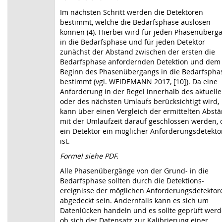
Im nächsten Schritt werden die Detektoren
bestimmt, welche die Bedarfsphase auslösen
können (4). Hierbei wird für jeden Phasenüberg
in die Bedarfsphase und für jeden Detektor
zunächst der Abstand zwischen der ersten die
Bedarfsphase anfordernden Detektion und dem
Beginn des Phasenübergangs in die Bedarfspha
bestimmt (vgl. WEIDEMANN 2017, [10]). Da eine
Anforderung in der Regel innerhalb des aktuell
oder des nächsten Umlaufs berücksichtigt wird,
kann über einen Vergleich der ermittelten Abst
mit der Umlaufzeit darauf geschlossen werden, 
ein Detektor ein möglicher Anforderungsdetekto
ist.
Formel siehe PDF.
Alle Phasenübergänge von der Grund- in die
Bedarfsphase sollten durch die Detektions­
ereignisse der möglichen Anforderungsdetektor
abgedeckt sein. Andernfalls kann es sich um
Datenlücken handeln und es sollte geprüft werd
ob sich der Datensatz zur Kalibrierung einer