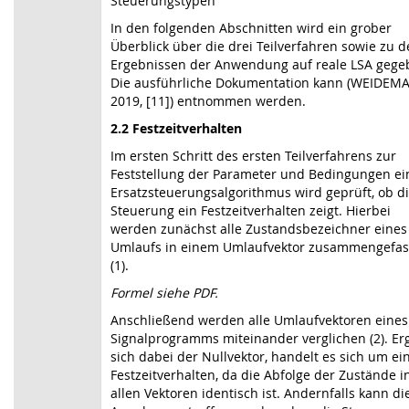
Steuerungstypen
In den folgenden Abschnitten wird ein grober
Überblick über die drei Teilverfahren sowie zu 
Ergebnissen der Anwendung auf reale LSA gege
Die ausführliche Dokumentation kann (WEIDE
2019,
[11]
) entnommen werden.
2.2 Festzeitverhalten
Im ersten Schritt des ersten Teilverfahrens zur
Feststellung der Parameter und Bedingungen ei
Ersatz­steuerungsalgorithmus wird geprüft, ob d
Steuerung ein Festzeitverhalten zeigt. Hierbei
werden zunächst alle Zustandsbezeichner eines
Umlaufs in einem Umlaufvektor zusammen­gefas
(1).
Formel siehe PDF.
Anschließend werden alle Umlaufvektoren eines
Signalprogramms miteinander verglichen (2). Er
sich dabei der Nullvektor, handelt es sich um ei
Festzeitverhalten, da die Abfolge der Zustände i
allen Vektoren identisch ist. Andernfalls kann di