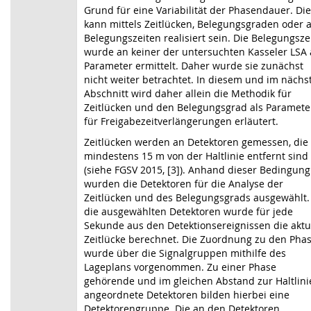
Grund für eine Variabilität der Phasen­dauer. Di
kann mittels Zeitlücken, Belegungsgraden oder 
Belegungszeiten realisiert sein. Die Belegungsze
wurde an keiner der untersuchten Kasseler LSA 
Parameter ermittelt. Daher wurde sie zunächst
nicht weiter betrachtet. In diesem und im nächs
Abschnitt wird daher allein die Methodik für
Zeitlücken und den Belegungsgrad als Paramete
für Freigabezeitverlängerungen erläutert.
Zeitlücken werden an Detektoren gemessen, die
mindestens 15 m von der Haltlinie entfernt sind
(siehe FGSV 2015, [3]). Anhand dieser Bedingung
wurden die Detektoren für die Analyse der
Zeitlücken und des Belegungsgrads ausgewählt.
die ausgewählten Detektoren wurde für jede
Sekunde aus den Detektionsereignissen die aktu
Zeitlücke berechnet. Die Zuord­nung zu den Pha
wurde über die Signalgruppen mithilfe des
Lageplans vorgenommen. Zu einer Phase
gehörende und im gleichen Abstand zur Haltlini
angeordnete Detektoren bilden hierbei eine
Detektorengruppe. Die an den Detektoren