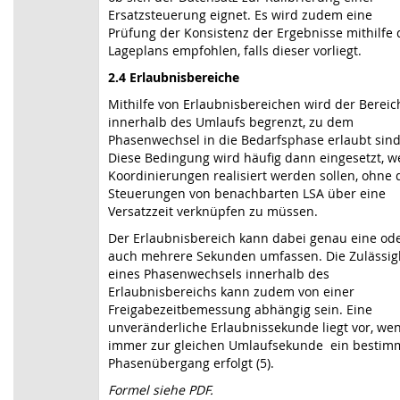
Ersatzsteuerung eignet. Es wird zudem eine
Prüfung der Konsistenz der Ergebnisse mithilfe 
Lageplans empfohlen, falls dieser vorliegt.
2.4 Erlaubnisbereiche
Mithilfe von Erlaubnisbereichen wird der Bereic
innerhalb des Umlaufs begrenzt, zu dem
Phasenwechsel in die Bedarfsphase erlaubt sind
Diese Bedingung wird häufig dann eingesetzt, 
Koordinierungen realisiert werden sollen, ohne 
Steuerungen von benachbarten LSA über eine
Versatzzeit verknüpfen zu müssen.
Der Erlaubnisbereich kann dabei genau eine od
auch mehrere Sekunden umfassen. Die Zulässig
eines Phasenwechsels innerhalb des
Erlaubnisbereichs kann zudem von einer
Freigabezeitbemessung abhängig sein. Eine
unveränderliche Erlaubnissekunde liegt vor, we
immer zur gleichen Umlaufsekunde ein bestim
Phasenübergang erfolgt (5).
Formel siehe PDF.