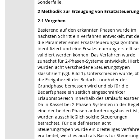
Sonderfälle.
2 Methodik zur Erzeugung von Ersatzsteuerun
2.1 Vorgehen
Basierend auf den erkannten Phasen wurde im
nächsten Schritt ein Verfahren entwickelt, mit 
die Parameter eines Ersatzsteuerungsalgorithm
identifiziert und eine Ersatzsteuerung erstellt s
validiert werden können. Das Ver­fahren wurde
zunächst für 2-Phasen-Systeme entwickelt. Hier
wurden acht verschiedene Steuerungstypen
klassifiziert (vgl. Bild 1). Unterschieden wurde, o
die Freigabezeit der Bedarfs- und/oder der
Grundphase bemessen wird und ob für die
Bedarfsphase ein zeitlich eingeschränkter
Erlaubnisbereich innerhalb des Umlaufs existier
Da in Kassel bei 2-Phasen-Systemen in der Rege
eine der beiden Phasen anforderungsbasiert ist,
wurden ausschließlich solche Steuerungen
betrachtet. Für die definierten acht
Steuerungstypen wurde ein dreiteiliges Verfahr
erarbeitet, welches auch als Basis für Steuerun