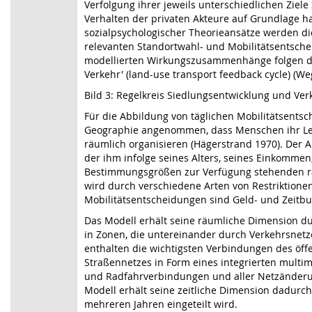
Verfolgung ihrer jeweils unterschiedlichen Zi
Verhalten der privaten Akteure auf Grundlage 
sozialpsychologischer Theorieansätze werden di
relevanten Standortwahl- und Mobilitätsentsche
modellierten Wirkungszusammenhänge folgen de
Verkehr' (land-use transport feedback cycle) (We
Bild 3: Regelkreis Siedlungsentwicklung und Ve
Für die Abbildung von täglichen Mobilitätsents
Geographie angenommen, dass Menschen ihr Leb
räumlich organisieren (Hägerstrand 1970). Der 
der ihm infolge seines Alters, seines Einkomme
Bestimmungsgrößen zur Verfügung stehenden r
wird durch verschiedene Arten von Restriktionen
Mobilitätsentscheidungen sind Geld- und Zeitbud
Das Modell erhält seine räumliche Dimension du
in Zonen, die untereinander durch Verkehrsnetz
enthalten die wichtigsten Verbindungen des öff
Straßennetzes in Form eines integrierten multi
und Radfahrverbindungen und aller Netzänderu
Modell erhält seine zeitliche Dimension dadurch
mehreren Jahren eingeteilt wird.