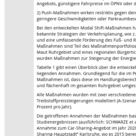
Angebots, günstigere Fahrpreise im ÖPNV oder
2) Push-Maßnahmen wirken restriktiv gegen den 
geringere Geschwindigkeiten oder Parkraumbe
Bei den entwickelten Modal Shift-Maßnahmen ha
bekannte Strategien der Verkehrsplanung, wie z
und eine umfassende Förderung des Fuß- und Ra
Maßnahmen sind Teil des Maßnahmenportfolios, 
Maut Ruhrgebiet und eines regionalen Bürgertic
wurden Maßnahmen zur Steigerung der Energieef
Tabelle 1 gibt einen Überblick über die entwi
liegenden Annahmen. Grundlegend für die im Pr
Maßnahmen ist, dass diese im Handlungsbereich 
und flächenhaft im gesamten Ruhrgebiet umges
Alle Maßnahmen wurden mit zwei verschiedene
Treibstoffpreissteigerungen modelliert (A-Szenar
Prozent pro Jahr).
Die getroffenen Annahmen der Maßnahmen bas
Studienergebnissen (ausführlich: SCHWARZE et al.
Annahme zum Car-Sharing-Angebot im Jahr 2020 
Sharing-Hauptstadt“ Karlsruhe, wo es 2015 berei