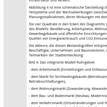
Infrastruktur und Verkehr.
Abbildung 4 ist eine schematische Darstellung 
Teilsysteme und der Wechselwirkungen zwische
Planungsmaßnahmen, deren Wirkungen mit dem
Die vier Quadrate in den Ecken des Diagramms 
des Modells: Bevölkerung, Arbeitsplätze, Wohn
Gewerbegebäude und öffentliche Einrichtungen). 
Quellen von Energieverbrauch und CO2-Emissio
Die Akteure, die diesen Bestandsgrößen entsprec
Beschäftigte, Unternehmen und Bauinvestoren. D
Teilmärkten der Stadtentwicklung:
Bild 4: Das integrierte Modell Ruhrgebiet
- dem Arbeitsmarkt (Einstellungen und Entlassu
- dem Markt für Nichtwohngebäude (Betriebsan
Betriebsschließungen),
- dem Wohnungsmarkt (Zuwanderung, Abwander
- dem Bau- und Bodenmarkt (Neubau, Modernisi
- dem Verkehrsmarkt (Ortsveränderungen und ihre 