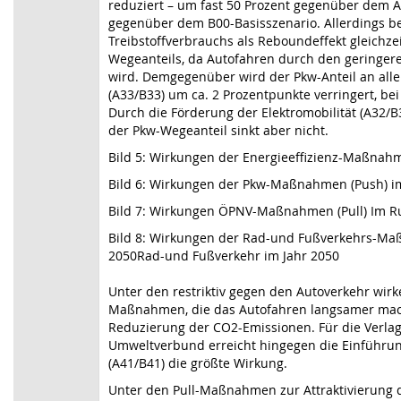
reduziert – um fast 50 Prozent gegenüber dem 
gegenüber dem B00-Basisszenario. Allerdings b
Treibstoffverbrauchs als Reboundeffekt gleichz
Wegeanteils, da Autofahren durch den geringere
wird. Demgegenüber wird der Pkw-Anteil an al
(A33/B33) um ca. 2 Prozentpunkte verringert, be
Durch die Förderung der Elektromobilität (A32/
der Pkw-Wegeanteil sinkt aber nicht.
Bild 5: Wirkungen der Energieeffizienz-Maßnah
Bild 6: Wirkungen der Pkw-Maßnahmen (Push) im
Bild 7: Wirkungen ÖPNV-Maßnahmen (Pull) Im Ru
Bild 8: Wirkungen der Rad-und Fußverkehrs-Maß
2050Rad-und Fußverkehr im Jahr 2050
Unter den restriktiv gegen den Autoverkehr wi
Maßnahmen, die das Autofahren langsamer mach
Reduzierung der CO2-Emissionen. Für die Verla
Umweltverbund erreicht hingegen die Einführun
(A41/B41) die größte Wirkung.
Unter den Pull-Maßnahmen zur Attraktivierung d