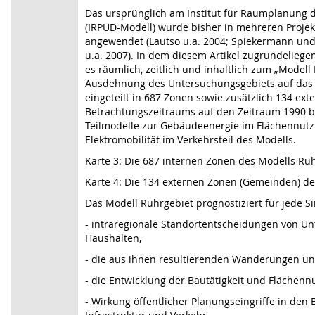
Das ursprünglich am Institut für Raumplanung d
(IRPUD-Modell) wurde bisher in mehreren Projek
angewendet (Lautso u.a. 2004; Spiekermann und
u.a. 2007). In dem diesem Artikel zugrundelieg
es räumlich, zeitlich und inhaltlich zum „Modell
Ausdehnung des Untersuchungsgebiets auf das 
eingeteilt in 687 Zonen sowie zusätzlich 134 ex
Betrachtungszeitraums auf den Zeitraum 1990 b
Teilmodelle zur Gebäudeenergie im Flächennut
Elektromobilität im Verkehrsteil des Modells.
Karte 3: Die 687 internen Zonen des Modells Ru
Karte 4: Die 134 externen Zonen (Gemeinden) d
Das Modell Ruhrgebiet prognostiziert für jede 
- intraregionale Standortentscheidungen von 
Haushalten,
- die aus ihnen resultierenden Wanderungen un
- die Entwicklung der Bautätigkeit und Flächen
- Wirkung öffentlicher Planungseingriffe in den