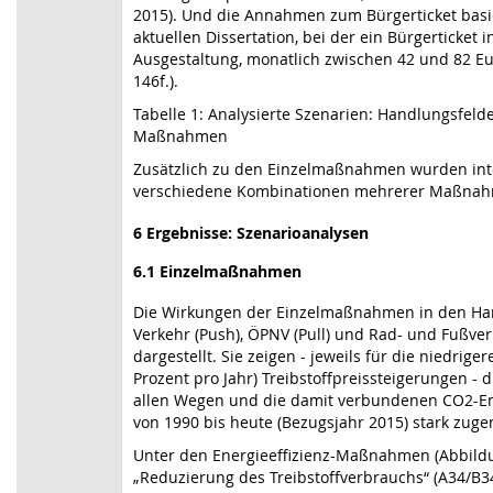
2015). Und die Annahmen zum Bürgerticket basi
aktuellen Dissertation, bei der ein Bürgerticket 
Ausgestaltung, monatlich zwischen 42 und 82 Eu
146f.).
Tabelle 1: Analysierte Szenarien: Handlungsf
Maßnahmen
Zusätzlich zu den Einzelmaßnahmen wurden integ
verschiedene Kombinationen mehrerer Maßnahme
6 Ergebnisse: Szenarioanalysen
6.1 Einzelmaßnahmen
Die Wirkungen der Einzelmaßnahmen in den Hand
Verkehr (Push), ÖPNV (Pull) und Rad- und Fußver
dargestellt. Sie zeigen - jeweils für die niedrige
Prozent pro Jahr) Treibstoffpreissteigerungen - 
allen Wegen und die damit verbundenen CO2-Em
von 1990 bis heute (Bezugsjahr 2015) stark zu
Unter den Energieeffizienz-Maßnahmen (Abbildu
„Reduzierung des Treibstoffverbrauchs“ (A34/B3