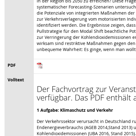
in der Region bis 2050 zu erreichen? Diese Frag
systematischer Forecasting-Szenarien untersuc
die Potenziale von integrierten Maßnahmen der
zur Verkehrsverlagerung vom motorisierten In
identifiziert werden. Die Ergebnisse zeigen, da
Pullstrategie für den Modal Shift beachtliche P
zur Verringerung der Kohlendioxidemissionen 
wirksam sind restriktive Maßnahmen gegen den 
unbequeme Wahrheit: Es ginge, wenn man wollt
PDF
Volltext
Der Fachvortrag zur Veransta
verfügbar. Das PDF enthält a
1 Aufgabe: Klimaschutz und Verkehr
Der Verkehrssektor verursacht in Deutschland 
Endenergieverbrauchs (AGEB 2014,Stand 2013) 
Kohlendioxidemissionen (UBA 2016, Stand 2015).