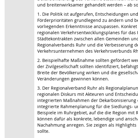
und breitenwirksamer gehandelt werden – ab sofor
1. Die Politik ist aufgerufen, Entscheidungen u
Förderprioritäten grundlegend zu ändern und b
vorliegenden Erkenntnisse anzupassen. Konkret 
regionalen Verkehrsentwicklungsplanes für das 
Städtekontrakten zwischen allen Gemeinden und
Regionalverbands Ruhr und die Verbesserung 
Verkehrsunternehmen des Verkehrsverbunds Rh
2. Beispielhafte Maßnahme sollten gefördert w
der Zivilgesellschaft sollten identifiziert, befähi
Breite der Bevölkerung wirken und die gesellsch
Veränderungen gewinnen können.
3. Der Regionalverband Ruhr als Regionalplanu
regionalen Diskurs mit Akteuren und Entscheid
integrierten Maßnahmen der Dekarbonisierung 
integrierte Rahmenplanung für die Siedlungs- u
Beispiele im Ruhrgebiet, auf die die Region mit 
können dafür als konkrete, lebendige und ansch
Nachahmung anregen. Sie zeigen als Highlights
sollte.