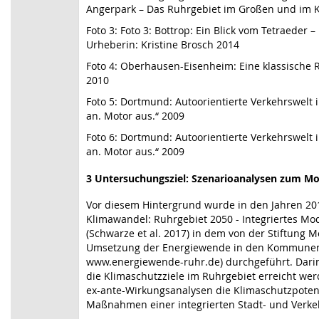
Angerpark – Das Ruhrgebiet im Großen und im Kl
Foto 3: Foto 3: Bottrop: Ein Blick vom Tetraede
Urheberin: Kristine Brosch 2014
Foto 4: Oberhausen-Eisenheim: Eine klassische
2010
Foto 5: Dortmund: Autoorientierte Verkehrswelt
an. Motor aus.“ 2009
Foto 6: Dortmund: Autoorientierte Verkehrswelt
an. Motor aus.“ 2009
3 Untersuchungsziel: Szenarioanalysen zum Mod
Vor diesem Hintergrund wurde in den Jahren 20
Klimawandel: Ruhrgebiet 2050 - Integriertes Mo
(Schwarze et al. 2017) in dem von der Stiftun
Umsetzung der Energiewende in den Kommunen d
www.energiewende-ruhr.de) durchgeführt. Darin
die Klimaschutzziele im Ruhrgebiet erreicht we
ex-ante-Wirkungsanalysen die Klimaschutzpotenz
Maßnahmen einer integrierten Stadt- und Verke