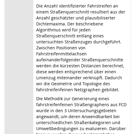
Die Anzahl identifizierter Fahrstreifen an
einem Straßenquerschnitt resultiert aus der
Anzahl geschätzter und plausibiliserter
Dichtemaxima. Der beschriebene
Algorithmus wird für jeden
Straßenquerschnitt entlang eines
untersuchten Straßenzuges durchgeführt.
Zwischen Positionen von
Fahrstreifenmittelachsen
aufeinanderfolgender Straßenquerschnitte
werden die kürzesten Distanzen berechnet,
diese werden entsprechend über einen
Linienzug miteinander verknüpft. Dadurch
wir die Geometrie und Topologie des
fahrstreifenfeinen Netzgraphen gebildet.
Die Methodik zur Generierung eines
fahrstreifenfeinen Straßengraphens aus FCD
wurde in den 3 Untersuchungsgebieten
angewandt, um deren Anwendbarkeit bei
unterschiedlichen Straßenkategorien und
Umweltbedingungen zu evaluieren. Darüber