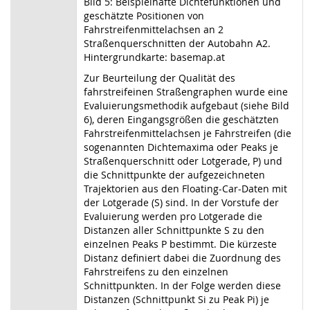
Bild 5: Beispielhafte Dichtefunktionen und
geschätzte Positionen von
Fahrstreifenmittelachsen an 2
Straßenquerschnitten der Autobahn A2.
Hintergrundkarte: basemap.at
Zur Beurteilung der Qualität des
fahrstreifeinen Straßengraphen wurde eine
Evaluierungsmethodik aufgebaut (siehe Bild
6), deren Eingangsgrößen die geschätzten
Fahrstreifenmittelachsen je Fahrstreifen (die
sogenannten Dichtemaxima oder Peaks je
Straßenquerschnitt oder Lotgerade, P) und
die Schnittpunkte der aufgezeichneten
Trajektorien aus den Floating-Car-Daten mit
der Lotgerade (S) sind. In der Vorstufe der
Evaluierung werden pro Lotgerade die
Distanzen aller Schnittpunkte S zu den
einzelnen Peaks P bestimmt. Die kürzeste
Distanz definiert dabei die Zuordnung des
Fahrstreifens zu den einzelnen
Schnittpunkten. In der Folge werden diese
Distanzen (Schnittpunkt Si zu Peak Pi) je