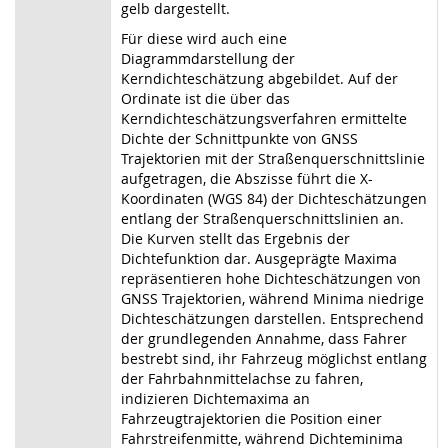
gelb dargestellt.
Für diese wird auch eine
Diagrammdarstellung der
Kerndichteschätzung abgebildet. Auf der
Ordinate ist die über das
Kerndichteschätzungsverfahren ermittelte
Dichte der Schnittpunkte von GNSS
Trajektorien mit der Straßenquerschnittslinie
aufgetragen, die Abszisse führt die X-
Koordinaten (WGS 84) der Dichteschätzungen
entlang der Straßenquerschnittslinien an.
Die Kurven stellt das Ergebnis der
Dichtefunktion dar. Ausgeprägte Maxima
repräsentieren hohe Dichteschätzungen von
GNSS Trajektorien, während Minima niedrige
Dichteschätzungen darstellen. Entsprechend
der grundlegenden Annahme, dass Fahrer
bestrebt sind, ihr Fahrzeug möglichst entlang
der Fahrbahnmittelachse zu fahren,
indizieren Dichtemaxima an
Fahrzeugtrajektorien die Position einer
Fahrstreifenmitte, während Dichteminima