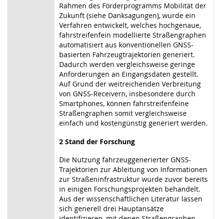
Rahmen des Förderprogramms Mobilität der
Zukunft (siehe Danksagungen), wurde ein
Verfahren entwickelt, welches hochgenaue,
fahrstreifenfein modellierte Straßengraphen
automatisiert aus konventionellen GNSS-
basierten Fahrzeugtrajektorien generiert.
Dadurch werden vergleichsweise geringe
Anforderungen an Eingangsdaten gestellt.
Auf Grund der weitreichenden Verbreitung
von GNSS-Receivern, insbesondere durch
Smartphones, können fahrstreifenfeine
Straßengraphen somit vergleichsweise
einfach und kostengünstig generiert werden.
2 Stand der Forschung
Die Nutzung fahrzeuggenerierter GNSS-
Trajektorien zur Ableitung von Informationen
zur Straßeninfrastruktur wurde zuvor bereits
in einigen Forschungsprojekten behandelt.
Aus der wissenschaftlichen Literatur lassen
sich generell drei Hauptansätze
identifizieren, mit denen Straßengraphen