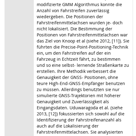
modifizierte GMM Algorithmus konnte die
Anzahl von Fahrstreifen zuverlässig
wiedergeben. Die Positionen der
Fahrstreifenmittelachsen wurden je- doch
nicht lokalisiert. Die Bestimmung der
Positionen von Fahrstreifenmittelachsen war
das Ziel von Knoop et al (siehe 2012, [11]). Sie
führten die Precise-Point-Positioning-Technik
ein, um den Fahrstreifen auf der ein
Fahrzeug in Echtzeit fährt, zu bestimmen
und so eine selbst- lernende Straßenkarte zu
erstellen. Ihre Methodik verbessert die
Genauigkeit der GNSS- Positionen, ohne
teure High-End-GNSS-Empfänger benutzen
zu müssen. Allerdings benutzten sie nur
simulierte GNSS-Trajektorien mit höherer
Genauigkeit und Zuverlässigkeit als
Eingangsdaten. Uduwaragoda et al. (siehe
2013, [12]) fokussierten sich sowohl auf die
Identifizierung der Fahrstreifenanzahl als
auch auf die Lokalisierung der
Fahrstreifenmittelachsen. Sie analysierten