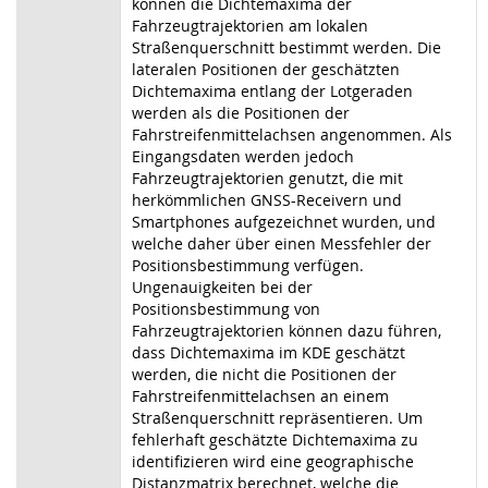
können die Dichtemaxima der
Fahrzeugtrajektorien am lokalen
Straßenquerschnitt bestimmt werden. Die
lateralen Positionen der geschätzten
Dichtemaxima entlang der Lotgeraden
werden als die Positionen der
Fahrstreifenmittelachsen angenommen. Als
Eingangsdaten werden jedoch
Fahrzeugtrajektorien genutzt, die mit
herkömmlichen GNSS-Receivern und
Smartphones aufgezeichnet wurden, und
welche daher über einen Messfehler der
Positionsbestimmung verfügen.
Ungenauigkeiten bei der
Positionsbestimmung von
Fahrzeugtrajektorien können dazu führen,
dass Dichtemaxima im KDE geschätzt
werden, die nicht die Positionen der
Fahrstreifenmittelachsen an einem
Straßenquerschnitt repräsentieren. Um
fehlerhaft geschätzte Dichtemaxima zu
identifizieren wird eine geographische
Distanzmatrix berechnet, welche die