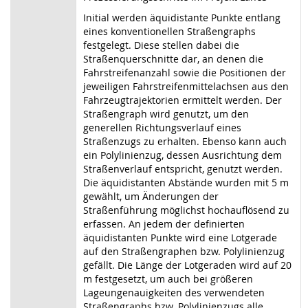
Initial werden äquidistante Punkte entlang
eines konventionellen Straßengraphs
festgelegt. Diese stellen dabei die
Straßenquerschnitte dar, an denen die
Fahrstreifenanzahl sowie die Positionen der
jeweiligen Fahrstreifenmittelachsen aus den
Fahrzeugtrajektorien ermittelt werden. Der
Straßengraph wird genutzt, um den
generellen Richtungsverlauf eines
Straßenzugs zu erhalten. Ebenso kann auch
ein Polylinienzug, dessen Ausrichtung dem
Straßenverlauf entspricht, genutzt werden.
Die äquidistanten Abstände wurden mit 5 m
gewählt, um Änderungen der
Straßenführung möglichst hochauflösend zu
erfassen. An jedem der definierten
äquidistanten Punkte wird eine Lotgerade
auf den Straßengraphen bzw. Polylinienzug
gefällt. Die Länge der Lotgeraden wird auf 20
m festgesetzt, um auch bei größeren
Lageungenauigkeiten des verwendeten
Straßengraphs bzw. Polylinienzugs alle