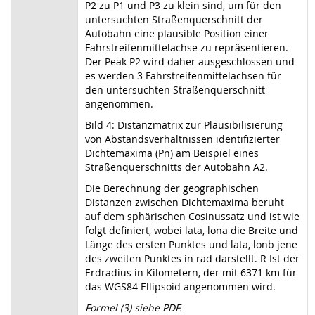
P2 zu P1 und P3 zu klein sind, um für den
untersuchten Straßenquerschnitt der
Autobahn eine plausible Position einer
Fahrstreifenmittelachse zu repräsentieren.
Der Peak P2 wird daher ausgeschlossen und
es werden 3 Fahrstreifenmittelachsen für
den untersuchten Straßenquerschnitt
angenommen.
Bild 4: Distanzmatrix zur Plausibilisierung
von Abstandsverhältnissen identifizierter
Dichtemaxima (Pn) am Beispiel eines
Straßenquerschnitts der Autobahn A2.
Die Berechnung der geographischen
Distanzen zwischen Dichtemaxima beruht
auf dem sphärischen Cosinussatz und ist wie
folgt definiert, wobei lata, lona die Breite und
Länge des ersten Punktes und lata, lonb jene
des zweiten Punktes in rad darstellt. R Ist der
Erdradius in Kilometern, der mit 6371 km für
das WGS84 Ellipsoid angenommen wird.
Formel (3) siehe PDF.