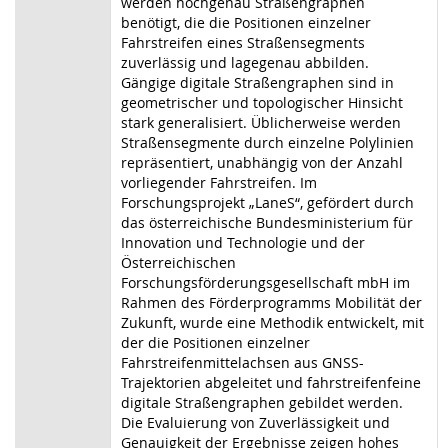
werden hochgenau Straßengraphen
benötigt, die die Positionen einzelner
Fahrstreifen eines Straßensegments
zuverlässig und lagegenau abbilden.
Gängige digitale Straßengraphen sind in
geometrischer und topologischer Hinsicht
stark generalisiert. Üblicherweise werden
Straßensegmente durch einzelne Polylinien
repräsentiert, unabhängig von der Anzahl
vorliegender Fahrstreifen. Im
Forschungsprojekt „LaneS“, gefördert durch
das österreichische Bundesministerium für
Innovation und Technologie und der
Österreichischen
Forschungsförderungsgesellschaft mbH im
Rahmen des Förderprogramms Mobilität der
Zukunft, wurde eine Methodik entwickelt, mit
der die Positionen einzelner
Fahrstreifenmittelachsen aus GNSS-
Trajektorien abgeleitet und fahrstreifenfeine
digitale Straßengraphen gebildet werden.
Die Evaluierung von Zuverlässigkeit und
Genauigkeit der Ergebnisse zeigen hohes