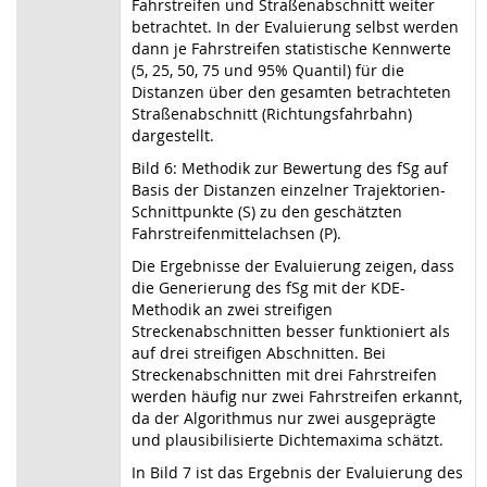
Fahrstreifen und Straßenabschnitt weiter
betrachtet. In der Evaluierung selbst werden
dann je Fahrstreifen statistische Kennwerte
(5, 25, 50, 75 und 95% Quantil) für die
Distanzen über den gesamten betrachteten
Straßenabschnitt (Richtungsfahrbahn)
dargestellt.
Bild 6: Methodik zur Bewertung des fSg auf
Basis der Distanzen einzelner Trajektorien-
Schnittpunkte (S) zu den geschätzten
Fahrstreifenmittelachsen (P).
Die Ergebnisse der Evaluierung zeigen, dass
die Generierung des fSg mit der KDE-
Methodik an zwei streifigen
Streckenabschnitten besser funktioniert als
auf drei streifigen Abschnitten. Bei
Streckenabschnitten mit drei Fahrstreifen
werden häufig nur zwei Fahrstreifen erkannt,
da der Algorithmus nur zwei ausgeprägte
und plausibilisierte Dichtemaxima schätzt.
In Bild 7 ist das Ergebnis der Evaluierung des