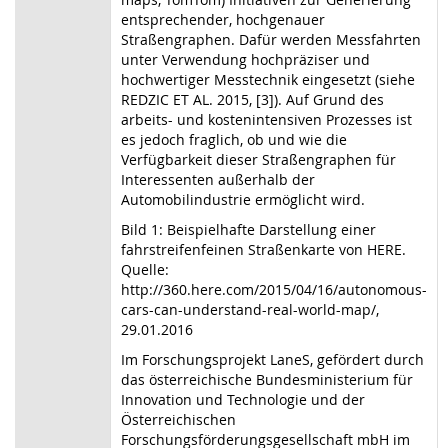
entsprechender, hochgenauer
Straßengraphen. Dafür werden Messfahrten
unter Verwendung hochpräziser und
hochwertiger Messtechnik eingesetzt (siehe
REDZIC ET AL. 2015, [3]). Auf Grund des
arbeits- und kostenintensiven Prozesses ist
es jedoch fraglich, ob und wie die
Verfügbarkeit dieser Straßengraphen für
Interessenten außerhalb der
Automobilindustrie ermöglicht wird.
Bild 1: Beispielhafte Darstellung einer
fahrstreifenfeinen Straßenkarte von HERE.
Quelle:
http://360.here.com/2015/04/16/autonomous-
cars-can-understand-real-world-map/,
29.01.2016
Im Forschungsprojekt LaneS, gefördert durch
das österreichische Bundesministerium für
Innovation und Technologie und der
Österreichischen
Forschungsförderungsgesellschaft mbH im