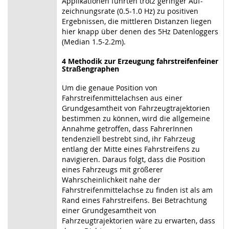
Applikationen führten trotz geringer Auf-
zeichnungsrate (0.5-1.0 Hz) zu positiven
Ergebnissen, die mittleren Distanzen liegen
hier knapp über denen des 5Hz Datenloggers
(Median 1.5-2.2m).
4 Methodik zur Erzeugung fahrstreifenfeiner
Straßengraphen
Um die genaue Position von
Fahrstreifenmittelachsen aus einer
Grundgesamtheit von Fahrzeugtrajektorien
bestimmen zu können, wird die allgemeine
Annahme getroffen, dass FahrerInnen
tendenziell bestrebt sind, ihr Fahrzeug
entlang der Mitte eines Fahrstreifens zu
navigieren. Daraus folgt, dass die Position
eines Fahrzeugs mit größerer
Wahrscheinlichkeit nahe der
Fahrstreifenmittelachse zu finden ist als am
Rand eines Fahrstreifens. Bei Betrachtung
einer Grundgesamtheit von
Fahrzeugtrajektorien wäre zu erwarten, dass