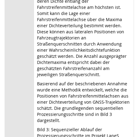
deren Dichte entlang der
Fahrstreifenmittelachse am höchsten ist.
Somit kann die Lage einer
Fahrstreifenmittelachse über die Maxima
einer Dichteverteilung bestimmt werden.
Diese können aus lateralen Positionen von
Fahrzeugtrajektorien an
Straßenquerschnitten durch Anwendung
einer Wahrscheinlichkeitsdichtefunktion
geschätzt werden. Die Anzahl ausgeprägter
Dichtemaxima entspricht dabei der
geschätzten Fahrstreifenanzahl am
jeweiligen Straßenquerschnitt.
Basierend auf der beschriebenen Annahme
wurde eine Methodik entwickelt, welche die
Positionen von Fahrstreifenmittelachsen aus
einer Dichteverteilung von GNSS-Trajektorien
schätzt. Die grundlegenden sequentiellen
Prozessierungsschritte sind in Bild 3
dargestellt.
Bild 3: Sequenzieller Ablauf der
Prozessierungsschritte im Projekt LaneS