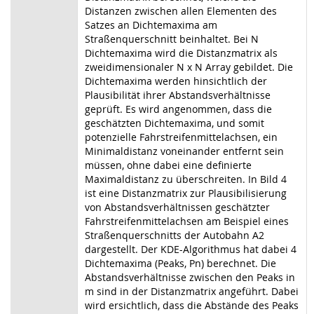
Distanzen zwischen allen Elementen des
Satzes an Dichtemaxima am
Straßenquerschnitt beinhaltet. Bei N
Dichtemaxima wird die Distanzmatrix als
zweidimensionaler N x N Array gebildet. Die
Dichtemaxima werden hinsichtlich der
Plausibilität ihrer Abstandsverhältnisse
geprüft. Es wird angenommen, dass die
geschätzten Dichtemaxima, und somit
potenzielle Fahrstreifenmittelachsen, ein
Minimaldistanz voneinander entfernt sein
müssen, ohne dabei eine definierte
Maximaldistanz zu überschreiten. In Bild 4
ist eine Distanzmatrix zur Plausibilisierung
von Abstandsverhältnissen geschätzter
Fahrstreifenmittelachsen am Beispiel eines
Straßenquerschnitts der Autobahn A2
dargestellt. Der KDE-Algorithmus hat dabei 4
Dichtemaxima (Peaks, Pn) berechnet. Die
Abstandsverhältnisse zwischen den Peaks in
m sind in der Distanzmatrix angeführt. Dabei
wird ersichtlich, dass die Abstände des Peaks