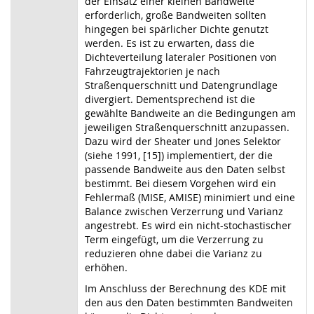
der Einsatz einer kleinen Bandweite
erforderlich, große Bandweiten sollten
hingegen bei spärlicher Dichte genutzt
werden. Es ist zu erwarten, dass die
Dichteverteilung lateraler Positionen von
Fahrzeugtrajektorien je nach
Straßenquerschnitt und Datengrundlage
divergiert. Dementsprechend ist die
gewählte Bandweite an die Bedingungen am
jeweiligen Straßenquerschnitt anzupassen.
Dazu wird der Sheater und Jones Selektor
(siehe 1991, [15]) implementiert, der die
passende Bandweite aus den Daten selbst
bestimmt. Bei diesem Vorgehen wird ein
Fehlermaß (MISE, AMISE) minimiert und eine
Balance zwischen Verzerrung und Varianz
angestrebt. Es wird ein nicht-stochastischer
Term eingefügt, um die Verzerrung zu
reduzieren ohne dabei die Varianz zu
erhöhen.
Im Anschluss der Berechnung des KDE mit
den aus den Daten bestimmten Bandweiten