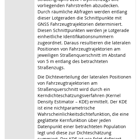
vorliegenden Fahrstreifen abzudecken.
Durch räumliche Abfragen werden entlang
dieser Lotgeraden die Schnittpunkte mit
GNSS Fahrzeugtrajektorien determiniert.
Diesen Schnittpunkten werden je Lotgerade
einheitliche Identifikationsnummern
zugeordnet. Daraus resultieren die lateralen
Positionen von Fahrzeugtrajektorien am
jeweiligen Straßenquerschnitt im Abstand
von 5 m entlang des betrachteten
Straßenzugs.
Die Dichteverteilung der lateralen Positionen
von Fahrzeugtrajektorien am
Straßenquerschnitt wird durch ein
Kerndichteschätzungsverfahren (Kernel
Density Estimator – KDE) ermittelt. Der KDE
ist eine nichtparametrische
Wahrscheinlichkeitsdichtefunktion, die eine
geglättete Kernfunktion über jeden
Datenpunkt einer betrachteten Population
legt und diese zur Dichteschätzung
summiert. Der KDE ist wie folgt definiert