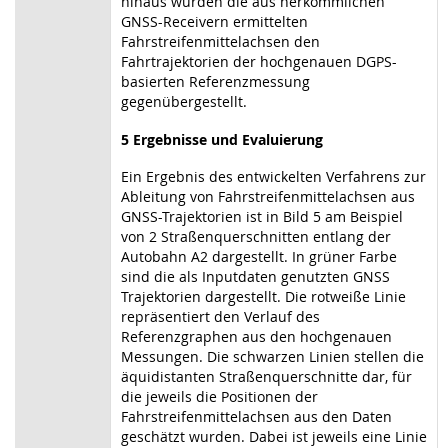
hinaus wurden die aus herkömmlichen
GNSS-Receivern ermittelten
Fahrstreifenmittelachsen den
Fahrtrajektorien der hochgenauen DGPS-
basierten Referenzmessung
gegenübergestellt.
5 Ergebnisse und Evaluierung
Ein Ergebnis des entwickelten Verfahrens zur
Ableitung von Fahrstreifenmittelachsen aus
GNSS-Trajektorien ist in Bild 5 am Beispiel
von 2 Straßenquerschnitten entlang der
Autobahn A2 dargestellt. In grüner Farbe
sind die als Inputdaten genutzten GNSS
Trajektorien dargestellt. Die rotweiße Linie
repräsentiert den Verlauf des
Referenzgraphen aus den hochgenauen
Messungen. Die schwarzen Linien stellen die
äquidistanten Straßenquerschnitte dar, für
die jeweils die Positionen der
Fahrstreifenmittelachsen aus den Daten
geschätzt wurden. Dabei ist jeweils eine Linie