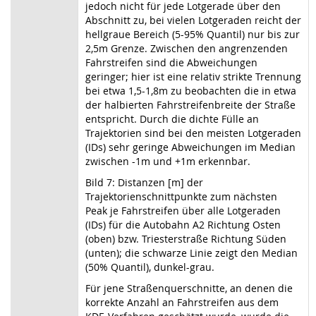
jedoch nicht für jede Lotgerade über den
Abschnitt zu, bei vielen Lotgeraden reicht der
hellgraue Bereich (5-95% Quantil) nur bis zur
2,5m Grenze. Zwischen den angrenzenden
Fahrstreifen sind die Abweichungen
geringer; hier ist eine relativ strikte Trennung
bei etwa 1,5-1,8m zu beobachten die in etwa
der halbierten Fahrstreifenbreite der Straße
entspricht. Durch die dichte Fülle an
Trajektorien sind bei den meisten Lotgeraden
(IDs) sehr geringe Abweichungen im Median
zwischen -1m und +1m erkennbar.
Bild 7: Distanzen [m] der
Trajektorienschnittpunkte zum nächsten
Peak je Fahrstreifen über alle Lotgeraden
(IDs) für die Autobahn A2 Richtung Osten
(oben) bzw. Triesterstraße Richtung Süden
(unten); die schwarze Linie zeigt den Median
(50% Quantil), dunkel-grau.
Für jene Straßenquerschnitte, an denen die
korrekte Anzahl an Fahrstreifen aus dem