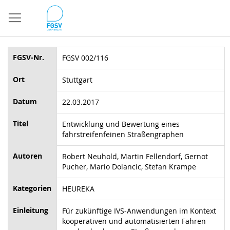
Direkt
zum
Inhalt
FGSV-Nr.
FGSV 002/116
Ort
Stuttgart
Datum
22.03.2017
Titel
Entwicklung und Bewertung eines
fahrstreifenfeinen Straßengraphen
Autoren
Robert Neuhold, Martin Fellendorf, Gernot
Pucher, Mario Dolancic, Stefan Krampe
Kategorien
HEUREKA
Einleitung
Für zukünftige IVS-Anwendungen im Kontext
kooperativen und automatisierten Fahren