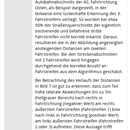
Autobahnabschnitts der A2, Fahrtrichtung
Osten, als Beispiel dargestellt, in der
teilweise eine lückenhafte Erkennung des 3.
Fahrstreifens vorliegt. So wurden bei etwa
50% der Straßenquerschnitte der eigentlich
existierende und befahrene dritte
Fahrstreifen nicht korrekt erkannt. Daraus
resultieren die in der Abbildung angezeigten
ansteigenden Distanzen am zweiten
Fahrstreifen. Bei den Streckenabschnitten
mit 2 Fahrstreifen wird hingegen
durchgehend die korrekte Anzahl an
Fahrstreifen aus dem Algorithmus geschätzt.
Bei Betrachtung des Verlaufs der Distanzen
in Bild 7 ist gut zu erkennen, dass zum Teil
hohe laterale Abweichungen bis zu 5m
(hellgrauer Bereich) nach rechts in
Fahrtrichtung (negativer Wert) am rechts
äußersten Fahrstreifen (Fahrstreifen 1) bzw.
nach links in Fahrtrichtung (positiver Wert)
am links äußersten Fahrstreifen (Fahrstreifen
2 oder 3) auftreten. Diese Aussage trifft