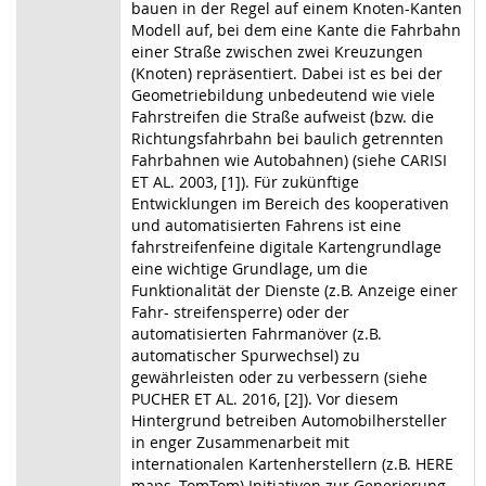
bauen in der Regel auf einem Knoten-Kanten
Modell auf, bei dem eine Kante die Fahrbahn
einer Straße zwischen zwei Kreuzungen
(Knoten) repräsentiert. Dabei ist es bei der
Geometriebildung unbedeutend wie viele
Fahrstreifen die Straße aufweist (bzw. die
Richtungsfahrbahn bei baulich getrennten
Fahrbahnen wie Autobahnen) (siehe CARISI
ET AL. 2003, [1]). Für zukünftige
Entwicklungen im Bereich des kooperativen
und automatisierten Fahrens ist eine
fahrstreifenfeine digitale Kartengrundlage
eine wichtige Grundlage, um die
Funktionalität der Dienste (z.B. Anzeige einer
Fahr- streifensperre) oder der
automatisierten Fahrmanöver (z.B.
automatischer Spurwechsel) zu
gewährleisten oder zu verbessern (siehe
PUCHER ET AL. 2016, [2]). Vor diesem
Hintergrund betreiben Automobilhersteller
in enger Zusammenarbeit mit
internationalen Kartenherstellern (z.B. HERE
maps, TomTom) Initiativen zur Generierung