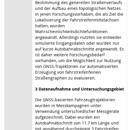
Bestimmung des generellen Straßenverlaufs
und der Aufbau eines topologischen Netzes.
In jenen Forschungsvorhaben, die als Ziel die
Lokalisierung der Fahrstreifenmittelachsen
hatten, wurden
Wahrscheinlichkeitsdichtefunktionen
angewandt. Allerdings nutzten sie entweder
simulierte Eingangsdaten oder wurden nur
auf kurze Autobahnabschnitte angewandt. Es
ist daher weitere Forschungsbedarf
vorhanden, um die Möglichkeit zur Nutzung
von GNSS-Trajektorien zur automatisierten
Erzeugung von fahrstreifenfeinen
Straßengraphen zu evaluieren.
3 Datenaufnahme und Untersuchungsgebiet
Die GNSS-basierten Fahrzeugtrajektorien
wurden in Messkampagnen unter
Verwendung unterschiedlicher Messgeräte
aufgezeichnet. Dabei wurden ein
Autobahnabschnitt von 11.7 km Länge und
mit annähernd durchgängig 3 Fahrstreifen,