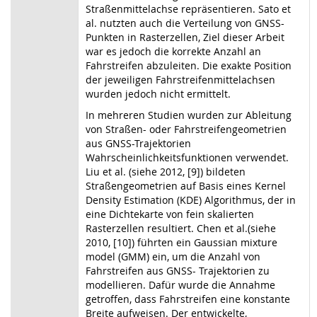
Straßenmittelachse repräsentieren. Sato et
al. nutzten auch die Verteilung von GNSS-
Punkten in Rasterzellen, Ziel dieser Arbeit
war es jedoch die korrekte Anzahl an
Fahrstreifen abzuleiten. Die exakte Position
der jeweiligen Fahrstreifenmittelachsen
wurden jedoch nicht ermittelt.
In mehreren Studien wurden zur Ableitung
von Straßen- oder Fahrstreifengeometrien
aus GNSS-Trajektorien
Wahrscheinlichkeitsfunktionen verwendet.
Liu et al. (siehe 2012, [9]) bildeten
Straßengeometrien auf Basis eines Kernel
Density Estimation (KDE) Algorithmus, der in
eine Dichtekarte von fein skalierten
Rasterzellen resultiert. Chen et al.(siehe
2010, [10]) führten ein Gaussian mixture
model (GMM) ein, um die Anzahl von
Fahrstreifen aus GNSS- Trajektorien zu
modellieren. Dafür wurde die Annahme
getroffen, dass Fahrstreifen eine konstante
Breite aufweisen. Der entwickelte,