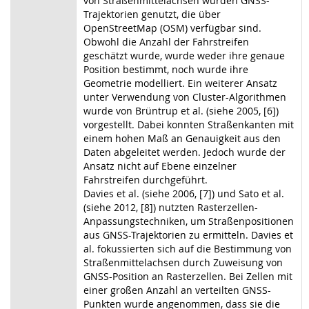
von Straßenmittelachsen wurden GNSS-
Trajektorien genutzt, die über
OpenStreetMap (OSM) verfügbar sind.
Obwohl die Anzahl der Fahrstreifen
geschätzt wurde, wurde weder ihre genaue
Position bestimmt, noch wurde ihre
Geometrie modelliert. Ein weiterer Ansatz
unter Verwendung von Cluster-Algorithmen
wurde von Brüntrup et al. (siehe 2005, [6])
vorgestellt. Dabei konnten Straßenkanten mit
einem hohen Maß an Genauigkeit aus den
Daten abgeleitet werden. Jedoch wurde der
Ansatz nicht auf Ebene einzelner
Fahrstreifen durchgeführt.
Davies et al. (siehe 2006, [7]) und Sato et al.
(siehe 2012, [8]) nutzten Rasterzellen-
Anpassungstechniken, um Straßenpositionen
aus GNSS-Trajektorien zu ermitteln. Davies et
al. fokussierten sich auf die Bestimmung von
Straßenmittelachsen durch Zuweisung von
GNSS-Position an Rasterzellen. Bei Zellen mit
einer großen Anzahl an verteilten GNSS-
Punkten wurde angenommen, dass sie die