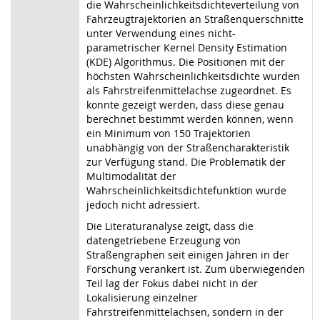
die Wahrscheinlichkeitsdichteverteilung von
Fahrzeugtrajektorien an Straßenquerschnitte
unter Verwendung eines nicht-
parametrischer Kernel Density Estimation
(KDE) Algorithmus. Die Positionen mit der
höchsten Wahrscheinlichkeitsdichte wurden
als Fahrstreifenmittelachse zugeordnet. Es
konnte gezeigt werden, dass diese genau
berechnet bestimmt werden können, wenn
ein Minimum von 150 Trajektorien
unabhängig von der Straßencharakteristik
zur Verfügung stand. Die Problematik der
Multimodalität der
Wahrscheinlichkeitsdichtefunktion wurde
jedoch nicht adressiert.
Die Literaturanalyse zeigt, dass die
datengetriebene Erzeugung von
Straßengraphen seit einigen Jahren in der
Forschung verankert ist. Zum überwiegenden
Teil lag der Fokus dabei nicht in der
Lokalisierung einzelner
Fahrstreifenmittelachsen, sondern in der