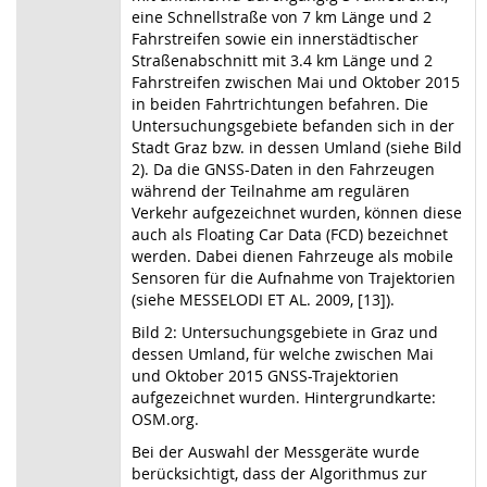
eine Schnellstraße von 7 km Länge und 2
Fahrstreifen sowie ein innerstädtischer
Straßenabschnitt mit 3.4 km Länge und 2
Fahrstreifen zwischen Mai und Oktober 2015
in beiden Fahrtrichtungen befahren. Die
Untersuchungsgebiete befanden sich in der
Stadt Graz bzw. in dessen Umland (siehe Bild
2). Da die GNSS-Daten in den Fahrzeugen
während der Teilnahme am regulären
Verkehr aufgezeichnet wurden, können diese
auch als Floating Car Data (FCD) bezeichnet
werden. Dabei dienen Fahrzeuge als mobile
Sensoren für die Aufnahme von Trajektorien
(siehe MESSELODI ET AL. 2009, [13]).
Bild 2: Untersuchungsgebiete in Graz und
dessen Umland, für welche zwischen Mai
und Oktober 2015 GNSS-Trajektorien
aufgezeichnet wurden. Hintergrundkarte:
OSM.org.
Bei der Auswahl der Messgeräte wurde
berücksichtigt, dass der Algorithmus zur