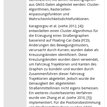
aus GNSS-Daten abgeleitet werden: Cluster-
Algorithmen, Rasterzellen-
Anpassungsfunktion und
Wahrscheinlichkeitsdichtefunktionen.
Karagiorgou et al. (siehe 2012, [4])
entwickelten einen Cluster-Algorithmus für
die Erzeugung eines Straßengraphen
basierend auf Floating-Car-Data (FCD).
Änderungen des Bewegungsmusters,
verursacht durch Kurven, wurden dabei als
Kreuzungsknoten identifiziert. Diese
Kreuzungsknoten wurden dann verwendet,
um Fahrzeug Trajektorien und Kanten des
Graphen zu bündeln und wurden durch
Zusammenführen dieser Fahrzeug
Trajektorien abgeleitet. Jedoch wurde die
Genauigkeit der abgeleiteten
Straßenmittellinien nicht eigens bemessen.
Ein weiteres clusterbasiertes Verfahren
wurde von Zhang et al. (siehe 2010, [5])
implementiert. Für die Positionsbestimmung