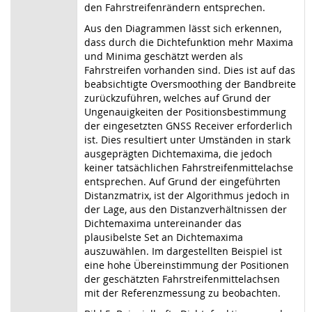
den Fahrstreifenrändern entsprechen.
Aus den Diagrammen lässt sich erkennen,
dass durch die Dichtefunktion mehr Maxima
und Minima geschätzt werden als
Fahrstreifen vorhanden sind. Dies ist auf das
beabsichtigte Oversmoothing der Bandbreite
zurückzuführen, welches auf Grund der
Ungenauigkeiten der Positionsbestimmung
der eingesetzten GNSS Receiver erforderlich
ist. Dies resultiert unter Umständen in stark
ausgeprägten Dichtemaxima, die jedoch
keiner tatsächlichen Fahrstreifenmittelachse
entsprechen. Auf Grund der eingeführten
Distanzmatrix, ist der Algorithmus jedoch in
der Lage, aus den Distanzverhältnissen der
Dichtemaxima untereinander das
plausibelste Set an Dichtemaxima
auszuwählen. Im dargestellten Beispiel ist
eine hohe Übereinstimmung der Positionen
der geschätzten Fahrstreifenmittelachsen
mit der Referenzmessung zu beobachten.