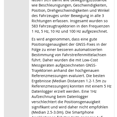
wie Beschleunigungen, Geschwindigkeiten,
Position, Drehgeschwindigkeiten und Winkel
des Fahrzeuges unter Bewegung in alle 3
Richtungen erfassen. Insgesamt wurden so
583 Fahrzeugtrajektorien in den Frequenzen
1 Hz, 5 Hz, 10 Hz und 100 Hz aufgezeichnet.
Es wird angenommen, dass eine gute
Positionsgenauigkeit der GNSS-Fixes in der
Folge zu einer besseren automatisierten
Bestimmung von Fahrstreifenmittelachsen
führt. Daher wurden die mit Low-Cost
Messgeräten aufgezeichneten GNSS-
Trajektorien anhand der hochgenauen
Referenzmessungen evaluiert. Die besten
Ergebnisse (Median Distanzen 1.2-1.5m zu
Referenzmessungen) konnten mit einem 5 Hz
Datenlogger erzielt werden. Eine 1Hz
Aufzeichnung beim Datenlogger
verschlechtert die Positionsgenauigkeit
signifikant und wird daher nicht empfohlen
(Median 2.5-3.0m). Die Smartphone